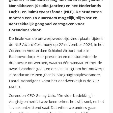
Nunnikhoven (Studio Jantien) en het Nederlands
Lucht- en Ruimtevaartfonds (NLF). De studenten
moeten een zo duurzaam mogelijk, slijtvast en
aantrekkelijk gangpad vormgeven voor
Corendons vloot.
De finale van de ontwerpwedstrijd vindt plaats tijdens
de NLF Award Ceremony op 22 november 2024, in het
Corendon Amsterdam Schiphol Airport-hotel in
Badhoevedorp. Hier presenteren de studenten de
drie beste ontwerpen, waarna één winnaar er met de
award vandoor gaat, en de kans krijgt om het ontwerp
in productie te zien gaan bij vliegtuigtapijtleverancier
Lantal. Vervolgens komt het daadwerkelijk in de 737
MAX 9.
Corendon-CEO Gunay Uslu: “De vloerbedekking in
vliegtuigen heeft twee kenmerken: het slijt snel, en het
is vaak ontzettend saai. Dat willen we anders gaan