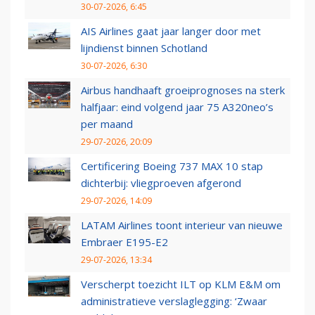
30-07-2026, 6:45
AIS Airlines gaat jaar langer door met
lijndienst binnen Schotland
30-07-2026, 6:30
Airbus handhaaft groeiprognoses na sterk
halfjaar: eind volgend jaar 75 A320neo’s
per maand
29-07-2026, 20:09
Certificering Boeing 737 MAX 10 stap
dichterbij: vliegproeven afgerond
29-07-2026, 14:09
LATAM Airlines toont interieur van nieuwe
Embraer E195-E2
29-07-2026, 13:34
Verscherpt toezicht ILT op KLM E&M om
administratieve verslaglegging: ‘Zwaar