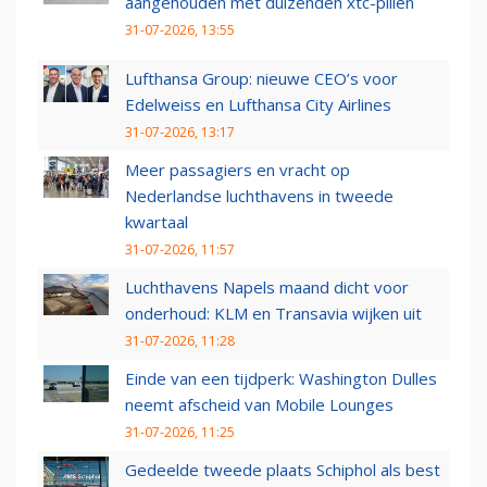
aangehouden met duizenden xtc-pillen
31-07-2026, 13:55
Lufthansa Group: nieuwe CEO’s voor
Edelweiss en Lufthansa City Airlines
31-07-2026, 13:17
Meer passagiers en vracht op
Nederlandse luchthavens in tweede
kwartaal
31-07-2026, 11:57
Luchthavens Napels maand dicht voor
onderhoud: KLM en Transavia wijken uit
31-07-2026, 11:28
Einde van een tijdperk: Washington Dulles
neemt afscheid van Mobile Lounges
31-07-2026, 11:25
Gedeelde tweede plaats Schiphol als best