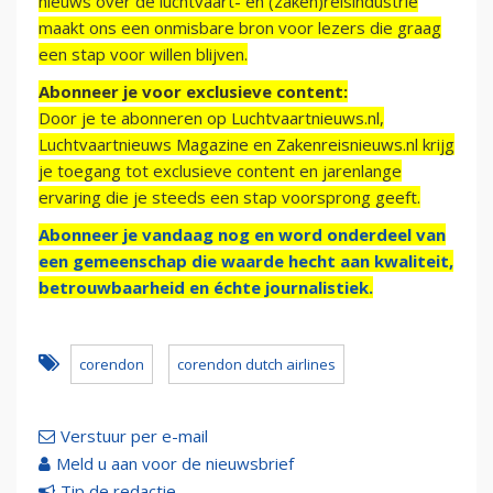
nieuws over de luchtvaart- en (zaken)reisindustrie
maakt ons een onmisbare bron voor lezers die graag
een stap voor willen blijven.
Abonneer je voor exclusieve content:
Door je te abonneren op Luchtvaartnieuws.nl,
Luchtvaartnieuws Magazine en Zakenreisnieuws.nl krijg
je toegang tot exclusieve content en jarenlange
ervaring die je steeds een stap voorsprong geeft.
Abonneer je vandaag nog en word onderdeel van
een gemeenschap die waarde hecht aan kwaliteit,
betrouwbaarheid en échte journalistiek.
corendon
corendon dutch airlines
Verstuur per e-mail
Meld u aan voor de nieuwsbrief
Tip de redactie