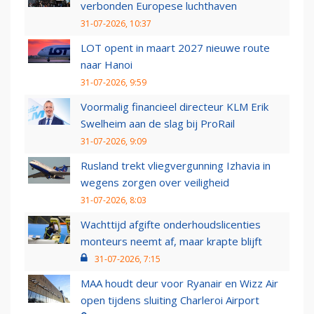
verbonden Europese luchthaven
31-07-2026, 10:37
LOT opent in maart 2027 nieuwe route
naar Hanoi
31-07-2026, 9:59
Voormalig financieel directeur KLM Erik
Swelheim aan de slag bij ProRail
31-07-2026, 9:09
Rusland trekt vliegvergunning Izhavia in
wegens zorgen over veiligheid
31-07-2026, 8:03
Wachttijd afgifte onderhoudslicenties
monteurs neemt af, maar krapte blijft
31-07-2026, 7:15
MAA houdt deur voor Ryanair en Wizz Air
open tijdens sluiting Charleroi Airport