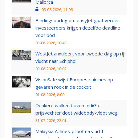
Mallorca
03-08-2026, 11:06
Biedingsoorlog om easyJet gaat verder:
investeerders krijgen dezelfde deadline
voor bod
03-08-2026, 10:43
WestJet annuleert voor tweede dag op rij
vlucht naar Schiphol
03-08-2026, 10:02
VisionSafe wijst Europese airlines op
gevaren rook in de cockpit
01-08-2026, 8:00
Donkere wolken boven IndiGo:
prijsvechter doet widebody-vloot weg
31-07-2026, 22:01
Malaysia Airlines-piloot na vlucht