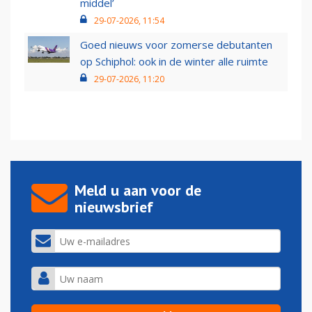
middel’
29-07-2026, 11:54
Goed nieuws voor zomerse debutanten
op Schiphol: ook in de winter alle ruimte
29-07-2026, 11:20
Meld u aan voor de
nieuwsbrief