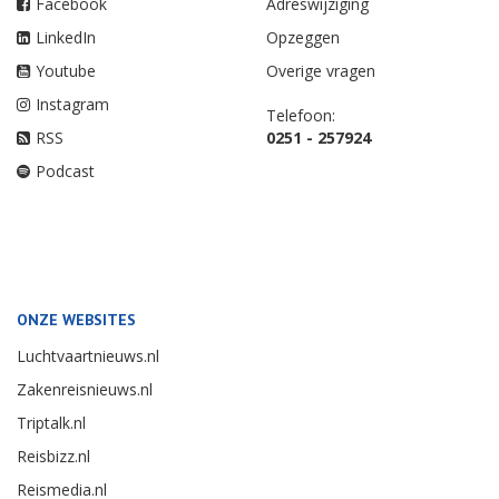
Facebook
Adreswijziging
LinkedIn
Opzeggen
Youtube
Overige vragen
Instagram
Telefoon:
RSS
0251 - 257924
Podcast
ONZE WEBSITES
Luchtvaartnieuws.nl
Zakenreisnieuws.nl
Triptalk.nl
Reisbizz.nl
Reismedia.nl