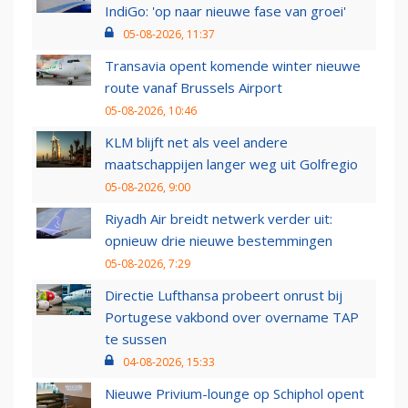
IndiGo: 'op naar nieuwe fase van groei'
05-08-2026, 11:37
Transavia opent komende winter nieuwe
route vanaf Brussels Airport
05-08-2026, 10:46
KLM blijft net als veel andere
maatschappijen langer weg uit Golfregio
05-08-2026, 9:00
Riyadh Air breidt netwerk verder uit:
opnieuw drie nieuwe bestemmingen
05-08-2026, 7:29
Directie Lufthansa probeert onrust bij
Portugese vakbond over overname TAP
te sussen
04-08-2026, 15:33
Nieuwe Privium-lounge op Schiphol opent