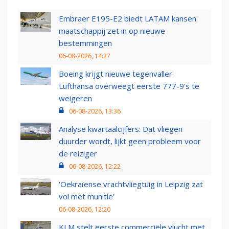
Embraer E195-E2 biedt LATAM kansen:
maatschappij zet in op nieuwe
bestemmingen
06-08-2026, 14:27
Boeing krijgt nieuwe tegenvaller:
Lufthansa overweegt eerste 777-9’s te
weigeren
06-08-2026, 13:36
Analyse kwartaalcijfers: Dat vliegen
duurder wordt, lijkt geen probleem voor
de reiziger
06-08-2026, 12:22
'Oekraïense vrachtvliegtuig in Leipzig zat
vol met munitie'
06-08-2026, 12:20
KLM stelt eerste commerciële vlucht met