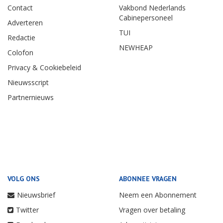
Contact
Vakbond Nederlands
Cabinepersoneel
Adverteren
TUI
Redactie
NEWHEAP
Colofon
Privacy & Cookiebeleid
Nieuwsscript
Partnernieuws
VOLG ONS
ABONNEE VRAGEN
Nieuwsbrief
Neem een Abonnement
Twitter
Vragen over betaling