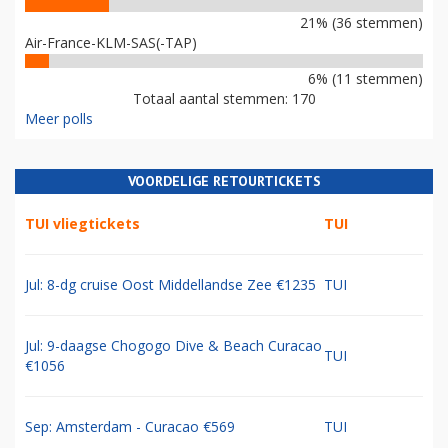
21% (36 stemmen)
Air-France-KLM-SAS(-TAP)
6% (11 stemmen)
Totaal aantal stemmen: 170
Meer polls
VOORDELIGE RETOURTICKETS
TUI vliegtickets
TUI
Jul: 8-dg cruise Oost Middellandse Zee €1235
TUI
Jul: 9-daagse Chogogo Dive & Beach Curacao
TUI
€1056
Sep: Amsterdam - Curacao €569
TUI