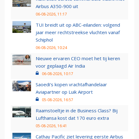
Airbus A350-900 uit
06-08-2026, 11:17
TUI breidt uit op ABC-eilanden: volgend
jaar meer rechtstreekse vluchten vanaf
Schiphol
06-08-2026, 10:24
Nieuwe ervaren CEO moet het tij keren
voor geplaagd Air India
06-08-2026, 10:17
Saoedi’s kopen vrachtafhandelaar
Aviapartner op Luik Airport
05-08-2026, 16:57
Raamstoeltje in de Business Class? Bij
Lufthansa kost dat 170 euro extra
05-08-2026, 16:41
Cathay Pacific ziet levering eerste Airbus