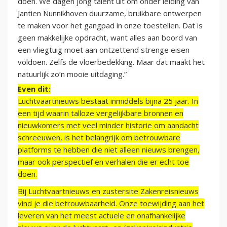
doen. We dagen jong talent uit om onder leiding van
Jantien Nunnikhoven duurzame, bruikbare ontwerpen
te maken voor het gangpad in onze toestellen. Dat is
geen makkelijke opdracht, want alles aan boord van
een vliegtuig moet aan ontzettend strenge eisen
voldoen. Zelfs de vloerbedekking. Maar dat maakt het
natuurlijk zo’n mooie uitdaging.”
Even dit:
Luchtvaartnieuws bestaat inmiddels bijna 25 jaar. In
een tijd waarin talloze vergelijkbare bronnen en
nieuwkomers met veel minder historie om aandacht
schreeuwen, is het belangrijk om betrouwbare
platforms te hebben die niet alleen nieuws brengen,
maar ook perspectief en verhalen die er echt toe
doen.
Bij Luchtvaartnieuws en zustersite Zakenreisnieuws
vind je die betrouwbaarheid. Onze toewijding aan het
leveren van het meest actuele en onafhankelijke