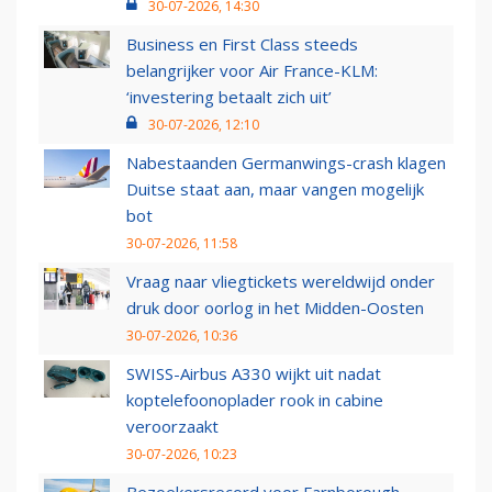
30-07-2026, 14:30
Business en First Class steeds
belangrijker voor Air France-KLM:
‘investering betaalt zich uit’
30-07-2026, 12:10
Nabestaanden Germanwings-crash klagen
Duitse staat aan, maar vangen mogelijk
bot
30-07-2026, 11:58
Vraag naar vliegtickets wereldwijd onder
druk door oorlog in het Midden-Oosten
30-07-2026, 10:36
SWISS-Airbus A330 wijkt uit nadat
koptelefoonoplader rook in cabine
veroorzaakt
30-07-2026, 10:23