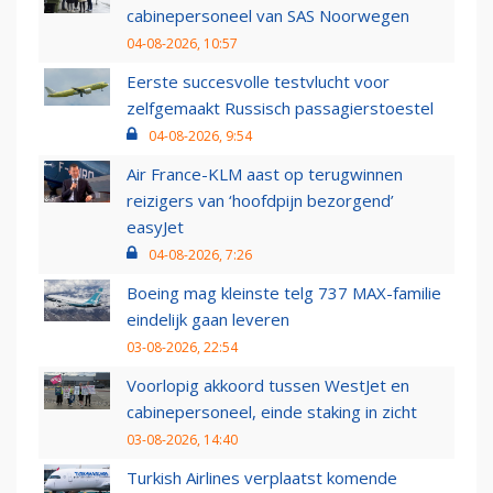
cabinepersoneel van SAS Noorwegen
04-08-2026, 10:57
Eerste succesvolle testvlucht voor
zelfgemaakt Russisch passagierstoestel
04-08-2026, 9:54
Air France-KLM aast op terugwinnen
reizigers van ‘hoofdpijn bezorgend’
easyJet
04-08-2026, 7:26
Boeing mag kleinste telg 737 MAX-familie
eindelijk gaan leveren
03-08-2026, 22:54
Voorlopig akkoord tussen WestJet en
cabinepersoneel, einde staking in zicht
03-08-2026, 14:40
Turkish Airlines verplaatst komende