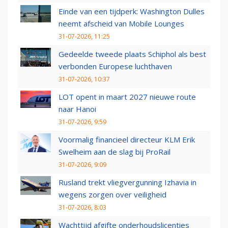
Einde van een tijdperk: Washington Dulles
neemt afscheid van Mobile Lounges
31-07-2026, 11:25
Gedeelde tweede plaats Schiphol als best
verbonden Europese luchthaven
31-07-2026, 10:37
LOT opent in maart 2027 nieuwe route
naar Hanoi
31-07-2026, 9:59
Voormalig financieel directeur KLM Erik
Swelheim aan de slag bij ProRail
31-07-2026, 9:09
Rusland trekt vliegvergunning Izhavia in
wegens zorgen over veiligheid
31-07-2026, 8:03
Wachttijd afgifte onderhoudslicenties