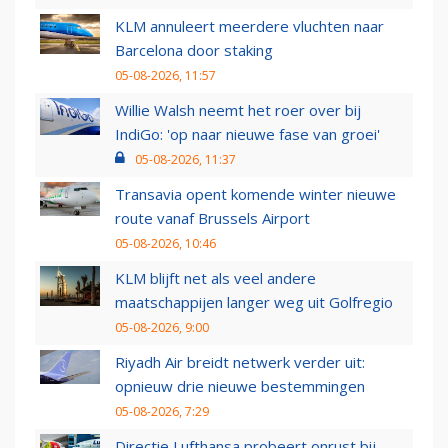
KLM annuleert meerdere vluchten naar
Barcelona door staking
05-08-2026, 11:57
Willie Walsh neemt het roer over bij
IndiGo: 'op naar nieuwe fase van groei'
05-08-2026, 11:37
Transavia opent komende winter nieuwe
route vanaf Brussels Airport
05-08-2026, 10:46
KLM blijft net als veel andere
maatschappijen langer weg uit Golfregio
05-08-2026, 9:00
Riyadh Air breidt netwerk verder uit:
opnieuw drie nieuwe bestemmingen
05-08-2026, 7:29
Directie Lufthansa probeert onrust bij