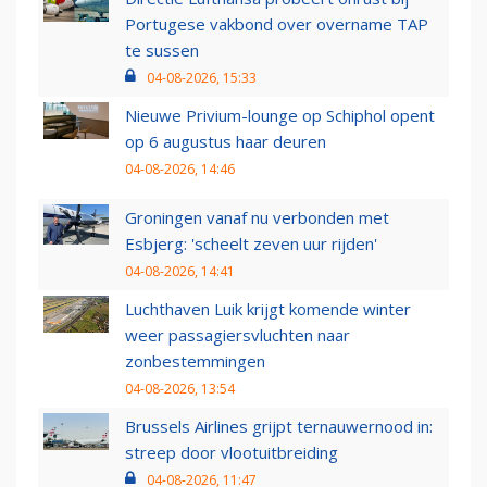
Portugese vakbond over overname TAP
te sussen
04-08-2026, 15:33
Nieuwe Privium-lounge op Schiphol opent
op 6 augustus haar deuren
04-08-2026, 14:46
Groningen vanaf nu verbonden met
Esbjerg: 'scheelt zeven uur rijden'
04-08-2026, 14:41
Luchthaven Luik krijgt komende winter
weer passagiersvluchten naar
zonbestemmingen
04-08-2026, 13:54
Brussels Airlines grijpt ternauwernood in:
streep door vlootuitbreiding
04-08-2026, 11:47