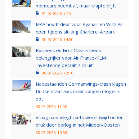
monteurs neemt af, maar krapte blijft
31-07-2026, 7:15
MAA houdt deur voor Ryanair en Wizz Air
open tijdens sluiting Charleroi Airport
30-07-2026, 14:30
Business en First Class steeds
belangrijker voor Air France-KLM:
‘investering betaalt zich uit’
30-07-2026, 12:10
Nabestaanden Germanwings-crash klagen
Duitse staat aan, maar vangen mogelijk
bot
30-07-2026, 11:58
Vraag naar vliegtickets wereldwijd onder
druk door oorlog in het Midden-Oosten
30-07-2026, 10:36