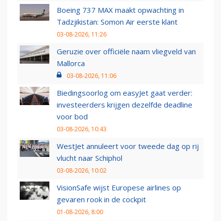
Boeing 737 MAX maakt opwachting in
Tadzjikistan: Somon Air eerste klant
03-08-2026, 11:26
Geruzie over officiële naam vliegveld van
Mallorca
03-08-2026, 11:06
Biedingsoorlog om easyJet gaat verder:
investeerders krijgen dezelfde deadline
voor bod
03-08-2026, 10:43
WestJet annuleert voor tweede dag op rij
vlucht naar Schiphol
03-08-2026, 10:02
VisionSafe wijst Europese airlines op
gevaren rook in de cockpit
01-08-2026, 8:00