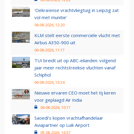
'Oekraïense vrachtvliegtuig in Leipzig zat
vol met munitie'
06-08-2026, 12:20
KLM stelt eerste commerciële vlucht met
Airbus A350-900 uit
06-08-2026, 11:17
TUI breidt uit op ABC-eilanden: volgend
jaar meer rechtstreekse vluchten vanaf
Schiphol
06-08-2026, 10:24
Nieuwe ervaren CEO moet het tij keren
voor geplaagd Air India
06-08-2026, 10:17
Saoedi’s kopen vrachtafhandelaar
Aviapartner op Luik Airport
05-08-2026, 16:57