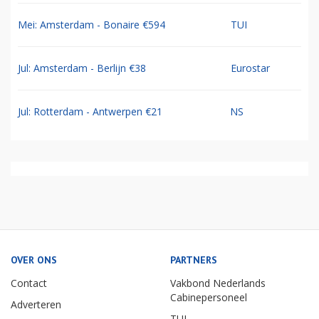
Mei: Amsterdam - Bonaire €594
TUI
Jul: Amsterdam - Berlijn €38
Eurostar
Jul: Rotterdam - Antwerpen €21
NS
OVER ONS
PARTNERS
Contact
Vakbond Nederlands
Cabinepersoneel
Adverteren
TUI