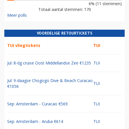
6% (11 stemmen)
Totaal aantal stemmen: 170
Meer polls
VOORDELIGE RETOURTICKETS
TUI vliegtickets
TUI
Jul: 8-dg cruise Oost Middellandse Zee €1235
TUI
Jul: 9-daagse Chogogo Dive & Beach Curacao
TUI
€1056
Sep: Amsterdam - Curacao €569
TUI
Sep: Amsterdam - Aruba €614
TUI