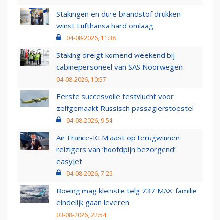
Stakingen en dure brandstof drukken
winst Lufthansa hard omlaag
04-08-2026, 11:38
Staking dreigt komend weekend bij
cabinepersoneel van SAS Noorwegen
04-08-2026, 10:57
Eerste succesvolle testvlucht voor
zelfgemaakt Russisch passagierstoestel
04-08-2026, 9:54
Air France-KLM aast op terugwinnen
reizigers van ‘hoofdpijn bezorgend’
easyJet
04-08-2026, 7:26
Boeing mag kleinste telg 737 MAX-familie
eindelijk gaan leveren
03-08-2026, 22:54