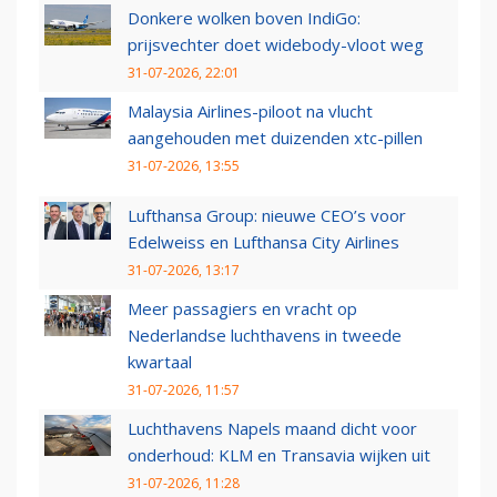
Donkere wolken boven IndiGo:
prijsvechter doet widebody-vloot weg
31-07-2026, 22:01
Malaysia Airlines-piloot na vlucht
aangehouden met duizenden xtc-pillen
31-07-2026, 13:55
Lufthansa Group: nieuwe CEO’s voor
Edelweiss en Lufthansa City Airlines
31-07-2026, 13:17
Meer passagiers en vracht op
Nederlandse luchthavens in tweede
kwartaal
31-07-2026, 11:57
Luchthavens Napels maand dicht voor
onderhoud: KLM en Transavia wijken uit
31-07-2026, 11:28