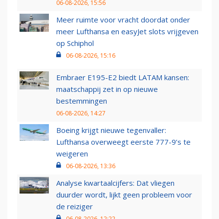
06-08-2026, 15:56
Meer ruimte voor vracht doordat onder
meer Lufthansa en easyJet slots vrijgeven
op Schiphol
06-08-2026, 15:16
Embraer E195-E2 biedt LATAM kansen:
maatschappij zet in op nieuwe
bestemmingen
06-08-2026, 14:27
Boeing krijgt nieuwe tegenvaller:
Lufthansa overweegt eerste 777-9’s te
weigeren
06-08-2026, 13:36
Analyse kwartaalcijfers: Dat vliegen
duurder wordt, lijkt geen probleem voor
de reiziger
06-08-2026, 12:22