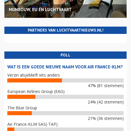
MIJNBOUW, EU EN LUCHTVAART
PARTNERS VAN LUCHTVAARTNIEUWS.NL!
POLL
WAT IS EEN GOEDE NIEUWE NAAM VOOR AIR FRANCE-KLM?
Verzin alsjeblieft iets anders
47% (81 stemmen)
European Airlines Group (EAG)
24% (42 stemmen)
The Blue Group
21% (36 stemmen)
Air-France-KLM-SAS(-TAP)