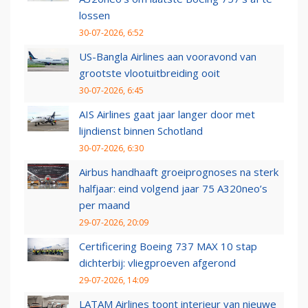
lossen
30-07-2026, 6:52
US-Bangla Airlines aan vooravond van
grootste vlootuitbreiding ooit
30-07-2026, 6:45
AIS Airlines gaat jaar langer door met
lijndienst binnen Schotland
30-07-2026, 6:30
Airbus handhaaft groeiprognoses na sterk
halfjaar: eind volgend jaar 75 A320neo’s
per maand
29-07-2026, 20:09
Certificering Boeing 737 MAX 10 stap
dichterbij: vliegproeven afgerond
29-07-2026, 14:09
LATAM Airlines toont interieur van nieuwe