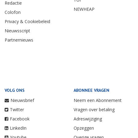
Redactie
NEWHEAP
Colofon
Privacy & Cookiebeleid
Nieuwsscript
Partnernieuws
VOLG ONS
ABONNEE VRAGEN
Nieuwsbrief
Neem een Abonnement
Twitter
Vragen over betaling
Facebook
Adreswijziging
LinkedIn
Opzeggen
Youtube
Overige vragen