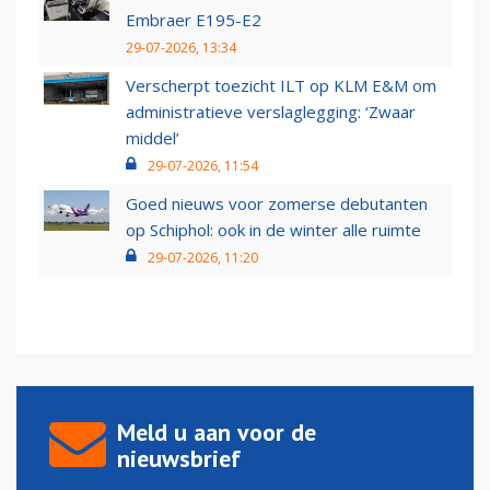
Embraer E195-E2
29-07-2026, 13:34
Verscherpt toezicht ILT op KLM E&M om
administratieve verslaglegging: ‘Zwaar
middel’
29-07-2026, 11:54
Goed nieuws voor zomerse debutanten
op Schiphol: ook in de winter alle ruimte
29-07-2026, 11:20
Meld u aan voor de
nieuwsbrief