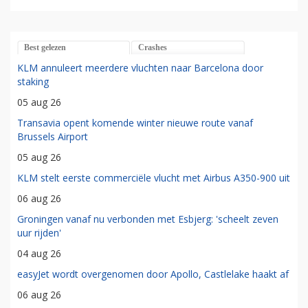
Best gelezen
Crashes
KLM annuleert meerdere vluchten naar Barcelona door
staking
05 aug 26
Transavia opent komende winter nieuwe route vanaf
Brussels Airport
05 aug 26
KLM stelt eerste commerciële vlucht met Airbus A350-900 uit
06 aug 26
Groningen vanaf nu verbonden met Esbjerg: 'scheelt zeven
uur rijden'
04 aug 26
easyJet wordt overgenomen door Apollo, Castlelake haakt af
06 aug 26