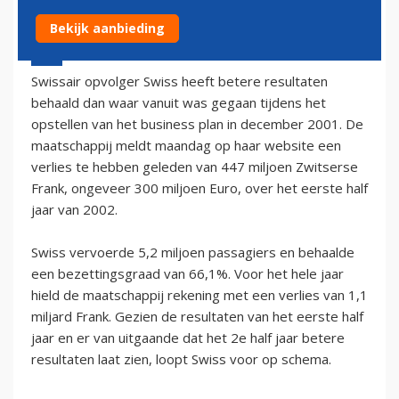
Bekijk aanbieding
16 september 2002 - 2:00
Swissair opvolger Swiss heeft betere resultaten
behaald dan waar vanuit was gegaan tijdens het
opstellen van het business plan in december 2001. De
maatschappij meldt maandag op haar website een
verlies te hebben geleden van 447 miljoen Zwitserse
Frank, ongeveer 300 miljoen Euro, over het eerste half
jaar van 2002.
Swiss vervoerde 5,2 miljoen passagiers en behaalde
een bezettingsgraad van 66,1%. Voor het hele jaar
hield de maatschappij rekening met een verlies van 1,1
miljard Frank. Gezien de resultaten van het eerste half
jaar en er van uitgaande dat het 2e half jaar betere
resultaten laat zien, loopt Swiss voor op schema.