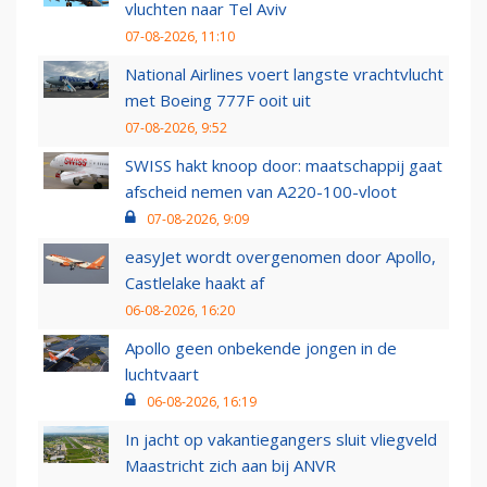
vluchten naar Tel Aviv
07-08-2026, 11:10
National Airlines voert langste vrachtvlucht
met Boeing 777F ooit uit
07-08-2026, 9:52
SWISS hakt knoop door: maatschappij gaat
afscheid nemen van A220-100-vloot
07-08-2026, 9:09
easyJet wordt overgenomen door Apollo,
Castlelake haakt af
06-08-2026, 16:20
Apollo geen onbekende jongen in de
luchtvaart
06-08-2026, 16:19
In jacht op vakantiegangers sluit vliegveld
Maastricht zich aan bij ANVR