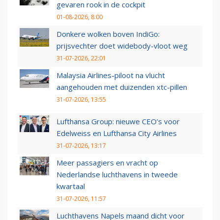
gevaren rook in de cockpit
01-08-2026, 8:00
Donkere wolken boven IndiGo:
prijsvechter doet widebody-vloot weg
31-07-2026, 22:01
Malaysia Airlines-piloot na vlucht
aangehouden met duizenden xtc-pillen
31-07-2026, 13:55
Lufthansa Group: nieuwe CEO’s voor
Edelweiss en Lufthansa City Airlines
31-07-2026, 13:17
Meer passagiers en vracht op
Nederlandse luchthavens in tweede
kwartaal
31-07-2026, 11:57
Luchthavens Napels maand dicht voor