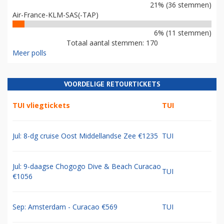
21% (36 stemmen)
Air-France-KLM-SAS(-TAP)
6% (11 stemmen)
Totaal aantal stemmen: 170
Meer polls
VOORDELIGE RETOURTICKETS
TUI vliegtickets
TUI
Jul: 8-dg cruise Oost Middellandse Zee €1235
TUI
Jul: 9-daagse Chogogo Dive & Beach Curacao
TUI
€1056
Sep: Amsterdam - Curacao €569
TUI