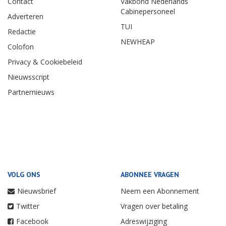
Contact
Vakbond Nederlands
Cabinepersoneel
Adverteren
TUI
Redactie
NEWHEAP
Colofon
Privacy & Cookiebeleid
Nieuwsscript
Partnernieuws
VOLG ONS
ABONNEE VRAGEN
Nieuwsbrief
Neem een Abonnement
Twitter
Vragen over betaling
Facebook
Adreswijziging