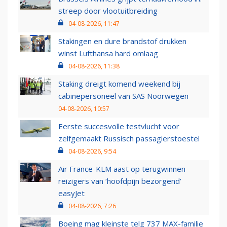
streep door vlootuitbreiding
04-08-2026, 11:47
Stakingen en dure brandstof drukken
winst Lufthansa hard omlaag
04-08-2026, 11:38
Staking dreigt komend weekend bij
cabinepersoneel van SAS Noorwegen
04-08-2026, 10:57
Eerste succesvolle testvlucht voor
zelfgemaakt Russisch passagierstoestel
04-08-2026, 9:54
Air France-KLM aast op terugwinnen
reizigers van ‘hoofdpijn bezorgend’
easyJet
04-08-2026, 7:26
Boeing mag kleinste telg 737 MAX-familie