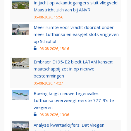
In jacht op vakantiegangers sluit vliegveld
Maastricht zich aan bij ANVR
06-08-2026, 15:56
Meer ruimte voor vracht doordat onder
meer Lufthansa en easyJet slots vrijgeven
op Schiphol
06-08-2026, 15:16
Embraer E195-E2 biedt LATAM kansen:
maatschappij zet in op nieuwe
bestemmingen
06-08-2026, 14:27
Boeing krijgt nieuwe tegenvaller:
Lufthansa overweegt eerste 777-9’s te
weigeren
06-08-2026, 13:36
Analyse kwartaalcijfers: Dat vliegen