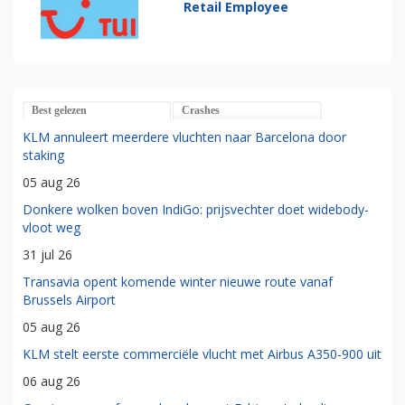
Retail Employee
Best gelezen
Crashes
KLM annuleert meerdere vluchten naar Barcelona door
staking
05 aug 26
Donkere wolken boven IndiGo: prijsvechter doet widebody-
vloot weg
31 jul 26
Transavia opent komende winter nieuwe route vanaf
Brussels Airport
05 aug 26
KLM stelt eerste commerciële vlucht met Airbus A350-900 uit
06 aug 26