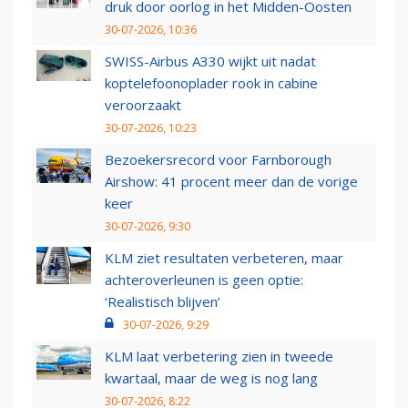
druk door oorlog in het Midden-Oosten
30-07-2026, 10:36
SWISS-Airbus A330 wijkt uit nadat
koptelefoonoplader rook in cabine
veroorzaakt
30-07-2026, 10:23
Bezoekersrecord voor Farnborough
Airshow: 41 procent meer dan de vorige
keer
30-07-2026, 9:30
KLM ziet resultaten verbeteren, maar
achteroverleunen is geen optie:
‘Realistisch blijven’
30-07-2026, 9:29
KLM laat verbetering zien in tweede
kwartaal, maar de weg is nog lang
30-07-2026, 8:22