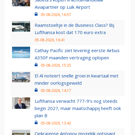
Aviapartner op Luik Airport
05-08-2026, 16:57
Raamstoeltje in de Business Class? Bij
Lufthansa kost dat 170 euro extra
05-08-2026, 16:41
Cathay Pacific ziet levering eerste Airbus
A350F maanden vertraging oplopen
05-08-2026, 15:25
El Al noteert snelle groei in kwartaal met
minder oorlogsgeweld
05-08-2026, 14:17
Lufthansa verwacht 777-9’s nog steeds
begin 2027, maar maatschappij heeft ook
plan B
05-08-2026, 13:42
Oekraïense Antonov mogelijk ontsnapt