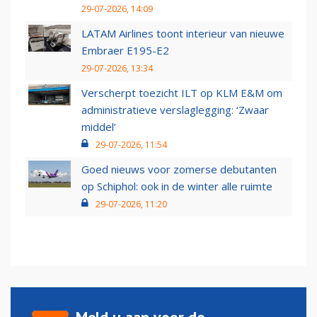
29-07-2026, 14:09
LATAM Airlines toont interieur van nieuwe
Embraer E195-E2
29-07-2026, 13:34
Verscherpt toezicht ILT op KLM E&M om
administratieve verslaglegging: ‘Zwaar
middel’
29-07-2026, 11:54
Goed nieuws voor zomerse debutanten
op Schiphol: ook in de winter alle ruimte
29-07-2026, 11:20