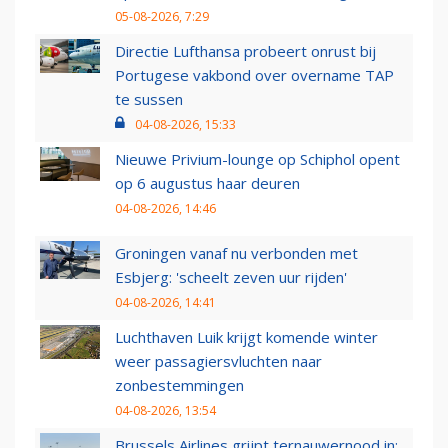
05-08-2026, 7:29
Directie Lufthansa probeert onrust bij
Portugese vakbond over overname TAP
te sussen
04-08-2026, 15:33
Nieuwe Privium-lounge op Schiphol opent
op 6 augustus haar deuren
04-08-2026, 14:46
Groningen vanaf nu verbonden met
Esbjerg: 'scheelt zeven uur rijden'
04-08-2026, 14:41
Luchthaven Luik krijgt komende winter
weer passagiersvluchten naar
zonbestemmingen
04-08-2026, 13:54
Brussels Airlines grijpt ternauwernood in: