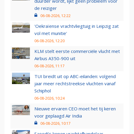
duurder wordt, lijkt geen probleem voor
de reiziger
06-08-2026, 12:22
'Oekraïense vrachtvliegtuig in Leipzig zat
vol met munitie'
06-08-2026, 12:20
KLM stelt eerste commerciële vlucht met
Airbus A350-900 uit
06-08-2026, 11:17
TUI breidt uit op ABC-eilanden: volgend
jaar meer rechtstreekse vluchten vanaf
Schiphol
06-08-2026, 10:24
Nieuwe ervaren CEO moet het tij keren
voor geplaagd Air India
06-08-2026, 10:17
Saoedi’s kopen vrachtafhandelaar