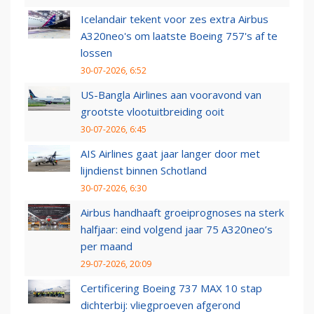
Icelandair tekent voor zes extra Airbus
A320neo's om laatste Boeing 757's af te
lossen
30-07-2026, 6:52
US-Bangla Airlines aan vooravond van
grootste vlootuitbreiding ooit
30-07-2026, 6:45
AIS Airlines gaat jaar langer door met
lijndienst binnen Schotland
30-07-2026, 6:30
Airbus handhaaft groeiprognoses na sterk
halfjaar: eind volgend jaar 75 A320neo’s
per maand
29-07-2026, 20:09
Certificering Boeing 737 MAX 10 stap
dichterbij: vliegproeven afgerond