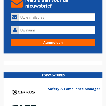
Meld u aan voor de
nieuwsbrief
TOPVACATURES
Safety & Compliance Manager