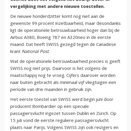
vergelijking met andere nieuwe toestellen.
De nieuwe honderdzitter komt nog niet aan de
gewenste 99 procent inzetbaarheid, maar desondanks
ligt de operationele betrouwbaarheid hoger dan bij de
Airbus A380, Boeing 787 en A320neo in de eerste
maand. Dat heeft SWISS gezegd tegen de Canadese
krant
National Post
.
Wat de operationele betrouwbaarheid precies is geeft
SWISS nog niet prijs. Daarvoor is het volgens de
maatschappij nog te vroeg. Cijfers daarover worden
naar buiten gebracht als minimaal vijf vliegtuigen een
periode van drie maanden in gebruik zijn.
Het eerste toestel van SWISS werd begin juni door
producent Bombardier op een speciale
passagiersvlucht ingezet tussen Dublin en Zürich. Op
15 juli vond de eerste reguliere passagiersvlucht
plaats naar Parijs. Volgens SWISS zijn ook reizigers en