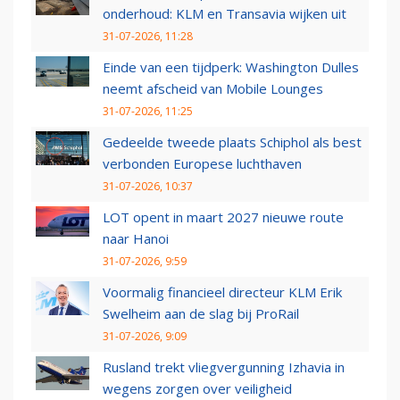
onderhoud: KLM en Transavia wijken uit
31-07-2026, 11:28
Einde van een tijdperk: Washington Dulles
neemt afscheid van Mobile Lounges
31-07-2026, 11:25
Gedeelde tweede plaats Schiphol als best
verbonden Europese luchthaven
31-07-2026, 10:37
LOT opent in maart 2027 nieuwe route
naar Hanoi
31-07-2026, 9:59
Voormalig financieel directeur KLM Erik
Swelheim aan de slag bij ProRail
31-07-2026, 9:09
Rusland trekt vliegvergunning Izhavia in
wegens zorgen over veiligheid