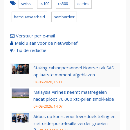
swiss
cs100
cs300
cseries
betrouwbaarheid
bombardier
Verstuur per e-mail
Meld u aan voor de nieuwsbrief
Tip de redactie
Staking cabinepersoneel Noorse tak SAS
op laatste moment afgeblazen
07-08-2026, 15:11
Malaysia Airlines neemt maatregelen
nadat piloot 70.000 xtc-pillen smokkelde
07-08-2026, 14:07
Airbus op koers voor leverdoelstelling en
ziet orderportefeuille verder groeien