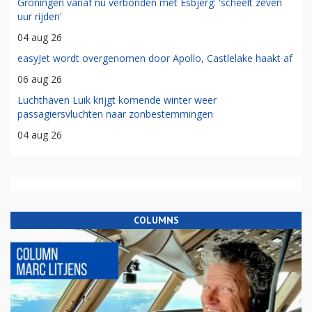
Groningen vanaf nu verbonden met Esbjerg: 'scheelt zeven
uur rijden'
04 aug 26
easyJet wordt overgenomen door Apollo, Castlelake haakt af
06 aug 26
Luchthaven Luik krijgt komende winter weer
passagiersvluchten naar zonbestemmingen
04 aug 26
COLUMNS