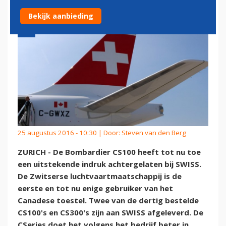
Bekijk aanbieding
25 augustus 2016 - 10:30 | Door:
Steven van den Berg
ZURICH - De Bombardier CS100 heeft tot nu toe
een uitstekende indruk achtergelaten bij SWISS.
De Zwitserse luchtvaartmaatschappij is de
eerste en tot nu enige gebruiker van het
Canadese toestel. Twee van de dertig bestelde
CS100's en CS300's zijn aan SWISS afgeleverd. De
CSeries doet het volgens het bedrijf beter in