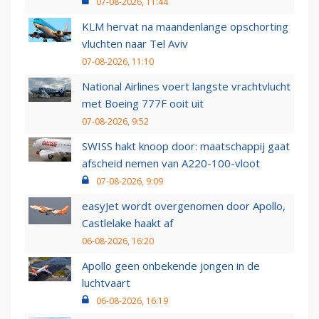
07-08-2026, 11:44
KLM hervat na maandenlange opschorting
vluchten naar Tel Aviv
07-08-2026, 11:10
National Airlines voert langste vrachtvlucht
met Boeing 777F ooit uit
07-08-2026, 9:52
SWISS hakt knoop door: maatschappij gaat
afscheid nemen van A220-100-vloot
07-08-2026, 9:09
easyJet wordt overgenomen door Apollo,
Castlelake haakt af
06-08-2026, 16:20
Apollo geen onbekende jongen in de
luchtvaart
06-08-2026, 16:19