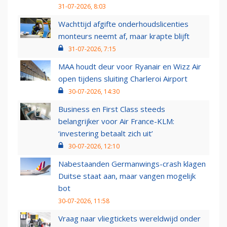
31-07-2026, 8:03
Wachttijd afgifte onderhoudslicenties
monteurs neemt af, maar krapte blijft
31-07-2026, 7:15
MAA houdt deur voor Ryanair en Wizz Air
open tijdens sluiting Charleroi Airport
30-07-2026, 14:30
Business en First Class steeds
belangrijker voor Air France-KLM:
‘investering betaalt zich uit’
30-07-2026, 12:10
Nabestaanden Germanwings-crash klagen
Duitse staat aan, maar vangen mogelijk
bot
30-07-2026, 11:58
Vraag naar vliegtickets wereldwijd onder