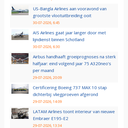
US-Bangla Airlines aan vooravond van
grootste vlootuitbreiding ooit
30-07-2026, 6:45
AIS Airlines gaat jaar langer door met
lijndienst binnen Schotland
30-07-2026, 6:30
Airbus handhaaft groeiprognoses na sterk
halfjaar: eind volgend jaar 75 A320neo’s
per maand
29-07-2026, 20:09
Certificering Boeing 737 MAX 10 stap
dichterbij: vliegproeven afgerond
29-07-2026, 14:09
LATAM Airlines toont interieur van nieuwe
Embraer E195-E2
29-07-2026, 13:34