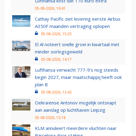
Lufthansa kost dat 170 euro extra
05-08-2026, 16:41
Cathay Pacific ziet levering eerste Airbus
A350F maanden vertraging oplopen
05-08-2026, 15:25
El Al noteert snelle groei in kwartaal met
minder oorlogsgeweld
05-08-2026, 14:17
Lufthansa verwacht 777-9’s nog steeds
begin 2027, maar maatschappij heeft ook
plan B
05-08-2026, 13:42
Oekraïense Antonov mogelijk ontsnapt
aan aanslag op luchthaven Leipzig
05-08-2026, 13:18
KLM annuleert meerdere vluchten naar
Barcelona door staking