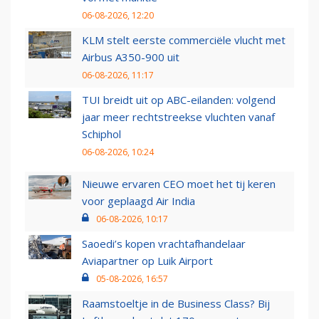
06-08-2026, 12:20
KLM stelt eerste commerciële vlucht met
Airbus A350-900 uit
06-08-2026, 11:17
TUI breidt uit op ABC-eilanden: volgend
jaar meer rechtstreekse vluchten vanaf
Schiphol
06-08-2026, 10:24
Nieuwe ervaren CEO moet het tij keren
voor geplaagd Air India
06-08-2026, 10:17
Saoedi’s kopen vrachtafhandelaar
Aviapartner op Luik Airport
05-08-2026, 16:57
Raamstoeltje in de Business Class? Bij