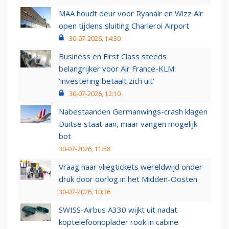
MAA houdt deur voor Ryanair en Wizz Air
open tijdens sluiting Charleroi Airport
30-07-2026, 14:30
Business en First Class steeds
belangrijker voor Air France-KLM:
‘investering betaalt zich uit’
30-07-2026, 12:10
Nabestaanden Germanwings-crash klagen
Duitse staat aan, maar vangen mogelijk
bot
30-07-2026, 11:58
Vraag naar vliegtickets wereldwijd onder
druk door oorlog in het Midden-Oosten
30-07-2026, 10:36
SWISS-Airbus A330 wijkt uit nadat
koptelefoonoplader rook in cabine