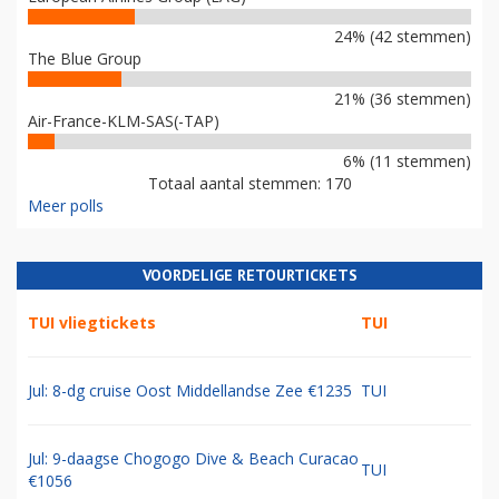
24% (42 stemmen)
The Blue Group
21% (36 stemmen)
Air-France-KLM-SAS(-TAP)
6% (11 stemmen)
Totaal aantal stemmen: 170
Meer polls
VOORDELIGE RETOURTICKETS
TUI vliegtickets
TUI
Jul: 8-dg cruise Oost Middellandse Zee €1235
TUI
Jul: 9-daagse Chogogo Dive & Beach Curacao
TUI
€1056