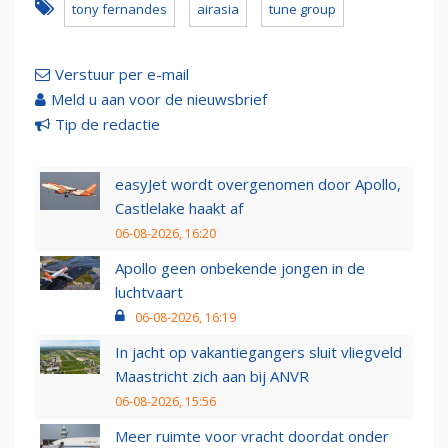
tony fernandes
airasia
tune group
Verstuur per e-mail
Meld u aan voor de nieuwsbrief
Tip de redactie
easyJet wordt overgenomen door Apollo,
Castlelake haakt af
06-08-2026, 16:20
Apollo geen onbekende jongen in de
luchtvaart
06-08-2026, 16:19
In jacht op vakantiegangers sluit vliegveld
Maastricht zich aan bij ANVR
06-08-2026, 15:56
Meer ruimte voor vracht doordat onder