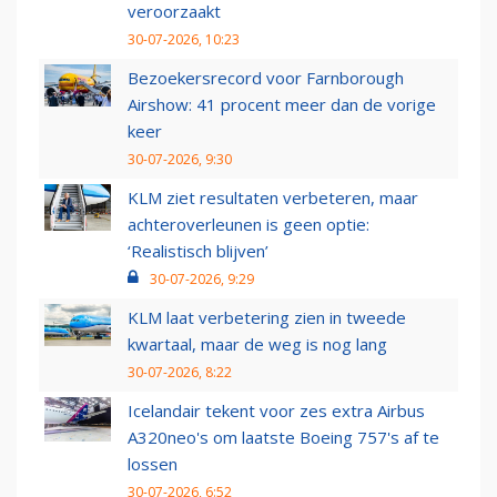
veroorzaakt
30-07-2026, 10:23
Bezoekersrecord voor Farnborough
Airshow: 41 procent meer dan de vorige
keer
30-07-2026, 9:30
KLM ziet resultaten verbeteren, maar
achteroverleunen is geen optie:
‘Realistisch blijven’
30-07-2026, 9:29
KLM laat verbetering zien in tweede
kwartaal, maar de weg is nog lang
30-07-2026, 8:22
Icelandair tekent voor zes extra Airbus
A320neo's om laatste Boeing 757's af te
lossen
30-07-2026, 6:52