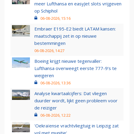
meer Lufthansa en easyJet slots vrijgeven
op Schiphol
06-08-2026, 15:16
Embraer E195-E2 biedt LATAM kansen:
maatschappij zet in op nieuwe
bestemmingen
06-08-2026, 14:27
Boeing krijgt nieuwe tegenvaller:
Lufthansa overweegt eerste 777-9’s te
weigeren
06-08-2026, 13:36
Analyse kwartaalcijfers: Dat vliegen
duurder wordt, lijkt geen probleem voor
de reiziger
06-08-2026, 12:22
'Oekraïense vrachtvliegtuig in Leipzig zat
vol met munitie'