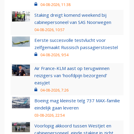
04-08-2026, 11:38
Staking dreigt komend weekend bij
cabinepersoneel van SAS Noorwegen
04-08-2026, 10:57
Eerste succesvolle testvlucht voor
zelfgemaakt Russisch passagierstoestel
04-08-2026, 9:54
Air France-KLM aast op terugwinnen
reizigers van ‘hoofdpijn bezorgend’
easyJet
04-08-2026, 7:26
Boeing mag kleinste telg 737 MAX-familie
eindelijk gaan leveren
03-08-2026, 22:54
Voorlopig akkoord tussen WestJet en
cabinepersoneel, einde staking in zicht