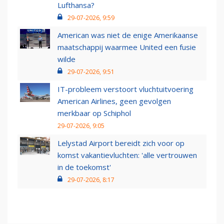
Lufthansa?
29-07-2026, 9:59
American was niet de enige Amerikaanse
maatschappij waarmee United een fusie
wilde
29-07-2026, 9:51
IT-probleem verstoort vluchtuitvoering
American Airlines, geen gevolgen
merkbaar op Schiphol
29-07-2026, 9:05
Lelystad Airport bereidt zich voor op
komst vakantievluchten: 'alle vertrouwen
in de toekomst'
29-07-2026, 8:17