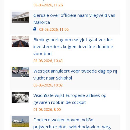
03-08-2026, 11:26
Geruzie over officiële naam vliegveld van
Mallorca
03-08-2026, 11:06
Biedingsoorlog om easyJet gaat verder:
investeerders krijgen dezelfde deadline
voor bod
03-08-2026, 10:43
WestJet annuleert voor tweede dag op rij
vlucht naar Schiphol
03-08-2026, 10:02
VisionSafe wijst Europese airlines op
gevaren rook in de cockpit
01-08-2026, 8:00
Donkere wolken boven IndiGo:
prijsvechter doet widebody-vloot weg