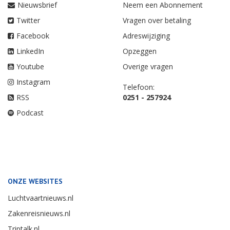
Nieuwsbrief
Neem een Abonnement
Twitter
Vragen over betaling
Facebook
Adreswijziging
LinkedIn
Opzeggen
Youtube
Overige vragen
Instagram
Telefoon:
RSS
0251 - 257924
Podcast
ONZE WEBSITES
Luchtvaartnieuws.nl
Zakenreisnieuws.nl
Triptalk.nl