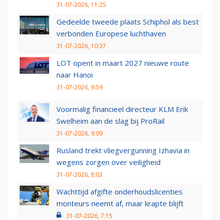
31-07-2026, 11:25
Gedeelde tweede plaats Schiphol als best
verbonden Europese luchthaven
31-07-2026, 10:37
LOT opent in maart 2027 nieuwe route
naar Hanoi
31-07-2026, 9:59
Voormalig financieel directeur KLM Erik
Swelheim aan de slag bij ProRail
31-07-2026, 9:09
Rusland trekt vliegvergunning Izhavia in
wegens zorgen over veiligheid
31-07-2026, 8:03
Wachttijd afgifte onderhoudslicenties
monteurs neemt af, maar krapte blijft
31-07-2026, 7:15