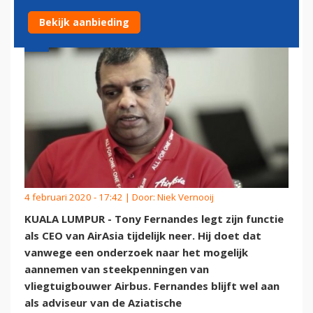
Bekijk aanbieding
4 februari 2020 - 17:42 | Door:
Niek Vernooij
KUALA LUMPUR - Tony Fernandes legt zijn functie
als CEO van AirAsia tijdelijk neer. Hij doet dat
vanwege een onderzoek naar het mogelijk
aannemen van steekpenningen van
vliegtuigbouwer Airbus. Fernandes blijft wel aan
als adviseur van de Aziatische