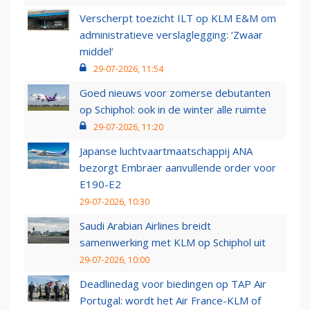
Verscherpt toezicht ILT op KLM E&M om
administratieve verslaglegging: ‘Zwaar
middel’
29-07-2026, 11:54
Goed nieuws voor zomerse debutanten
op Schiphol: ook in de winter alle ruimte
29-07-2026, 11:20
Japanse luchtvaartmaatschappij ANA
bezorgt Embraer aanvullende order voor
E190-E2
29-07-2026, 10:30
Saudi Arabian Airlines breidt
samenwerking met KLM op Schiphol uit
29-07-2026, 10:00
Deadlinedag voor biedingen op TAP Air
Portugal: wordt het Air France-KLM of