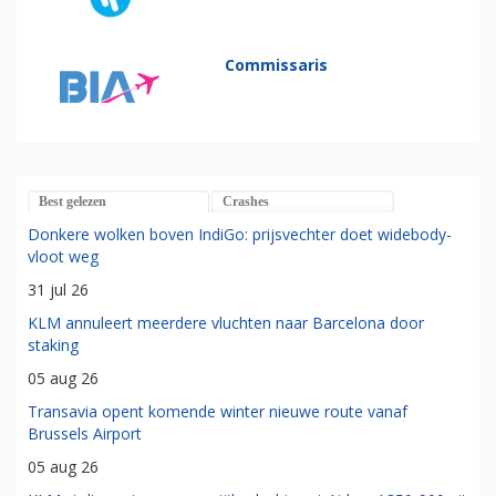
Commissaris
Best gelezen
Crashes
Donkere wolken boven IndiGo: prijsvechter doet widebody-
vloot weg
31 jul 26
KLM annuleert meerdere vluchten naar Barcelona door
staking
05 aug 26
Transavia opent komende winter nieuwe route vanaf
Brussels Airport
05 aug 26