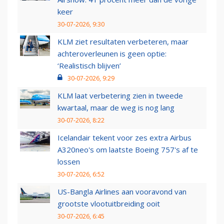
keer
30-07-2026, 9:30
KLM ziet resultaten verbeteren, maar
achteroverleunen is geen optie:
‘Realistisch blijven’
30-07-2026, 9:29
KLM laat verbetering zien in tweede
kwartaal, maar de weg is nog lang
30-07-2026, 8:22
Icelandair tekent voor zes extra Airbus
A320neo's om laatste Boeing 757's af te
lossen
30-07-2026, 6:52
US-Bangla Airlines aan vooravond van
grootste vlootuitbreiding ooit
30-07-2026, 6:45