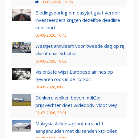
03-08-2026, 11:06
Biedingsoorlog om easyJet gaat verder:
investeerders krijgen dezelfde deadline
voor bod
03-08-2026, 10:43
WestJet annuleert voor tweede dag op rij
vlucht naar Schiphol
03-08-2026, 10:02
VisionSafe wijst Europese airlines op
gevaren rook in de cockpit
01-08-2026, 8:00
Donkere wolken boven IndiGo:
prijsvechter doet widebody-vloot weg
31-07-2026, 22:01
Malaysia Airlines-piloot na vlucht
aangehouden met duizenden xtc-pillen