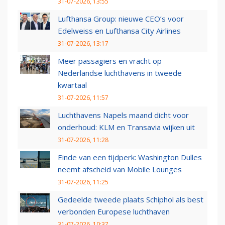
31-07-2026, 13:55
Lufthansa Group: nieuwe CEO’s voor
Edelweiss en Lufthansa City Airlines
31-07-2026, 13:17
Meer passagiers en vracht op
Nederlandse luchthavens in tweede
kwartaal
31-07-2026, 11:57
Luchthavens Napels maand dicht voor
onderhoud: KLM en Transavia wijken uit
31-07-2026, 11:28
Einde van een tijdperk: Washington Dulles
neemt afscheid van Mobile Lounges
31-07-2026, 11:25
Gedeelde tweede plaats Schiphol als best
verbonden Europese luchthaven
31-07-2026, 10:37