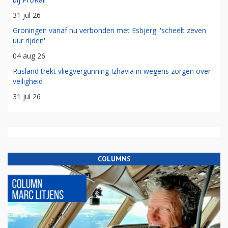
31 jul 26
Groningen vanaf nu verbonden met Esbjerg: 'scheelt zeven
uur rijden'
04 aug 26
Rusland trekt vliegvergunning Izhavia in wegens zorgen over
veiligheid
31 jul 26
COLUMNS