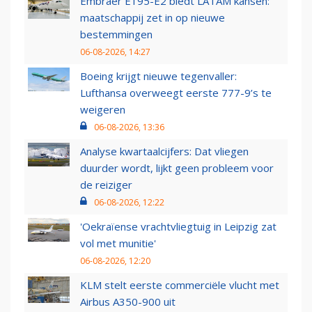
Embraer E195-E2 biedt LATAM kansen:
maatschappij zet in op nieuwe
bestemmingen
06-08-2026, 14:27
Boeing krijgt nieuwe tegenvaller:
Lufthansa overweegt eerste 777-9’s te
weigeren
06-08-2026, 13:36
Analyse kwartaalcijfers: Dat vliegen
duurder wordt, lijkt geen probleem voor
de reiziger
06-08-2026, 12:22
'Oekraïense vrachtvliegtuig in Leipzig zat
vol met munitie'
06-08-2026, 12:20
KLM stelt eerste commerciële vlucht met
Airbus A350-900 uit