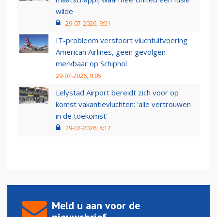
wilde
29-07-2026, 9:51
IT-probleem verstoort vluchtuitvoering
American Airlines, geen gevolgen
merkbaar op Schiphol
29-07-2026, 9:05
Lelystad Airport bereidt zich voor op
komst vakantievluchten: 'alle vertrouwen
in de toekomst'
29-07-2026, 8:17
Meld u aan voor de