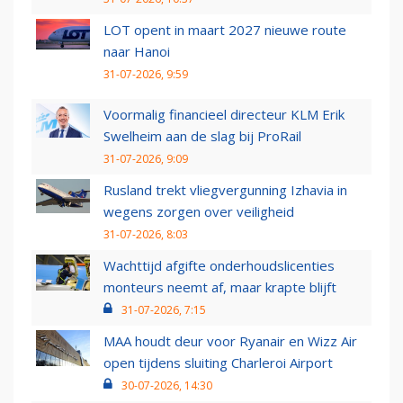
LOT opent in maart 2027 nieuwe route
naar Hanoi
31-07-2026, 9:59
Voormalig financieel directeur KLM Erik
Swelheim aan de slag bij ProRail
31-07-2026, 9:09
Rusland trekt vliegvergunning Izhavia in
wegens zorgen over veiligheid
31-07-2026, 8:03
Wachttijd afgifte onderhoudslicenties
monteurs neemt af, maar krapte blijft
31-07-2026, 7:15
MAA houdt deur voor Ryanair en Wizz Air
open tijdens sluiting Charleroi Airport
30-07-2026, 14:30