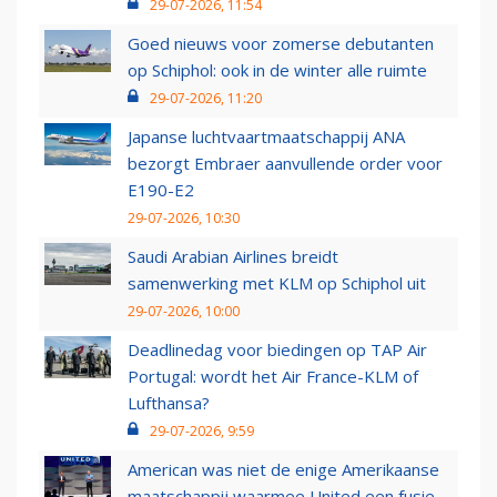
29-07-2026, 11:54
Goed nieuws voor zomerse debutanten
op Schiphol: ook in de winter alle ruimte
29-07-2026, 11:20
Japanse luchtvaartmaatschappij ANA
bezorgt Embraer aanvullende order voor
E190-E2
29-07-2026, 10:30
Saudi Arabian Airlines breidt
samenwerking met KLM op Schiphol uit
29-07-2026, 10:00
Deadlinedag voor biedingen op TAP Air
Portugal: wordt het Air France-KLM of
Lufthansa?
29-07-2026, 9:59
American was niet de enige Amerikaanse
maatschappij waarmee United een fusie