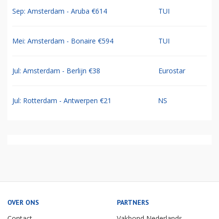
Sep: Amsterdam - Aruba €614
TUI
Mei: Amsterdam - Bonaire €594
TUI
Jul: Amsterdam - Berlijn €38
Eurostar
Jul: Rotterdam - Antwerpen €21
NS
OVER ONS
PARTNERS
Contact
Vakbond Nederlands