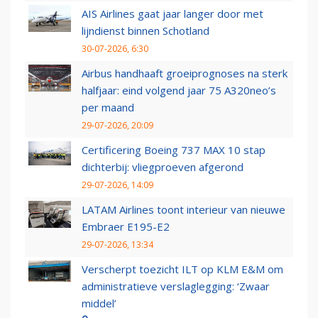
AIS Airlines gaat jaar langer door met
lijndienst binnen Schotland
30-07-2026, 6:30
Airbus handhaaft groeiprognoses na sterk
halfjaar: eind volgend jaar 75 A320neo’s
per maand
29-07-2026, 20:09
Certificering Boeing 737 MAX 10 stap
dichterbij: vliegproeven afgerond
29-07-2026, 14:09
LATAM Airlines toont interieur van nieuwe
Embraer E195-E2
29-07-2026, 13:34
Verscherpt toezicht ILT op KLM E&M om
administratieve verslaglegging: ‘Zwaar
middel’