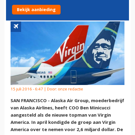
AMERICA
Bekijk aanbieding
15 juli 2016 - 6:47 | Door:
onze redactie
SAN FRANCISCO - Alaska Air Group, moederbedrijf
van Alaska Airlines, heeft COO Ben Minicucci
aangesteld als de nieuwe topman van Virgin
America. In april kondigde de groep aan Virgin
America over te nemen voor 2,6 miljard dollar. De