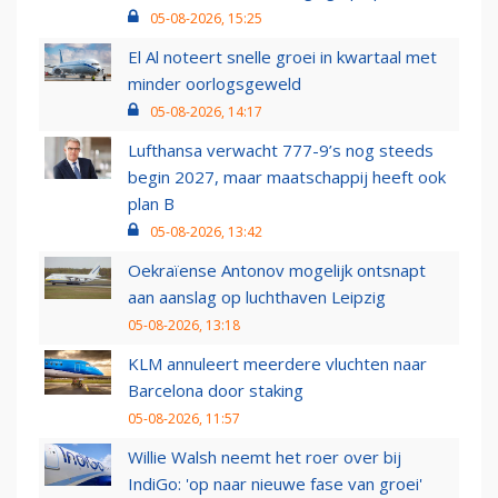
05-08-2026, 15:25
El Al noteert snelle groei in kwartaal met
minder oorlogsgeweld
05-08-2026, 14:17
Lufthansa verwacht 777-9’s nog steeds
begin 2027, maar maatschappij heeft ook
plan B
05-08-2026, 13:42
Oekraïense Antonov mogelijk ontsnapt
aan aanslag op luchthaven Leipzig
05-08-2026, 13:18
KLM annuleert meerdere vluchten naar
Barcelona door staking
05-08-2026, 11:57
Willie Walsh neemt het roer over bij
IndiGo: 'op naar nieuwe fase van groei'