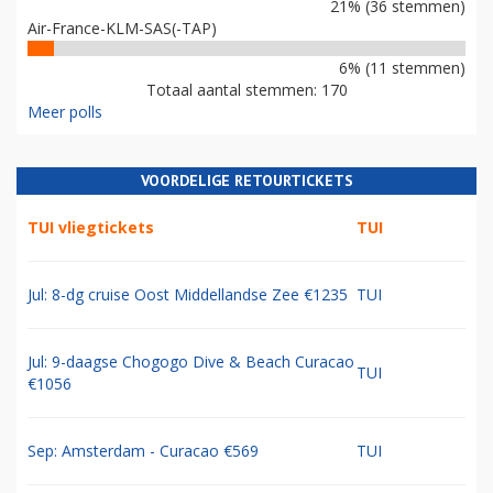
21% (36 stemmen)
Air-France-KLM-SAS(-TAP)
6% (11 stemmen)
Totaal aantal stemmen: 170
Meer polls
VOORDELIGE RETOURTICKETS
TUI vliegtickets
TUI
Jul: 8-dg cruise Oost Middellandse Zee €1235
TUI
Jul: 9-daagse Chogogo Dive & Beach Curacao
TUI
€1056
Sep: Amsterdam - Curacao €569
TUI