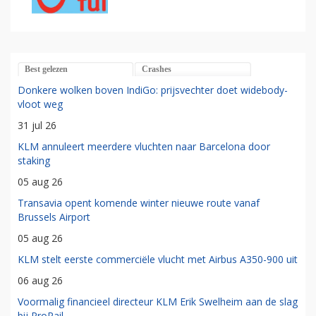
Best gelezen
Crashes
Donkere wolken boven IndiGo: prijsvechter doet widebody-
vloot weg
31 jul 26
KLM annuleert meerdere vluchten naar Barcelona door
staking
05 aug 26
Transavia opent komende winter nieuwe route vanaf
Brussels Airport
05 aug 26
KLM stelt eerste commerciële vlucht met Airbus A350-900 uit
06 aug 26
Voormalig financieel directeur KLM Erik Swelheim aan de slag
bij ProRail