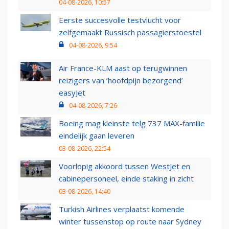
04-08-2026, 10:57
Eerste succesvolle testvlucht voor
zelfgemaakt Russisch passagierstoestel
04-08-2026, 9:54
Air France-KLM aast op terugwinnen
reizigers van ‘hoofdpijn bezorgend’
easyJet
04-08-2026, 7:26
Boeing mag kleinste telg 737 MAX-familie
eindelijk gaan leveren
03-08-2026, 22:54
Voorlopig akkoord tussen WestJet en
cabinepersoneel, einde staking in zicht
03-08-2026, 14:40
Turkish Airlines verplaatst komende
winter tussenstop op route naar Sydney