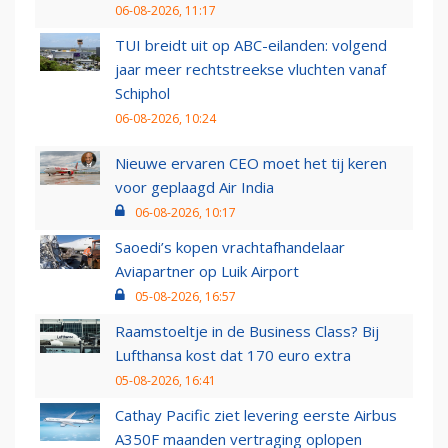
06-08-2026, 11:17
TUI breidt uit op ABC-eilanden: volgend
jaar meer rechtstreekse vluchten vanaf
Schiphol
06-08-2026, 10:24
Nieuwe ervaren CEO moet het tij keren
voor geplaagd Air India
06-08-2026, 10:17
Saoedi’s kopen vrachtafhandelaar
Aviapartner op Luik Airport
05-08-2026, 16:57
Raamstoeltje in de Business Class? Bij
Lufthansa kost dat 170 euro extra
05-08-2026, 16:41
Cathay Pacific ziet levering eerste Airbus
A350F maanden vertraging oplopen