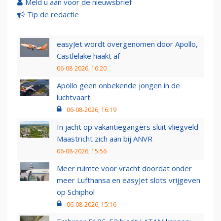
Meld u aan voor de nieuwsbrief
Tip de redactie
easyJet wordt overgenomen door Apollo,
Castlelake haakt af
06-08-2026, 16:20
Apollo geen onbekende jongen in de
luchtvaart
06-08-2026, 16:19
In jacht op vakantiegangers sluit vliegveld
Maastricht zich aan bij ANVR
06-08-2026, 15:56
Meer ruimte voor vracht doordat onder
meer Lufthansa en easyJet slots vrijgeven
op Schiphol
06-08-2026, 15:16