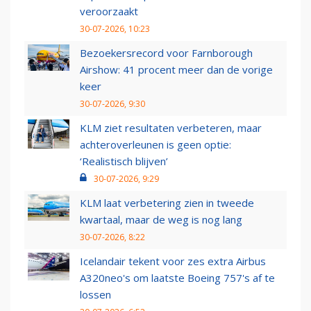
veroorzaakt
30-07-2026, 10:23
Bezoekersrecord voor Farnborough
Airshow: 41 procent meer dan de vorige
keer
30-07-2026, 9:30
KLM ziet resultaten verbeteren, maar
achteroverleunen is geen optie:
‘Realistisch blijven’
30-07-2026, 9:29
KLM laat verbetering zien in tweede
kwartaal, maar de weg is nog lang
30-07-2026, 8:22
Icelandair tekent voor zes extra Airbus
A320neo's om laatste Boeing 757's af te
lossen