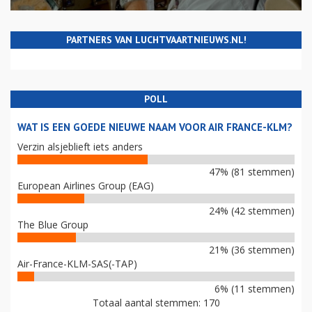
PARTNERS VAN LUCHTVAARTNIEUWS.NL!
POLL
WAT IS EEN GOEDE NIEUWE NAAM VOOR AIR FRANCE-KLM?
Verzin alsjeblieft iets anders
47% (81 stemmen)
European Airlines Group (EAG)
24% (42 stemmen)
The Blue Group
21% (36 stemmen)
Air-France-KLM-SAS(-TAP)
6% (11 stemmen)
Totaal aantal stemmen: 170