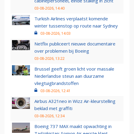
cabinepersoneel, einde staking in zicht
03-08-2026, 14:40
Turkish Airlines verplaatst komende
winter tussenstop op route naar Sydney
03-08-2026, 14:03
Netflix publiceert nieuwe documentaire
over problemen bij Boeing
03-08-2026, 13:22
Brussel geeft groen licht voor massale
Nederlandse steun aan duurzame
vliegtuigbrandstoffen
03-08-2026, 12:41
Airbus A321neo in Wizz Air-kleurstelling
beklad met graffiti
03-08-2026, 12:34
Boeing 737 MAX maakt opwachting in
Tadzjikistan: Somon Air eerste klant