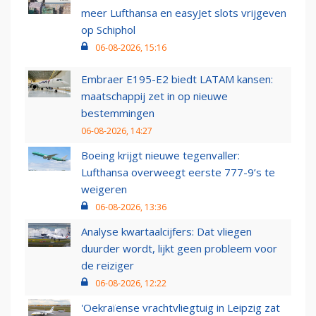
meer Lufthansa en easyJet slots vrijgeven
op Schiphol
06-08-2026, 15:16
Embraer E195-E2 biedt LATAM kansen:
maatschappij zet in op nieuwe
bestemmingen
06-08-2026, 14:27
Boeing krijgt nieuwe tegenvaller:
Lufthansa overweegt eerste 777-9’s te
weigeren
06-08-2026, 13:36
Analyse kwartaalcijfers: Dat vliegen
duurder wordt, lijkt geen probleem voor
de reiziger
06-08-2026, 12:22
'Oekraïense vrachtvliegtuig in Leipzig zat