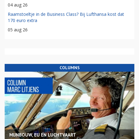
04 aug 26
Raamstoeltje in de Business Class? Bij Lufthansa kost dat
170 euro extra
05 aug 26
COLUMNS
MIJNBOUW, EU EN LUCHTVAART