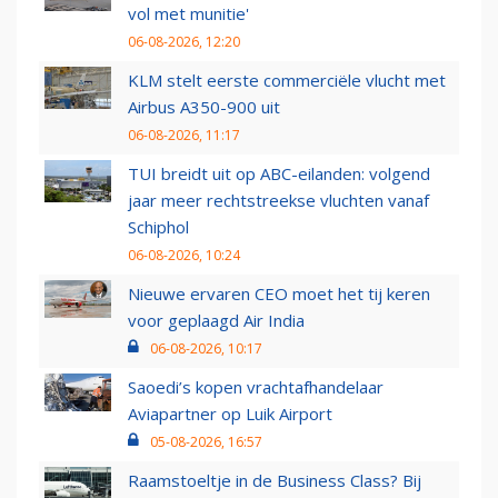
vol met munitie'
06-08-2026, 12:20
KLM stelt eerste commerciële vlucht met
Airbus A350-900 uit
06-08-2026, 11:17
TUI breidt uit op ABC-eilanden: volgend
jaar meer rechtstreekse vluchten vanaf
Schiphol
06-08-2026, 10:24
Nieuwe ervaren CEO moet het tij keren
voor geplaagd Air India
06-08-2026, 10:17
Saoedi’s kopen vrachtafhandelaar
Aviapartner op Luik Airport
05-08-2026, 16:57
Raamstoeltje in de Business Class? Bij