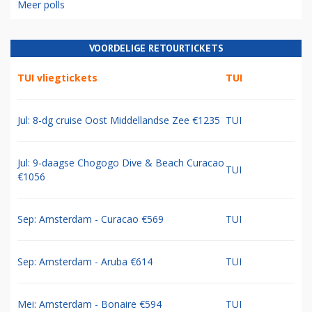
Meer polls
VOORDELIGE RETOURTICKETS
TUI vliegtickets
TUI
Jul: 8-dg cruise Oost Middellandse Zee €1235
TUI
Jul: 9-daagse Chogogo Dive & Beach Curacao
TUI
€1056
Sep: Amsterdam - Curacao €569
TUI
Sep: Amsterdam - Aruba €614
TUI
Mei: Amsterdam - Bonaire €594
TUI