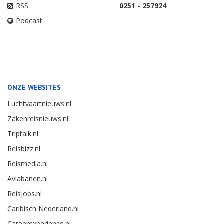
RSS
0251 - 257924
Podcast
ONZE WEBSITES
Luchtvaartnieuws.nl
Zakenreisnieuws.nl
Triptalk.nl
Reisbizz.nl
Reismedia.nl
Aviabanen.nl
Reisjobs.nl
Caribisch Nederland.nl
Careerexperience.nl