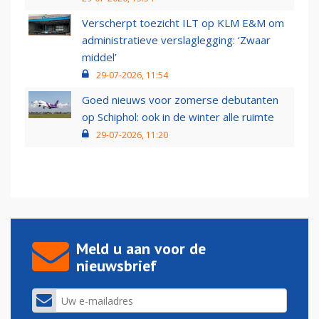
Verscherpt toezicht ILT op KLM E&M om
administratieve verslaglegging: ‘Zwaar
middel’
29-07-2026, 11:54
Goed nieuws voor zomerse debutanten
op Schiphol: ook in de winter alle ruimte
29-07-2026, 11:20
Meld u aan voor de
nieuwsbrief