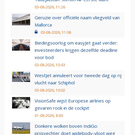
03-08-2026, 11:26
Geruzie over officiële naam vliegveld van
Mallorca
03-08-2026, 11:06
Biedingsoorlog om easyJet gaat verder:
investeerders krijgen dezelfde deadline
voor bod
03-08-2026, 10:43
WestJet annuleert voor tweede dag op rij
vlucht naar Schiphol
03-08-2026, 10:02
VisionSafe wijst Europese airlines op
gevaren rook in de cockpit
01-08-2026, 8:00
Donkere wolken boven IndiGo:
prijsvechter doet widebody-vloot weg