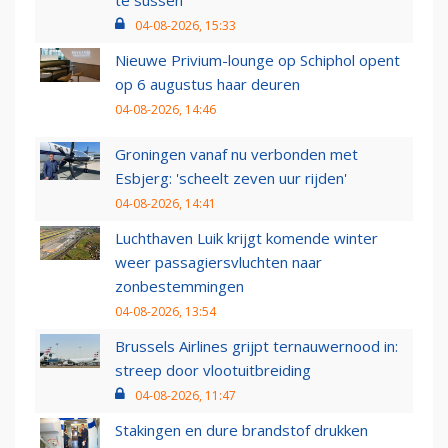
te sussen
04-08-2026, 15:33
Nieuwe Privium-lounge op Schiphol opent
op 6 augustus haar deuren
04-08-2026, 14:46
Groningen vanaf nu verbonden met
Esbjerg: 'scheelt zeven uur rijden'
04-08-2026, 14:41
Luchthaven Luik krijgt komende winter
weer passagiersvluchten naar
zonbestemmingen
04-08-2026, 13:54
Brussels Airlines grijpt ternauwernood in:
streep door vlootuitbreiding
04-08-2026, 11:47
Stakingen en dure brandstof drukken