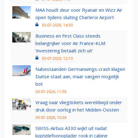
MAA houdt deur voor Ryanair en Wizz Air
open tijdens sluiting Charleroi Airport
30-07-2026, 14:30
Business en First Class steeds
belangrijker voor Air France-KLM:
‘investering betaalt zich uit’
30-07-2026, 12:10
Nabestaanden Germanwings-crash klagen
Duitse staat aan, maar vangen mogelijk
bot
30-07-2026, 11:58
Vraag naar vliegtickets wereldwijd onder
druk door oorlog in het Midden-Oosten
30-07-2026, 10:36
SWISS-Airbus A330 wijkt uit nadat
koptelefoonoplader rook in cabine