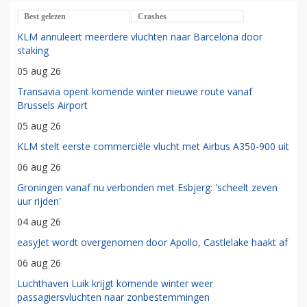
Best gelezen
Crashes
KLM annuleert meerdere vluchten naar Barcelona door
staking
05 aug 26
Transavia opent komende winter nieuwe route vanaf
Brussels Airport
05 aug 26
KLM stelt eerste commerciële vlucht met Airbus A350-900 uit
06 aug 26
Groningen vanaf nu verbonden met Esbjerg: 'scheelt zeven
uur rijden'
04 aug 26
easyJet wordt overgenomen door Apollo, Castlelake haakt af
06 aug 26
Luchthaven Luik krijgt komende winter weer
passagiersvluchten naar zonbestemmingen