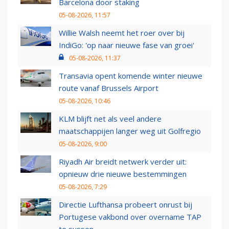
Barcelona door staking
05-08-2026, 11:57
Willie Walsh neemt het roer over bij
IndiGo: 'op naar nieuwe fase van groei'
05-08-2026, 11:37
Transavia opent komende winter nieuwe
route vanaf Brussels Airport
05-08-2026, 10:46
KLM blijft net als veel andere
maatschappijen langer weg uit Golfregio
05-08-2026, 9:00
Riyadh Air breidt netwerk verder uit:
opnieuw drie nieuwe bestemmingen
05-08-2026, 7:29
Directie Lufthansa probeert onrust bij
Portugese vakbond over overname TAP