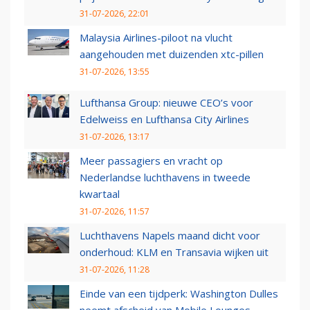
31-07-2026, 22:01
Malaysia Airlines-piloot na vlucht
aangehouden met duizenden xtc-pillen
31-07-2026, 13:55
Lufthansa Group: nieuwe CEO’s voor
Edelweiss en Lufthansa City Airlines
31-07-2026, 13:17
Meer passagiers en vracht op
Nederlandse luchthavens in tweede
kwartaal
31-07-2026, 11:57
Luchthavens Napels maand dicht voor
onderhoud: KLM en Transavia wijken uit
31-07-2026, 11:28
Einde van een tijdperk: Washington Dulles