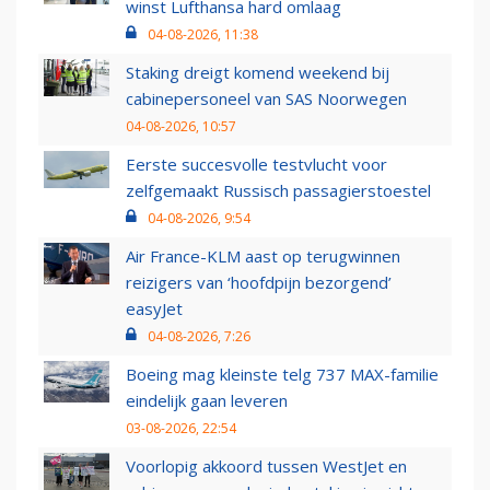
winst Lufthansa hard omlaag
04-08-2026, 11:38
Staking dreigt komend weekend bij
cabinepersoneel van SAS Noorwegen
04-08-2026, 10:57
Eerste succesvolle testvlucht voor
zelfgemaakt Russisch passagierstoestel
04-08-2026, 9:54
Air France-KLM aast op terugwinnen
reizigers van ‘hoofdpijn bezorgend’
easyJet
04-08-2026, 7:26
Boeing mag kleinste telg 737 MAX-familie
eindelijk gaan leveren
03-08-2026, 22:54
Voorlopig akkoord tussen WestJet en