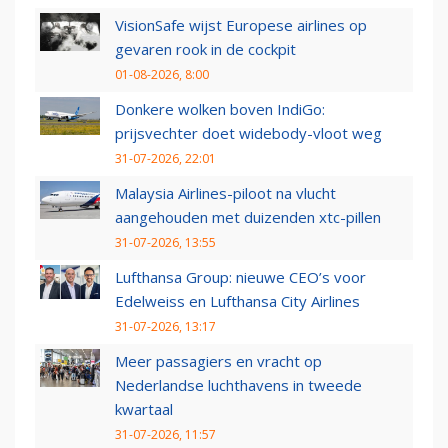
VisionSafe wijst Europese airlines op
gevaren rook in de cockpit
01-08-2026, 8:00
Donkere wolken boven IndiGo:
prijsvechter doet widebody-vloot weg
31-07-2026, 22:01
Malaysia Airlines-piloot na vlucht
aangehouden met duizenden xtc-pillen
31-07-2026, 13:55
Lufthansa Group: nieuwe CEO’s voor
Edelweiss en Lufthansa City Airlines
31-07-2026, 13:17
Meer passagiers en vracht op
Nederlandse luchthavens in tweede
kwartaal
31-07-2026, 11:57