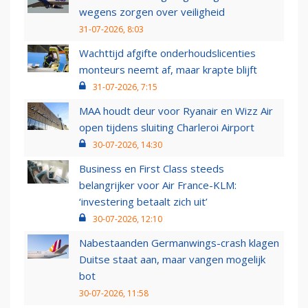
wegens zorgen over veiligheid
31-07-2026, 8:03
Wachttijd afgifte onderhoudslicenties
monteurs neemt af, maar krapte blijft
31-07-2026, 7:15
MAA houdt deur voor Ryanair en Wizz Air
open tijdens sluiting Charleroi Airport
30-07-2026, 14:30
Business en First Class steeds
belangrijker voor Air France-KLM:
‘investering betaalt zich uit’
30-07-2026, 12:10
Nabestaanden Germanwings-crash klagen
Duitse staat aan, maar vangen mogelijk
bot
30-07-2026, 11:58