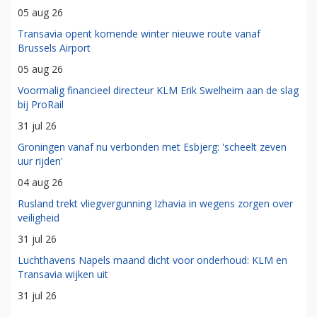
05 aug 26
Transavia opent komende winter nieuwe route vanaf
Brussels Airport
05 aug 26
Voormalig financieel directeur KLM Erik Swelheim aan de slag
bij ProRail
31 jul 26
Groningen vanaf nu verbonden met Esbjerg: 'scheelt zeven
uur rijden'
04 aug 26
Rusland trekt vliegvergunning Izhavia in wegens zorgen over
veiligheid
31 jul 26
Luchthavens Napels maand dicht voor onderhoud: KLM en
Transavia wijken uit
31 jul 26