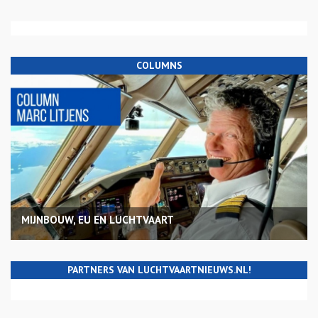
COLUMNS
MIJNBOUW, EU EN LUCHTVAART
PARTNERS VAN LUCHTVAARTNIEUWS.NL!