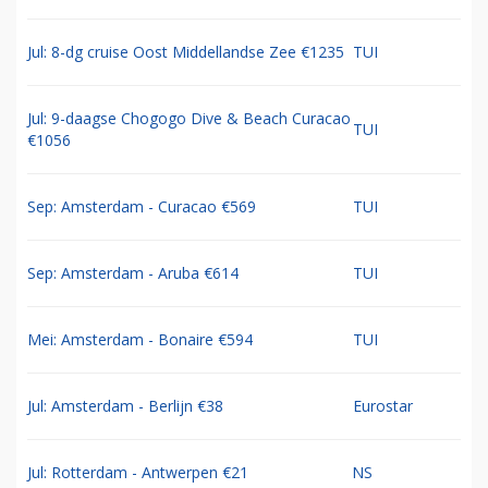
Jul: 8-dg cruise Oost Middellandse Zee €1235
TUI
Jul: 9-daagse Chogogo Dive & Beach Curacao
TUI
€1056
Sep: Amsterdam - Curacao €569
TUI
Sep: Amsterdam - Aruba €614
TUI
Mei: Amsterdam - Bonaire €594
TUI
Jul: Amsterdam - Berlijn €38
Eurostar
Jul: Rotterdam - Antwerpen €21
NS