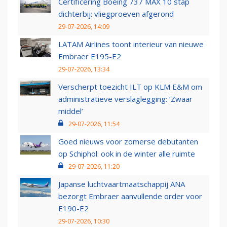
Certificering Boeing 737 MAX 10 stap
dichterbij: vliegproeven afgerond
29-07-2026, 14:09
LATAM Airlines toont interieur van nieuwe
Embraer E195-E2
29-07-2026, 13:34
Verscherpt toezicht ILT op KLM E&M om
administratieve verslaglegging: ‘Zwaar
middel’
29-07-2026, 11:54
Goed nieuws voor zomerse debutanten
op Schiphol: ook in de winter alle ruimte
29-07-2026, 11:20
Japanse luchtvaartmaatschappij ANA
bezorgt Embraer aanvullende order voor
E190-E2
29-07-2026, 10:30