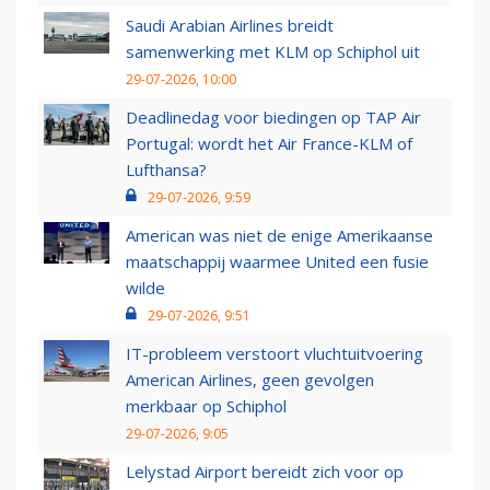
Saudi Arabian Airlines breidt
samenwerking met KLM op Schiphol uit
29-07-2026, 10:00
Deadlinedag voor biedingen op TAP Air
Portugal: wordt het Air France-KLM of
Lufthansa?
29-07-2026, 9:59
American was niet de enige Amerikaanse
maatschappij waarmee United een fusie
wilde
29-07-2026, 9:51
IT-probleem verstoort vluchtuitvoering
American Airlines, geen gevolgen
merkbaar op Schiphol
29-07-2026, 9:05
Lelystad Airport bereidt zich voor op