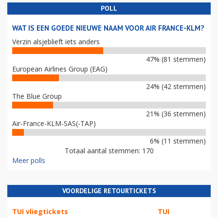
POLL
WAT IS EEN GOEDE NIEUWE NAAM VOOR AIR FRANCE-KLM?
Verzin alsjeblieft iets anders
47% (81 stemmen)
European Airlines Group (EAG)
24% (42 stemmen)
The Blue Group
21% (36 stemmen)
Air-France-KLM-SAS(-TAP)
6% (11 stemmen)
Totaal aantal stemmen: 170
Meer polls
VOORDELIGE RETOURTICKETS
TUI vliegtickets
TUI