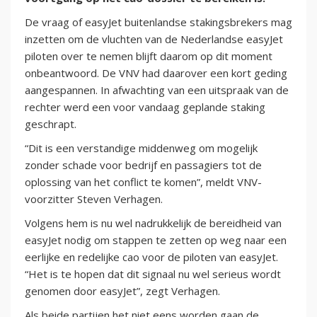
De vraag of easyJet buitenlandse stakingsbrekers mag
inzetten om de vluchten van de Nederlandse easyJet
piloten over te nemen blijft daarom op dit moment
onbeantwoord. De VNV had daarover een kort geding
aangespannen. In afwachting van een uitspraak van de
rechter werd een voor vandaag geplande staking
geschrapt.
“Dit is een verstandige middenweg om mogelijk
zonder schade voor bedrijf en passagiers tot de
oplossing van het conflict te komen”, meldt VNV-
voorzitter Steven Verhagen.
Volgens hem is nu wel nadrukkelijk de bereidheid van
easyJet nodig om stappen te zetten op weg naar een
eerlijke en redelijke cao voor de piloten van easyJet.
“Het is te hopen dat dit signaal nu wel serieus wordt
genomen door easyJet”, zegt Verhagen.
Als beide partijen het niet eens worden gaan de