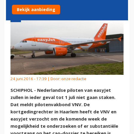
Bekijk aanbieding
24 juni 2016 - 17:39 | Door:
onze redactie
SCHIPHOL - Nederlandse piloten van easyJet
zullen in ieder geval tot 1 juli niet gaan staken.
Dat meldt pilotenvakbond VNV. De
kortgedingrechter in Haarlem heeft de VNV en
easyJet verzocht om de komende week de
mogelijkheid te onderzoeken of er substantiële
voortgang op het cao-dossier te bereiken is.