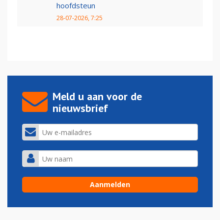
hoofdsteun
28-07-2026, 7:25
Meld u aan voor de
nieuwsbrief