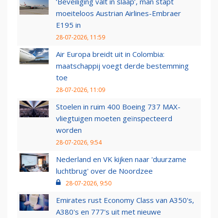
‘Beveiliging valt in slaap’, man stapt
moeiteloos Austrian Airlines-Embraer
E195 in
28-07-2026, 11:59
Air Europa breidt uit in Colombia:
maatschappij voegt derde bestemming
toe
28-07-2026, 11:09
Stoelen in ruim 400 Boeing 737 MAX-
vliegtuigen moeten geïnspecteerd
worden
28-07-2026, 9:54
Nederland en VK kijken naar 'duurzame
luchtbrug' over de Noordzee
28-07-2026, 9:50
Emirates rust Economy Class van A350's,
A380's en 777's uit met nieuwe