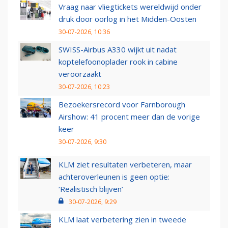
Vraag naar vliegtickets wereldwijd onder
druk door oorlog in het Midden-Oosten
30-07-2026, 10:36
SWISS-Airbus A330 wijkt uit nadat
koptelefoonoplader rook in cabine
veroorzaakt
30-07-2026, 10:23
Bezoekersrecord voor Farnborough
Airshow: 41 procent meer dan de vorige
keer
30-07-2026, 9:30
KLM ziet resultaten verbeteren, maar
achteroverleunen is geen optie:
‘Realistisch blijven’
30-07-2026, 9:29
KLM laat verbetering zien in tweede