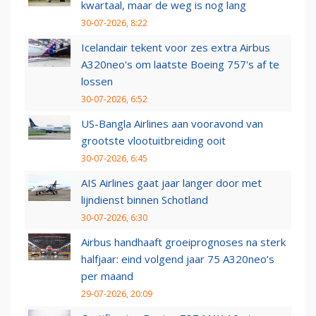
kwartaal, maar de weg is nog lang
30-07-2026, 8:22
Icelandair tekent voor zes extra Airbus
A320neo's om laatste Boeing 757's af te
lossen
30-07-2026, 6:52
US-Bangla Airlines aan vooravond van
grootste vlootuitbreiding ooit
30-07-2026, 6:45
AIS Airlines gaat jaar langer door met
lijndienst binnen Schotland
30-07-2026, 6:30
Airbus handhaaft groeiprognoses na sterk
halfjaar: eind volgend jaar 75 A320neo’s
per maand
29-07-2026, 20:09