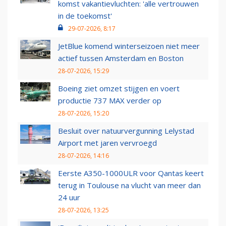
komst vakantievluchten: 'alle vertrouwen
in de toekomst'
29-07-2026, 8:17
JetBlue komend winterseizoen niet meer
actief tussen Amsterdam en Boston
28-07-2026, 15:29
Boeing ziet omzet stijgen en voert
productie 737 MAX verder op
28-07-2026, 15:20
Besluit over natuurvergunning Lelystad
Airport met jaren vervroegd
28-07-2026, 14:16
Eerste A350-1000ULR voor Qantas keert
terug in Toulouse na vlucht van meer dan
24 uur
28-07-2026, 13:25