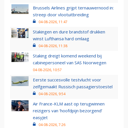
Brussels Airlines grijpt ternauwernood in:
streep door vlootuitbreiding
04-08-2026, 11:47
Stakingen en dure brandstof drukken
winst Lufthansa hard omlaag
04-08-2026, 11:38
Staking dreigt komend weekend bij
cabinepersoneel van SAS Noorwegen
04-08-2026, 10:57
Eerste succesvolle testvlucht voor
zelfgemaakt Russisch passagierstoestel
04-08-2026, 9:54
Air France-KLM aast op terugwinnen
reizigers van ‘hoofdpijn bezorgend’
easyJet
04-08-2026, 7:26