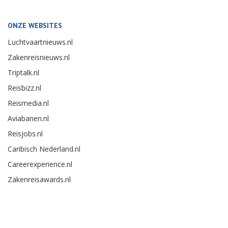
ONZE WEBSITES
Luchtvaartnieuws.nl
Zakenreisnieuws.nl
Triptalk.nl
Reisbizz.nl
Reismedia.nl
Aviabanen.nl
Reisjobs.nl
Caribisch Nederland.nl
Careerexperience.nl
Zakenreisawards.nl