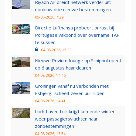
Riyadh Air breidt netwerk verder uit:
opnieuw drie nieuwe bestemmingen
05-08-2026, 7:29
Directie Lufthansa probeert onrust bij
Portugese vakbond over overname TAP
te sussen
04-08-2026, 15:33
Nieuwe Privium-lounge op Schiphol opent
op 6 augustus haar deuren
04-08-2026, 14:46
Groningen vanaf nu verbonden met
Esbjerg: 'scheelt zeven uur rijden'
04-08-2026, 14:41
Luchthaven Luik krijgt komende winter
weer passagiersvluchten naar
zonbestemmingen
04-08-2026, 13:54