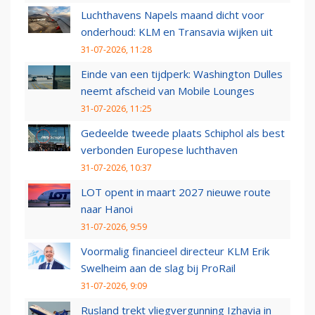
Luchthavens Napels maand dicht voor
onderhoud: KLM en Transavia wijken uit
31-07-2026, 11:28
Einde van een tijdperk: Washington Dulles
neemt afscheid van Mobile Lounges
31-07-2026, 11:25
Gedeelde tweede plaats Schiphol als best
verbonden Europese luchthaven
31-07-2026, 10:37
LOT opent in maart 2027 nieuwe route
naar Hanoi
31-07-2026, 9:59
Voormalig financieel directeur KLM Erik
Swelheim aan de slag bij ProRail
31-07-2026, 9:09
Rusland trekt vliegvergunning Izhavia in