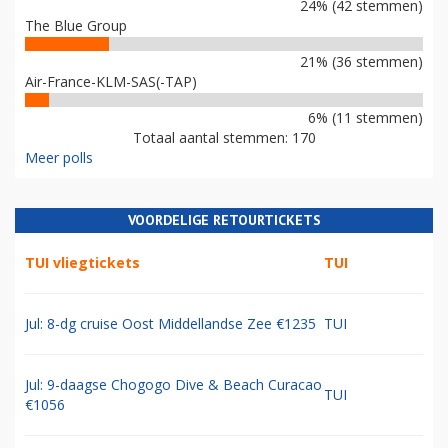
24% (42 stemmen)
The Blue Group
21% (36 stemmen)
Air-France-KLM-SAS(-TAP)
6% (11 stemmen)
Totaal aantal stemmen: 170
Meer polls
VOORDELIGE RETOURTICKETS
TUI vliegtickets
TUI
Jul: 8-dg cruise Oost Middellandse Zee €1235
TUI
Jul: 9-daagse Chogogo Dive & Beach Curacao
TUI
€1056