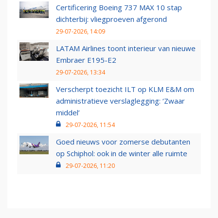
Certificering Boeing 737 MAX 10 stap
dichterbij: vliegproeven afgerond
29-07-2026, 14:09
LATAM Airlines toont interieur van nieuwe
Embraer E195-E2
29-07-2026, 13:34
Verscherpt toezicht ILT op KLM E&M om
administratieve verslaglegging: ‘Zwaar
middel’
29-07-2026, 11:54
Goed nieuws voor zomerse debutanten
op Schiphol: ook in de winter alle ruimte
29-07-2026, 11:20