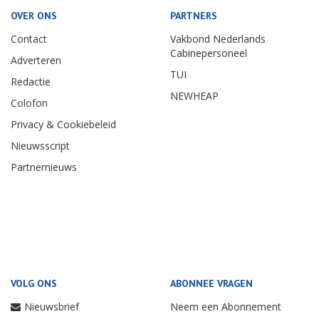
OVER ONS
PARTNERS
Contact
Vakbond Nederlands
Cabinepersoneel
Adverteren
TUI
Redactie
NEWHEAP
Colofon
Privacy & Cookiebeleid
Nieuwsscript
Partnernieuws
VOLG ONS
ABONNEE VRAGEN
Nieuwsbrief
Neem een Abonnement