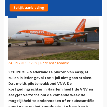
Bekijk aanbieding
24 juni 2016 - 17:39 | Door:
onze redactie
SCHIPHOL - Nederlandse piloten van easyJet
zullen in ieder geval tot 1 juli niet gaan staken.
Dat meldt pilotenvakbond VNV. De
kortgedingrechter in Haarlem heeft de VNV en
easyJet verzocht om de komende week de
mogelijkheid te onderzoeken of er substantiële
voortgang op het cao-dossier te bereiken is.