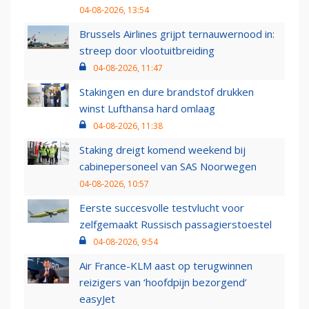
04-08-2026, 13:54
Brussels Airlines grijpt ternauwernood in:
streep door vlootuitbreiding
04-08-2026, 11:47
Stakingen en dure brandstof drukken
winst Lufthansa hard omlaag
04-08-2026, 11:38
Staking dreigt komend weekend bij
cabinepersoneel van SAS Noorwegen
04-08-2026, 10:57
Eerste succesvolle testvlucht voor
zelfgemaakt Russisch passagierstoestel
04-08-2026, 9:54
Air France-KLM aast op terugwinnen
reizigers van ‘hoofdpijn bezorgend’
easyJet