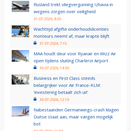
Rusland trekt vliegvergunning Izhavia in
wegens zorgen over veiligheid
31-07-2026, 8:03
Wachttijd afgifte onderhoudslicenties
monteurs neemt af, maar krapte blijft
31-07-2026, 7:15
MAA houdt deur voor Ryanair en Wizz Air
open tijdens sluiting Charleroi Airport
30-07-2026, 14:30
Business en First Class steeds
belangrijker voor Air France-KLM:
‘investering betaalt zich uit’
30-07-2026, 12:10
Nabestaanden Germanwings-crash klagen
Duitse staat aan, maar vangen mogelijk
bot