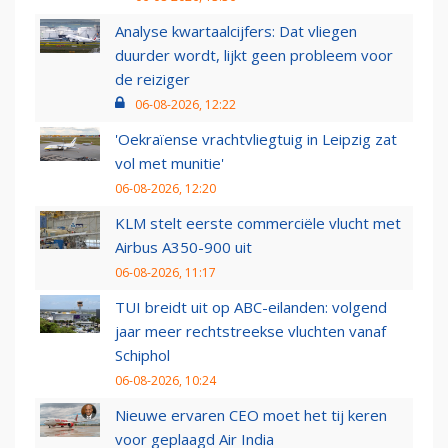
Analyse kwartaalcijfers: Dat vliegen
duurder wordt, lijkt geen probleem voor
de reiziger
06-08-2026, 12:22
'Oekraïense vrachtvliegtuig in Leipzig zat
vol met munitie'
06-08-2026, 12:20
KLM stelt eerste commerciële vlucht met
Airbus A350-900 uit
06-08-2026, 11:17
TUI breidt uit op ABC-eilanden: volgend
jaar meer rechtstreekse vluchten vanaf
Schiphol
06-08-2026, 10:24
Nieuwe ervaren CEO moet het tij keren
voor geplaagd Air India