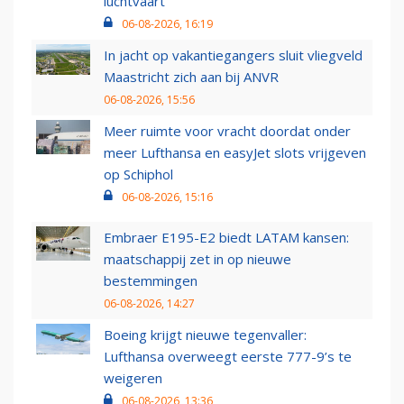
luchtvaart
06-08-2026, 16:19
In jacht op vakantiegangers sluit vliegveld
Maastricht zich aan bij ANVR
06-08-2026, 15:56
Meer ruimte voor vracht doordat onder
meer Lufthansa en easyJet slots vrijgeven
op Schiphol
06-08-2026, 15:16
Embraer E195-E2 biedt LATAM kansen:
maatschappij zet in op nieuwe
bestemmingen
06-08-2026, 14:27
Boeing krijgt nieuwe tegenvaller:
Lufthansa overweegt eerste 777-9’s te
weigeren
06-08-2026, 13:36