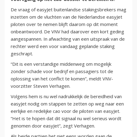
De vraag of easyJet buitenlandse stakingsbrekers mag
inzetten om de vluchten van de Nederlandse easyJet
piloten over te nemen blijft daarom op dit moment
onbeantwoord. De VNV had daarover een kort geding
aangespannen. In afwachting van een uitspraak van de
rechter werd een voor vandaag geplande staking
geschrapt.
“Dit is een verstandige middenweg om mogelijk
zonder schade voor bedrijf en passagiers tot de
oplossing van het conflict te komen”, meldt VNV-
voorzitter Steven Verhagen.
Volgens hem is nu wel nadrukkelijk de bereidheid van
easyJet nodig om stappen te zetten op weg naar een
eerlijke en redelijke cao voor de piloten van easyJet.
“Het is te hopen dat dit signaal nu wel serieus wordt
genomen door easyJet”, zegt Verhagen.
Als beide partijen het niet eens worden gaan de