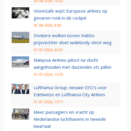
03-08-2026, 10:02
VisionSafe wijst Europese airlines op
gevaren rook in de cockpit
01-08-2026, 8:00
Donkere wolken boven IndiGo:
prijsvechter doet widebody-vloot weg
31-07-2026, 22:01
Malaysia Airlines-piloot na vlucht
aangehouden met duizenden xtc-pillen
31-07-2026, 13:55
Lufthansa Group: nieuwe CEO’s voor
Edelweiss en Lufthansa City Airlines
31-07-2026, 13:17
Meer passagiers en vracht op
Nederlandse luchthavens in tweede
kwartaal