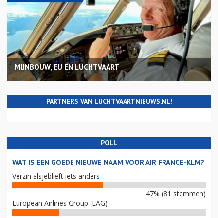
MIJNBOUW, EU EN LUCHTVAART
PARTNERS VAN LUCHTVAARTNIEUWS.NL!
POLL
WAT IS EEN GOEDE NIEUWE NAAM VOOR AIR FRANCE-KLM?
Verzin alsjeblieft iets anders
47% (81 stemmen)
European Airlines Group (EAG)