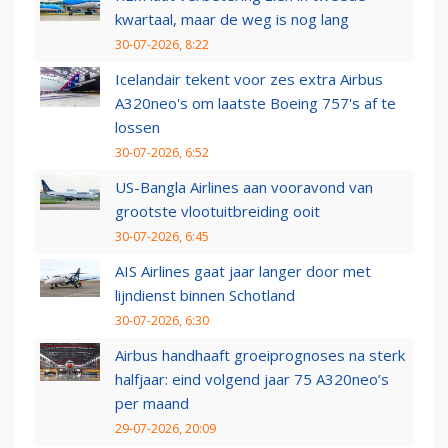
kwartaal, maar de weg is nog lang
30-07-2026, 8:22
Icelandair tekent voor zes extra Airbus
A320neo's om laatste Boeing 757's af te
lossen
30-07-2026, 6:52
US-Bangla Airlines aan vooravond van
grootste vlootuitbreiding ooit
30-07-2026, 6:45
AIS Airlines gaat jaar langer door met
lijndienst binnen Schotland
30-07-2026, 6:30
Airbus handhaaft groeiprognoses na sterk
halfjaar: eind volgend jaar 75 A320neo’s
per maand
29-07-2026, 20:09