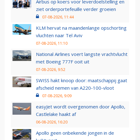
Airbus op koers voor leverdoelstelling en
ziet orderportefeuille verder groeien
07-08-2026, 11:44
KLM hervat na maandenlange opschorting
vluchten naar Tel Aviv
07-08-2026, 11:10
National Airlines voert langste vrachtvlucht
met Boeing 777F ooit uit
07-08-2026, 9:52
SWISS hakt knoop door: maatschappij gaat
afscheid nemen van A220-100-vloot
07-08-2026, 9:09
easyJet wordt overgenomen door Apollo,
Castlelake haakt af
06-08-2026, 16:20
Apollo geen onbekende jongen in de