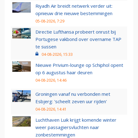
Riyadh Air breidt netwerk verder uit:
opnieuw drie nieuwe bestemmingen
05-08-2026, 7:29
Directie Lufthansa probeert onrust bij
Portugese vakbond over overname TAP
te sussen
04-08-2026, 15:33
Nieuwe Privium-lounge op Schiphol opent
op 6 augustus haar deuren
04-08-2026, 14:46
Groningen vanaf nu verbonden met
Esbjerg: 'scheelt zeven uur rijden'
04-08-2026, 14:41
Luchthaven Luik krijgt komende winter
weer passagiersvluchten naar
zonbestemmingen