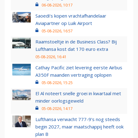
06-08-2026, 10:17
Saoedi’s kopen vrachtafhandelaar
Aviapartner op Luik Airport
05-08-2026, 16:57
Raamstoeltje in de Business Class? Bij
Lufthansa kost dat 170 euro extra
05-08-2026, 16:41
Cathay Pacific ziet levering eerste Airbus
A350F maanden vertraging oplopen
05-08-2026, 15:25
El Al noteert snelle groei in kwartaal met
minder oorlogsgeweld
05-08-2026, 14:17
Lufthansa verwacht 777-9’s nog steeds
begin 2027, maar maatschappij heeft ook
plan B