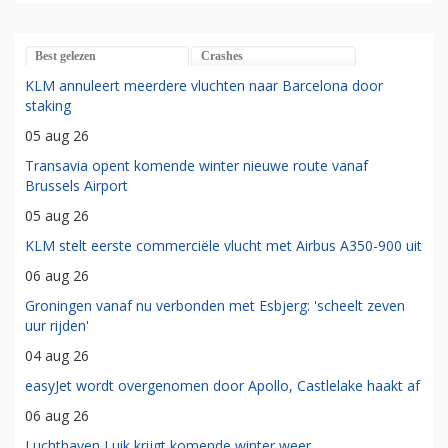
Best gelezen
Crashes
KLM annuleert meerdere vluchten naar Barcelona door
staking
05 aug 26
Transavia opent komende winter nieuwe route vanaf
Brussels Airport
05 aug 26
KLM stelt eerste commerciële vlucht met Airbus A350-900 uit
06 aug 26
Groningen vanaf nu verbonden met Esbjerg: 'scheelt zeven
uur rijden'
04 aug 26
easyJet wordt overgenomen door Apollo, Castlelake haakt af
06 aug 26
Luchthaven Luik krijgt komende winter weer