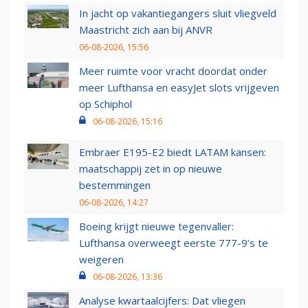
In jacht op vakantiegangers sluit vliegveld
Maastricht zich aan bij ANVR
06-08-2026, 15:56
Meer ruimte voor vracht doordat onder
meer Lufthansa en easyJet slots vrijgeven
op Schiphol
06-08-2026, 15:16
Embraer E195-E2 biedt LATAM kansen:
maatschappij zet in op nieuwe
bestemmingen
06-08-2026, 14:27
Boeing krijgt nieuwe tegenvaller:
Lufthansa overweegt eerste 777-9’s te
weigeren
06-08-2026, 13:36
Analyse kwartaalcijfers: Dat vliegen