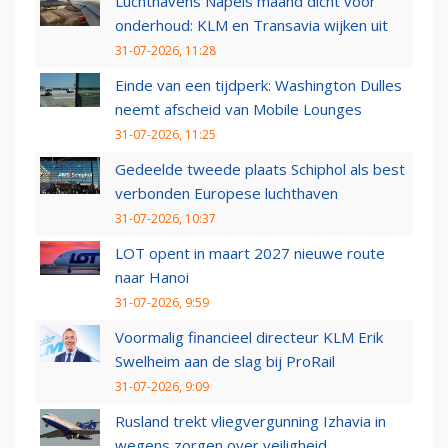
Luchthavens Napels maand dicht voor
onderhoud: KLM en Transavia wijken uit
31-07-2026, 11:28
Einde van een tijdperk: Washington Dulles
neemt afscheid van Mobile Lounges
31-07-2026, 11:25
Gedeelde tweede plaats Schiphol als best
verbonden Europese luchthaven
31-07-2026, 10:37
LOT opent in maart 2027 nieuwe route
naar Hanoi
31-07-2026, 9:59
Voormalig financieel directeur KLM Erik
Swelheim aan de slag bij ProRail
31-07-2026, 9:09
Rusland trekt vliegvergunning Izhavia in
wegens zorgen over veiligheid