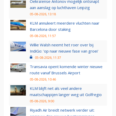
Oekraïense Antonov mogelijk ontsnapt
aan aanslag op luchthaven Leipzig
05-08-2026, 13:18
KLM annuleert meerdere vluchten naar
Barcelona door staking
05-08-2026, 11:57
Willie Walsh neemt het roer over bij
IndiGo: 'op naar nieuwe fase van groei'
05-08-2026, 11:37
Transavia opent komende winter nieuwe
route vanaf Brussels Airport
05-08-2026, 10:46
KLM blijft net als veel andere
maatschappijen langer weg uit Golfregio
05-08-2026, 9:00
Riyadh Air breidt netwerk verder uit: