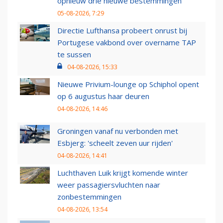
opnieuw drie nieuwe bestemmingen
05-08-2026, 7:29
Directie Lufthansa probeert onrust bij
Portugese vakbond over overname TAP
te sussen
04-08-2026, 15:33
Nieuwe Privium-lounge op Schiphol opent
op 6 augustus haar deuren
04-08-2026, 14:46
Groningen vanaf nu verbonden met
Esbjerg: 'scheelt zeven uur rijden'
04-08-2026, 14:41
Luchthaven Luik krijgt komende winter
weer passagiersvluchten naar
zonbestemmingen
04-08-2026, 13:54