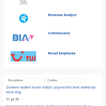
Revenue Analyst
Commissaris
Retail Employee
Best gelezen
Crashes
Donkere wolken boven IndiGo: prijsvechter doet widebody-
vloot weg
31 jul 26