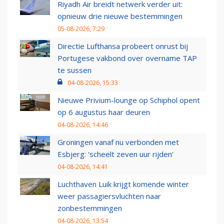
Riyadh Air breidt netwerk verder uit:
opnieuw drie nieuwe bestemmingen
05-08-2026, 7:29
Directie Lufthansa probeert onrust bij
Portugese vakbond over overname TAP
te sussen
04-08-2026, 15:33
Nieuwe Privium-lounge op Schiphol opent
op 6 augustus haar deuren
04-08-2026, 14:46
Groningen vanaf nu verbonden met
Esbjerg: 'scheelt zeven uur rijden'
04-08-2026, 14:41
Luchthaven Luik krijgt komende winter
weer passagiersvluchten naar
zonbestemmingen
04-08-2026, 13:54