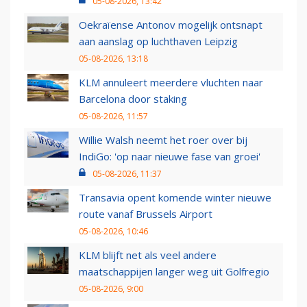
05-08-2026, 13:42
Oekraïense Antonov mogelijk ontsnapt
aan aanslag op luchthaven Leipzig
05-08-2026, 13:18
KLM annuleert meerdere vluchten naar
Barcelona door staking
05-08-2026, 11:57
Willie Walsh neemt het roer over bij
IndiGo: 'op naar nieuwe fase van groei'
05-08-2026, 11:37
Transavia opent komende winter nieuwe
route vanaf Brussels Airport
05-08-2026, 10:46
KLM blijft net als veel andere
maatschappijen langer weg uit Golfregio
05-08-2026, 9:00