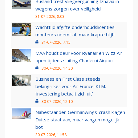
Rusland trekt vliegvergunning Izhavia in
wegens zorgen over veiligheid
31-07-2026, 8:03
Wachttijd afgifte onderhoudslicenties
monteurs neemt af, maar krapte blijft
31-07-2026, 7:15
MAA houdt deur voor Ryanair en Wizz Air
open tijdens sluiting Charleroi Airport
30-07-2026, 14:30
Business en First Class steeds
belangrijker voor Air France-KLM:
‘investering betaalt zich uit’
30-07-2026, 12:10
Nabestaanden Germanwings-crash klagen
Duitse staat aan, maar vangen mogelijk
bot
30-07-2026, 11:58