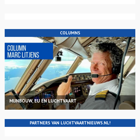
COLUMNS
MIJNBOUW, EU EN LUCHTVAART
PARTNERS VAN LUCHTVAARTNIEUWS.NL!