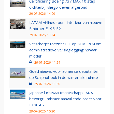
Certificering Boeing 737 MAX 10 stap
dichterbij: vliegproeven afgerond
29-07-2026, 14:09
LATAM Airlines toont interieur van nieuwe
Embraer E195-E2
29-07-2026, 13:34
Verscherpt toezicht ILT op KLM E&M om
administratieve verslaglegging: ‘Zwaar
middel’
29-07-2026, 11:54
Goed nieuws voor zomerse debutanten
op Schiphol: ook in de winter alle ruimte
29-07-2026, 11:20
Japanse luchtvaartmaatschappij ANA
bezorgt Embraer aanvullende order voor
E190-E2
29-07-2026, 10:30