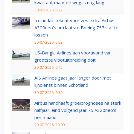
kwartaal, maar de weg is nog lang
30-07-2026, 8:22
Icelandair tekent voor zes extra Airbus
A320neo's om laatste Boeing 757's af te
lossen
30-07-2026, 6:52
US-Bangla Airlines aan vooravond van
grootste vlootuitbreiding ooit
30-07-2026, 6:45
AIS Airlines gaat jaar langer door met
lijndienst binnen Schotland
30-07-2026, 6:30
Airbus handhaaft groeiprognoses na sterk
halfjaar: eind volgend jaar 75 A320neo’s
per maand
29-07-2026, 20:09