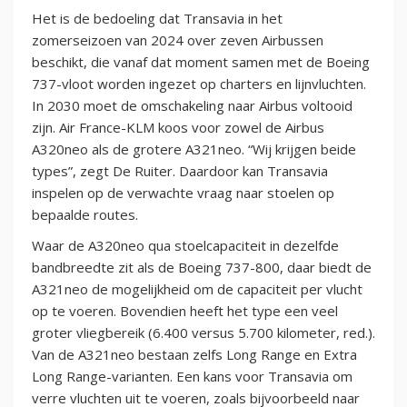
Het is de bedoeling dat Transavia in het
zomerseizoen van 2024 over zeven Airbussen
beschikt, die vanaf dat moment samen met de Boeing
737-vloot worden ingezet op charters en lijnvluchten.
In 2030 moet de omschakeling naar Airbus voltooid
zijn. Air France-KLM koos voor zowel de Airbus
A320neo als de grotere A321neo. “Wij krijgen beide
types”, zegt De Ruiter. Daardoor kan Transavia
inspelen op de verwachte vraag naar stoelen op
bepaalde routes.
Waar de A320neo qua stoelcapaciteit in dezelfde
bandbreedte zit als de Boeing 737-800, daar biedt de
A321neo de mogelijkheid om de capaciteit per vlucht
op te voeren. Bovendien heeft het type een veel
groter vliegbereik (6.400 versus 5.700 kilometer, red.).
Van de A321neo bestaan zelfs Long Range en Extra
Long Range-varianten. Een kans voor Transavia om
verre vluchten uit te voeren, zoals bijvoorbeeld naar