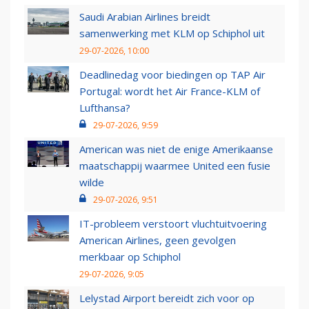
Saudi Arabian Airlines breidt
samenwerking met KLM op Schiphol uit
29-07-2026, 10:00
Deadlinedag voor biedingen op TAP Air
Portugal: wordt het Air France-KLM of
Lufthansa?
29-07-2026, 9:59
American was niet de enige Amerikaanse
maatschappij waarmee United een fusie
wilde
29-07-2026, 9:51
IT-probleem verstoort vluchtuitvoering
American Airlines, geen gevolgen
merkbaar op Schiphol
29-07-2026, 9:05
Lelystad Airport bereidt zich voor op