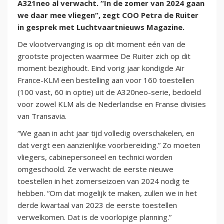
A321neo al verwacht. “In de zomer van 2024 gaan
we daar mee vliegen”, zegt COO Petra de Ruiter
in gesprek met Luchtvaartnieuws Magazine.
De vlootvervanging is op dit moment eén van de
grootste projecten waarmee De Ruiter zich op dit
moment bezighoudt. Eind vorig jaar kondigde Air
France-KLM een bestelling aan voor 160 toestellen
(100 vast, 60 in optie) uit de A320neo-serie, bedoeld
voor zowel KLM als de Nederlandse en Franse divisies
van Transavia.
“We gaan in acht jaar tijd volledig overschakelen, en
dat vergt een aanzienlijke voorbereiding.” Zo moeten
vliegers, cabinepersoneel en technici worden
omgeschoold. Ze verwacht de eerste nieuwe
toestellen in het zomerseizoen van 2024 nodig te
hebben. “Om dat mogelijk te maken, zullen we in het
derde kwartaal van 2023 de eerste toestellen
verwelkomen. Dat is de voorlopige planning.”