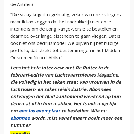
de Antillen?
“Die vraag krijg ik regelmatig, zeker van onze vliegers,
maar ik kan zeggen dat het nadrukkelijk niet onze
intentie is om de Long Range-versie te bestellen en
daarmee over lange afstanden te gaan vliegen. Dat is
ook niet ons bedrijfsmodel. We blijven bij het huidige
portfolio, dat strekt tot bestemmingen in het Midden-
Oosten en Noord-Afrika.”
Lees het hele interview met De Ruiter in de
februari-editie van Luchtvaartnieuws Magazine,
die volledig in het teken staat van vrouwen in de
luchtvaart- en zakenreisindustrie. Abonnees
ontvangen het blad aankomend weekend op hun
deurmat of in hun mailbox. Het is ook mogelijk
om
een los exemplaar
te bestellen. Wie nu
abonnee
wordt, mist vanaf maart nooit meer een
nummer.
Even dit: