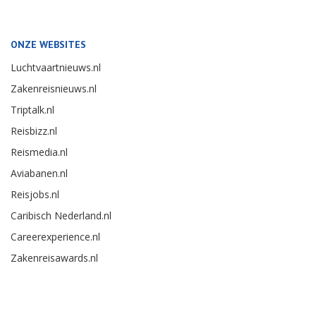
ONZE WEBSITES
Luchtvaartnieuws.nl
Zakenreisnieuws.nl
Triptalk.nl
Reisbizz.nl
Reismedia.nl
Aviabanen.nl
Reisjobs.nl
Caribisch Nederland.nl
Careerexperience.nl
Zakenreisawards.nl