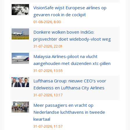
VisionSafe wijst Europese airlines op
gevaren rook in de cockpit
01-08-2026, 8:00
Donkere wolken boven IndiGo:
prijsvechter doet widebody-vloot weg
31-07-2026, 22:01
Malaysia Airlines-piloot na vlucht
aangehouden met duizenden xtc-pillen
31-07-2026, 13:55
Lufthansa Group: nieuwe CEO’s voor
Edelweiss en Lufthansa City Airlines
31-07-2026, 13:17
Meer passagiers en vracht op
Nederlandse luchthavens in tweede
kwartaal
31-07-2026, 11:57