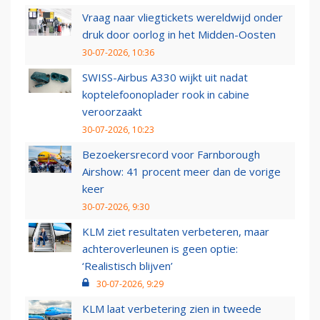
Vraag naar vliegtickets wereldwijd onder
druk door oorlog in het Midden-Oosten
30-07-2026, 10:36
SWISS-Airbus A330 wijkt uit nadat
koptelefoonoplader rook in cabine
veroorzaakt
30-07-2026, 10:23
Bezoekersrecord voor Farnborough
Airshow: 41 procent meer dan de vorige
keer
30-07-2026, 9:30
KLM ziet resultaten verbeteren, maar
achteroverleunen is geen optie:
‘Realistisch blijven’
30-07-2026, 9:29
KLM laat verbetering zien in tweede