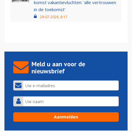
komst vakantievluchten: 'alle vertrouwen
in de toekomst'
29-07-2026, 8:17
Meld u aan voor de
nieuwsbrief