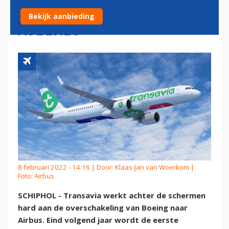
VARIANT VAN AIRBUS
Bekijk aanbieding
A321NEO
8 februari 2022 - 14:16 | Door:
Klaas-Jan van Woerkom
|
Foto: Airbus
SCHIPHOL - Transavia werkt achter de schermen
hard aan de overschakeling van Boeing naar
Airbus. Eind volgend jaar wordt de eerste