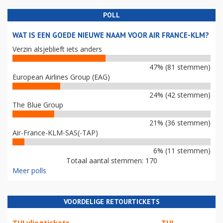
POLL
WAT IS EEN GOEDE NIEUWE NAAM VOOR AIR FRANCE-KLM?
Verzin alsjeblieft iets anders
47% (81 stemmen)
European Airlines Group (EAG)
24% (42 stemmen)
The Blue Group
21% (36 stemmen)
Air-France-KLM-SAS(-TAP)
6% (11 stemmen)
Totaal aantal stemmen: 170
Meer polls
VOORDELIGE RETOURTICKETS
TUI vliegtickets
TUI