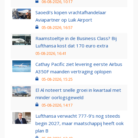
06-08-2026, 10:17
Saoedi’s kopen vrachtafhandelaar
Aviapartner op Luik Airport
05-08-2026, 16:57
Raamstoeltje in de Business Class? Bij
Lufthansa kost dat 170 euro extra
05-08-2026, 16:41
Cathay Pacific ziet levering eerste Airbus
A350F maanden vertraging oplopen
05-08-2026, 15:25
El Al noteert snelle groei in kwartaal met
minder oorlogsgeweld
05-08-2026, 14:17
Lufthansa verwacht 777-9’s nog steeds
begin 2027, maar maatschappij heeft ook
plan B