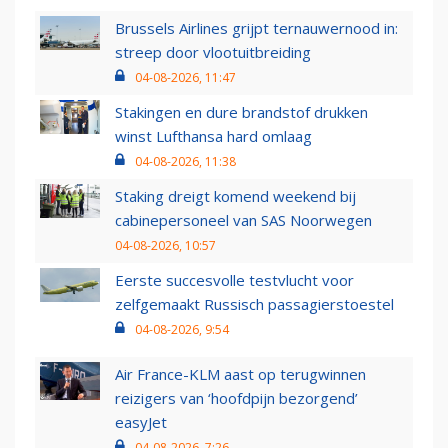
Brussels Airlines grijpt ternauwernood in:
streep door vlootuitbreiding
04-08-2026, 11:47
Stakingen en dure brandstof drukken
winst Lufthansa hard omlaag
04-08-2026, 11:38
Staking dreigt komend weekend bij
cabinepersoneel van SAS Noorwegen
04-08-2026, 10:57
Eerste succesvolle testvlucht voor
zelfgemaakt Russisch passagierstoestel
04-08-2026, 9:54
Air France-KLM aast op terugwinnen
reizigers van ‘hoofdpijn bezorgend’
easyJet
04-08-2026, 7:26