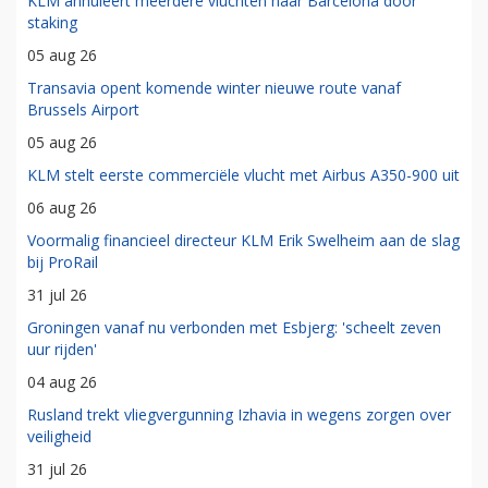
KLM annuleert meerdere vluchten naar Barcelona door
staking
05 aug 26
Transavia opent komende winter nieuwe route vanaf
Brussels Airport
05 aug 26
KLM stelt eerste commerciële vlucht met Airbus A350-900 uit
06 aug 26
Voormalig financieel directeur KLM Erik Swelheim aan de slag
bij ProRail
31 jul 26
Groningen vanaf nu verbonden met Esbjerg: 'scheelt zeven
uur rijden'
04 aug 26
Rusland trekt vliegvergunning Izhavia in wegens zorgen over
veiligheid
31 jul 26