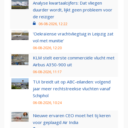
Analyse kwartaalcijfers: Dat vliegen
duurder wordt, lijkt geen probleem voor
de reiziger
06-08-2026, 12:22
'Oekraïense vrachtvliegtuig in Leipzig zat
vol met munitie'
06-08-2026, 12:20
KLM stelt eerste commerciële vlucht met
Airbus A350-900 uit
06-08-2026, 11:17
TUI breidt uit op ABC-eilanden: volgend
jaar meer rechtstreekse vluchten vanaf
Schiphol
06-08-2026, 10:24
Nieuwe ervaren CEO moet het tij keren
voor geplaagd Air India