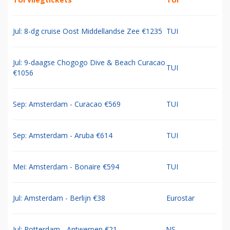
Jul: 8-dg cruise Oost Middellandse Zee €1235
TUI
Jul: 9-daagse Chogogo Dive & Beach Curacao
TUI
€1056
Sep: Amsterdam - Curacao €569
TUI
Sep: Amsterdam - Aruba €614
TUI
Mei: Amsterdam - Bonaire €594
TUI
Jul: Amsterdam - Berlijn €38
Eurostar
Jul: Rotterdam - Antwerpen €21
NS