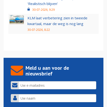
‘Realistisch blijven’
30-07-2026, 9:29
KLM laat verbetering zien in tweede
kwartaal, maar de weg is nog lang
30-07-2026, 8:22
Meld u aan voor de
nieuwsbrief