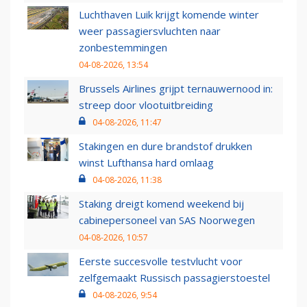
Luchthaven Luik krijgt komende winter
weer passagiersvluchten naar
zonbestemmingen
04-08-2026, 13:54
Brussels Airlines grijpt ternauwernood in:
streep door vlootuitbreiding
04-08-2026, 11:47
Stakingen en dure brandstof drukken
winst Lufthansa hard omlaag
04-08-2026, 11:38
Staking dreigt komend weekend bij
cabinepersoneel van SAS Noorwegen
04-08-2026, 10:57
Eerste succesvolle testvlucht voor
zelfgemaakt Russisch passagierstoestel
04-08-2026, 9:54