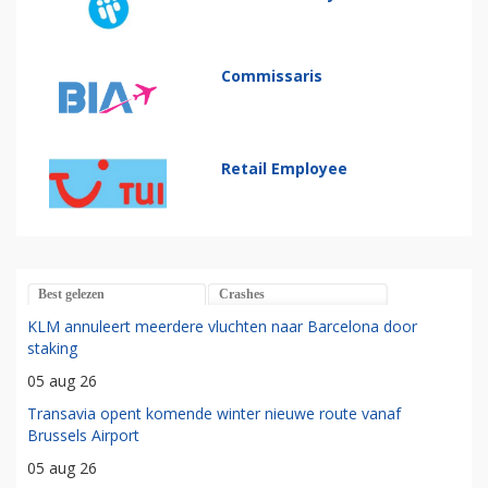
Commissaris
Retail Employee
Best gelezen
Crashes
KLM annuleert meerdere vluchten naar Barcelona door
staking
05 aug 26
Transavia opent komende winter nieuwe route vanaf
Brussels Airport
05 aug 26