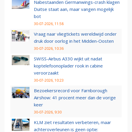
Nabestaanden Germanwings-crash klagen
Duitse staat aan, maar vangen mogelijk
bot
30-07-2026, 11:58
Vraag naar vliegtickets wereldwijd onder
druk door oorlog in het Midden-Oosten
30-07-2026, 10:36
SWISS-Airbus A330 wijkt uit nadat
koptelefoonoplader rook in cabine
veroorzaakt
30-07-2026, 10:23
Bezoekersrecord voor Farnborough
Airshow: 41 procent meer dan de vorige
keer
30-07-2026, 9:30
KLM ziet resultaten verbeteren, maar
achteroverleunen is geen optie: