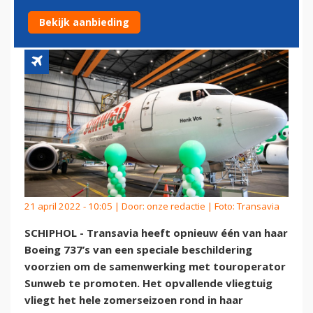
SUNWEB-BESCHILDERING
Bekijk aanbieding
21 april 2022 - 10:05 | Door:
onze redactie
| Foto: Transavia
SCHIPHOL - Transavia heeft opnieuw één van haar
Boeing 737’s van een speciale beschildering
voorzien om de samenwerking met touroperator
Sunweb te promoten. Het opvallende vliegtuig
vliegt het hele zomerseizoen rond in haar