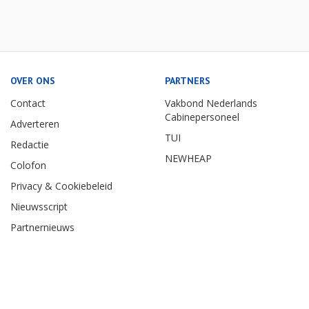
OVER ONS
PARTNERS
Contact
Vakbond Nederlands
Cabinepersoneel
Adverteren
TUI
Redactie
NEWHEAP
Colofon
Privacy & Cookiebeleid
Nieuwsscript
Partnernieuws