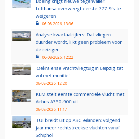
Boeing krijgt nieuwe tegenvaller:
Lufthansa overweegt eerste 777-9’s te
weigeren
06-08-2026, 13:36
Analyse kwartaalcijfers: Dat vliegen
duurder wordt, lijkt geen probleem voor
de reiziger
06-08-2026, 12:22
'Oekraïense vrachtvliegtuig in Leipzig zat
vol met munitie'
06-08-2026, 12:20
KLM stelt eerste commerciële vlucht met
Airbus A350-900 uit
06-08-2026, 11:17
TUI breidt uit op ABC-eilanden: volgend
jaar meer rechtstreekse vluchten vanaf
Schiphol