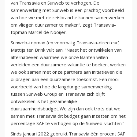
van Transavia en Sunweb te verhogen. De
samenwerking met Sunweb is een prachtig voorbeeld
van hoe we met de reisbranche kunnen samenwerken
om vliegen duurzamer te maken”, zegt Transavia-
topman Marcel de Nooijer.
Sunweb-topman (en voormalig Transavia-directeur)
Mattijs ten Brink vult aan: “Naast het ontwikkelen van
alternatieven waarmee we onze klanten willen
verleiden een duurzamere vakantie te boeken, werken
we ook samen met onze partners aan initiatieven die
bijdragen aan een duurzamere toekomst. Een mooi
voorbeeld van hoe de langdurige samenwerking
tussen Sunweb Group en Transavia zich blijft
ontwikkelen is het gezamenlijke
duurzaamheidsbudget. We zijn dan ook trots dat we
samen met Transavia dit budget gaan inzetten om het
percentage SAF te verhogen op de Sunweb-vluchten.”
Sinds januari 2022 gebruikt Transavia één procent SAF