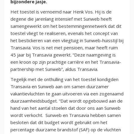
bijzondere jasje.
Het toestel is vernoemd naar Henk Vos. Hij is de
degene die jarenlang intensief met Sunweb heeft
samengewerkt om het bestemmingennetwerk dat dit
toestel vliegt te realiseren, evenals het concept van
het bestickeren van een vliegtuig in Sunweb-huisstijl bij
Transavia. Vos is net met pensioen, maar heeft ruim
45 jaar bij Transavia gewerkt. “Deze naamgeving is
een kroon op zijn prachtige carrière en het Transavia-
partnership met Sunweb”, aldus Transavia.
Tegelijk met de onthulling van het toestel kondigden
Transavia en Sunweb aan om samen duurzamer
vakantievluchten te gaan uitvoeren via een zogenaamd
duurzaamheidsbudget. “Dat wordt opgebouwd aan de
hand van het aantal stoelen dat door ons aan Sunweb
wordt verkocht. Sunweb en Transavia hebben samen
besloten dat dit budget wordt gebruikt om het
percentage duurzame brandstof (SAF) op de vluchten