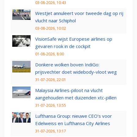
03-08-2026, 10:43
WestJet annuleert voor tweede dag op rij
vlucht naar Schiphol
03-08-2026, 10:02
VisionSafe wijst Europese airlines op
gevaren rook in de cockpit
01-08-2026, 8:00
Donkere wolken boven IndiGo:
prijsvechter doet widebody-vloot weg
31-07-2026, 22:01
Malaysia Airlines-piloot na vlucht
aangehouden met duizenden xtc-pillen
31-07-2026, 13:55
Lufthansa Group: nieuwe CEO’s voor
Edelweiss en Lufthansa City Airlines
31-07-2026, 13:17