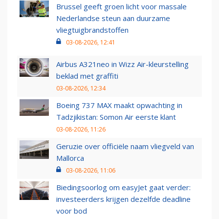
Brussel geeft groen licht voor massale
Nederlandse steun aan duurzame
vliegtuigbrandstoffen
03-08-2026, 12:41
Airbus A321neo in Wizz Air-kleurstelling
beklad met graffiti
03-08-2026, 12:34
Boeing 737 MAX maakt opwachting in
Tadzjikistan: Somon Air eerste klant
03-08-2026, 11:26
Geruzie over officiële naam vliegveld van
Mallorca
03-08-2026, 11:06
Biedingsoorlog om easyJet gaat verder:
investeerders krijgen dezelfde deadline
voor bod