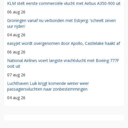
KLM stelt eerste commerciële vlucht met Airbus A350-900 uit
06 aug 26
Groningen vanaf nu verbonden met Esbjerg: 'scheelt zeven
uur rijden'
04 aug 26
easyJet wordt overgenomen door Apollo, Castlelake haakt af
06 aug 26
National Airlines voert langste vrachtvlucht met Boeing 777F
ooit uit
07 aug 26
Luchthaven Luik krijgt komende winter weer
passagiersvluchten naar zonbestemmingen
04 aug 26