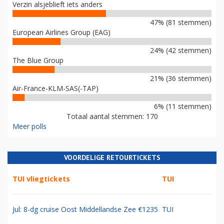
Verzin alsjeblieft iets anders
47% (81 stemmen)
European Airlines Group (EAG)
24% (42 stemmen)
The Blue Group
21% (36 stemmen)
Air-France-KLM-SAS(-TAP)
6% (11 stemmen)
Totaal aantal stemmen: 170
Meer polls
VOORDELIGE RETOURTICKETS
TUI vliegtickets
TUI
Jul: 8-dg cruise Oost Middellandse Zee €1235
TUI