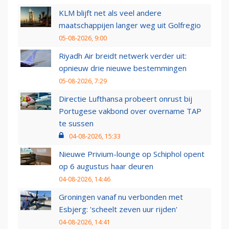
KLM blijft net als veel andere
maatschappijen langer weg uit Golfregio
05-08-2026, 9:00
Riyadh Air breidt netwerk verder uit:
opnieuw drie nieuwe bestemmingen
05-08-2026, 7:29
Directie Lufthansa probeert onrust bij
Portugese vakbond over overname TAP
te sussen
04-08-2026, 15:33
Nieuwe Privium-lounge op Schiphol opent
op 6 augustus haar deuren
04-08-2026, 14:46
Groningen vanaf nu verbonden met
Esbjerg: 'scheelt zeven uur rijden'
04-08-2026, 14:41