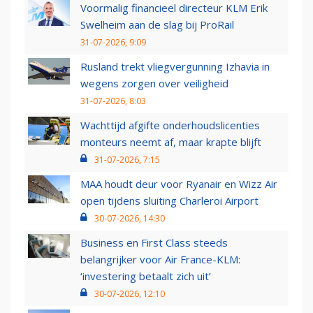
Voormalig financieel directeur KLM Erik
Swelheim aan de slag bij ProRail
31-07-2026, 9:09
Rusland trekt vliegvergunning Izhavia in
wegens zorgen over veiligheid
31-07-2026, 8:03
Wachttijd afgifte onderhoudslicenties
monteurs neemt af, maar krapte blijft
31-07-2026, 7:15
MAA houdt deur voor Ryanair en Wizz Air
open tijdens sluiting Charleroi Airport
30-07-2026, 14:30
Business en First Class steeds
belangrijker voor Air France-KLM:
‘investering betaalt zich uit’
30-07-2026, 12:10