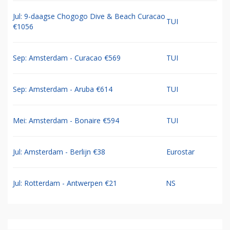
Jul: 9-daagse Chogogo Dive & Beach Curacao
TUI
€1056
Sep: Amsterdam - Curacao €569
TUI
Sep: Amsterdam - Aruba €614
TUI
Mei: Amsterdam - Bonaire €594
TUI
Jul: Amsterdam - Berlijn €38
Eurostar
Jul: Rotterdam - Antwerpen €21
NS