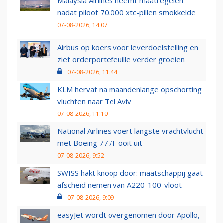
Malaysia Airlines neemt maatregelen
nadat piloot 70.000 xtc-pillen smokkelde
07-08-2026, 14:07
Airbus op koers voor leverdoelstelling en
ziet orderportefeuille verder groeien
07-08-2026, 11:44
KLM hervat na maandenlange opschorting
vluchten naar Tel Aviv
07-08-2026, 11:10
National Airlines voert langste vrachtvlucht
met Boeing 777F ooit uit
07-08-2026, 9:52
SWISS hakt knoop door: maatschappij gaat
afscheid nemen van A220-100-vloot
07-08-2026, 9:09
easyJet wordt overgenomen door Apollo,