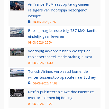
Air France-KLM aast op terugwinnen
reizigers van ‘hoofdpijn bezorgend’
easyJet
04-08-2026, 7:26
Boeing mag kleinste telg 737 MAX-familie
eindelijk gaan leveren
03-08-2026, 22:54
Voorlopig akkoord tussen WestJet en
cabinepersoneel, einde staking in zicht
03-08-2026, 14:40
Turkish Airlines verplaatst komende
winter tussenstop op route naar Sydney
03-08-2026, 14:03
Netflix publiceert nieuwe documentaire
over problemen bij Boeing
03-08-2026, 13:22