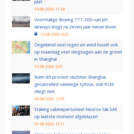
plat
10-08-2026, 11:34
Voormalige Boeing 777-300 van Jet
Airways krijgt na zeven jaar nieuw leven
10-08-2026, 9:22
Ongekend veel regen en wind houdt ook
op maandag veel vliegtuigen aan de grond
in Shanghai
10-08-2026, 9:07
Ruim 80 procent vluchten Shanghai
gecancelled vanwege tyfoon, ook KLM
vliegt niet
09-08-2026, 12:55
Staking cabinepersoneel Noorse tak SAS
op laatste moment afgeblazen
07-08-2026, 15:11