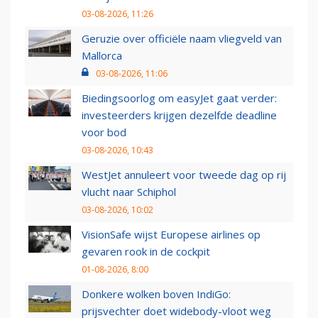
03-08-2026, 11:26
Geruzie over officiële naam vliegveld van
Mallorca
03-08-2026, 11:06
Biedingsoorlog om easyJet gaat verder:
investeerders krijgen dezelfde deadline
voor bod
03-08-2026, 10:43
WestJet annuleert voor tweede dag op rij
vlucht naar Schiphol
03-08-2026, 10:02
VisionSafe wijst Europese airlines op
gevaren rook in de cockpit
01-08-2026, 8:00
Donkere wolken boven IndiGo:
prijsvechter doet widebody-vloot weg