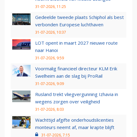
31-07-2026, 11:25
Gedeelde tweede plaats Schiphol als best
verbonden Europese luchthaven
31-07-2026, 10:37
LOT opent in maart 2027 nieuwe route
naar Hanoi
31-07-2026, 9:59
Voormalig financieel directeur KLM Erik
Swelheim aan de slag bij ProRail
31-07-2026, 9:09
Rusland trekt vliegvergunning Izhavia in
wegens zorgen over veiligheid
31-07-2026, 8:03
Wachttijd afgifte onderhoudslicenties
monteurs neemt af, maar krapte blijft
31-07-2026, 7:15