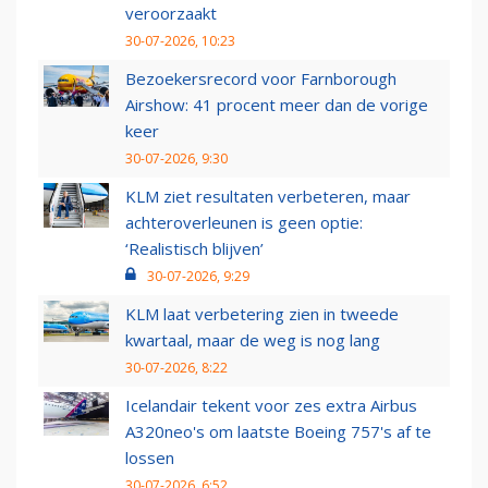
veroorzaakt
30-07-2026, 10:23
Bezoekersrecord voor Farnborough
Airshow: 41 procent meer dan de vorige
keer
30-07-2026, 9:30
KLM ziet resultaten verbeteren, maar
achteroverleunen is geen optie:
‘Realistisch blijven’
30-07-2026, 9:29
KLM laat verbetering zien in tweede
kwartaal, maar de weg is nog lang
30-07-2026, 8:22
Icelandair tekent voor zes extra Airbus
A320neo's om laatste Boeing 757's af te
lossen
30-07-2026, 6:52