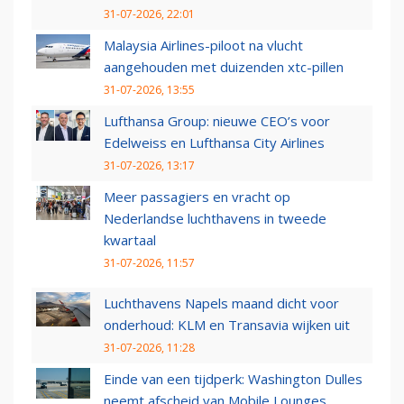
31-07-2026, 22:01
Malaysia Airlines-piloot na vlucht
aangehouden met duizenden xtc-pillen
31-07-2026, 13:55
Lufthansa Group: nieuwe CEO’s voor
Edelweiss en Lufthansa City Airlines
31-07-2026, 13:17
Meer passagiers en vracht op
Nederlandse luchthavens in tweede
kwartaal
31-07-2026, 11:57
Luchthavens Napels maand dicht voor
onderhoud: KLM en Transavia wijken uit
31-07-2026, 11:28
Einde van een tijdperk: Washington Dulles
neemt afscheid van Mobile Lounges