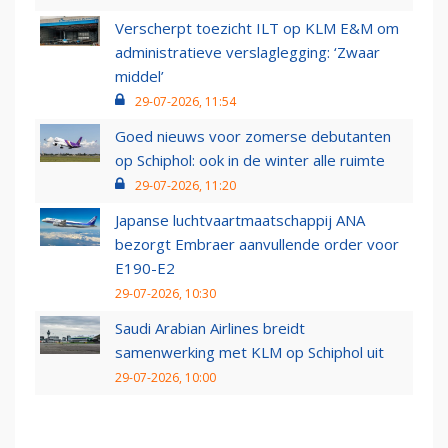
Verscherpt toezicht ILT op KLM E&M om
administratieve verslaglegging: ‘Zwaar
middel’
29-07-2026, 11:54
Goed nieuws voor zomerse debutanten
op Schiphol: ook in de winter alle ruimte
29-07-2026, 11:20
Japanse luchtvaartmaatschappij ANA
bezorgt Embraer aanvullende order voor
E190-E2
29-07-2026, 10:30
Saudi Arabian Airlines breidt
samenwerking met KLM op Schiphol uit
29-07-2026, 10:00