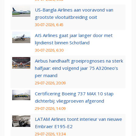
US-Bangla Airlines aan vooravond van
grootste vlootuitbreiding ooit
30-07-2026, 6:45
AIS Airlines gaat jaar langer door met
lijndienst binnen Schotland
30-07-2026, 6:30
Airbus handhaaft groeiprognoses na sterk
halfjaar: eind volgend jaar 75 A320neo’s
per maand
29-07-2026, 20:09
Certificering Boeing 737 MAX 10 stap
dichterbij: vliegproeven afgerond
29-07-2026, 14:09
LATAM Airlines toont interieur van nieuwe
Embraer E195-E2
29-07-2026, 13:34