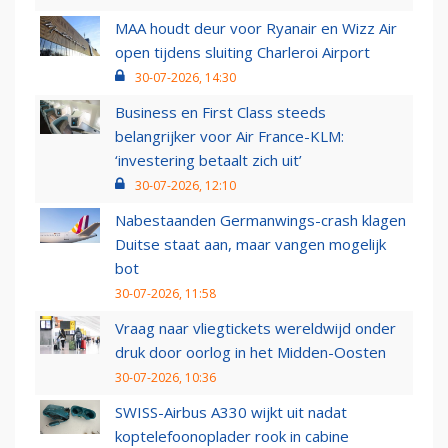
MAA houdt deur voor Ryanair en Wizz Air
open tijdens sluiting Charleroi Airport
30-07-2026, 14:30
Business en First Class steeds
belangrijker voor Air France-KLM:
‘investering betaalt zich uit’
30-07-2026, 12:10
Nabestaanden Germanwings-crash klagen
Duitse staat aan, maar vangen mogelijk
bot
30-07-2026, 11:58
Vraag naar vliegtickets wereldwijd onder
druk door oorlog in het Midden-Oosten
30-07-2026, 10:36
SWISS-Airbus A330 wijkt uit nadat
koptelefoonoplader rook in cabine