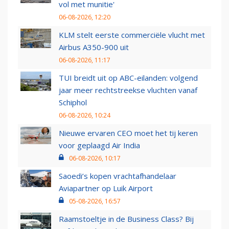
vol met munitie'
06-08-2026, 12:20
KLM stelt eerste commerciële vlucht met
Airbus A350-900 uit
06-08-2026, 11:17
TUI breidt uit op ABC-eilanden: volgend
jaar meer rechtstreekse vluchten vanaf
Schiphol
06-08-2026, 10:24
Nieuwe ervaren CEO moet het tij keren
voor geplaagd Air India
06-08-2026, 10:17
Saoedi’s kopen vrachtafhandelaar
Aviapartner op Luik Airport
05-08-2026, 16:57
Raamstoeltje in de Business Class? Bij