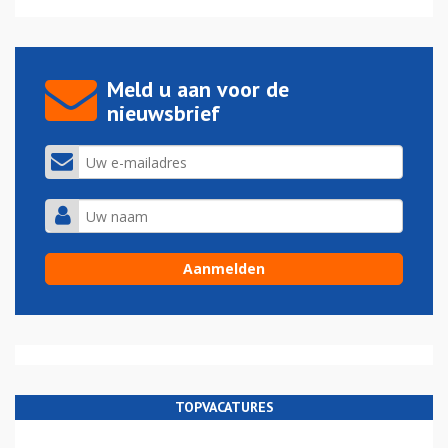
Meld u aan voor de
nieuwsbrief
TOPVACATURES