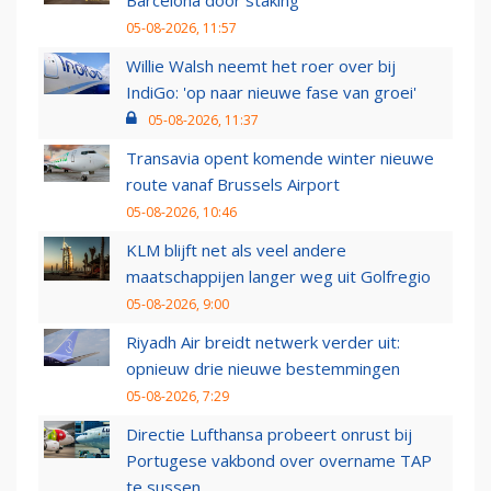
Barcelona door staking
05-08-2026, 11:57
Willie Walsh neemt het roer over bij
IndiGo: 'op naar nieuwe fase van groei'
05-08-2026, 11:37
Transavia opent komende winter nieuwe
route vanaf Brussels Airport
05-08-2026, 10:46
KLM blijft net als veel andere
maatschappijen langer weg uit Golfregio
05-08-2026, 9:00
Riyadh Air breidt netwerk verder uit:
opnieuw drie nieuwe bestemmingen
05-08-2026, 7:29
Directie Lufthansa probeert onrust bij
Portugese vakbond over overname TAP
te sussen