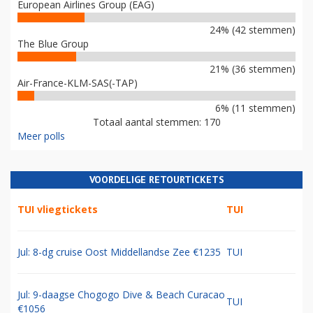
European Airlines Group (EAG)
24% (42 stemmen)
The Blue Group
21% (36 stemmen)
Air-France-KLM-SAS(-TAP)
6% (11 stemmen)
Totaal aantal stemmen: 170
Meer polls
VOORDELIGE RETOURTICKETS
TUI vliegtickets
TUI
Jul: 8-dg cruise Oost Middellandse Zee €1235
TUI
Jul: 9-daagse Chogogo Dive & Beach Curacao
TUI
€1056