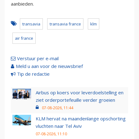
aanbieden.
transavia
transavia france
klm
air france
Verstuur per e-mail
Meld u aan voor de nieuwsbrief
Tip de redactie
Airbus op koers voor leverdoelstelling en
ziet orderportefeuille verder groeien
07-08-2026, 11:44
KLM hervat na maandenlange opschorting
vluchten naar Tel Aviv
07-08-2026, 11:10