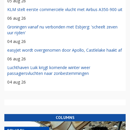
05 aug 26
KLM stelt eerste commerciële vlucht met Airbus A350-900 uit
06 aug 26
Groningen vanaf nu verbonden met Esbjerg: 'scheelt zeven
uur rijden'
04 aug 26
easyJet wordt overgenomen door Apollo, Castlelake haakt af
06 aug 26
Luchthaven Luik krijgt komende winter weer
passagiersvluchten naar zonbestemmingen
04 aug 26
COLUMNS