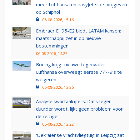
meer Lufthansa en easyJet slots vrijgeven
op Schiphol
06-08-2026, 15:16
Embraer E195-E2 biedt LATAM kansen:
maatschappij zet in op nieuwe
bestemmingen
06-08-2026, 14:27
Boeing krijgt nieuwe tegenvaller:
Lufthansa overweegt eerste 777-9’s te
weigeren
06-08-2026, 13:36
Analyse kwartaalcijfers: Dat vliegen
duurder wordt, lijkt geen probleem voor
de reiziger
06-08-2026, 12:22
'Oekraïense vrachtvliegtuig in Leipzig zat