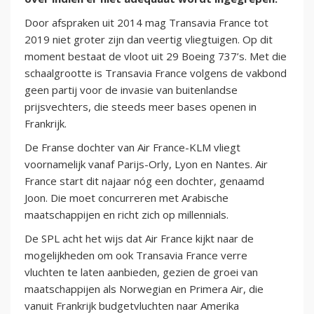
Door afspraken uit 2014 mag Transavia France tot
2019 niet groter zijn dan veertig vliegtuigen. Op dit
moment bestaat de vloot uit 29 Boeing 737’s. Met die
schaalgrootte is Transavia France volgens de vakbond
geen partij voor de invasie van buitenlandse
prijsvechters, die steeds meer bases openen in
Frankrijk.
De Franse dochter van Air France-KLM vliegt
voornamelijk vanaf Parijs-Orly, Lyon en Nantes. Air
France start dit najaar nóg een dochter, genaamd
Joon. Die moet concurreren met Arabische
maatschappijen en richt zich op millennials.
De SPL acht het wijs dat Air France kijkt naar de
mogelijkheden om ook Transavia France verre
vluchten te laten aanbieden, gezien de groei van
maatschappijen als Norwegian en Primera Air, die
vanuit Frankrijk budgetvluchten naar Amerika