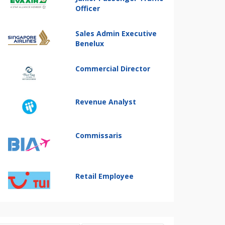
Officer
Sales Admin Executive
Benelux
Commercial Director
Revenue Analyst
Commissaris
Retail Employee