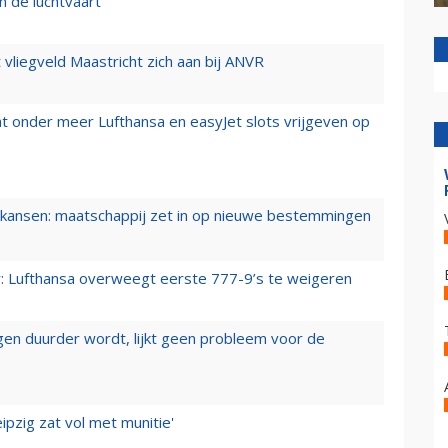
n de luchtvaart
t vliegveld Maastricht zich aan bij ANVR
t onder meer Lufthansa en easyJet slots vrijgeven op
ansen: maatschappij zet in op nieuwe bestemmingen
er: Lufthansa overweegt eerste 777-9’s te weigeren
iegen duurder wordt, lijkt geen probleem voor de
ipzig zat vol met munitie'