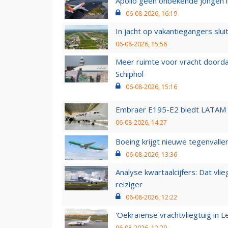
Apollo geen onbekende jongen i
06-08-2026, 16:19
In jacht op vakantiegangers slui
06-08-2026, 15:56
Meer ruimte voor vracht doorda
Schiphol
06-08-2026, 15:16
Embraer E195-E2 biedt LATAM k
06-08-2026, 14:27
Boeing krijgt nieuwe tegenvall
06-08-2026, 13:36
Analyse kwartaalcijfers: Dat vl
reiziger
06-08-2026, 12:22
'Oekraïense vrachtvliegtuig in Le
06-08-2026, 12:20