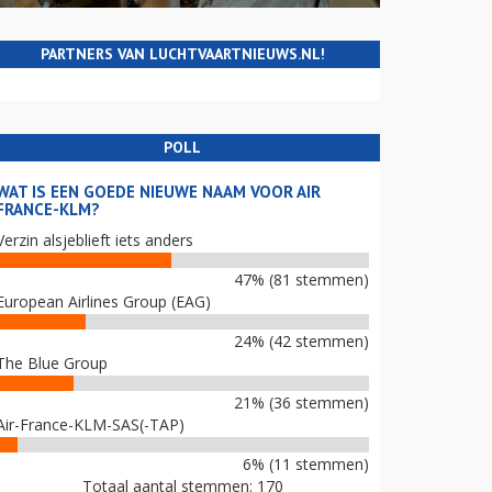
PARTNERS VAN LUCHTVAARTNIEUWS.NL!
POLL
WAT IS EEN GOEDE NIEUWE NAAM VOOR AIR
FRANCE-KLM?
Verzin alsjeblieft iets anders
47% (81 stemmen)
European Airlines Group (EAG)
24% (42 stemmen)
The Blue Group
21% (36 stemmen)
Air-France-KLM-SAS(-TAP)
6% (11 stemmen)
Totaal aantal stemmen: 170