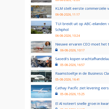
KLM stelt eerste commerciële v
06-08-2026, 11:17
TUI breidt uit op ABC-eilanden:
Schiphol
06-08-2026, 10:24
Nieuwe ervaren CEO moet het ti
06-08-2026, 10:17
Saoedi’s kopen vrachtafhandelaa
05-08-2026, 16:57
Raamstoeltje in de Business Cla
05-08-2026, 16:41
Cathay Pacific ziet levering ee
05-08-2026, 15:25
El Al noteert snelle groei in k