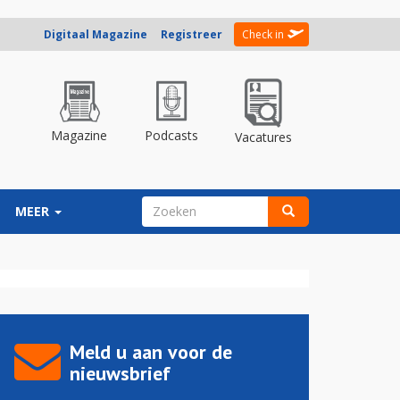
Digitaal Magazine
Registreer
Check in
Magazine
Podcasts
Vacatures
ZOEKVELD
MEER
Zoeken
Meld u aan voor de
nieuwsbrief