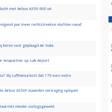
lucht met Airbus A350-900 uit
 volgend jaar meer rechtstreekse vluchten vanaf
j keren voor geplaagd Air India
r Aviapartner op Luik Airport
ss? Bij Lufthansa kost dat 170 euro extra
rste Airbus A350F maanden vertraging oplopen
wartaal met minder oorlogsgeweld