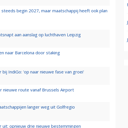
 steeds begin 2027, maar maatschappij heeft ook plan
tsnapt aan aanslag op luchthaven Leipzig
n naar Barcelona door staking
 bij IndiGo: 'op naar nieuwe fase van groei'
 nieuwe route vanaf Brussels Airport
aatschappijen langer weg uit Golfregio
er uit: opnieuw drie nieuwe bestemmingen