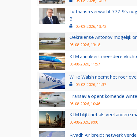
05-08-2026, 14:17
Lufthansa verwacht 777-9’s nog
B
05-08-2026, 13:42
Oekraïense Antonov mogelijk on
05-08-2026, 13:18
KLM annuleert meerdere vluchte
05-08-2026, 11:57
Willie Walsh neemt het roer over
05-08-2026, 11:37
Transavia opent komende winter
05-08-2026, 10:46
KLM blijft net als veel andere m
05-08-2026, 9:00
Riyadh Air breidt netwerk verd