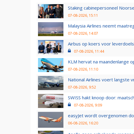
Staking cabinepersoneel Noorse
07-08-2026, 15:11
Malaysia Airlines neemt maatreg
07-08-2026, 14:07
Airbus op koers voor leverdoelst
07-08-2026, 11:44
KLM hervat na maandenlange ops
07-08-2026, 11:10
National Airlines voert langste 
07-08-2026, 9:52
SWISS hakt knoop door: maatsc
07-08-2026, 9:09
easyJet wordt overgenomen door
06-08-2026, 16:20