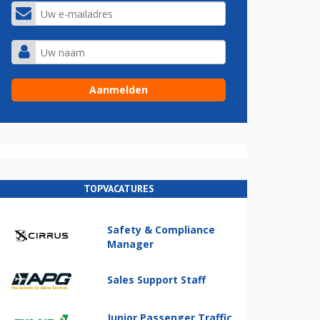
TOPVACATURES
Safety & Compliance
Manager
Sales Support Staff
Junior Passenger Traffic