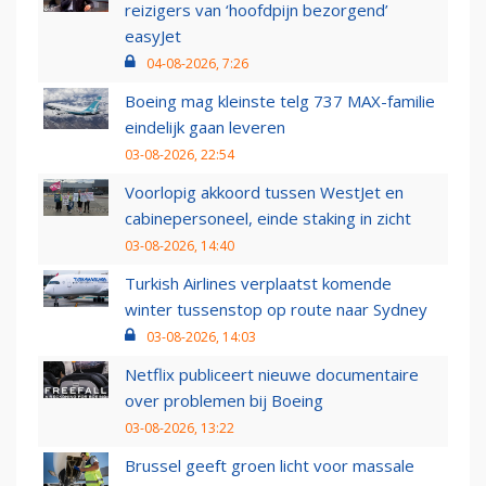
reizigers van ‘hoofdpijn bezorgend’
easyJet
04-08-2026, 7:26
Boeing mag kleinste telg 737 MAX-familie
eindelijk gaan leveren
03-08-2026, 22:54
Voorlopig akkoord tussen WestJet en
cabinepersoneel, einde staking in zicht
03-08-2026, 14:40
Turkish Airlines verplaatst komende
winter tussenstop op route naar Sydney
03-08-2026, 14:03
Netflix publiceert nieuwe documentaire
over problemen bij Boeing
03-08-2026, 13:22
Brussel geeft groen licht voor massale