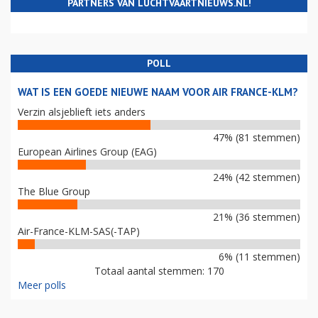
PARTNERS VAN LUCHTVAARTNIEUWS.NL!
POLL
WAT IS EEN GOEDE NIEUWE NAAM VOOR AIR FRANCE-KLM?
Verzin alsjeblieft iets anders
47% (81 stemmen)
European Airlines Group (EAG)
24% (42 stemmen)
The Blue Group
21% (36 stemmen)
Air-France-KLM-SAS(-TAP)
6% (11 stemmen)
Totaal aantal stemmen: 170
Meer polls