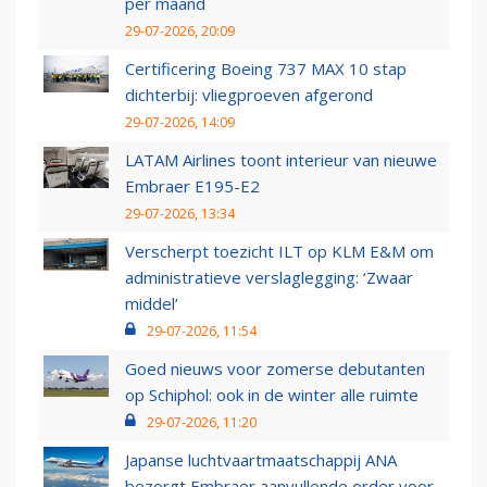
per maand
29-07-2026, 20:09
Certificering Boeing 737 MAX 10 stap
dichterbij: vliegproeven afgerond
29-07-2026, 14:09
LATAM Airlines toont interieur van nieuwe
Embraer E195-E2
29-07-2026, 13:34
Verscherpt toezicht ILT op KLM E&M om
administratieve verslaglegging: ‘Zwaar
middel’
29-07-2026, 11:54
Goed nieuws voor zomerse debutanten
op Schiphol: ook in de winter alle ruimte
29-07-2026, 11:20
Japanse luchtvaartmaatschappij ANA
bezorgt Embraer aanvullende order voor