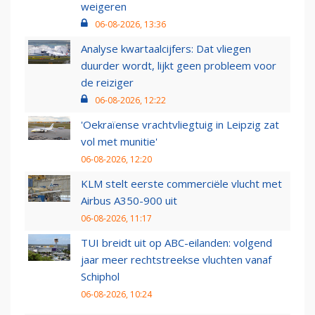
weigeren
06-08-2026, 13:36
Analyse kwartaalcijfers: Dat vliegen
duurder wordt, lijkt geen probleem voor
de reiziger
06-08-2026, 12:22
'Oekraïense vrachtvliegtuig in Leipzig zat
vol met munitie'
06-08-2026, 12:20
KLM stelt eerste commerciële vlucht met
Airbus A350-900 uit
06-08-2026, 11:17
TUI breidt uit op ABC-eilanden: volgend
jaar meer rechtstreekse vluchten vanaf
Schiphol
06-08-2026, 10:24