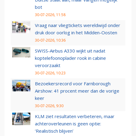
bot
30-07-2026, 11:58
Vraag naar vliegtickets wereldwijd onder
druk door oorlog in het Midden-Oosten
30-07-2026, 10:36
SWISS-Airbus A330 wijkt uit nadat
koptelefoonoplader rook in cabine
veroorzaakt
30-07-2026, 10:23
Bezoekersrecord voor Farnborough
Airshow: 41 procent meer dan de vorige
keer
30-07-2026, 9:30
KLM ziet resultaten verbeteren, maar
achteroverleunen is geen optie:
‘Realistisch blijven’