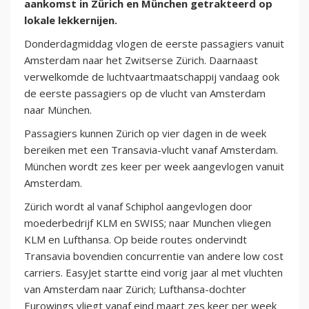
aankomst in Zürich en München getrakteerd op
lokale lekkernijen.
Donderdagmiddag vlogen de eerste passagiers vanuit
Amsterdam naar het Zwitserse Zürich. Daarnaast
verwelkomde de luchtvaartmaatschappij vandaag ook
de eerste passagiers op de vlucht van Amsterdam
naar München.
Passagiers kunnen Zürich op vier dagen in de week
bereiken met een Transavia-vlucht vanaf Amsterdam.
München wordt zes keer per week aangevlogen vanuit
Amsterdam.
Zürich wordt al vanaf Schiphol aangevlogen door
moederbedrijf KLM en SWISS; naar Munchen vliegen
KLM en Lufthansa. Op beide routes ondervindt
Transavia bovendien concurrentie van andere low cost
carriers. EasyJet startte eind vorig jaar al met vluchten
van Amsterdam naar Zürich; Lufthansa-dochter
Eurowings vliegt vanaf eind maart zes keer per week