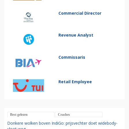
Commercial Director
Revenue Analyst
Commissaris
Retail Employee
Best gelezen
Crashes
Donkere wolken boven IndiGo: prijsvechter doet widebody-
vloot weg