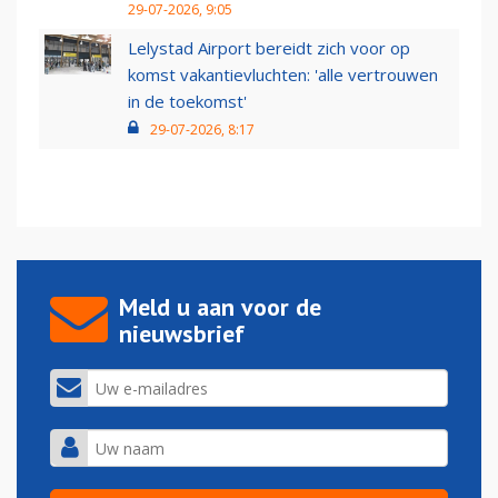
29-07-2026, 9:05
Lelystad Airport bereidt zich voor op
komst vakantievluchten: 'alle vertrouwen
in de toekomst'
29-07-2026, 8:17
Meld u aan voor de
nieuwsbrief