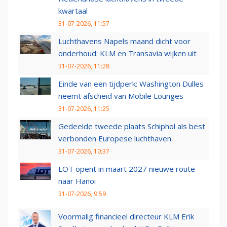
kwartaal
31-07-2026, 11:57
Luchthavens Napels maand dicht voor
onderhoud: KLM en Transavia wijken uit
31-07-2026, 11:28
Einde van een tijdperk: Washington Dulles
neemt afscheid van Mobile Lounges
31-07-2026, 11:25
Gedeelde tweede plaats Schiphol als best
verbonden Europese luchthaven
31-07-2026, 10:37
LOT opent in maart 2027 nieuwe route
naar Hanoi
31-07-2026, 9:59
Voormalig financieel directeur KLM Erik