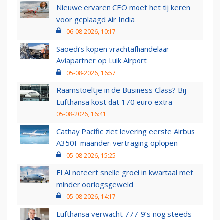
Nieuwe ervaren CEO moet het tij keren
voor geplaagd Air India
06-08-2026, 10:17
Saoedi’s kopen vrachtafhandelaar
Aviapartner op Luik Airport
05-08-2026, 16:57
Raamstoeltje in de Business Class? Bij
Lufthansa kost dat 170 euro extra
05-08-2026, 16:41
Cathay Pacific ziet levering eerste Airbus
A350F maanden vertraging oplopen
05-08-2026, 15:25
El Al noteert snelle groei in kwartaal met
minder oorlogsgeweld
05-08-2026, 14:17
Lufthansa verwacht 777-9’s nog steeds