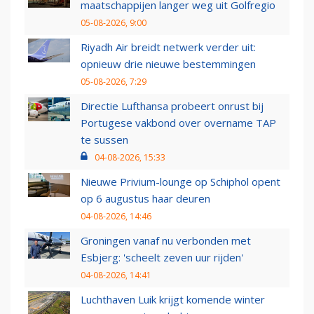
maatschappijen langer weg uit Golfregio
05-08-2026, 9:00
Riyadh Air breidt netwerk verder uit:
opnieuw drie nieuwe bestemmingen
05-08-2026, 7:29
Directie Lufthansa probeert onrust bij
Portugese vakbond over overname TAP
te sussen
04-08-2026, 15:33
Nieuwe Privium-lounge op Schiphol opent
op 6 augustus haar deuren
04-08-2026, 14:46
Groningen vanaf nu verbonden met
Esbjerg: 'scheelt zeven uur rijden'
04-08-2026, 14:41
Luchthaven Luik krijgt komende winter