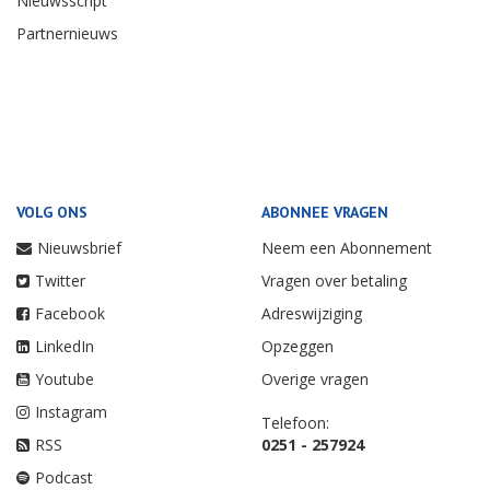
Nieuwsscript
Partnernieuws
VOLG ONS
ABONNEE VRAGEN
Nieuwsbrief
Neem een Abonnement
Twitter
Vragen over betaling
Facebook
Adreswijziging
LinkedIn
Opzeggen
Youtube
Overige vragen
Instagram
Telefoon:
RSS
0251 - 257924
Podcast