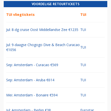
VOORDELIGE RETOURTICKETS
TUI vliegtickets
TUI
Jul: 8-dg cruise Oost Middellandse Zee €1235
TUI
Jul: 9-daagse Chogogo Dive & Beach Curacao
TUI
€1056
Sep: Amsterdam - Curacao €569
TUI
Sep: Amsterdam - Aruba €614
TUI
Mei: Amsterdam - Bonaire €594
TUI
Jul: Amsterdam - Berlijn €38
Eurostar