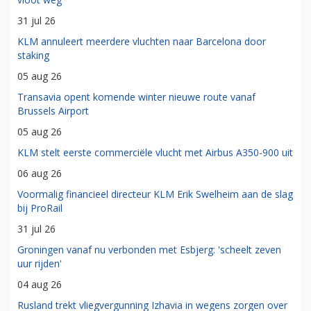
31 jul 26
KLM annuleert meerdere vluchten naar Barcelona door
staking
05 aug 26
Transavia opent komende winter nieuwe route vanaf
Brussels Airport
05 aug 26
KLM stelt eerste commerciële vlucht met Airbus A350-900 uit
06 aug 26
Voormalig financieel directeur KLM Erik Swelheim aan de slag
bij ProRail
31 jul 26
Groningen vanaf nu verbonden met Esbjerg: 'scheelt zeven
uur rijden'
04 aug 26
Rusland trekt vliegvergunning Izhavia in wegens zorgen over