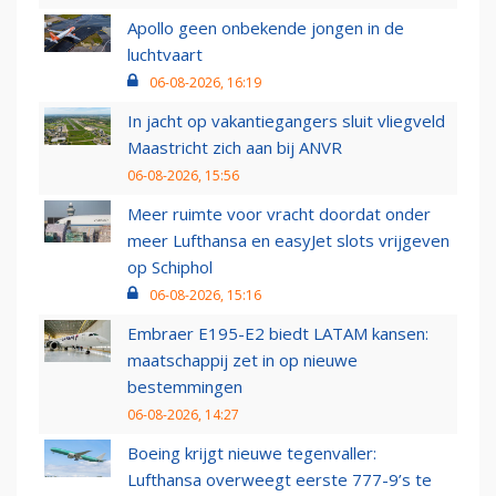
Apollo geen onbekende jongen in de
luchtvaart
06-08-2026, 16:19
In jacht op vakantiegangers sluit vliegveld
Maastricht zich aan bij ANVR
06-08-2026, 15:56
Meer ruimte voor vracht doordat onder
meer Lufthansa en easyJet slots vrijgeven
op Schiphol
06-08-2026, 15:16
Embraer E195-E2 biedt LATAM kansen:
maatschappij zet in op nieuwe
bestemmingen
06-08-2026, 14:27
Boeing krijgt nieuwe tegenvaller:
Lufthansa overweegt eerste 777-9’s te