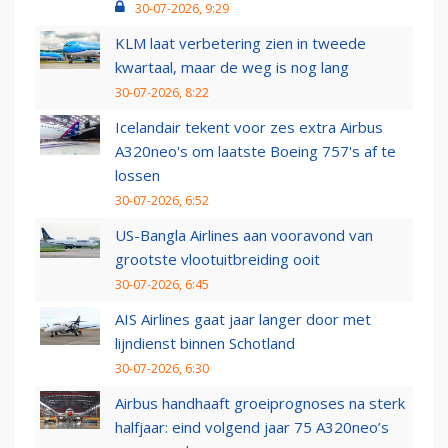
30-07-2026, 9:29
KLM laat verbetering zien in tweede
kwartaal, maar de weg is nog lang
30-07-2026, 8:22
Icelandair tekent voor zes extra Airbus
A320neo's om laatste Boeing 757's af te
lossen
30-07-2026, 6:52
US-Bangla Airlines aan vooravond van
grootste vlootuitbreiding ooit
30-07-2026, 6:45
AIS Airlines gaat jaar langer door met
lijndienst binnen Schotland
30-07-2026, 6:30
Airbus handhaaft groeiprognoses na sterk
halfjaar: eind volgend jaar 75 A320neo’s