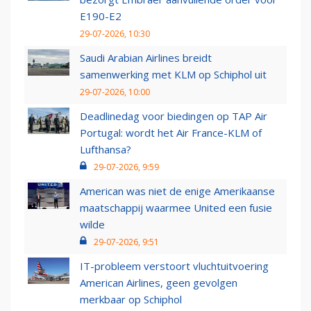
E190-E2
29-07-2026, 10:30
Saudi Arabian Airlines breidt
samenwerking met KLM op Schiphol uit
29-07-2026, 10:00
Deadlinedag voor biedingen op TAP Air
Portugal: wordt het Air France-KLM of
Lufthansa?
29-07-2026, 9:59
American was niet de enige Amerikaanse
maatschappij waarmee United een fusie
wilde
29-07-2026, 9:51
IT-probleem verstoort vluchtuitvoering
American Airlines, geen gevolgen
merkbaar op Schiphol