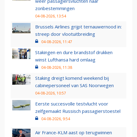
weer passagiersvluchten naar
zonbestemmingen
04-08-2026, 13:54
Brussels Airlines grijpt ternauwernood in:
streep door vlootuitbreiding
04-08-2026, 11:47
Stakingen en dure brandstof drukken
winst Lufthansa hard omlaag
04-08-2026, 11:38
Staking dreigt komend weekend bij
cabinepersoneel van SAS Noorwegen
04-08-2026, 10:57
Eerste succesvolle testvlucht voor
zelfgemaakt Russisch passagierstoestel
04-08-2026, 9:54
Air France-KLM aast op terugwinnen