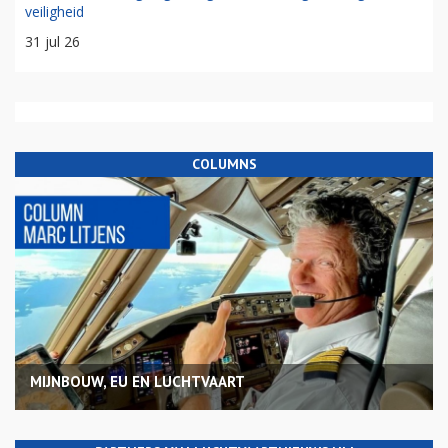
veiligheid
31 jul 26
COLUMNS
MIJNBOUW, EU EN LUCHTVAART