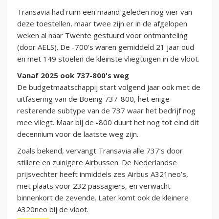
Transavia had ruim een maand geleden nog vier van
deze toestellen, maar twee zijn er in de afgelopen
weken al naar Twente gestuurd voor ontmanteling
(door AELS). De -700's waren gemiddeld 21 jaar oud
en met 149 stoelen de kleinste vliegtuigen in de vloot.
Vanaf 2025 ook 737-800's weg
De budgetmaatschappij start volgend jaar ook met de
uitfasering van de Boeing 737-800, het enige
resterende subtype van de 737 waar het bedrijf nog
mee vliegt. Maar bij de -800 duurt het nog tot eind dit
decennium voor de laatste weg zijn.
Zoals bekend, vervangt Transavia alle 737’s door
stillere en zuinigere Airbussen. De Nederlandse
prijsvechter heeft inmiddels zes Airbus A321neo’s,
met plaats voor 232 passagiers, en verwacht
binnenkort de zevende. Later komt ook de kleinere
A320neo bij de vloot.