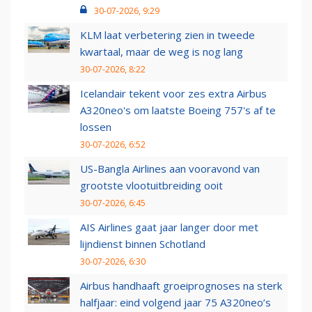
30-07-2026, 9:29
KLM laat verbetering zien in tweede
kwartaal, maar de weg is nog lang
30-07-2026, 8:22
Icelandair tekent voor zes extra Airbus
A320neo's om laatste Boeing 757's af te
lossen
30-07-2026, 6:52
US-Bangla Airlines aan vooravond van
grootste vlootuitbreiding ooit
30-07-2026, 6:45
AIS Airlines gaat jaar langer door met
lijndienst binnen Schotland
30-07-2026, 6:30
Airbus handhaaft groeiprognoses na sterk
halfjaar: eind volgend jaar 75 A320neo’s