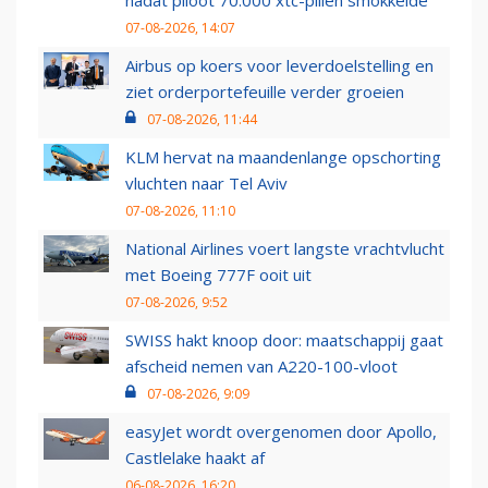
nadat piloot 70.000 xtc-pillen smokkelde
07-08-2026, 14:07
Airbus op koers voor leverdoelstelling en
ziet orderportefeuille verder groeien
07-08-2026, 11:44
KLM hervat na maandenlange opschorting
vluchten naar Tel Aviv
07-08-2026, 11:10
National Airlines voert langste vrachtvlucht
met Boeing 777F ooit uit
07-08-2026, 9:52
SWISS hakt knoop door: maatschappij gaat
afscheid nemen van A220-100-vloot
07-08-2026, 9:09
easyJet wordt overgenomen door Apollo,
Castlelake haakt af
06-08-2026, 16:20