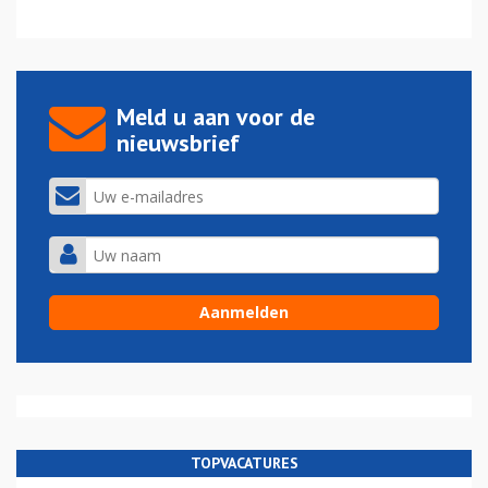
Meld u aan voor de
nieuwsbrief
TOPVACATURES