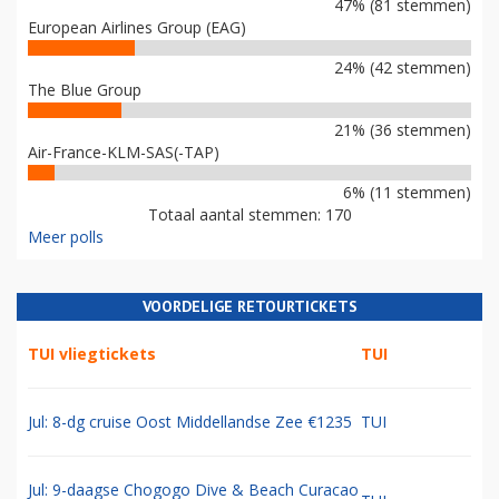
47% (81 stemmen)
European Airlines Group (EAG)
24% (42 stemmen)
The Blue Group
21% (36 stemmen)
Air-France-KLM-SAS(-TAP)
6% (11 stemmen)
Totaal aantal stemmen: 170
Meer polls
VOORDELIGE RETOURTICKETS
TUI vliegtickets
TUI
Jul: 8-dg cruise Oost Middellandse Zee €1235
TUI
Jul: 9-daagse Chogogo Dive & Beach Curacao