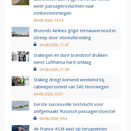
weer passagiersvluchten naar
zonbestemmingen
04-08-2026, 13:54
Brussels Airlines grijpt ternauwernood in:
streep door vlootuitbreiding
04-08-2026, 11:47
Stakingen en dure brandstof drukken
winst Lufthansa hard omlaag
04-08-2026, 11:38
Staking dreigt komend weekend bij
cabinepersoneel van SAS Noorwegen
04-08-2026, 10:57
Eerste succesvolle testvlucht voor
zelfgemaakt Russisch passagierstoestel
04-08-2026, 9:54
Air France-KLM aast op terugwinnen