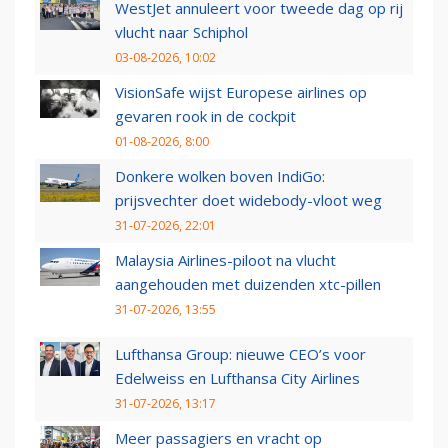
WestJet annuleert voor tweede dag op rij
vlucht naar Schiphol
03-08-2026, 10:02
VisionSafe wijst Europese airlines op
gevaren rook in de cockpit
01-08-2026, 8:00
Donkere wolken boven IndiGo:
prijsvechter doet widebody-vloot weg
31-07-2026, 22:01
Malaysia Airlines-piloot na vlucht
aangehouden met duizenden xtc-pillen
31-07-2026, 13:55
Lufthansa Group: nieuwe CEO’s voor
Edelweiss en Lufthansa City Airlines
31-07-2026, 13:17
Meer passagiers en vracht op