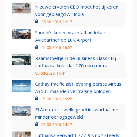
Nieuwe ervaren CEO moet het tij keren
voor geplaagd Air India
06-08-2026, 10:17
Saoedi’s kopen vrachtafhandelaar
Aviapartner op Luik Airport
05-08-2026, 16:57
Raamstoeltje in de Business Class? Bij
Lufthansa kost dat 170 euro extra
05-08-2026, 16:41
Cathay Pacific ziet levering eerste Airbus
A350F maanden vertraging oplopen
05-08-2026, 15:25
El Al noteert snelle groei in kwartaal met
minder oorlogsgeweld
05-08-2026, 14:17
Lufthansa verwacht 777-9’s nog steeds