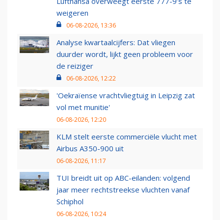
Lufthansa overweegt eerste 777-9’s te
weigeren
06-08-2026, 13:36
Analyse kwartaalcijfers: Dat vliegen
duurder wordt, lijkt geen probleem voor
de reiziger
06-08-2026, 12:22
'Oekraïense vrachtvliegtuig in Leipzig zat
vol met munitie'
06-08-2026, 12:20
KLM stelt eerste commerciële vlucht met
Airbus A350-900 uit
06-08-2026, 11:17
TUI breidt uit op ABC-eilanden: volgend
jaar meer rechtstreekse vluchten vanaf
Schiphol
06-08-2026, 10:24