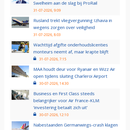
Swelheim aan de slag bij ProRail
31-07-2026, 9:09
Rusland trekt vliegvergunning Izhavia in
wegens zorgen over veiligheid
31-07-2026, 8:03
Wachttijd afgifte onderhoudslicenties
monteurs neemt af, maar krapte blijft
31-07-2026, 7:15
MAA houdt deur voor Ryanair en Wizz Air
open tijdens sluiting Charleroi Airport
30-07-2026, 14:30
Business en First Class steeds
belangrijker voor Air France-KLM:
‘investering betaalt zich uit’
30-07-2026, 12:10
Nabestaanden Germanwings-crash klagen