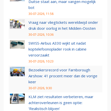
Duitse staat aan, maar vangen mogelijk
bot
30-07-2026, 11:58
Vraag naar vliegtickets wereldwijd onder
druk door oorlog in het Midden-Oosten
30-07-2026, 10:36
SWISS-Airbus A330 wijkt uit nadat
koptelefoonoplader rook in cabine
veroorzaakt
30-07-2026, 10:23
Bezoekersrecord voor Farnborough
Airshow: 41 procent meer dan de vorige
keer
30-07-2026, 9:30
KLM ziet resultaten verbeteren, maar
achteroverleunen is geen optie:
‘Realistisch blijven’