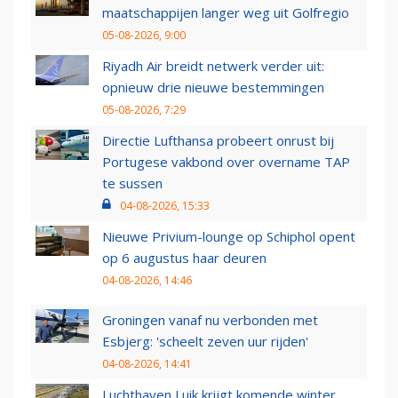
maatschappijen langer weg uit Golfregio
05-08-2026, 9:00
Riyadh Air breidt netwerk verder uit:
opnieuw drie nieuwe bestemmingen
05-08-2026, 7:29
Directie Lufthansa probeert onrust bij
Portugese vakbond over overname TAP
te sussen
04-08-2026, 15:33
Nieuwe Privium-lounge op Schiphol opent
op 6 augustus haar deuren
04-08-2026, 14:46
Groningen vanaf nu verbonden met
Esbjerg: 'scheelt zeven uur rijden'
04-08-2026, 14:41
Luchthaven Luik krijgt komende winter