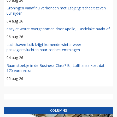
06 aug 26
Groningen vanaf nu verbonden met Esbjerg: 'scheelt zeven
uur rijden'
04 aug 26
easyJet wordt overgenomen door Apollo, Castlelake haakt af
06 aug 26
Luchthaven Luik krijgt komende winter weer
passagiersvluchten naar zonbestemmingen
04 aug 26
Raamstoeltje in de Business Class? Bij Lufthansa kost dat
170 euro extra
05 aug 26
COLUMNS