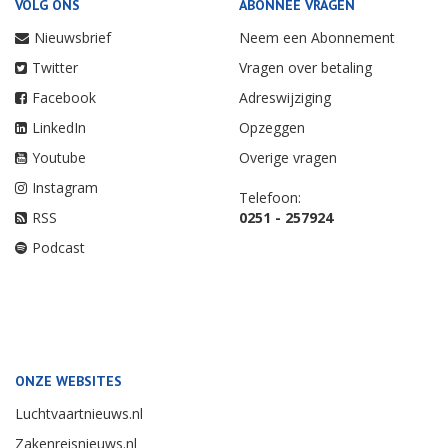
VOLG ONS
ABONNEE VRAGEN
Nieuwsbrief
Neem een Abonnement
Twitter
Vragen over betaling
Facebook
Adreswijziging
LinkedIn
Opzeggen
Youtube
Overige vragen
Instagram
Telefoon:
RSS
0251 - 257924
Podcast
ONZE WEBSITES
Luchtvaartnieuws.nl
Zakenreisnieuws.nl