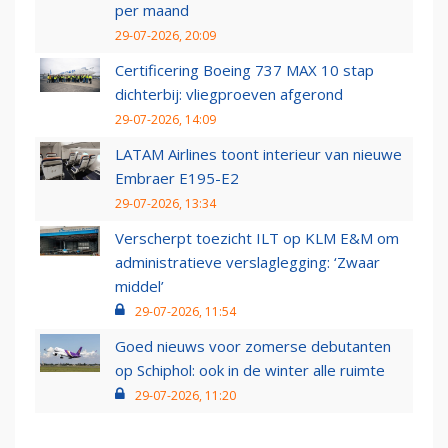
per maand
29-07-2026, 20:09
Certificering Boeing 737 MAX 10 stap
dichterbij: vliegproeven afgerond
29-07-2026, 14:09
LATAM Airlines toont interieur van nieuwe
Embraer E195-E2
29-07-2026, 13:34
Verscherpt toezicht ILT op KLM E&M om
administratieve verslaglegging: ‘Zwaar
middel’
29-07-2026, 11:54
Goed nieuws voor zomerse debutanten
op Schiphol: ook in de winter alle ruimte
29-07-2026, 11:20