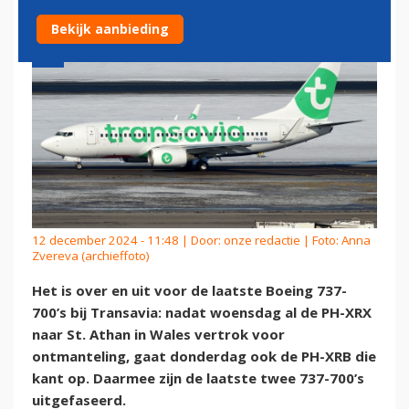
Bekijk aanbieding
12 december 2024 - 11:48 | Door:
onze redactie
| Foto: Anna
Zvereva (archieffoto)
Het is over en uit voor de laatste Boeing 737-
700’s bij Transavia: nadat woensdag al de PH-XRX
naar St. Athan in Wales vertrok voor
ontmanteling, gaat donderdag ook de PH-XRB die
kant op. Daarmee zijn de laatste twee 737-700’s
uitgefaseerd.