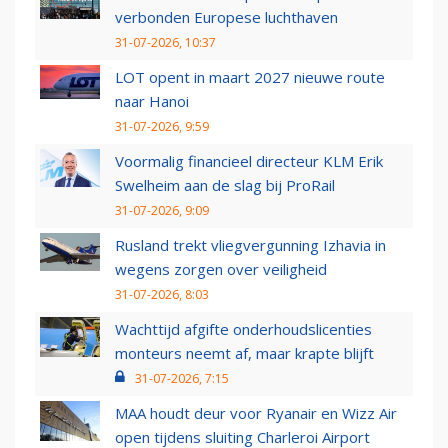
verbonden Europese luchthaven
31-07-2026, 10:37
LOT opent in maart 2027 nieuwe route
naar Hanoi
31-07-2026, 9:59
Voormalig financieel directeur KLM Erik
Swelheim aan de slag bij ProRail
31-07-2026, 9:09
Rusland trekt vliegvergunning Izhavia in
wegens zorgen over veiligheid
31-07-2026, 8:03
Wachttijd afgifte onderhoudslicenties
monteurs neemt af, maar krapte blijft
31-07-2026, 7:15
MAA houdt deur voor Ryanair en Wizz Air
open tijdens sluiting Charleroi Airport