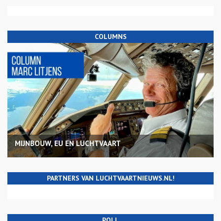
COLUMNS
MIJNBOUW, EU EN LUCHTVAART
PARTNERS VAN LUCHTVAARTNIEUWS.NL!
POLL