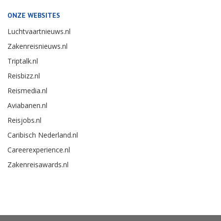
ONZE WEBSITES
Luchtvaartnieuws.nl
Zakenreisnieuws.nl
Triptalk.nl
Reisbizz.nl
Reismedia.nl
Aviabanen.nl
Reisjobs.nl
Caribisch Nederland.nl
Careerexperience.nl
Zakenreisawards.nl