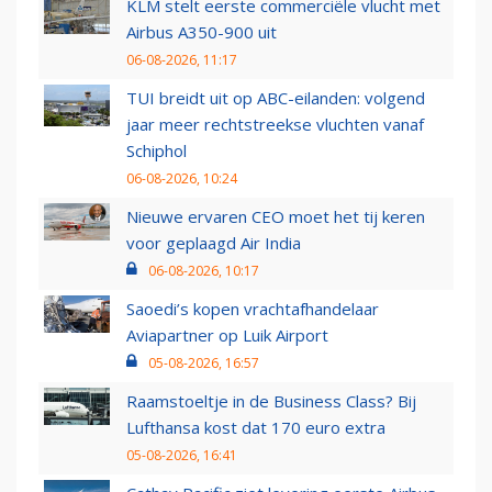
KLM stelt eerste commerciële vlucht met
Airbus A350-900 uit
06-08-2026, 11:17
TUI breidt uit op ABC-eilanden: volgend
jaar meer rechtstreekse vluchten vanaf
Schiphol
06-08-2026, 10:24
Nieuwe ervaren CEO moet het tij keren
voor geplaagd Air India
06-08-2026, 10:17
Saoedi’s kopen vrachtafhandelaar
Aviapartner op Luik Airport
05-08-2026, 16:57
Raamstoeltje in de Business Class? Bij
Lufthansa kost dat 170 euro extra
05-08-2026, 16:41