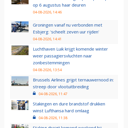
op 6 augustus haar deuren
04-08-2026, 14:46
Groningen vanaf nu verbonden met
Esbjerg: 'scheelt zeven uur rijden'
04-08-2026, 14:41
Luchthaven Luik krijgt komende winter
weer passagiersvluchten naar
zonbestemmingen
04-08-2026, 13:54
Brussels Airlines grijpt ternauwernood in:
streep door vlootuitbreiding
04-08-2026, 11:47
Stakingen en dure brandstof drukken
winst Lufthansa hard omlaag
04-08-2026, 11:38
Staking dreigt komend weekend bij