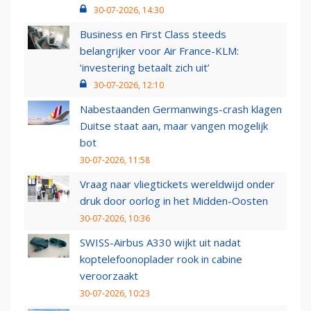
30-07-2026, 14:30
Business en First Class steeds
belangrijker voor Air France-KLM:
‘investering betaalt zich uit’
30-07-2026, 12:10
Nabestaanden Germanwings-crash klagen
Duitse staat aan, maar vangen mogelijk
bot
30-07-2026, 11:58
Vraag naar vliegtickets wereldwijd onder
druk door oorlog in het Midden-Oosten
30-07-2026, 10:36
SWISS-Airbus A330 wijkt uit nadat
koptelefoonoplader rook in cabine
veroorzaakt
30-07-2026, 10:23