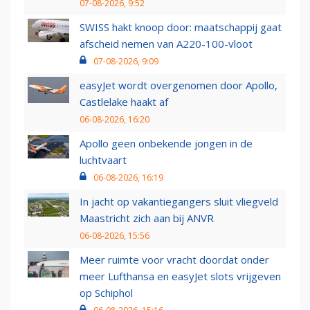
07-08-2026, 9:52
SWISS hakt knoop door: maatschappij gaat
afscheid nemen van A220-100-vloot
07-08-2026, 9:09
easyJet wordt overgenomen door Apollo,
Castlelake haakt af
06-08-2026, 16:20
Apollo geen onbekende jongen in de
luchtvaart
06-08-2026, 16:19
In jacht op vakantiegangers sluit vliegveld
Maastricht zich aan bij ANVR
06-08-2026, 15:56
Meer ruimte voor vracht doordat onder
meer Lufthansa en easyJet slots vrijgeven
op Schiphol