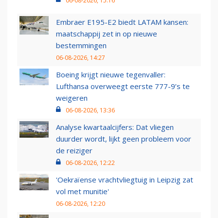
06-08-2026, 15:16
Embraer E195-E2 biedt LATAM kansen:
maatschappij zet in op nieuwe
bestemmingen
06-08-2026, 14:27
Boeing krijgt nieuwe tegenvaller:
Lufthansa overweegt eerste 777-9’s te
weigeren
06-08-2026, 13:36
Analyse kwartaalcijfers: Dat vliegen
duurder wordt, lijkt geen probleem voor
de reiziger
06-08-2026, 12:22
'Oekraïense vrachtvliegtuig in Leipzig zat
vol met munitie'
06-08-2026, 12:20