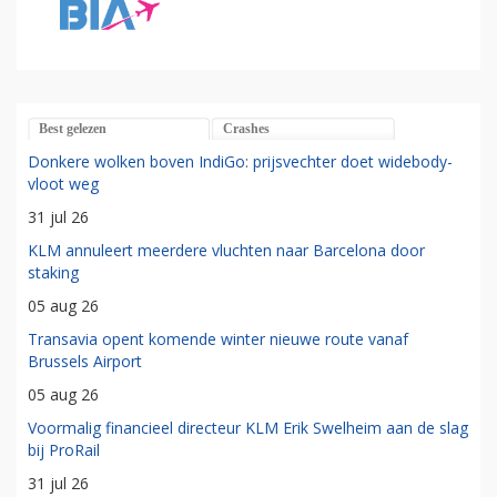
Best gelezen
Crashes
Donkere wolken boven IndiGo: prijsvechter doet widebody-
vloot weg
31 jul 26
KLM annuleert meerdere vluchten naar Barcelona door
staking
05 aug 26
Transavia opent komende winter nieuwe route vanaf
Brussels Airport
05 aug 26
Voormalig financieel directeur KLM Erik Swelheim aan de slag
bij ProRail
31 jul 26