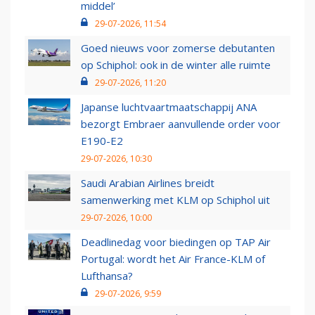
middel’
29-07-2026, 11:54
Goed nieuws voor zomerse debutanten
op Schiphol: ook in de winter alle ruimte
29-07-2026, 11:20
Japanse luchtvaartmaatschappij ANA
bezorgt Embraer aanvullende order voor
E190-E2
29-07-2026, 10:30
Saudi Arabian Airlines breidt
samenwerking met KLM op Schiphol uit
29-07-2026, 10:00
Deadlinedag voor biedingen op TAP Air
Portugal: wordt het Air France-KLM of
Lufthansa?
29-07-2026, 9:59