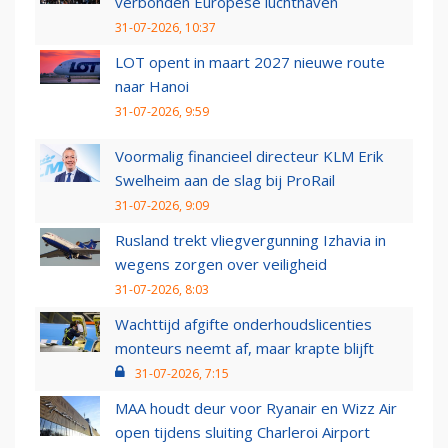
verbonden Europese luchthaven
31-07-2026, 10:37
LOT opent in maart 2027 nieuwe route
naar Hanoi
31-07-2026, 9:59
Voormalig financieel directeur KLM Erik
Swelheim aan de slag bij ProRail
31-07-2026, 9:09
Rusland trekt vliegvergunning Izhavia in
wegens zorgen over veiligheid
31-07-2026, 8:03
Wachttijd afgifte onderhoudslicenties
monteurs neemt af, maar krapte blijft
31-07-2026, 7:15
MAA houdt deur voor Ryanair en Wizz Air
open tijdens sluiting Charleroi Airport