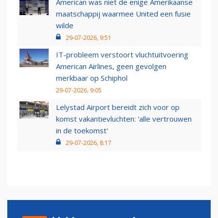
American was niet de enige Amerikaanse
maatschappij waarmee United een fusie
wilde
29-07-2026, 9:51
IT-probleem verstoort vluchtuitvoering
American Airlines, geen gevolgen
merkbaar op Schiphol
29-07-2026, 9:05
Lelystad Airport bereidt zich voor op
komst vakantievluchten: 'alle vertrouwen
in de toekomst'
29-07-2026, 8:17