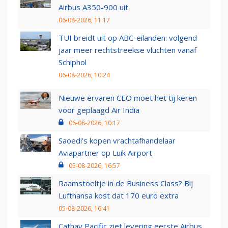
Airbus A350-900 uit
06-08-2026, 11:17
TUI breidt uit op ABC-eilanden: volgend
jaar meer rechtstreekse vluchten vanaf
Schiphol
06-08-2026, 10:24
Nieuwe ervaren CEO moet het tij keren
voor geplaagd Air India
06-08-2026, 10:17
Saoedi’s kopen vrachtafhandelaar
Aviapartner op Luik Airport
05-08-2026, 16:57
Raamstoeltje in de Business Class? Bij
Lufthansa kost dat 170 euro extra
05-08-2026, 16:41
Cathay Pacific ziet levering eerste Airbus