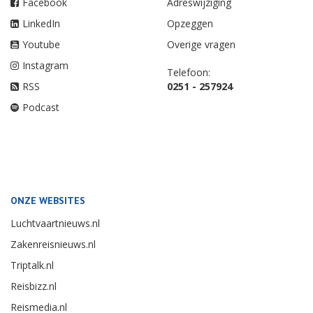
Facebook
Adreswijziging
LinkedIn
Opzeggen
Youtube
Overige vragen
Instagram
Telefoon:
RSS
0251 - 257924
Podcast
ONZE WEBSITES
Luchtvaartnieuws.nl
Zakenreisnieuws.nl
Triptalk.nl
Reisbizz.nl
Reismedia.nl