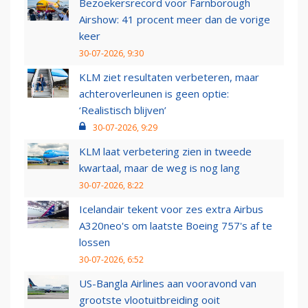
Bezoekersrecord voor Farnborough
Airshow: 41 procent meer dan de vorige
keer
30-07-2026, 9:30
KLM ziet resultaten verbeteren, maar
achteroverleunen is geen optie:
‘Realistisch blijven’
30-07-2026, 9:29
KLM laat verbetering zien in tweede
kwartaal, maar de weg is nog lang
30-07-2026, 8:22
Icelandair tekent voor zes extra Airbus
A320neo's om laatste Boeing 757's af te
lossen
30-07-2026, 6:52
US-Bangla Airlines aan vooravond van
grootste vlootuitbreiding ooit