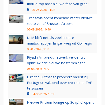
IndiGo: 'op naar nieuwe fase van groei'
05-08-2026, 11:37
Transavia opent komende winter nieuwe
route vanaf Brussels Airport
05-08-2026, 10:46
KLM blijft net als veel andere
maatschappijen langer weg uit Golfregio
05-08-2026, 9:00
Riyadh Air breidt netwerk verder uit:
opnieuw drie nieuwe bestemmingen
05-08-2026, 7:29
Directie Lufthansa probeert onrust bij
Portugese vakbond over overname TAP
te sussen
04-08-2026, 15:33
Nieuwe Privium-lounge op Schiphol opent