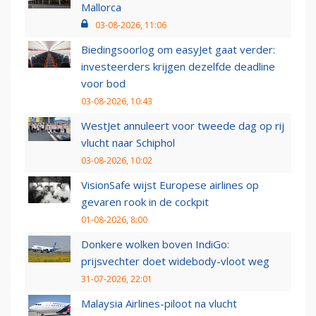
Mallorca
03-08-2026, 11:06
Biedingsoorlog om easyJet gaat verder:
investeerders krijgen dezelfde deadline
voor bod
03-08-2026, 10:43
WestJet annuleert voor tweede dag op rij
vlucht naar Schiphol
03-08-2026, 10:02
VisionSafe wijst Europese airlines op
gevaren rook in de cockpit
01-08-2026, 8:00
Donkere wolken boven IndiGo:
prijsvechter doet widebody-vloot weg
31-07-2026, 22:01
Malaysia Airlines-piloot na vlucht