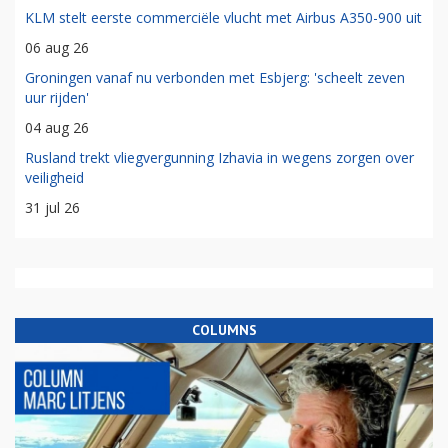
KLM stelt eerste commerciële vlucht met Airbus A350-900 uit
06 aug 26
Groningen vanaf nu verbonden met Esbjerg: 'scheelt zeven
uur rijden'
04 aug 26
Rusland trekt vliegvergunning Izhavia in wegens zorgen over
veiligheid
31 jul 26
COLUMNS