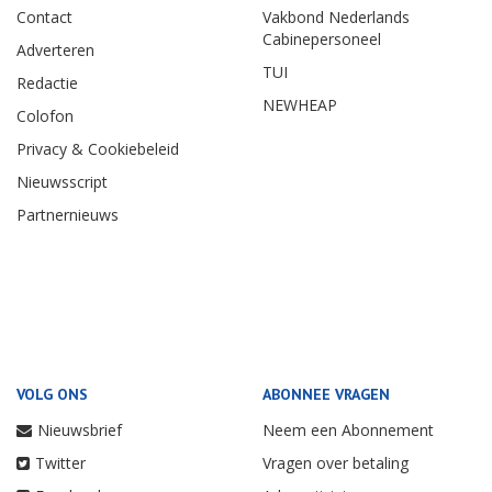
Contact
Vakbond Nederlands
Cabinepersoneel
Adverteren
TUI
Redactie
NEWHEAP
Colofon
Privacy & Cookiebeleid
Nieuwsscript
Partnernieuws
VOLG ONS
ABONNEE VRAGEN
Nieuwsbrief
Neem een Abonnement
Twitter
Vragen over betaling