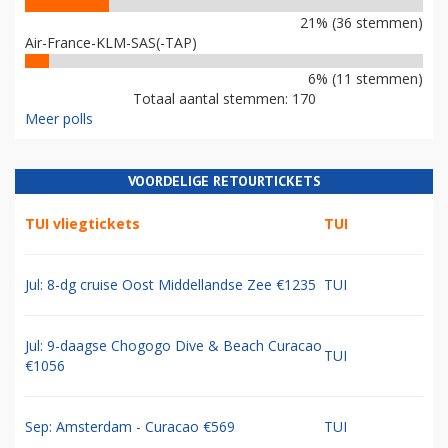
21% (36 stemmen)
Air-France-KLM-SAS(-TAP)
6% (11 stemmen)
Totaal aantal stemmen: 170
Meer polls
VOORDELIGE RETOURTICKETS
TUI vliegtickets
TUI
Jul: 8-dg cruise Oost Middellandse Zee €1235
TUI
Jul: 9-daagse Chogogo Dive & Beach Curacao
TUI
€1056
Sep: Amsterdam - Curacao €569
TUI