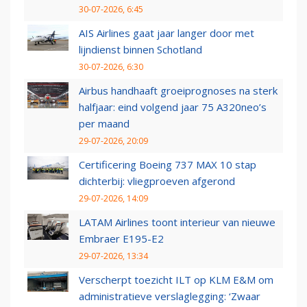
30-07-2026, 6:45
AIS Airlines gaat jaar langer door met
lijndienst binnen Schotland
30-07-2026, 6:30
Airbus handhaaft groeiprognoses na sterk
halfjaar: eind volgend jaar 75 A320neo’s
per maand
29-07-2026, 20:09
Certificering Boeing 737 MAX 10 stap
dichterbij: vliegproeven afgerond
29-07-2026, 14:09
LATAM Airlines toont interieur van nieuwe
Embraer E195-E2
29-07-2026, 13:34
Verscherpt toezicht ILT op KLM E&M om
administratieve verslaglegging: ‘Zwaar