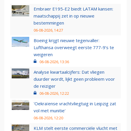
Embraer E195-E2 biedt LATAM kansen:
maatschappij zet in op nieuwe
bestemmingen
06-08-2026, 14:27
Boeing krijgt nieuwe tegenvaller:
Lufthansa overweegt eerste 777-9’s te
weigeren
06-08-2026, 13:36
Analyse kwartaalcijfers: Dat vliegen
duurder wordt, lijkt geen probleem voor
de reiziger
06-08-2026, 12:22
'Oekraïense vrachtvliegtuig in Leipzig zat
vol met munitie'
06-08-2026, 12:20
KLM stelt eerste commerciële vlucht met