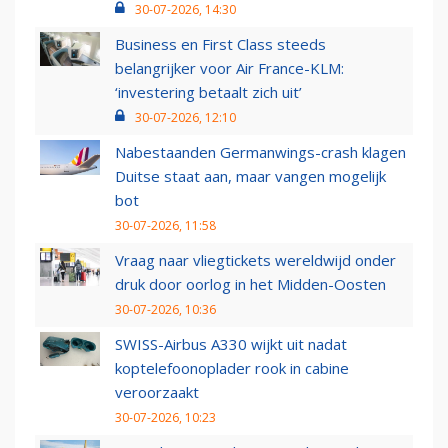
30-07-2026, 14:30
Business en First Class steeds
belangrijker voor Air France-KLM:
‘investering betaalt zich uit’
30-07-2026, 12:10
Nabestaanden Germanwings-crash klagen
Duitse staat aan, maar vangen mogelijk
bot
30-07-2026, 11:58
Vraag naar vliegtickets wereldwijd onder
druk door oorlog in het Midden-Oosten
30-07-2026, 10:36
SWISS-Airbus A330 wijkt uit nadat
koptelefoonoplader rook in cabine
veroorzaakt
30-07-2026, 10:23