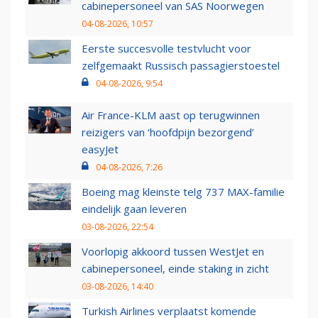
cabinepersoneel van SAS Noorwegen
04-08-2026, 10:57
Eerste succesvolle testvlucht voor
zelfgemaakt Russisch passagierstoestel
04-08-2026, 9:54
Air France-KLM aast op terugwinnen
reizigers van ‘hoofdpijn bezorgend’
easyJet
04-08-2026, 7:26
Boeing mag kleinste telg 737 MAX-familie
eindelijk gaan leveren
03-08-2026, 22:54
Voorlopig akkoord tussen WestJet en
cabinepersoneel, einde staking in zicht
03-08-2026, 14:40
Turkish Airlines verplaatst komende