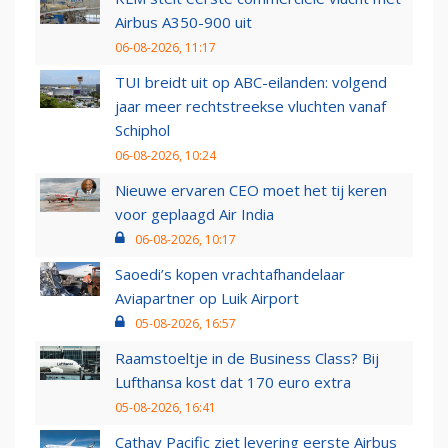
Airbus A350-900 uit
06-08-2026, 11:17
TUI breidt uit op ABC-eilanden: volgend
jaar meer rechtstreekse vluchten vanaf
Schiphol
06-08-2026, 10:24
Nieuwe ervaren CEO moet het tij keren
voor geplaagd Air India
06-08-2026, 10:17
Saoedi’s kopen vrachtafhandelaar
Aviapartner op Luik Airport
05-08-2026, 16:57
Raamstoeltje in de Business Class? Bij
Lufthansa kost dat 170 euro extra
05-08-2026, 16:41
Cathay Pacific ziet levering eerste Airbus