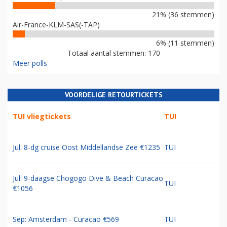
21% (36 stemmen)
Air-France-KLM-SAS(-TAP)
6% (11 stemmen)
Totaal aantal stemmen: 170
Meer polls
VOORDELIGE RETOURTICKETS
TUI vliegtickets
TUI
Jul: 8-dg cruise Oost Middellandse Zee €1235
TUI
Jul: 9-daagse Chogogo Dive & Beach Curacao
TUI
€1056
Sep: Amsterdam - Curacao €569
TUI