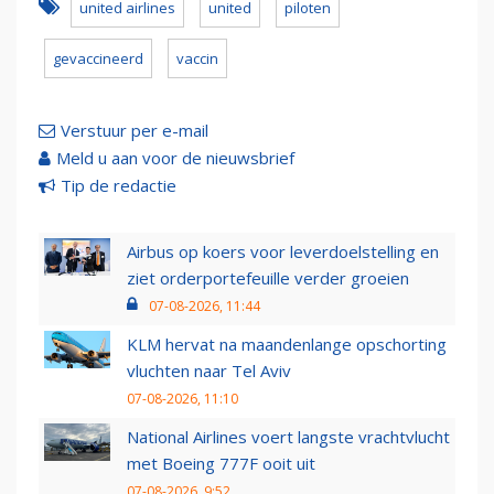
united airlines
united
piloten
gevaccineerd
vaccin
Verstuur per e-mail
Meld u aan voor de nieuwsbrief
Tip de redactie
Airbus op koers voor leverdoelstelling en
ziet orderportefeuille verder groeien
07-08-2026, 11:44
KLM hervat na maandenlange opschorting
vluchten naar Tel Aviv
07-08-2026, 11:10
National Airlines voert langste vrachtvlucht
met Boeing 777F ooit uit
07-08-2026, 9:52