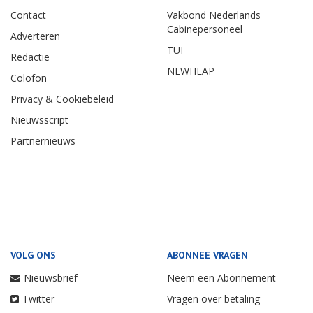
Contact
Vakbond Nederlands
Cabinepersoneel
Adverteren
TUI
Redactie
NEWHEAP
Colofon
Privacy & Cookiebeleid
Nieuwsscript
Partnernieuws
VOLG ONS
ABONNEE VRAGEN
Nieuwsbrief
Neem een Abonnement
Twitter
Vragen over betaling