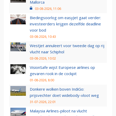
Mallorca
03-08-2026, 11:06
Biedingsoorlog om easyJet gaat verder:
investeerders krijgen dezelfde deadline
voor bod
03-08-2026, 10:43
WestJet annuleert voor tweede dag op rij
vlucht naar Schiphol
03-08-2026, 10:02
VisionSafe wijst Europese airlines op
gevaren rook in de cockpit
01-08-2026, 8:00
Donkere wolken boven IndiGo:
prijsvechter doet widebody-vloot weg
31-07-2026, 22:01
Malaysia Airlines-piloot na vlucht