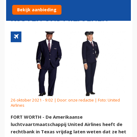
ONGEVACCINEERDE PILOTEN
Bekijk aanbieding
KOSTEN ONS MILJOENEN
26 oktober 2021 - 9:02 | Door:
onze redactie
| Foto: United
Airlines
FORT WORTH - De Amerikaanse
luchtvaartmaatschappij United Airlines heeft de
rechtbank in Texas vrijdag laten weten dat ze het