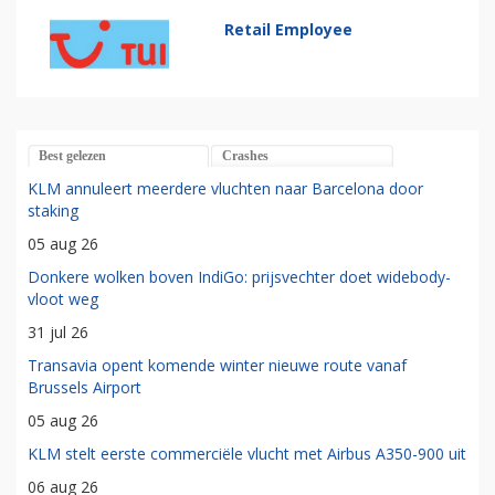
Retail Employee
Best gelezen
Crashes
KLM annuleert meerdere vluchten naar Barcelona door
staking
05 aug 26
Donkere wolken boven IndiGo: prijsvechter doet widebody-
vloot weg
31 jul 26
Transavia opent komende winter nieuwe route vanaf
Brussels Airport
05 aug 26
KLM stelt eerste commerciële vlucht met Airbus A350-900 uit
06 aug 26