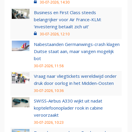
30-07-2026, 14:30
Business en First Class steeds
belangrijker voor Air France-KLM:
‘investering betaalt zich uit’
30-07-2026, 12:10
Nabestaanden Germanwings-crash klagen
Duitse staat aan, maar vangen mogelijk
bot
30-07-2026, 11:58
Vraag naar vliegtickets wereldwijd onder
druk door oorlog in het Midden-Oosten
30-07-2026, 10:36
SWISS-Airbus A330 wijkt uit nadat
koptelefoonoplader rook in cabine
veroorzaakt
30-07-2026, 10:23