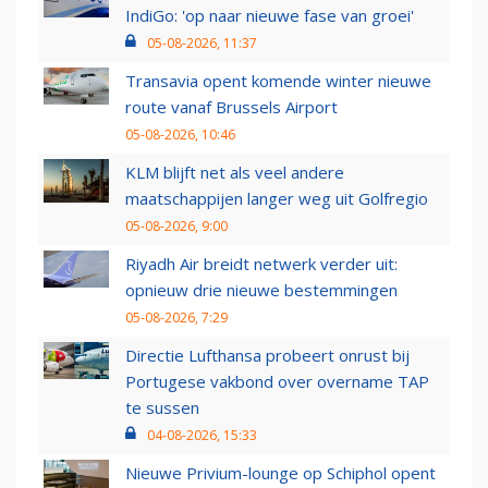
IndiGo: 'op naar nieuwe fase van groei'
05-08-2026, 11:37
Transavia opent komende winter nieuwe
route vanaf Brussels Airport
05-08-2026, 10:46
KLM blijft net als veel andere
maatschappijen langer weg uit Golfregio
05-08-2026, 9:00
Riyadh Air breidt netwerk verder uit:
opnieuw drie nieuwe bestemmingen
05-08-2026, 7:29
Directie Lufthansa probeert onrust bij
Portugese vakbond over overname TAP
te sussen
04-08-2026, 15:33
Nieuwe Privium-lounge op Schiphol opent