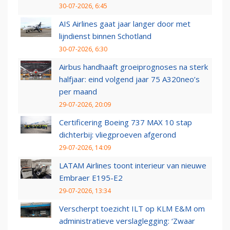
30-07-2026, 6:45
AIS Airlines gaat jaar langer door met
lijndienst binnen Schotland
30-07-2026, 6:30
Airbus handhaaft groeiprognoses na sterk
halfjaar: eind volgend jaar 75 A320neo’s
per maand
29-07-2026, 20:09
Certificering Boeing 737 MAX 10 stap
dichterbij: vliegproeven afgerond
29-07-2026, 14:09
LATAM Airlines toont interieur van nieuwe
Embraer E195-E2
29-07-2026, 13:34
Verscherpt toezicht ILT op KLM E&M om
administratieve verslaglegging: ‘Zwaar