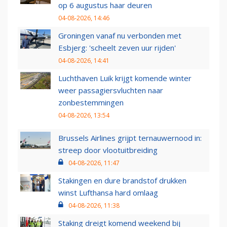
op 6 augustus haar deuren
04-08-2026, 14:46
Groningen vanaf nu verbonden met
Esbjerg: 'scheelt zeven uur rijden'
04-08-2026, 14:41
Luchthaven Luik krijgt komende winter
weer passagiersvluchten naar
zonbestemmingen
04-08-2026, 13:54
Brussels Airlines grijpt ternauwernood in:
streep door vlootuitbreiding
04-08-2026, 11:47
Stakingen en dure brandstof drukken
winst Lufthansa hard omlaag
04-08-2026, 11:38
Staking dreigt komend weekend bij