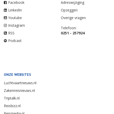
Facebook
Adreswijziging
LinkedIn
Opzeggen
Youtube
Overige vragen
Instagram
Telefoon:
RSS
0251 - 257924
Podcast
ONZE WEBSITES
Luchtvaartnieuws.nl
Zakenreisnieuws.nl
Triptalk.nl
Reisbizz.nl
Reismedia.nl