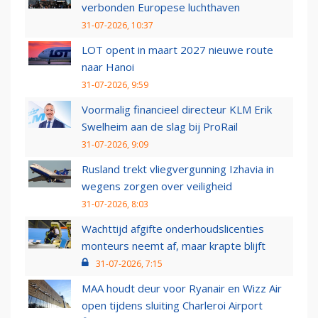
verbonden Europese luchthaven
31-07-2026, 10:37
LOT opent in maart 2027 nieuwe route
naar Hanoi
31-07-2026, 9:59
Voormalig financieel directeur KLM Erik
Swelheim aan de slag bij ProRail
31-07-2026, 9:09
Rusland trekt vliegvergunning Izhavia in
wegens zorgen over veiligheid
31-07-2026, 8:03
Wachttijd afgifte onderhoudslicenties
monteurs neemt af, maar krapte blijft
31-07-2026, 7:15
MAA houdt deur voor Ryanair en Wizz Air
open tijdens sluiting Charleroi Airport