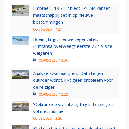
Embraer E195-E2 biedt LATAM kansen:
maatschappij zet in op nieuwe
bestemmingen
06-08-2026, 14:27
Boeing krijgt nieuwe tegenvaller:
Lufthansa overweegt eerste 777-9’s te
weigeren
06-08-2026, 13:36
Analyse kwartaalcijfers: Dat vliegen
duurder wordt, lijkt geen probleem voor
de reiziger
06-08-2026, 12:22
'Oekraïense vrachtvliegtuig in Leipzig zat
vol met munitie'
06-08-2026, 12:20
KLM stelt eerste commerciële vlucht met