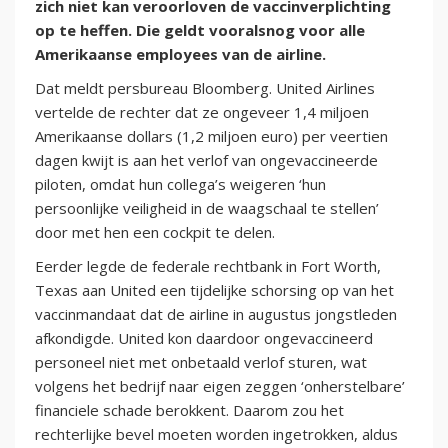
zich niet kan veroorloven de vaccinverplichting
op te heffen. Die geldt vooralsnog voor alle
Amerikaanse employees van de airline.
Dat meldt persbureau Bloomberg. United Airlines
vertelde de rechter dat ze ongeveer 1,4 miljoen
Amerikaanse dollars (1,2 miljoen euro) per veertien
dagen kwijt is aan het verlof van ongevaccineerde
piloten, omdat hun collega’s weigeren ‘hun
persoonlijke veiligheid in de waagschaal te stellen’
door met hen een cockpit te delen.
Eerder legde de federale rechtbank in Fort Worth,
Texas aan United een tijdelijke schorsing op van het
vaccinmandaat dat de airline in augustus jongstleden
afkondigde. United kon daardoor ongevaccineerd
personeel niet met onbetaald verlof sturen, wat
volgens het bedrijf naar eigen zeggen ‘onherstelbare’
financiele schade berokkent. Daarom zou het
rechterlijke bevel moeten worden ingetrokken, aldus