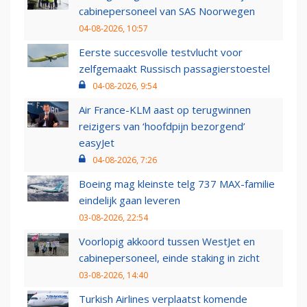
cabinepersoneel van SAS Noorwegen
04-08-2026, 10:57
Eerste succesvolle testvlucht voor
zelfgemaakt Russisch passagierstoestel
04-08-2026, 9:54
Air France-KLM aast op terugwinnen
reizigers van ‘hoofdpijn bezorgend’
easyJet
04-08-2026, 7:26
Boeing mag kleinste telg 737 MAX-familie
eindelijk gaan leveren
03-08-2026, 22:54
Voorlopig akkoord tussen WestJet en
cabinepersoneel, einde staking in zicht
03-08-2026, 14:40
Turkish Airlines verplaatst komende