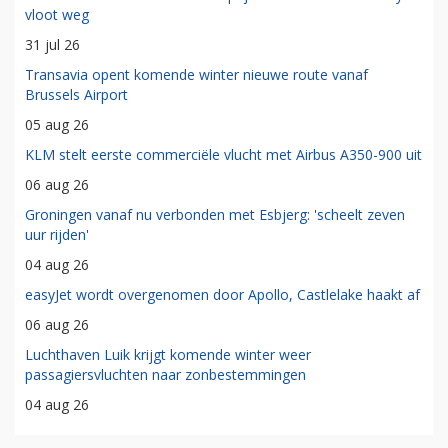
vloot weg
31 jul 26
Transavia opent komende winter nieuwe route vanaf
Brussels Airport
05 aug 26
KLM stelt eerste commerciële vlucht met Airbus A350-900 uit
06 aug 26
Groningen vanaf nu verbonden met Esbjerg: 'scheelt zeven
uur rijden'
04 aug 26
easyJet wordt overgenomen door Apollo, Castlelake haakt af
06 aug 26
Luchthaven Luik krijgt komende winter weer
passagiersvluchten naar zonbestemmingen
04 aug 26