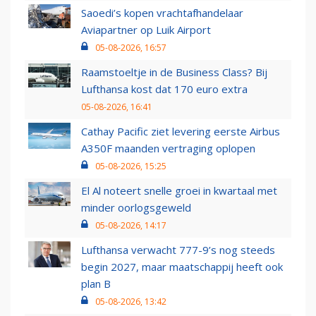
Saoedi’s kopen vrachtafhandelaar
Aviapartner op Luik Airport
05-08-2026, 16:57
Raamstoeltje in de Business Class? Bij
Lufthansa kost dat 170 euro extra
05-08-2026, 16:41
Cathay Pacific ziet levering eerste Airbus
A350F maanden vertraging oplopen
05-08-2026, 15:25
El Al noteert snelle groei in kwartaal met
minder oorlogsgeweld
05-08-2026, 14:17
Lufthansa verwacht 777-9’s nog steeds
begin 2027, maar maatschappij heeft ook
plan B
05-08-2026, 13:42