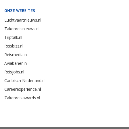
ONZE WEBSITES
Luchtvaartnieuws.nl
Zakenreisnieuws.nl
Triptalk.nl
Reisbizz.nl
Reismedia.nl
Aviabanen.nl
Reisjobs.nl
Caribisch Nederland.nl
Careerexperience.nl
Zakenreisawards.nl