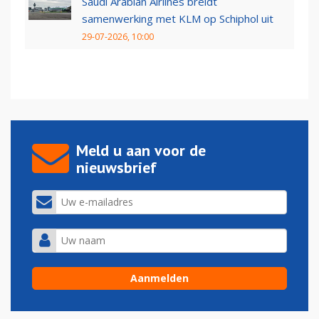
Saudi Arabian Airlines breidt
samenwerking met KLM op Schiphol uit
29-07-2026, 10:00
Meld u aan voor de
nieuwsbrief