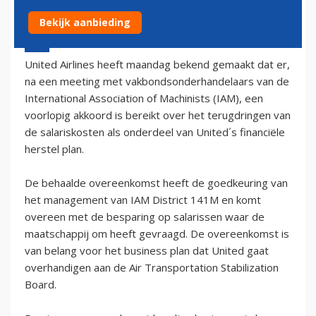
Bekijk aanbieding
2 december 2002 - 1:00
United Airlines heeft maandag bekend gemaakt dat er,
na een meeting met vakbondsonderhandelaars van de
International Association of Machinists (IAM), een
voorlopig akkoord is bereikt over het terugdringen van
de salariskosten als onderdeel van United´s financiële
herstel plan.
De behaalde overeenkomst heeft de goedkeuring van
het management van IAM District 141M en komt
overeen met de besparing op salarissen waar de
maatschappij om heeft gevraagd. De overeenkomst is
van belang voor het business plan dat United gaat
overhandigen aan de Air Transportation Stabilization
Board.