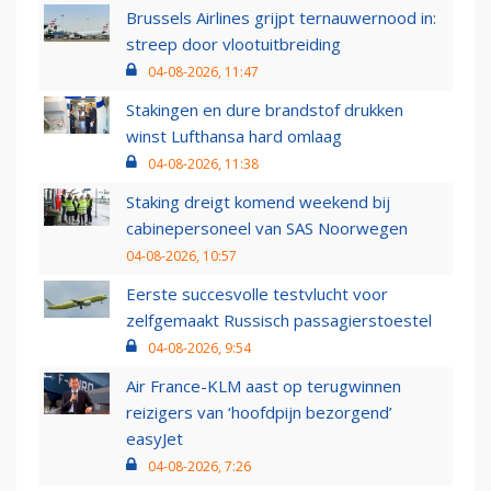
Brussels Airlines grijpt ternauwernood in:
streep door vlootuitbreiding
04-08-2026, 11:47
Stakingen en dure brandstof drukken
winst Lufthansa hard omlaag
04-08-2026, 11:38
Staking dreigt komend weekend bij
cabinepersoneel van SAS Noorwegen
04-08-2026, 10:57
Eerste succesvolle testvlucht voor
zelfgemaakt Russisch passagierstoestel
04-08-2026, 9:54
Air France-KLM aast op terugwinnen
reizigers van ‘hoofdpijn bezorgend’
easyJet
04-08-2026, 7:26