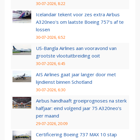
30-07-2026, 8:22
Icelandair tekent voor zes extra Airbus
A320neo's om laatste Boeing 757's af te
lossen
30-07-2026, 6:52
US-Bangla Airlines aan vooravond van
grootste vlootuitbreiding ooit
30-07-2026, 6:45
AIS Airlines gaat jaar langer door met
lijndienst binnen Schotland
30-07-2026, 6:30
Airbus handhaaft groeiprognoses na sterk
halfjaar: eind volgend jaar 75 A320neo’s
per maand
29-07-2026, 20:09
Certificering Boeing 737 MAX 10 stap