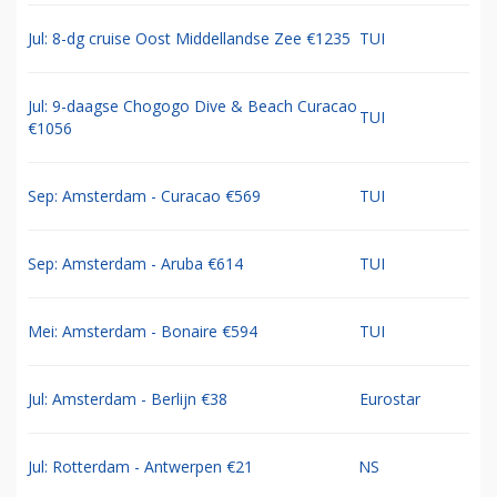
Jul: 8-dg cruise Oost Middellandse Zee €1235
TUI
Jul: 9-daagse Chogogo Dive & Beach Curacao
TUI
€1056
Sep: Amsterdam - Curacao €569
TUI
Sep: Amsterdam - Aruba €614
TUI
Mei: Amsterdam - Bonaire €594
TUI
Jul: Amsterdam - Berlijn €38
Eurostar
Jul: Rotterdam - Antwerpen €21
NS