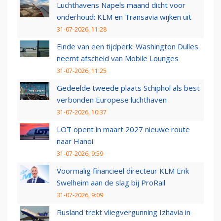
Luchthavens Napels maand dicht voor
onderhoud: KLM en Transavia wijken uit
31-07-2026, 11:28
Einde van een tijdperk: Washington Dulles
neemt afscheid van Mobile Lounges
31-07-2026, 11:25
Gedeelde tweede plaats Schiphol als best
verbonden Europese luchthaven
31-07-2026, 10:37
LOT opent in maart 2027 nieuwe route
naar Hanoi
31-07-2026, 9:59
Voormalig financieel directeur KLM Erik
Swelheim aan de slag bij ProRail
31-07-2026, 9:09
Rusland trekt vliegvergunning Izhavia in