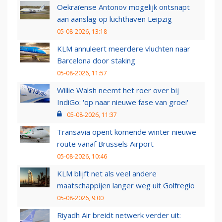
Oekraïense Antonov mogelijk ontsnapt
aan aanslag op luchthaven Leipzig
05-08-2026, 13:18
KLM annuleert meerdere vluchten naar
Barcelona door staking
05-08-2026, 11:57
Willie Walsh neemt het roer over bij
IndiGo: 'op naar nieuwe fase van groei'
05-08-2026, 11:37
Transavia opent komende winter nieuwe
route vanaf Brussels Airport
05-08-2026, 10:46
KLM blijft net als veel andere
maatschappijen langer weg uit Golfregio
05-08-2026, 9:00
Riyadh Air breidt netwerk verder uit: