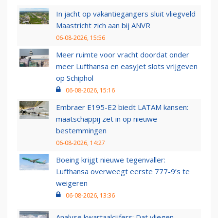
In jacht op vakantiegangers sluit vliegveld
Maastricht zich aan bij ANVR
06-08-2026, 15:56
Meer ruimte voor vracht doordat onder
meer Lufthansa en easyJet slots vrijgeven
op Schiphol
06-08-2026, 15:16
Embraer E195-E2 biedt LATAM kansen:
maatschappij zet in op nieuwe
bestemmingen
06-08-2026, 14:27
Boeing krijgt nieuwe tegenvaller:
Lufthansa overweegt eerste 777-9’s te
weigeren
06-08-2026, 13:36
Analyse kwartaalcijfers: Dat vliegen