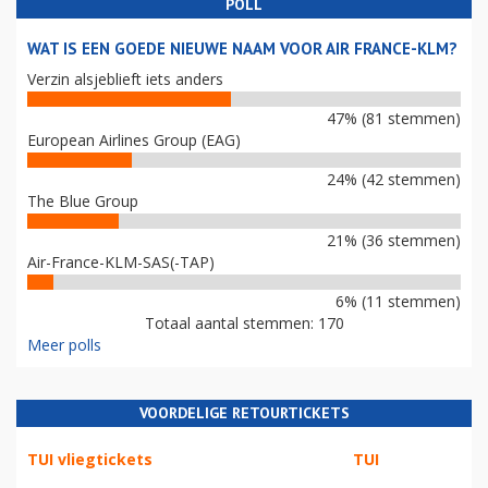
POLL
WAT IS EEN GOEDE NIEUWE NAAM VOOR AIR FRANCE-KLM?
Verzin alsjeblieft iets anders
47% (81 stemmen)
European Airlines Group (EAG)
24% (42 stemmen)
The Blue Group
21% (36 stemmen)
Air-France-KLM-SAS(-TAP)
6% (11 stemmen)
Totaal aantal stemmen: 170
Meer polls
VOORDELIGE RETOURTICKETS
TUI vliegtickets
TUI