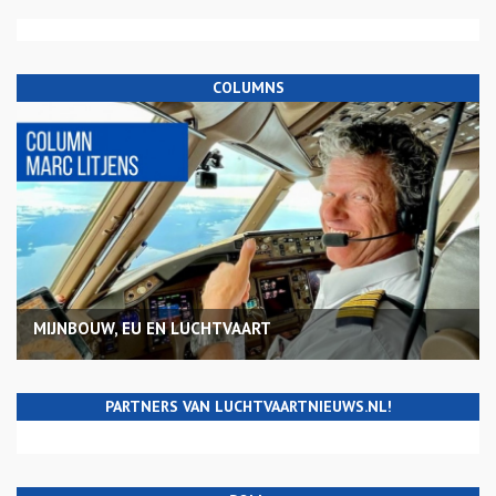
COLUMNS
MIJNBOUW, EU EN LUCHTVAART
PARTNERS VAN LUCHTVAARTNIEUWS.NL!