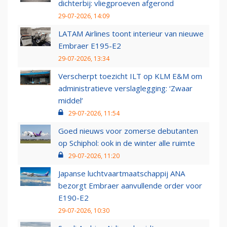
dichterbij: vliegproeven afgerond
29-07-2026, 14:09
LATAM Airlines toont interieur van nieuwe
Embraer E195-E2
29-07-2026, 13:34
Verscherpt toezicht ILT op KLM E&M om
administratieve verslaglegging: ‘Zwaar
middel’
29-07-2026, 11:54
Goed nieuws voor zomerse debutanten
op Schiphol: ook in de winter alle ruimte
29-07-2026, 11:20
Japanse luchtvaartmaatschappij ANA
bezorgt Embraer aanvullende order voor
E190-E2
29-07-2026, 10:30