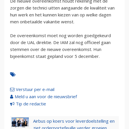
De nieuwe overeenkomst houdt rekening met de
zorgen die technici uitten aangaande de kwaliteit van
hun werk en het kunnen kiezen van op welke dagen
men onbetaalde vakantie wenst.
De overeenkomst moet nog worden goedgekeurd
door de UAL direktie. De IAM zal nog officieel gaan
stemmen over de nieuwe overeenkomst. Hun
bijeenkomst staat gepland voor 5 december.
Verstuur per e-mail
Meld u aan voor de nieuwsbrief
Tip de redactie
Airbus op koers voor leverdoelstelling en
ziet orderportefeuille verder groeien