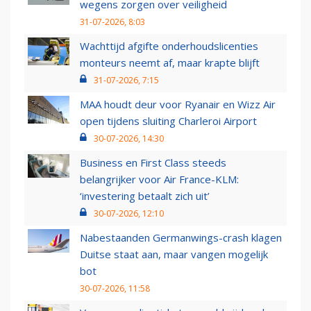
wegens zorgen over veiligheid
31-07-2026, 8:03
Wachttijd afgifte onderhoudslicenties
monteurs neemt af, maar krapte blijft
31-07-2026, 7:15
MAA houdt deur voor Ryanair en Wizz Air
open tijdens sluiting Charleroi Airport
30-07-2026, 14:30
Business en First Class steeds
belangrijker voor Air France-KLM:
‘investering betaalt zich uit’
30-07-2026, 12:10
Nabestaanden Germanwings-crash klagen
Duitse staat aan, maar vangen mogelijk
bot
30-07-2026, 11:58