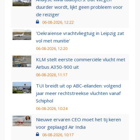
duurder wordt, lijkt geen probleem voor
de reiziger
06-08-2026, 12:22
'Oekraïense vrachtvliegtuig in Leipzig zat
vol met munitie'
06-08-2026, 12:20
KLM stelt eerste commerciële vlucht met
Airbus A350-900 uit
06-08-2026, 11:17
TUI breidt uit op ABC-eilanden: volgend
jaar meer rechtstreekse vluchten vanaf
Schiphol
06-08-2026, 10:24
Nieuwe ervaren CEO moet het tij keren
voor geplaagd Air India
06-08-2026, 10:17