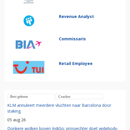
Revenue Analyst
Commissaris
Retail Employee
Best gelezen
Crashes
KLM annuleert meerdere vluchten naar Barcelona door
staking
05 aug 26
Donkere wolken boven IndiGo: prijsvechter doet widebody-