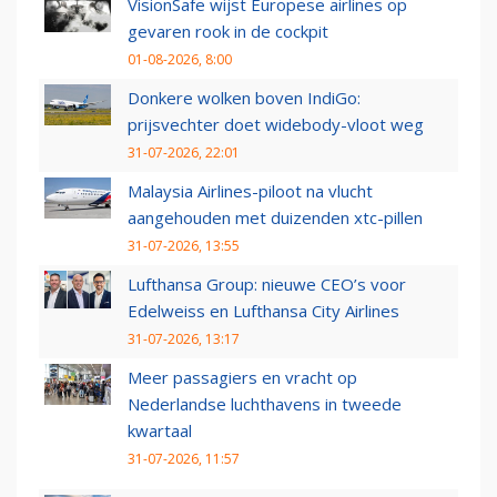
VisionSafe wijst Europese airlines op
gevaren rook in de cockpit
01-08-2026, 8:00
Donkere wolken boven IndiGo:
prijsvechter doet widebody-vloot weg
31-07-2026, 22:01
Malaysia Airlines-piloot na vlucht
aangehouden met duizenden xtc-pillen
31-07-2026, 13:55
Lufthansa Group: nieuwe CEO’s voor
Edelweiss en Lufthansa City Airlines
31-07-2026, 13:17
Meer passagiers en vracht op
Nederlandse luchthavens in tweede
kwartaal
31-07-2026, 11:57