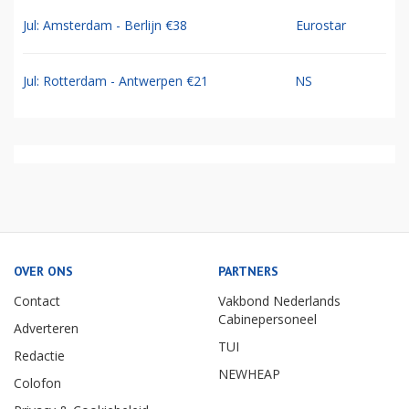
Sep: Amsterdam - Curacao €569
TUI
Sep: Amsterdam - Aruba €614
TUI
Mei: Amsterdam - Bonaire €594
TUI
Jul: Amsterdam - Berlijn €38
Eurostar
Jul: Rotterdam - Antwerpen €21
NS