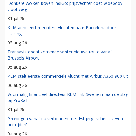
Commissaris
Best gelezen
Crashes
Donkere wolken boven IndiGo: prijsvechter doet widebody-
vloot weg
31 jul 26
KLM annuleert meerdere vluchten naar Barcelona door
staking
05 aug 26
Transavia opent komende winter nieuwe route vanaf
Brussels Airport
05 aug 26
KLM stelt eerste commerciële vlucht met Airbus A350-900 uit