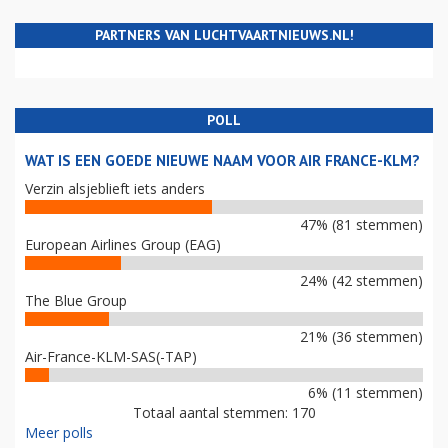
MIJNBOUW, EU EN LUCHTVAART
PARTNERS VAN LUCHTVAARTNIEUWS.NL!
POLL
WAT IS EEN GOEDE NIEUWE NAAM VOOR AIR FRANCE-KLM?
Verzin alsjeblieft iets anders
47% (81 stemmen)
European Airlines Group (EAG)