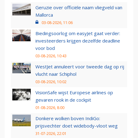
Geruzie over officiële naam vliegveld van
Mallorca
03-08-2026, 11:06
Biedingsoorlog om easyJet gaat verder:
investeerders krijgen dezelfde deadline
voor bod
03-08-2026, 10:43
WestJet annuleert voor tweede dag op rij
vlucht naar Schiphol
03-08-2026, 10:02
VisionSafe wijst Europese airlines op
gevaren rook in de cockpit
01-08-2026, 8:00
Donkere wolken boven IndiGo:
prijsvechter doet widebody-vloot weg
31-07-2026, 22:01