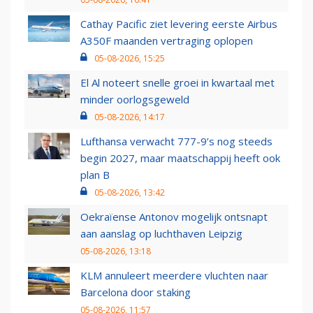
Cathay Pacific ziet levering eerste Airbus
A350F maanden vertraging oplopen
05-08-2026, 15:25
El Al noteert snelle groei in kwartaal met
minder oorlogsgeweld
05-08-2026, 14:17
Lufthansa verwacht 777-9’s nog steeds
begin 2027, maar maatschappij heeft ook
plan B
05-08-2026, 13:42
Oekraïense Antonov mogelijk ontsnapt
aan aanslag op luchthaven Leipzig
05-08-2026, 13:18
KLM annuleert meerdere vluchten naar
Barcelona door staking
05-08-2026, 11:57