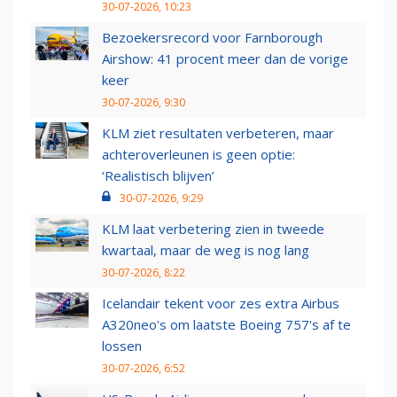
30-07-2026, 10:23
Bezoekersrecord voor Farnborough
Airshow: 41 procent meer dan de vorige
keer
30-07-2026, 9:30
KLM ziet resultaten verbeteren, maar
achteroverleunen is geen optie:
‘Realistisch blijven’
30-07-2026, 9:29
KLM laat verbetering zien in tweede
kwartaal, maar de weg is nog lang
30-07-2026, 8:22
Icelandair tekent voor zes extra Airbus
A320neo's om laatste Boeing 757's af te
lossen
30-07-2026, 6:52