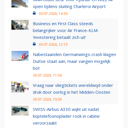
open tijdens sluiting Charleroi Airport
30-07-2026, 14:30
Business en First Class steeds
belangrijker voor Air France-KLM:
‘investering betaalt zich uit’
30-07-2026, 12:10
Nabestaanden Germanwings-crash klagen
Duitse staat aan, maar vangen mogelijk
bot
30-07-2026, 11:58
Vraag naar vliegtickets wereldwijd onder
druk door oorlog in het Midden-Oosten
30-07-2026, 10:36
SWISS-Airbus A330 wijkt uit nadat
koptelefoonoplader rook in cabine
veroorzaakt