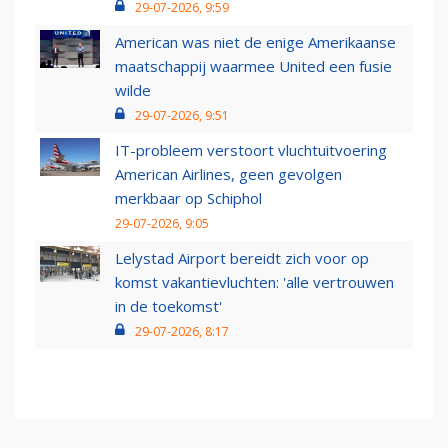
29-07-2026, 9:59
American was niet de enige Amerikaanse
maatschappij waarmee United een fusie
wilde
29-07-2026, 9:51
IT-probleem verstoort vluchtuitvoering
American Airlines, geen gevolgen
merkbaar op Schiphol
29-07-2026, 9:05
Lelystad Airport bereidt zich voor op
komst vakantievluchten: 'alle vertrouwen
in de toekomst'
29-07-2026, 8:17