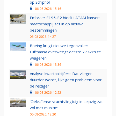
op Schiphol
06-08-2026, 15:16
Embraer E195-E2 biedt LATAM kansen:
maatschappij zet in op nieuwe
bestemmingen
06-08-2026, 14:27
Boeing krijgt nieuwe tegenvaller:
Lufthansa overweegt eerste 777-9’s te
weigeren
06-08-2026, 13:36
Analyse kwartaalcijfers: Dat vliegen
duurder wordt, lijkt geen probleem voor
de reiziger
06-08-2026, 12:22
'Oekraïense vrachtvliegtuig in Leipzig zat
vol met munitie'
06-08-2026, 12:20