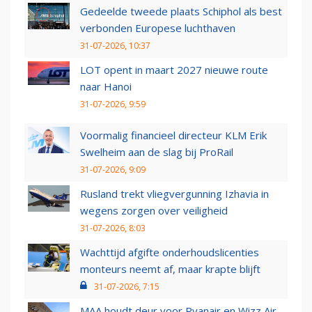
Gedeelde tweede plaats Schiphol als best
verbonden Europese luchthaven
31-07-2026, 10:37
LOT opent in maart 2027 nieuwe route
naar Hanoi
31-07-2026, 9:59
Voormalig financieel directeur KLM Erik
Swelheim aan de slag bij ProRail
31-07-2026, 9:09
Rusland trekt vliegvergunning Izhavia in
wegens zorgen over veiligheid
31-07-2026, 8:03
Wachttijd afgifte onderhoudslicenties
monteurs neemt af, maar krapte blijft
31-07-2026, 7:15
MAA houdt deur voor Ryanair en Wizz Air