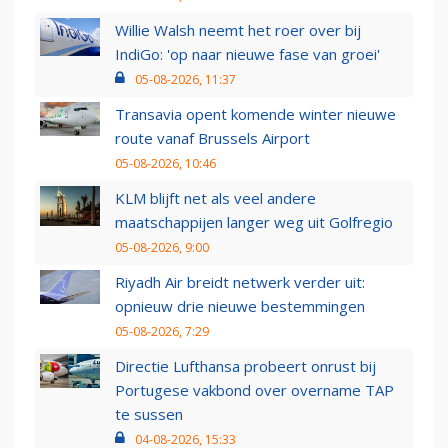
Willie Walsh neemt het roer over bij
IndiGo: 'op naar nieuwe fase van groei'
05-08-2026, 11:37
Transavia opent komende winter nieuwe
route vanaf Brussels Airport
05-08-2026, 10:46
KLM blijft net als veel andere
maatschappijen langer weg uit Golfregio
05-08-2026, 9:00
Riyadh Air breidt netwerk verder uit:
opnieuw drie nieuwe bestemmingen
05-08-2026, 7:29
Directie Lufthansa probeert onrust bij
Portugese vakbond over overname TAP
te sussen
04-08-2026, 15:33