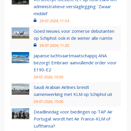
administratieve verslaglegging: ‘Zwaar
middel’
29-07-2026, 11:54
Goed nieuws voor zomerse debutanten
op Schiphol: ook in de winter alle ruimte
29-07-2026, 11:20
Japanse luchtvaartmaatschappij ANA
bezorgt Embraer aanvullende order voor
E190-E2
29-07-2026, 10:30
Saudi Arabian Airlines breidt
samenwerking met KLM op Schiphol uit
29-07-2026, 10:00
Deadlinedag voor biedingen op TAP Air
Portugal: wordt het Air France-KLM of
Lufthansa?