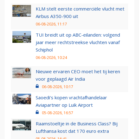
KLM stelt eerste commerciële vlucht met
Airbus A350-900 uit
06-08-2026, 11:17
TUI breidt uit op ABC-eilanden: volgend
jaar meer rechtstreekse vluchten vanaf
Schiphol
06-08-2026, 10:24
Nieuwe ervaren CEO moet het tij keren
voor geplaagd Air India
06-08-2026, 10:17
Saoedi’s kopen vrachtafhandelaar
Aviapartner op Luik Airport
05-08-2026, 16:57
Raamstoeltje in de Business Class? Bij
Lufthansa kost dat 170 euro extra
05-08-2026, 16:41