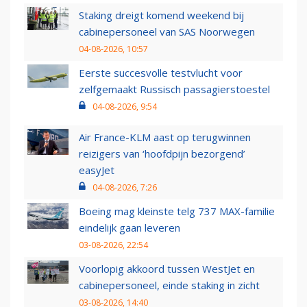
Staking dreigt komend weekend bij
cabinepersoneel van SAS Noorwegen
04-08-2026, 10:57
Eerste succesvolle testvlucht voor
zelfgemaakt Russisch passagierstoestel
04-08-2026, 9:54
Air France-KLM aast op terugwinnen
reizigers van ‘hoofdpijn bezorgend’
easyJet
04-08-2026, 7:26
Boeing mag kleinste telg 737 MAX-familie
eindelijk gaan leveren
03-08-2026, 22:54
Voorlopig akkoord tussen WestJet en
cabinepersoneel, einde staking in zicht
03-08-2026, 14:40