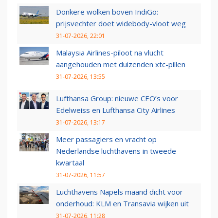
Donkere wolken boven IndiGo:
prijsvechter doet widebody-vloot weg
31-07-2026, 22:01
Malaysia Airlines-piloot na vlucht
aangehouden met duizenden xtc-pillen
31-07-2026, 13:55
Lufthansa Group: nieuwe CEO’s voor
Edelweiss en Lufthansa City Airlines
31-07-2026, 13:17
Meer passagiers en vracht op
Nederlandse luchthavens in tweede
kwartaal
31-07-2026, 11:57
Luchthavens Napels maand dicht voor
onderhoud: KLM en Transavia wijken uit
31-07-2026, 11:28