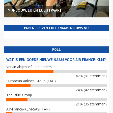
MIJNBOUW, EU EN LUCHTVAART
PARTNERS VAN LUCHTVAARTNIEUWS.NL!
POLL
WAT IS EEN GOEDE NIEUWE NAAM VOOR AIR FRANCE-KLM?
Verzin alsjeblieft iets anders
47% (81 stemmen)
European Airlines Group (EAG)
24% (42 stemmen)
The Blue Group
21% (36 stemmen)
Air-France-KLM-SAS(-TAP)