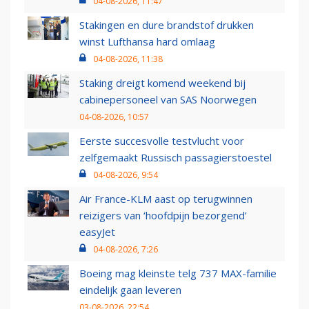
04-08-2026, 11:47
Stakingen en dure brandstof drukken
winst Lufthansa hard omlaag
04-08-2026, 11:38
Staking dreigt komend weekend bij
cabinepersoneel van SAS Noorwegen
04-08-2026, 10:57
Eerste succesvolle testvlucht voor
zelfgemaakt Russisch passagierstoestel
04-08-2026, 9:54
Air France-KLM aast op terugwinnen
reizigers van ‘hoofdpijn bezorgend’
easyJet
04-08-2026, 7:26
Boeing mag kleinste telg 737 MAX-familie
eindelijk gaan leveren
03-08-2026, 22:54