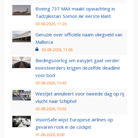
Boeing 737 MAX maakt opwachting in
Tadzjikistan: Somon Air eerste klant
03-08-2026, 11:26
Geruzie over officiële naam vliegveld van
Mallorca
03-08-2026, 11:06
Biedingsoorlog om easyJet gaat verder:
investeerders krijgen dezelfde deadline
voor bod
03-08-2026, 10:43
WestJet annuleert voor tweede dag op rij
vlucht naar Schiphol
03-08-2026, 10:02
VisionSafe wijst Europese airlines op
gevaren rook in de cockpit
01-08-2026, 8:00