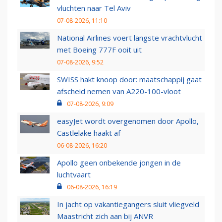
vluchten naar Tel Aviv
07-08-2026, 11:10
National Airlines voert langste vrachtvlucht
met Boeing 777F ooit uit
07-08-2026, 9:52
SWISS hakt knoop door: maatschappij gaat
afscheid nemen van A220-100-vloot
07-08-2026, 9:09
easyJet wordt overgenomen door Apollo,
Castlelake haakt af
06-08-2026, 16:20
Apollo geen onbekende jongen in de
luchtvaart
06-08-2026, 16:19
In jacht op vakantiegangers sluit vliegveld
Maastricht zich aan bij ANVR