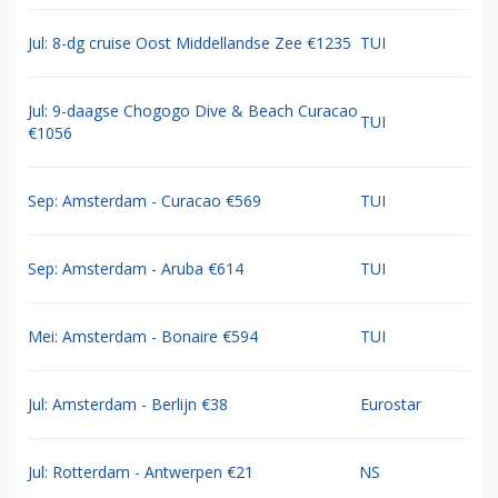
Jul: 8-dg cruise Oost Middellandse Zee €1235
TUI
Jul: 9-daagse Chogogo Dive & Beach Curacao
TUI
€1056
Sep: Amsterdam - Curacao €569
TUI
Sep: Amsterdam - Aruba €614
TUI
Mei: Amsterdam - Bonaire €594
TUI
Jul: Amsterdam - Berlijn €38
Eurostar
Jul: Rotterdam - Antwerpen €21
NS