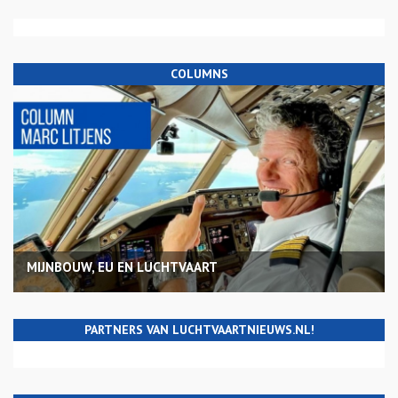
COLUMNS
MIJNBOUW, EU EN LUCHTVAART
PARTNERS VAN LUCHTVAARTNIEUWS.NL!