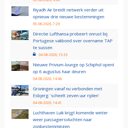
Riyadh Air breidt netwerk verder uit:
opnieuw drie nieuwe bestemmingen
05-08-2026, 7:29
Directie Lufthansa probeert onrust bij
Portugese vakbond over overname TAP
te sussen
04-08-2026, 15:33
Nieuwe Privium-lounge op Schiphol opent
op 6 augustus haar deuren
04-08-2026, 14:46
Groningen vanaf nu verbonden met
Esbjerg: 'scheelt zeven uur rijden'
04-08-2026, 14:41
Luchthaven Luik krijgt komende winter
weer passagiersvluchten naar
zonbestemmingen