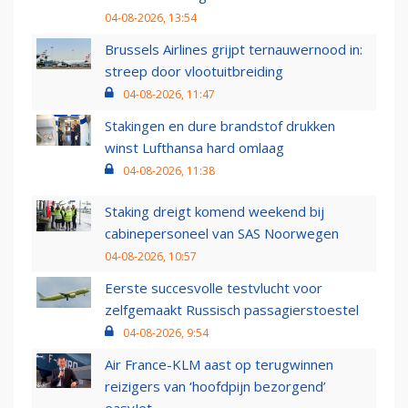
04-08-2026, 13:54
Brussels Airlines grijpt ternauwernood in:
streep door vlootuitbreiding
04-08-2026, 11:47
Stakingen en dure brandstof drukken
winst Lufthansa hard omlaag
04-08-2026, 11:38
Staking dreigt komend weekend bij
cabinepersoneel van SAS Noorwegen
04-08-2026, 10:57
Eerste succesvolle testvlucht voor
zelfgemaakt Russisch passagierstoestel
04-08-2026, 9:54
Air France-KLM aast op terugwinnen
reizigers van ‘hoofdpijn bezorgend’
easyJet