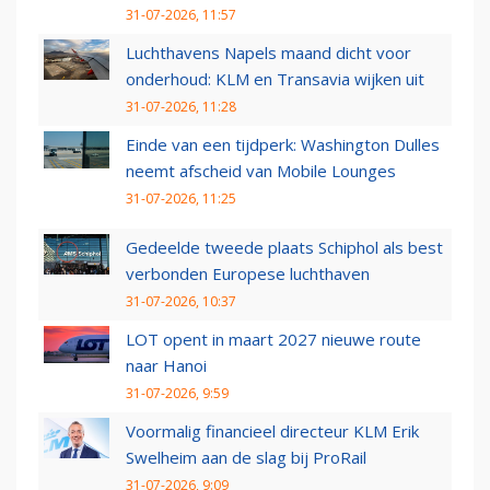
31-07-2026, 11:57
Luchthavens Napels maand dicht voor
onderhoud: KLM en Transavia wijken uit
31-07-2026, 11:28
Einde van een tijdperk: Washington Dulles
neemt afscheid van Mobile Lounges
31-07-2026, 11:25
Gedeelde tweede plaats Schiphol als best
verbonden Europese luchthaven
31-07-2026, 10:37
LOT opent in maart 2027 nieuwe route
naar Hanoi
31-07-2026, 9:59
Voormalig financieel directeur KLM Erik
Swelheim aan de slag bij ProRail
31-07-2026, 9:09