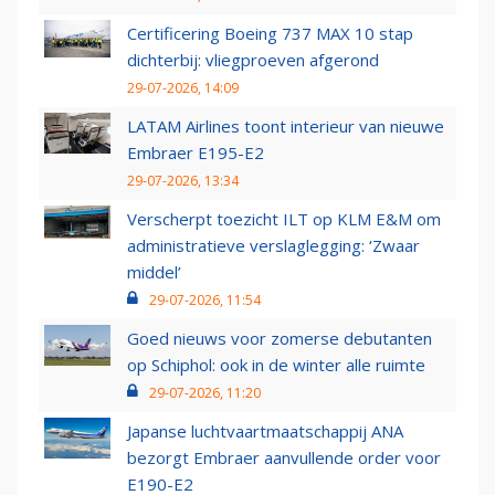
Certificering Boeing 737 MAX 10 stap
dichterbij: vliegproeven afgerond
29-07-2026, 14:09
LATAM Airlines toont interieur van nieuwe
Embraer E195-E2
29-07-2026, 13:34
Verscherpt toezicht ILT op KLM E&M om
administratieve verslaglegging: ‘Zwaar
middel’
29-07-2026, 11:54
Goed nieuws voor zomerse debutanten
op Schiphol: ook in de winter alle ruimte
29-07-2026, 11:20
Japanse luchtvaartmaatschappij ANA
bezorgt Embraer aanvullende order voor
E190-E2