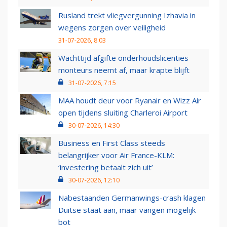
Rusland trekt vliegvergunning Izhavia in
wegens zorgen over veiligheid
31-07-2026, 8:03
Wachttijd afgifte onderhoudslicenties
monteurs neemt af, maar krapte blijft
31-07-2026, 7:15
MAA houdt deur voor Ryanair en Wizz Air
open tijdens sluiting Charleroi Airport
30-07-2026, 14:30
Business en First Class steeds
belangrijker voor Air France-KLM:
‘investering betaalt zich uit’
30-07-2026, 12:10
Nabestaanden Germanwings-crash klagen
Duitse staat aan, maar vangen mogelijk
bot