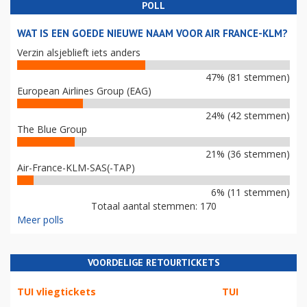
POLL
WAT IS EEN GOEDE NIEUWE NAAM VOOR AIR FRANCE-KLM?
Verzin alsjeblieft iets anders
47% (81 stemmen)
European Airlines Group (EAG)
24% (42 stemmen)
The Blue Group
21% (36 stemmen)
Air-France-KLM-SAS(-TAP)
6% (11 stemmen)
Totaal aantal stemmen: 170
Meer polls
VOORDELIGE RETOURTICKETS
TUI vliegtickets
TUI