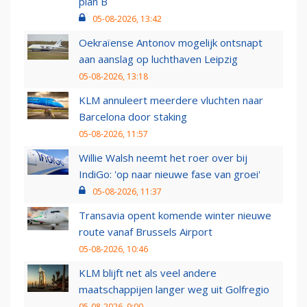
plan B
05-08-2026, 13:42
Oekraïense Antonov mogelijk ontsnapt
aan aanslag op luchthaven Leipzig
05-08-2026, 13:18
KLM annuleert meerdere vluchten naar
Barcelona door staking
05-08-2026, 11:57
Willie Walsh neemt het roer over bij
IndiGo: 'op naar nieuwe fase van groei'
05-08-2026, 11:37
Transavia opent komende winter nieuwe
route vanaf Brussels Airport
05-08-2026, 10:46
KLM blijft net als veel andere
maatschappijen langer weg uit Golfregio
05-08-2026, 9:00