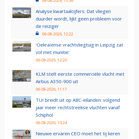
06-08-2026, 13:36
Analyse kwartaalcijfers: Dat vliegen
duurder wordt, lijkt geen probleem voor
de reiziger
06-08-2026, 12:22
'Oekraïense vrachtvliegtuig in Leipzig zat
vol met munitie'
06-08-2026, 12:20
KLM stelt eerste commerciële vlucht met
Airbus A350-900 uit
06-08-2026, 11:17
TUI breidt uit op ABC-eilanden: volgend
jaar meer rechtstreekse vluchten vanaf
Schiphol
06-08-2026, 10:24
Nieuwe ervaren CEO moet het tij keren