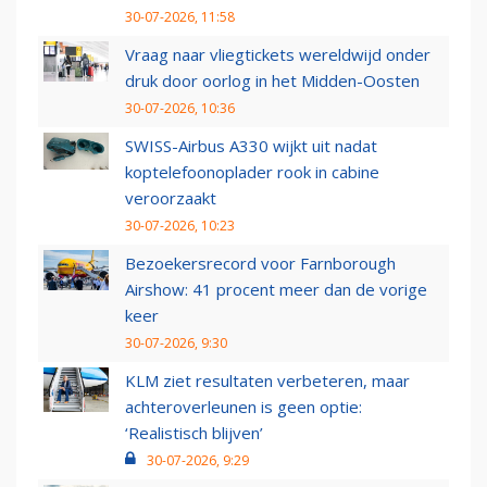
30-07-2026, 11:58
Vraag naar vliegtickets wereldwijd onder
druk door oorlog in het Midden-Oosten
30-07-2026, 10:36
SWISS-Airbus A330 wijkt uit nadat
koptelefoonoplader rook in cabine
veroorzaakt
30-07-2026, 10:23
Bezoekersrecord voor Farnborough
Airshow: 41 procent meer dan de vorige
keer
30-07-2026, 9:30
KLM ziet resultaten verbeteren, maar
achteroverleunen is geen optie:
‘Realistisch blijven’
30-07-2026, 9:29