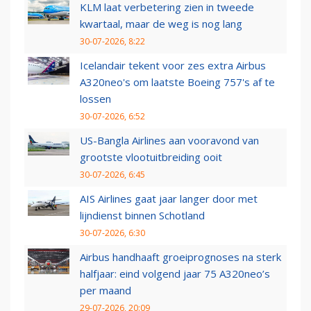
KLM laat verbetering zien in tweede
kwartaal, maar de weg is nog lang
30-07-2026, 8:22
Icelandair tekent voor zes extra Airbus
A320neo's om laatste Boeing 757's af te
lossen
30-07-2026, 6:52
US-Bangla Airlines aan vooravond van
grootste vlootuitbreiding ooit
30-07-2026, 6:45
AIS Airlines gaat jaar langer door met
lijndienst binnen Schotland
30-07-2026, 6:30
Airbus handhaaft groeiprognoses na sterk
halfjaar: eind volgend jaar 75 A320neo’s
per maand
29-07-2026, 20:09