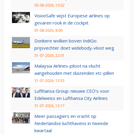
03-08-2026, 10:02
VisionSafe wijst Europese airlines op
gevaren rook in de cockpit
01-08-2026, 8:00
Donkere wolken boven IndiGo:
prijsvechter doet widebody-vloot weg
31-07-2026, 22:01
Malaysia Airlines-piloot na vlucht
aangehouden met duizenden xtc-pillen
31-07-2026, 13:55
Lufthansa Group: nieuwe CEO’s voor
Edelweiss en Lufthansa City Airlines
31-07-2026, 13:17
Meer passagiers en vracht op
Nederlandse luchthavens in tweede
kwartaal