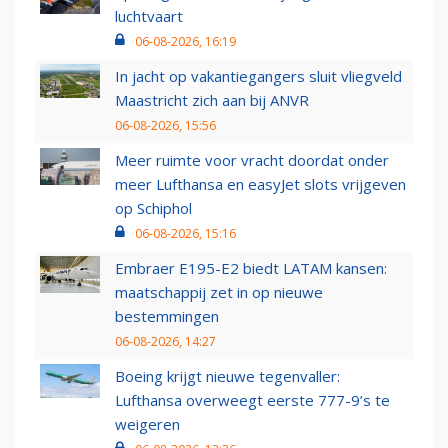
luchtvaart
06-08-2026, 16:19
In jacht op vakantiegangers sluit vliegveld
Maastricht zich aan bij ANVR
06-08-2026, 15:56
Meer ruimte voor vracht doordat onder
meer Lufthansa en easyJet slots vrijgeven
op Schiphol
06-08-2026, 15:16
Embraer E195-E2 biedt LATAM kansen:
maatschappij zet in op nieuwe
bestemmingen
06-08-2026, 14:27
Boeing krijgt nieuwe tegenvaller:
Lufthansa overweegt eerste 777-9’s te
weigeren