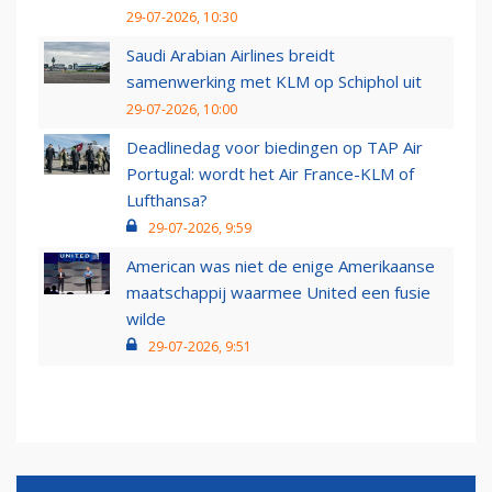
29-07-2026, 10:30
Saudi Arabian Airlines breidt
samenwerking met KLM op Schiphol uit
29-07-2026, 10:00
Deadlinedag voor biedingen op TAP Air
Portugal: wordt het Air France-KLM of
Lufthansa?
29-07-2026, 9:59
American was niet de enige Amerikaanse
maatschappij waarmee United een fusie
wilde
29-07-2026, 9:51