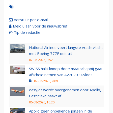
Verstuur per e-mail
Meld u aan voor de nieuwsbrief
Tip de redactie
National Airlines voert langste vrachtvlucht
met Boeing 777F ooit uit
07-08-2026, 9:52
SWISS hakt knoop door: maatschappij gaat
afscheid nemen van A220-100-vloot
07-08-2026, 9:09
easyJet wordt overgenomen door Apollo,
Castlelake haakt af
06-08-2026, 16:20
Apollo geen onbekende jongen in de