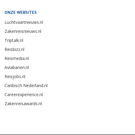
ONZE WEBSITES
Luchtvaartnieuws.nl
Zakenreisnieuws.nl
Triptalk.nl
Reisbizz.nl
Reismedia.nl
Aviabanen.nl
Reisjobs.nl
Caribisch Nederland.nl
Careerexperience.nl
Zakenreisawards.nl