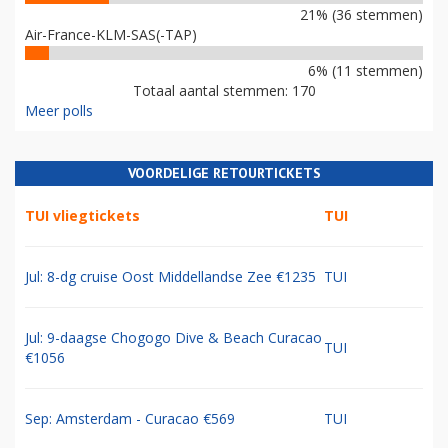
21% (36 stemmen)
Air-France-KLM-SAS(-TAP)
6% (11 stemmen)
Totaal aantal stemmen: 170
Meer polls
VOORDELIGE RETOURTICKETS
TUI vliegtickets
TUI
Jul: 8-dg cruise Oost Middellandse Zee €1235
TUI
Jul: 9-daagse Chogogo Dive & Beach Curacao
TUI
€1056
Sep: Amsterdam - Curacao €569
TUI