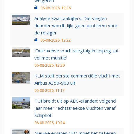
weigeren
06-08-2026, 13:36
Analyse kwartaalcijfers: Dat vliegen
duurder wordt, lijkt geen probleem voor
de reiziger
06-08-2026, 12:22
'Oekraïense vrachtvliegtuig in Leipzig zat
vol met munitie'
06-08-2026, 12:20
KLM stelt eerste commerciële vlucht met
Airbus A350-900 uit
06-08-2026, 11:17
TUI breidt uit op ABC-eilanden: volgend
jaar meer rechtstreekse vluchten vanaf
Schiphol
06-08-2026, 10:24
Nieuwe ervaren CEO moet het tij keren