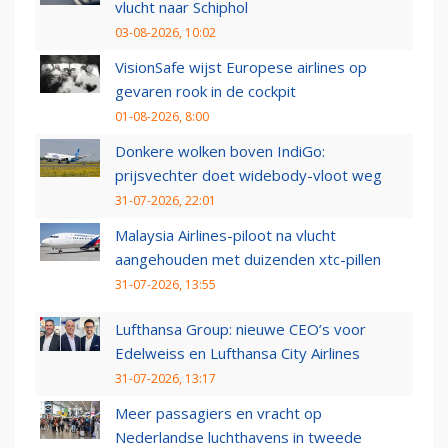
vlucht naar Schiphol
03-08-2026, 10:02
VisionSafe wijst Europese airlines op
gevaren rook in de cockpit
01-08-2026, 8:00
Donkere wolken boven IndiGo:
prijsvechter doet widebody-vloot weg
31-07-2026, 22:01
Malaysia Airlines-piloot na vlucht
aangehouden met duizenden xtc-pillen
31-07-2026, 13:55
Lufthansa Group: nieuwe CEO’s voor
Edelweiss en Lufthansa City Airlines
31-07-2026, 13:17
Meer passagiers en vracht op
Nederlandse luchthavens in tweede