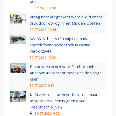
bot
30-07-2026, 11:58
Vraag naar vliegtickets wereldwijd onder
druk door oorlog in het Midden-Oosten
30-07-2026, 10:36
SWISS-Airbus A330 wijkt uit nadat
koptelefoonoplader rook in cabine
veroorzaakt
30-07-2026, 10:23
Bezoekersrecord voor Farnborough
Airshow: 41 procent meer dan de vorige
keer
30-07-2026, 9:30
KLM ziet resultaten verbeteren, maar
achteroverleunen is geen optie:
‘Realistisch blijven’
30-07-2026, 9:29