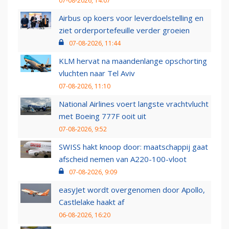
07-08-2026, 14:07
Airbus op koers voor leverdoelstelling en
ziet orderportefeuille verder groeien
07-08-2026, 11:44
KLM hervat na maandenlange opschorting
vluchten naar Tel Aviv
07-08-2026, 11:10
National Airlines voert langste vrachtvlucht
met Boeing 777F ooit uit
07-08-2026, 9:52
SWISS hakt knoop door: maatschappij gaat
afscheid nemen van A220-100-vloot
07-08-2026, 9:09
easyJet wordt overgenomen door Apollo,
Castlelake haakt af
06-08-2026, 16:20