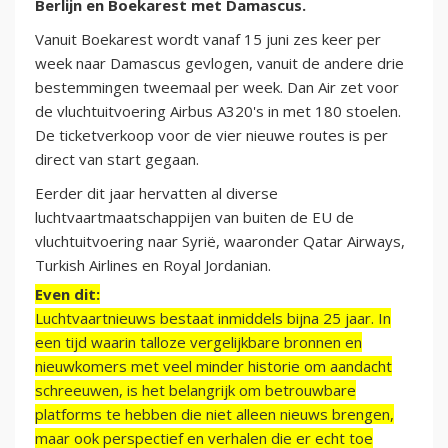
Berlijn en Boekarest met Damascus.
Vanuit Boekarest wordt vanaf 15 juni zes keer per
week naar Damascus gevlogen, vanuit de andere drie
bestemmingen tweemaal per week. Dan Air zet voor
de vluchtuitvoering Airbus A320's in met 180 stoelen.
De ticketverkoop voor de vier nieuwe routes is per
direct van start gegaan.
Eerder dit jaar hervatten al diverse
luchtvaartmaatschappijen van buiten de EU de
vluchtuitvoering naar Syrië, waaronder Qatar Airways,
Turkish Airlines en Royal Jordanian.
Even dit:
Luchtvaartnieuws bestaat inmiddels bijna 25 jaar. In
een tijd waarin talloze vergelijkbare bronnen en
nieuwkomers met veel minder historie om aandacht
schreeuwen, is het belangrijk om betrouwbare
platforms te hebben die niet alleen nieuws brengen,
maar ook perspectief en verhalen die er echt toe