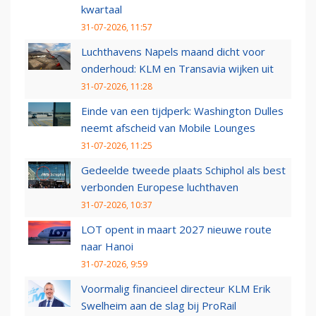
kwartaal
31-07-2026, 11:57
Luchthavens Napels maand dicht voor
onderhoud: KLM en Transavia wijken uit
31-07-2026, 11:28
Einde van een tijdperk: Washington Dulles
neemt afscheid van Mobile Lounges
31-07-2026, 11:25
Gedeelde tweede plaats Schiphol als best
verbonden Europese luchthaven
31-07-2026, 10:37
LOT opent in maart 2027 nieuwe route
naar Hanoi
31-07-2026, 9:59
Voormalig financieel directeur KLM Erik
Swelheim aan de slag bij ProRail