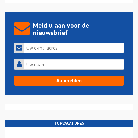
Meld u aan voor de
nieuwsbrief
TOPVACATURES