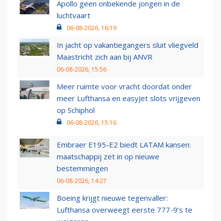
Apollo geen onbekende jongen in de
luchtvaart
06-08-2026, 16:19
In jacht op vakantiegangers sluit vliegveld
Maastricht zich aan bij ANVR
06-08-2026, 15:56
Meer ruimte voor vracht doordat onder
meer Lufthansa en easyJet slots vrijgeven
op Schiphol
06-08-2026, 15:16
Embraer E195-E2 biedt LATAM kansen:
maatschappij zet in op nieuwe
bestemmingen
06-08-2026, 14:27
Boeing krijgt nieuwe tegenvaller:
Lufthansa overweegt eerste 777-9’s te