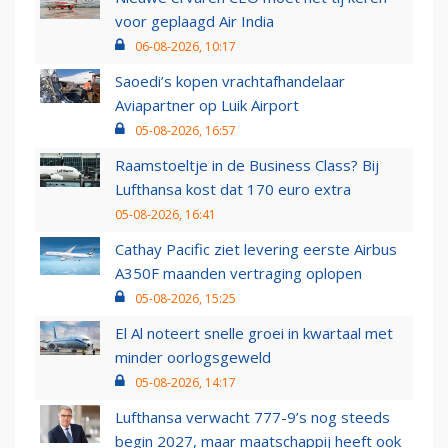
voor geplaagd Air India
06-08-2026, 10:17
Saoedi’s kopen vrachtafhandelaar
Aviapartner op Luik Airport
05-08-2026, 16:57
Raamstoeltje in de Business Class? Bij
Lufthansa kost dat 170 euro extra
05-08-2026, 16:41
Cathay Pacific ziet levering eerste Airbus
A350F maanden vertraging oplopen
05-08-2026, 15:25
El Al noteert snelle groei in kwartaal met
minder oorlogsgeweld
05-08-2026, 14:17
Lufthansa verwacht 777-9’s nog steeds
begin 2027, maar maatschappij heeft ook