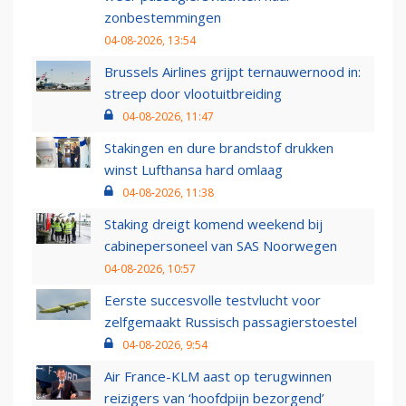
zonbestemmingen
04-08-2026, 13:54
Brussels Airlines grijpt ternauwernood in:
streep door vlootuitbreiding
04-08-2026, 11:47
Stakingen en dure brandstof drukken
winst Lufthansa hard omlaag
04-08-2026, 11:38
Staking dreigt komend weekend bij
cabinepersoneel van SAS Noorwegen
04-08-2026, 10:57
Eerste succesvolle testvlucht voor
zelfgemaakt Russisch passagierstoestel
04-08-2026, 9:54
Air France-KLM aast op terugwinnen
reizigers van ‘hoofdpijn bezorgend’