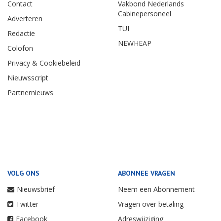
Contact
Vakbond Nederlands
Cabinepersoneel
Adverteren
TUI
Redactie
NEWHEAP
Colofon
Privacy & Cookiebeleid
Nieuwsscript
Partnernieuws
VOLG ONS
ABONNEE VRAGEN
Nieuwsbrief
Neem een Abonnement
Twitter
Vragen over betaling
Facebook
Adreswijziging