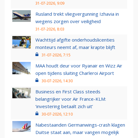
31-07-2026, 9:09
Rusland trekt vliegvergunning Izhavia in
wegens zorgen over veiligheid
31-07-2026, 8:03
Wachttijd afgifte onderhoudslicenties
monteurs neemt af, maar krapte blijft
31-07-2026, 7:15
MAA houdt deur voor Ryanair en Wizz Air
open tijdens sluiting Charleroi Airport
30-07-2026, 14:30
Business en First Class steeds
belangrijker voor Air France-KLM:
‘investering betaalt zich uit’
30-07-2026, 12:10
Nabestaanden Germanwings-crash klagen
Duitse staat aan, maar vangen mogelijk