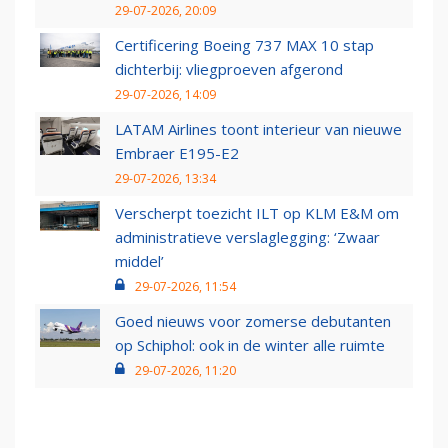
29-07-2026, 20:09
Certificering Boeing 737 MAX 10 stap
dichterbij: vliegproeven afgerond
29-07-2026, 14:09
LATAM Airlines toont interieur van nieuwe
Embraer E195-E2
29-07-2026, 13:34
Verscherpt toezicht ILT op KLM E&M om
administratieve verslaglegging: ‘Zwaar
middel’
29-07-2026, 11:54
Goed nieuws voor zomerse debutanten
op Schiphol: ook in de winter alle ruimte
29-07-2026, 11:20