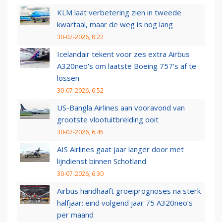
KLM laat verbetering zien in tweede
kwartaal, maar de weg is nog lang
30-07-2026, 8:22
Icelandair tekent voor zes extra Airbus
A320neo's om laatste Boeing 757's af te
lossen
30-07-2026, 6:52
US-Bangla Airlines aan vooravond van
grootste vlootuitbreiding ooit
30-07-2026, 6:45
AIS Airlines gaat jaar langer door met
lijndienst binnen Schotland
30-07-2026, 6:30
Airbus handhaaft groeiprognoses na sterk
halfjaar: eind volgend jaar 75 A320neo’s
per maand