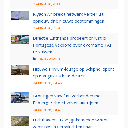
05-08-2026, 9:00
Riyadh Air breidt netwerk verder uit:
opnieuw drie nieuwe bestemmingen
05-08-2026, 7:29
Directie Lufthansa probeert onrust bij
Portugese vakbond over overname TAP
te sussen
04-08-2026, 15:33
Nieuwe Privium-lounge op Schiphol opent
op 6 augustus haar deuren
04-08-2026, 14:46
Groningen vanaf nu verbonden met
Esbjerg: 'scheelt zeven uur rijden'
04-08-2026, 14:41
Luchthaven Luik krijgt komende winter
weer passagiersvluchten naar