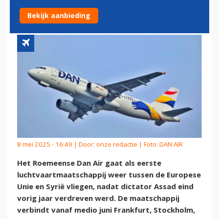
EUROPESE UNIE EN SYRIË
Bekijk aanbieding
8 mei 2025 - 16:49 | Door:
onze redactie
| Foto: DAN AIR
Het Roemeense Dan Air gaat als eerste
luchtvaartmaatschappij weer tussen de Europese
Unie en Syrië vliegen, nadat dictator Assad eind
vorig jaar verdreven werd. De maatschappij
verbindt vanaf medio juni Frankfurt, Stockholm,