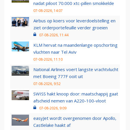
nadat piloot 70.000 xtc-pillen smokkelde
07-08-2026, 14:07
Airbus op koers voor leverdoelstelling en
ziet orderportefeuille verder groeien
07-08-2026, 11:44
KLM hervat na maandenlange opschorting
vluchten naar Tel Aviv
07-08-2026, 11:10
National Airlines voert langste vrachtvlucht
met Boeing 777F ooit uit
07-08-2026, 9:52
SWISS hakt knoop door: maatschappij gaat
afscheid nemen van A220-100-vloot
07-08-2026, 9:09
easyJet wordt overgenomen door Apollo,
Castlelake haakt af