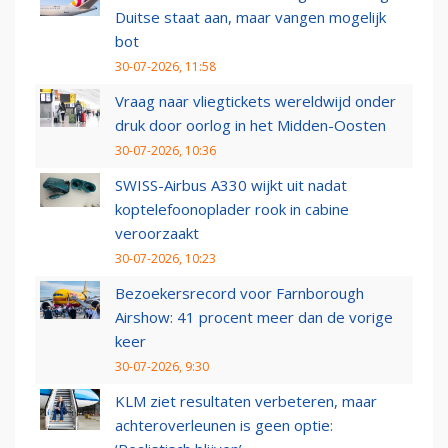
Duitse staat aan, maar vangen mogelijk
bot
30-07-2026, 11:58
Vraag naar vliegtickets wereldwijd onder
druk door oorlog in het Midden-Oosten
30-07-2026, 10:36
SWISS-Airbus A330 wijkt uit nadat
koptelefoonoplader rook in cabine
veroorzaakt
30-07-2026, 10:23
Bezoekersrecord voor Farnborough
Airshow: 41 procent meer dan de vorige
keer
30-07-2026, 9:30
KLM ziet resultaten verbeteren, maar
achteroverleunen is geen optie: