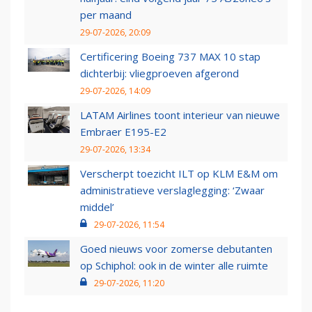
per maand
29-07-2026, 20:09
Certificering Boeing 737 MAX 10 stap
dichterbij: vliegproeven afgerond
29-07-2026, 14:09
LATAM Airlines toont interieur van nieuwe
Embraer E195-E2
29-07-2026, 13:34
Verscherpt toezicht ILT op KLM E&M om
administratieve verslaglegging: ‘Zwaar
middel’
29-07-2026, 11:54
Goed nieuws voor zomerse debutanten
op Schiphol: ook in de winter alle ruimte
29-07-2026, 11:20