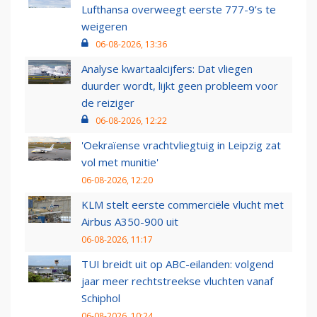
Lufthansa overweegt eerste 777-9’s te
weigeren
06-08-2026, 13:36
Analyse kwartaalcijfers: Dat vliegen
duurder wordt, lijkt geen probleem voor
de reiziger
06-08-2026, 12:22
'Oekraïense vrachtvliegtuig in Leipzig zat
vol met munitie'
06-08-2026, 12:20
KLM stelt eerste commerciële vlucht met
Airbus A350-900 uit
06-08-2026, 11:17
TUI breidt uit op ABC-eilanden: volgend
jaar meer rechtstreekse vluchten vanaf
Schiphol
06-08-2026, 10:24