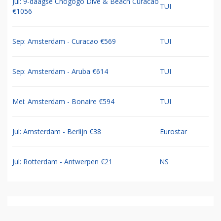
Jul: 9-daagse Chogogo Dive & Beach Curacao
TUI
€1056
Sep: Amsterdam - Curacao €569
TUI
Sep: Amsterdam - Aruba €614
TUI
Mei: Amsterdam - Bonaire €594
TUI
Jul: Amsterdam - Berlijn €38
Eurostar
Jul: Rotterdam - Antwerpen €21
NS