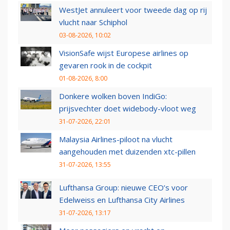
WestJet annuleert voor tweede dag op rij
vlucht naar Schiphol
03-08-2026, 10:02
VisionSafe wijst Europese airlines op
gevaren rook in de cockpit
01-08-2026, 8:00
Donkere wolken boven IndiGo:
prijsvechter doet widebody-vloot weg
31-07-2026, 22:01
Malaysia Airlines-piloot na vlucht
aangehouden met duizenden xtc-pillen
31-07-2026, 13:55
Lufthansa Group: nieuwe CEO’s voor
Edelweiss en Lufthansa City Airlines
31-07-2026, 13:17