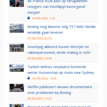
Air France-KLM aast op terugwinnen
reizigers van ‘hoofdpijn bezorgend’
easyJet
04-08-2026, 7:26
Boeing mag kleinste telg 737 MAX-familie
eindelijk gaan leveren
03-08-2026, 22:54
Voorlopig akkoord tussen WestJet en
cabinepersoneel, einde staking in zicht
03-08-2026, 14:40
Turkish Airlines verplaatst komende
winter tussenstop op route naar Sydney
03-08-2026, 14:03
Netflix publiceert nieuwe documentaire
over problemen bij Boeing
03-08-2026, 13:22
Brussel geeft groen licht voor massale