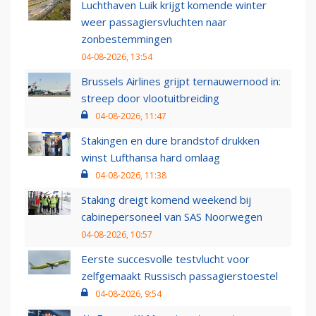
Luchthaven Luik krijgt komende winter
weer passagiersvluchten naar
zonbestemmingen
04-08-2026, 13:54
Brussels Airlines grijpt ternauwernood in:
streep door vlootuitbreiding
04-08-2026, 11:47
Stakingen en dure brandstof drukken
winst Lufthansa hard omlaag
04-08-2026, 11:38
Staking dreigt komend weekend bij
cabinepersoneel van SAS Noorwegen
04-08-2026, 10:57
Eerste succesvolle testvlucht voor
zelfgemaakt Russisch passagierstoestel
04-08-2026, 9:54