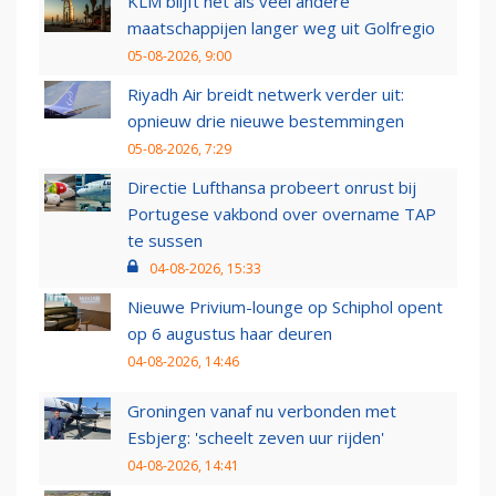
KLM blijft net als veel andere
maatschappijen langer weg uit Golfregio
05-08-2026, 9:00
Riyadh Air breidt netwerk verder uit:
opnieuw drie nieuwe bestemmingen
05-08-2026, 7:29
Directie Lufthansa probeert onrust bij
Portugese vakbond over overname TAP
te sussen
04-08-2026, 15:33
Nieuwe Privium-lounge op Schiphol opent
op 6 augustus haar deuren
04-08-2026, 14:46
Groningen vanaf nu verbonden met
Esbjerg: 'scheelt zeven uur rijden'
04-08-2026, 14:41