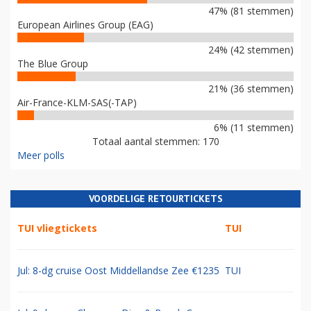
47% (81 stemmen)
European Airlines Group (EAG)
24% (42 stemmen)
The Blue Group
21% (36 stemmen)
Air-France-KLM-SAS(-TAP)
6% (11 stemmen)
Totaal aantal stemmen: 170
Meer polls
VOORDELIGE RETOURTICKETS
TUI vliegtickets
TUI
Jul: 8-dg cruise Oost Middellandse Zee €1235
TUI