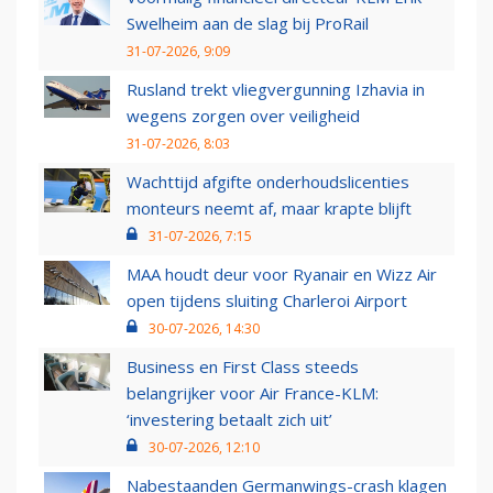
Swelheim aan de slag bij ProRail
31-07-2026, 9:09
Rusland trekt vliegvergunning Izhavia in
wegens zorgen over veiligheid
31-07-2026, 8:03
Wachttijd afgifte onderhoudslicenties
monteurs neemt af, maar krapte blijft
31-07-2026, 7:15
MAA houdt deur voor Ryanair en Wizz Air
open tijdens sluiting Charleroi Airport
30-07-2026, 14:30
Business en First Class steeds
belangrijker voor Air France-KLM:
‘investering betaalt zich uit’
30-07-2026, 12:10
Nabestaanden Germanwings-crash klagen