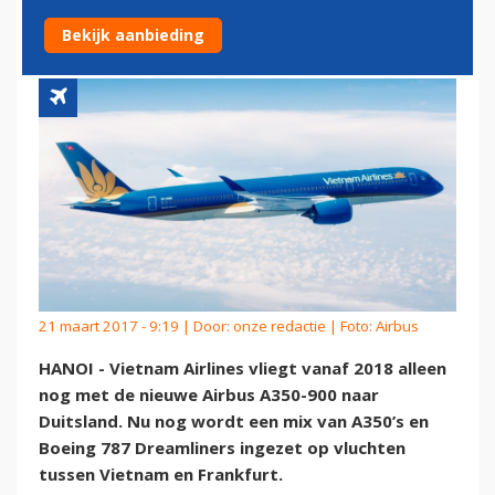
DUITSLAND
Bekijk aanbieding
21 maart 2017 - 9:19 | Door:
onze redactie
| Foto: Airbus
HANOI - Vietnam Airlines vliegt vanaf 2018 alleen
nog met de nieuwe Airbus A350-900 naar
Duitsland. Nu nog wordt een mix van A350’s en
Boeing 787 Dreamliners ingezet op vluchten
tussen Vietnam en Frankfurt.