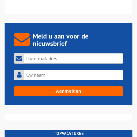
Meld u aan voor de
nieuwsbrief
TOPVACATURES