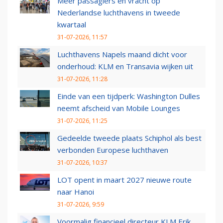
Meer passagiers en vracht op
Nederlandse luchthavens in tweede
kwartaal
31-07-2026, 11:57
Luchthavens Napels maand dicht voor
onderhoud: KLM en Transavia wijken uit
31-07-2026, 11:28
Einde van een tijdperk: Washington Dulles
neemt afscheid van Mobile Lounges
31-07-2026, 11:25
Gedeelde tweede plaats Schiphol als best
verbonden Europese luchthaven
31-07-2026, 10:37
LOT opent in maart 2027 nieuwe route
naar Hanoi
31-07-2026, 9:59
Voormalig financieel directeur KLM Erik