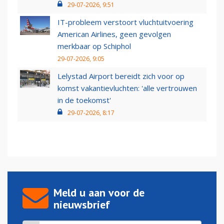
29-07-2026, 9:51
IT-probleem verstoort vluchtuitvoering
American Airlines, geen gevolgen
merkbaar op Schiphol
29-07-2026, 9:05
Lelystad Airport bereidt zich voor op
komst vakantievluchten: 'alle vertrouwen
in de toekomst'
29-07-2026, 8:17
Meld u aan voor de
nieuwsbrief