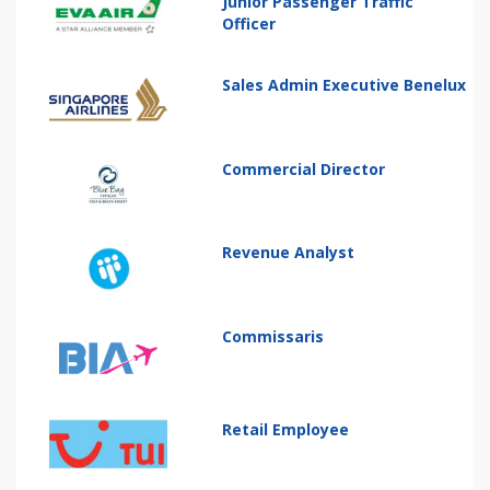
Junior Passenger Traffic
Officer
Sales Admin Executive Benelux
Commercial Director
Revenue Analyst
Commissaris
Retail Employee