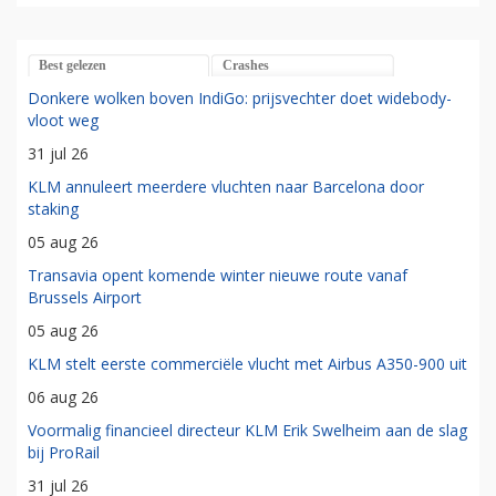
Best gelezen
Crashes
Donkere wolken boven IndiGo: prijsvechter doet widebody-
vloot weg
31 jul 26
KLM annuleert meerdere vluchten naar Barcelona door
staking
05 aug 26
Transavia opent komende winter nieuwe route vanaf
Brussels Airport
05 aug 26
KLM stelt eerste commerciële vlucht met Airbus A350-900 uit
06 aug 26
Voormalig financieel directeur KLM Erik Swelheim aan de slag
bij ProRail
31 jul 26