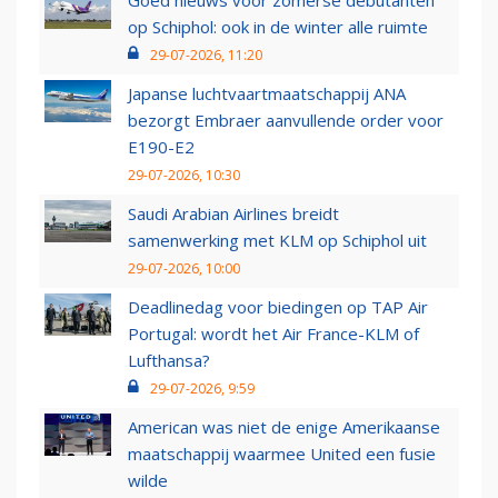
Goed nieuws voor zomerse debutanten
op Schiphol: ook in de winter alle ruimte
29-07-2026, 11:20
Japanse luchtvaartmaatschappij ANA
bezorgt Embraer aanvullende order voor
E190-E2
29-07-2026, 10:30
Saudi Arabian Airlines breidt
samenwerking met KLM op Schiphol uit
29-07-2026, 10:00
Deadlinedag voor biedingen op TAP Air
Portugal: wordt het Air France-KLM of
Lufthansa?
29-07-2026, 9:59
American was niet de enige Amerikaanse
maatschappij waarmee United een fusie
wilde