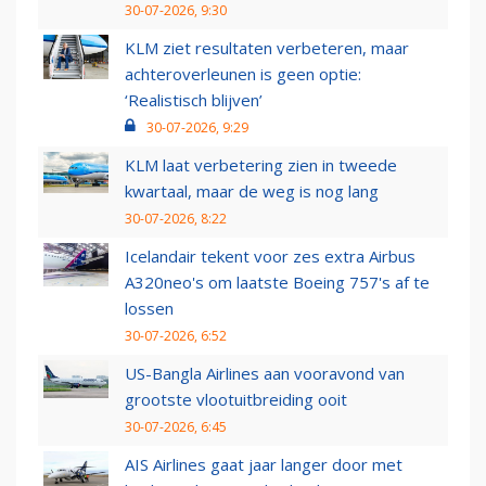
30-07-2026, 9:30
KLM ziet resultaten verbeteren, maar
achteroverleunen is geen optie:
‘Realistisch blijven’
30-07-2026, 9:29
KLM laat verbetering zien in tweede
kwartaal, maar de weg is nog lang
30-07-2026, 8:22
Icelandair tekent voor zes extra Airbus
A320neo's om laatste Boeing 757's af te
lossen
30-07-2026, 6:52
US-Bangla Airlines aan vooravond van
grootste vlootuitbreiding ooit
30-07-2026, 6:45
AIS Airlines gaat jaar langer door met