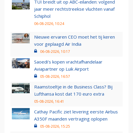
TUI breidt uit op ABC-eilanden: volgend
jaar meer rechtstreekse vluchten vanaf
Schiphol
06-08-2026, 10:24
Nieuwe ervaren CEO moet het tij keren
voor geplaagd Air India
06-08-2026, 10:17
Saoedi’s kopen vrachtafhandelaar
Aviapartner op Luik Airport
05-08-2026, 16:57
Raamstoeltje in de Business Class? Bij
Lufthansa kost dat 170 euro extra
05-08-2026, 16:41
Cathay Pacific ziet levering eerste Airbus
A350F maanden vertraging oplopen
05-08-2026, 15:25