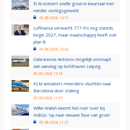
El Al noteert snelle groei in kwartaal met
minder oorlogsgeweld
05-08-2026, 14:17
Lufthansa verwacht 777-9’s nog steeds
begin 2027, maar maatschappij heeft ook
plan B
05-08-2026, 13:42
Oekraïense Antonov mogelijk ontsnapt
aan aanslag op luchthaven Leipzig
05-08-2026, 13:18
KLM annuleert meerdere vluchten naar
Barcelona door staking
05-08-2026, 11:57
Willie Walsh neemt het roer over bij
IndiGo: 'op naar nieuwe fase van groei'
05-08-2026, 11:37