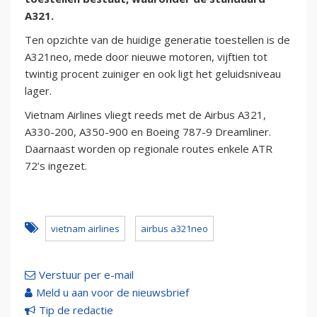
A321.
Ten opzichte van de huidige generatie toestellen is de
A321neo, mede door nieuwe motoren, vijftien tot
twintig procent zuiniger en ook ligt het geluidsniveau
lager.
Vietnam Airlines vliegt reeds met de Airbus A321,
A330-200, A350-900 en Boeing 787-9 Dreamliner.
Daarnaast worden op regionale routes enkele ATR
72’s ingezet.
vietnam airlines
airbus a321neo
Verstuur per e-mail
Meld u aan voor de nieuwsbrief
Tip de redactie