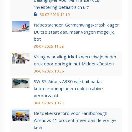
belangrijker voor Air France-KLM:
‘investering betaalt zich uit’
30-07-2026, 12:10
Nabestaanden Germanwings-crash klagen
Duitse staat aan, maar vangen mogelijk
bot
30-07-2026, 11:58
Vraag naar vliegtickets wereldwijd onder
druk door oorlog in het Midden-Oosten
30-07-2026, 10:36
SWISS-Airbus A330 wijkt uit nadat
koptelefoonoplader rook in cabine
veroorzaakt
30-07-2026, 10:23
Bezoekersrecord voor Farnborough
Airshow: 41 procent meer dan de vorige
keer