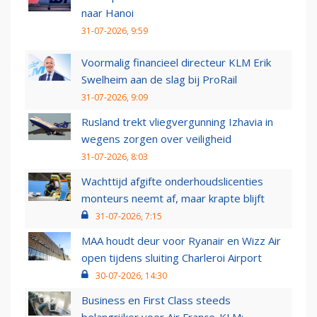
naar Hanoi
31-07-2026, 9:59
Voormalig financieel directeur KLM Erik
Swelheim aan de slag bij ProRail
31-07-2026, 9:09
Rusland trekt vliegvergunning Izhavia in
wegens zorgen over veiligheid
31-07-2026, 8:03
Wachttijd afgifte onderhoudslicenties
monteurs neemt af, maar krapte blijft
31-07-2026, 7:15
MAA houdt deur voor Ryanair en Wizz Air
open tijdens sluiting Charleroi Airport
30-07-2026, 14:30
Business en First Class steeds