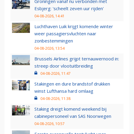
Groningen vanaf nu verbonden met
Esbjerg: 'scheelt zeven uur rijden'
04-08-2026, 14:41
Luchthaven Luik krijgt komende winter
weer passagiersvluchten naar
zonbestemmingen
04-08-2026, 13:54
Brussels Airlines grijpt ternauwernood in:
streep door vlootuitbreiding
04-08-2026, 11:47
Stakingen en dure brandstof drukken
winst Lufthansa hard omlaag
04-08-2026, 11:38
Staking dreigt komend weekend bij
cabinepersoneel van SAS Noorwegen
04-08-2026, 10:57