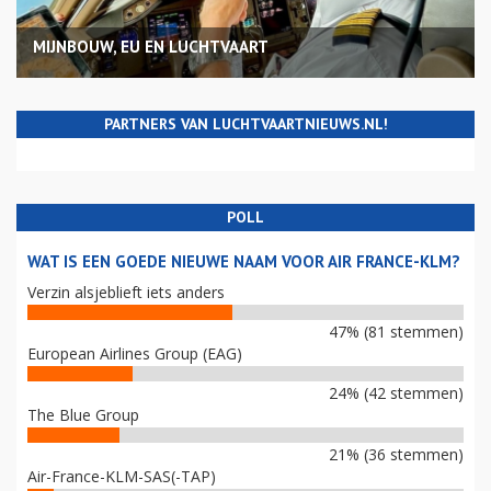
MIJNBOUW, EU EN LUCHTVAART
PARTNERS VAN LUCHTVAARTNIEUWS.NL!
POLL
WAT IS EEN GOEDE NIEUWE NAAM VOOR AIR FRANCE-KLM?
Verzin alsjeblieft iets anders
47% (81 stemmen)
European Airlines Group (EAG)
24% (42 stemmen)
The Blue Group
21% (36 stemmen)
Air-France-KLM-SAS(-TAP)