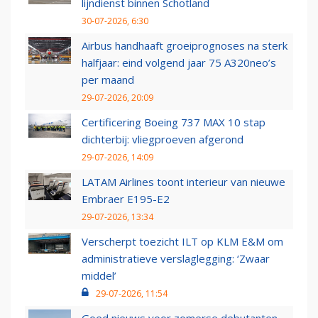
lijndienst binnen Schotland
30-07-2026, 6:30
Airbus handhaaft groeiprognoses na sterk
halfjaar: eind volgend jaar 75 A320neo’s
per maand
29-07-2026, 20:09
Certificering Boeing 737 MAX 10 stap
dichterbij: vliegproeven afgerond
29-07-2026, 14:09
LATAM Airlines toont interieur van nieuwe
Embraer E195-E2
29-07-2026, 13:34
Verscherpt toezicht ILT op KLM E&M om
administratieve verslaglegging: ‘Zwaar
middel’
29-07-2026, 11:54