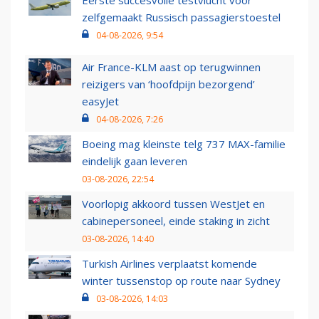
Eerste succesvolle testvlucht voor
zelfgemaakt Russisch passagierstoestel
04-08-2026, 9:54
Air France-KLM aast op terugwinnen
reizigers van ‘hoofdpijn bezorgend’
easyJet
04-08-2026, 7:26
Boeing mag kleinste telg 737 MAX-familie
eindelijk gaan leveren
03-08-2026, 22:54
Voorlopig akkoord tussen WestJet en
cabinepersoneel, einde staking in zicht
03-08-2026, 14:40
Turkish Airlines verplaatst komende
winter tussenstop op route naar Sydney
03-08-2026, 14:03