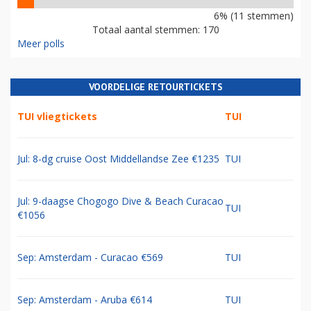
6% (11 stemmen)
Totaal aantal stemmen: 170
Meer polls
VOORDELIGE RETOURTICKETS
TUI vliegtickets
TUI
Jul: 8-dg cruise Oost Middellandse Zee €1235
TUI
Jul: 9-daagse Chogogo Dive & Beach Curacao
TUI
€1056
Sep: Amsterdam - Curacao €569
TUI
Sep: Amsterdam - Aruba €614
TUI