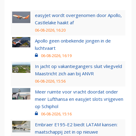
easyJet wordt overgenomen door Apollo,
Castlelake haakt af
06-08-2026, 16:20
Apollo geen onbekende jongen in de
luchtvaart
06-08-2026, 16:19
In jacht op vakantiegangers sluit vliegveld
Maastricht zich aan bij ANVR
06-08-2026, 15:56
Meer ruimte voor vracht doordat onder
meer Lufthansa en easyJet slots vrijgeven
op Schiphol
06-08-2026, 15:16
Embraer E195-E2 biedt LATAM kansen:
maatschappij zet in op nieuwe