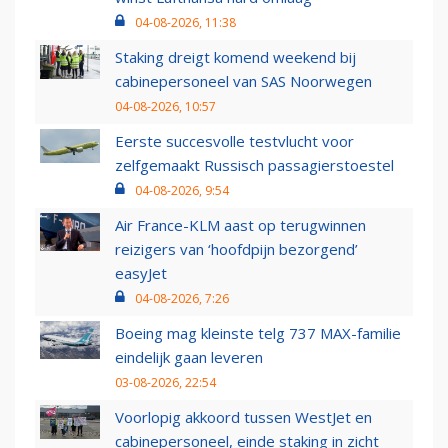
04-08-2026, 11:38
Staking dreigt komend weekend bij
cabinepersoneel van SAS Noorwegen
04-08-2026, 10:57
Eerste succesvolle testvlucht voor
zelfgemaakt Russisch passagierstoestel
04-08-2026, 9:54
Air France-KLM aast op terugwinnen
reizigers van ‘hoofdpijn bezorgend’
easyJet
04-08-2026, 7:26
Boeing mag kleinste telg 737 MAX-familie
eindelijk gaan leveren
03-08-2026, 22:54
Voorlopig akkoord tussen WestJet en
cabinepersoneel, einde staking in zicht