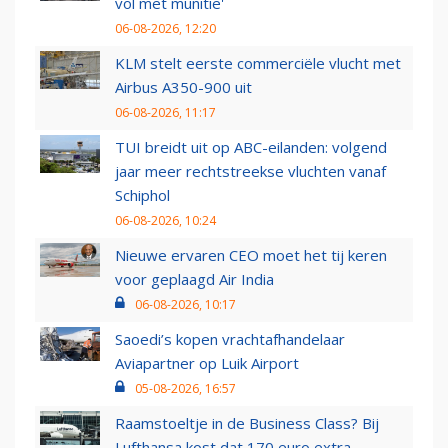
vol met munitie'
06-08-2026, 12:20
KLM stelt eerste commerciële vlucht met
Airbus A350-900 uit
06-08-2026, 11:17
TUI breidt uit op ABC-eilanden: volgend
jaar meer rechtstreekse vluchten vanaf
Schiphol
06-08-2026, 10:24
Nieuwe ervaren CEO moet het tij keren
voor geplaagd Air India
06-08-2026, 10:17
Saoedi’s kopen vrachtafhandelaar
Aviapartner op Luik Airport
05-08-2026, 16:57
Raamstoeltje in de Business Class? Bij
Lufthansa kost dat 170 euro extra