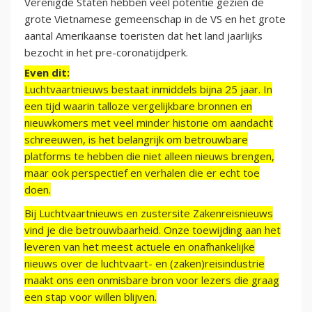
Verenigde Staten hebben veel potentie gezien de
grote Vietnamese gemeenschap in de VS en het grote
aantal Amerikaanse toeristen dat het land jaarlijks
bezocht in het pre-coronatijdperk.
Even dit:
Luchtvaartnieuws bestaat inmiddels bijna 25 jaar. In
een tijd waarin talloze vergelijkbare bronnen en
nieuwkomers met veel minder historie om aandacht
schreeuwen, is het belangrijk om betrouwbare
platforms te hebben die niet alleen nieuws brengen,
maar ook perspectief en verhalen die er echt toe
doen.
Bij Luchtvaartnieuws en zustersite Zakenreisnieuws
vind je die betrouwbaarheid. Onze toewijding aan het
leveren van het meest actuele en onafhankelijke
nieuws over de luchtvaart- en (zaken)reisindustrie
maakt ons een onmisbare bron voor lezers die graag
een stap voor willen blijven.