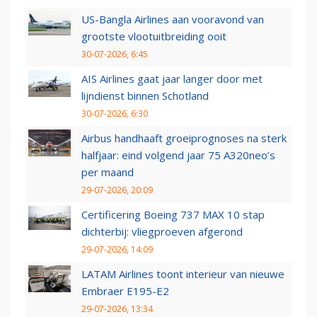
US-Bangla Airlines aan vooravond van
grootste vlootuitbreiding ooit
30-07-2026, 6:45
AIS Airlines gaat jaar langer door met
lijndienst binnen Schotland
30-07-2026, 6:30
Airbus handhaaft groeiprognoses na sterk
halfjaar: eind volgend jaar 75 A320neo’s
per maand
29-07-2026, 20:09
Certificering Boeing 737 MAX 10 stap
dichterbij: vliegproeven afgerond
29-07-2026, 14:09
LATAM Airlines toont interieur van nieuwe
Embraer E195-E2
29-07-2026, 13:34