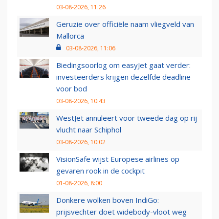
03-08-2026, 11:26
Geruzie over officiële naam vliegveld van
Mallorca
03-08-2026, 11:06
Biedingsoorlog om easyJet gaat verder:
investeerders krijgen dezelfde deadline
voor bod
03-08-2026, 10:43
WestJet annuleert voor tweede dag op rij
vlucht naar Schiphol
03-08-2026, 10:02
VisionSafe wijst Europese airlines op
gevaren rook in de cockpit
01-08-2026, 8:00
Donkere wolken boven IndiGo:
prijsvechter doet widebody-vloot weg