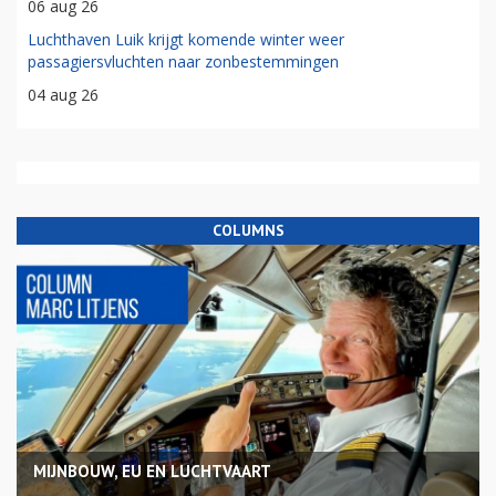
06 aug 26
Luchthaven Luik krijgt komende winter weer
passagiersvluchten naar zonbestemmingen
04 aug 26
COLUMNS
MIJNBOUW, EU EN LUCHTVAART