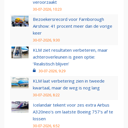
veroorzaakt
30-07-2026, 10:23
Bezoekersrecord voor Farnborough
Airshow: 41 procent meer dan de vorige
keer
30-07-2026, 9:30
KLM ziet resultaten verbeteren, maar
achteroverleunen is geen optie:
‘Realistisch blijven’
30-07-2026, 9:29
KLM laat verbetering zien in tweede
kwartaal, maar de weg is nog lang
30-07-2026, 8:22
Icelandair tekent voor zes extra Airbus
A320neo's om laatste Boeing 757's af te
lossen
30-07-2026, 6:52