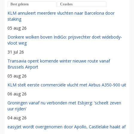
Best gelezen
Crashes
KLM annuleert meerdere vluchten naar Barcelona door
staking
05 aug 26
Donkere wolken boven IndiGo: prijsvechter doet widebody-
vloot weg
31 jul 26
Transavia opent komende winter nieuwe route vanaf
Brussels Airport
05 aug 26
KLM stelt eerste commerciële vlucht met Airbus A350-900 uit
06 aug 26
Groningen vanaf nu verbonden met Esbjerg: 'scheelt zeven
uur rijden'
04 aug 26
easyJet wordt overgenomen door Apollo, Castlelake haakt af