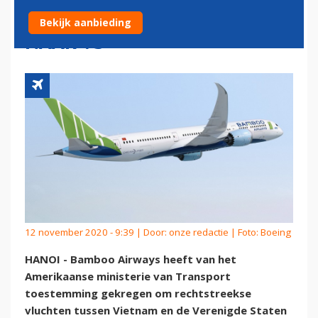
LICHT VOOR VLUCHTEN
Bekijk aanbieding
NAAR VS
12 november 2020 - 9:39 | Door:
onze redactie
| Foto: Boeing
HANOI - Bamboo Airways heeft van het
Amerikaanse ministerie van Transport
toestemming gekregen om rechtstreekse
vluchten tussen Vietnam en de Verenigde Staten