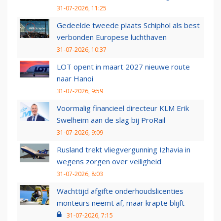
31-07-2026, 11:25
Gedeelde tweede plaats Schiphol als best
verbonden Europese luchthaven
31-07-2026, 10:37
LOT opent in maart 2027 nieuwe route
naar Hanoi
31-07-2026, 9:59
Voormalig financieel directeur KLM Erik
Swelheim aan de slag bij ProRail
31-07-2026, 9:09
Rusland trekt vliegvergunning Izhavia in
wegens zorgen over veiligheid
31-07-2026, 8:03
Wachttijd afgifte onderhoudslicenties
monteurs neemt af, maar krapte blijft
31-07-2026, 7:15