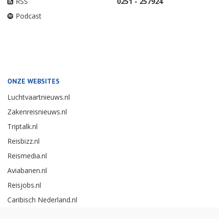
RSS
0251 - 257924
Podcast
ONZE WEBSITES
Luchtvaartnieuws.nl
Zakenreisnieuws.nl
Triptalk.nl
Reisbizz.nl
Reismedia.nl
Aviabanen.nl
Reisjobs.nl
Caribisch Nederland.nl
Careerexperience.nl