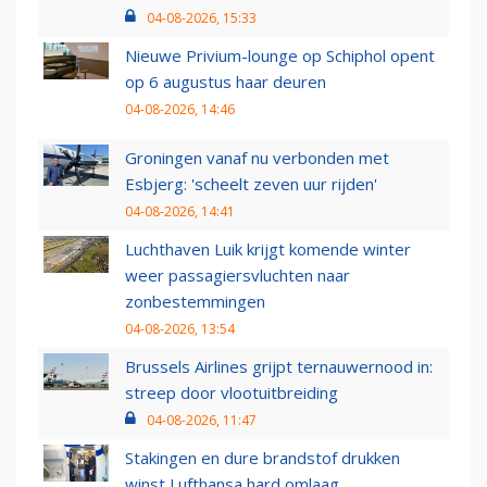
04-08-2026, 15:33
Nieuwe Privium-lounge op Schiphol opent
op 6 augustus haar deuren
04-08-2026, 14:46
Groningen vanaf nu verbonden met
Esbjerg: 'scheelt zeven uur rijden'
04-08-2026, 14:41
Luchthaven Luik krijgt komende winter
weer passagiersvluchten naar
zonbestemmingen
04-08-2026, 13:54
Brussels Airlines grijpt ternauwernood in:
streep door vlootuitbreiding
04-08-2026, 11:47
Stakingen en dure brandstof drukken
winst Lufthansa hard omlaag