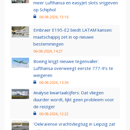
meer Lufthansa en easyJet slots vrijgeven
op Schiphol
06-08-2026, 15:16
Embraer E195-E2 biedt LATAM kansen:
maatschappij zet in op nieuwe
bestemmingen
06-08-2026, 14:27
Boeing krijgt nieuwe tegenvaller:
Lufthansa overweegt eerste 777-9’s te
weigeren
06-08-2026, 13:36
Analyse kwartaalcijfers: Dat vliegen
duurder wordt, lijkt geen probleem voor
de reiziger
06-08-2026, 12:22
'Oekraïense vrachtvliegtuig in Leipzig zat