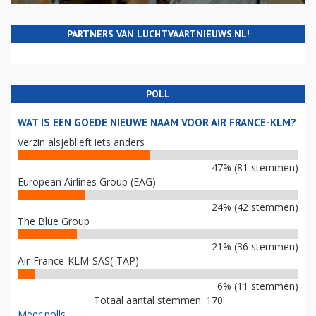
PARTNERS VAN LUCHTVAARTNIEUWS.NL!
POLL
WAT IS EEN GOEDE NIEUWE NAAM VOOR AIR FRANCE-KLM?
Verzin alsjeblieft iets anders
47% (81 stemmen)
European Airlines Group (EAG)
24% (42 stemmen)
The Blue Group
21% (36 stemmen)
Air-France-KLM-SAS(-TAP)
6% (11 stemmen)
Totaal aantal stemmen: 170
Meer polls