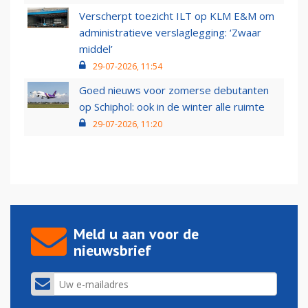
Verscherpt toezicht ILT op KLM E&M om
administratieve verslaglegging: ‘Zwaar
middel’
29-07-2026, 11:54
Goed nieuws voor zomerse debutanten
op Schiphol: ook in de winter alle ruimte
29-07-2026, 11:20
Meld u aan voor de
nieuwsbrief