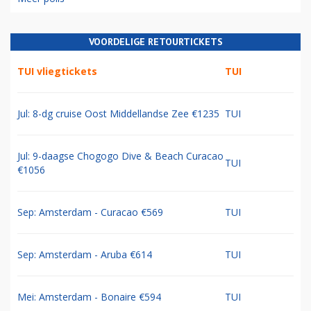
VOORDELIGE RETOURTICKETS
TUI vliegtickets
TUI
Jul: 8-dg cruise Oost Middellandse Zee €1235
TUI
Jul: 9-daagse Chogogo Dive & Beach Curacao
TUI
€1056
Sep: Amsterdam - Curacao €569
TUI
Sep: Amsterdam - Aruba €614
TUI
Mei: Amsterdam - Bonaire €594
TUI