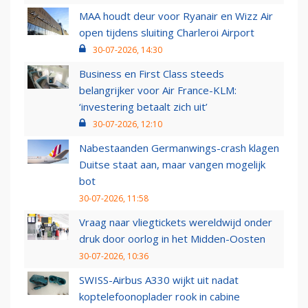
MAA houdt deur voor Ryanair en Wizz Air
open tijdens sluiting Charleroi Airport
30-07-2026, 14:30
Business en First Class steeds
belangrijker voor Air France-KLM:
‘investering betaalt zich uit’
30-07-2026, 12:10
Nabestaanden Germanwings-crash klagen
Duitse staat aan, maar vangen mogelijk
bot
30-07-2026, 11:58
Vraag naar vliegtickets wereldwijd onder
druk door oorlog in het Midden-Oosten
30-07-2026, 10:36
SWISS-Airbus A330 wijkt uit nadat
koptelefoonoplader rook in cabine