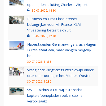
open tijdens sluiting Charleroi Airport
30-07-2026, 14:30
Business en First Class steeds
belangrijker voor Air France-KLM:
‘investering betaalt zich uit’
30-07-2026, 12:10
Nabestaanden Germanwings-crash klagen
Duitse staat aan, maar vangen mogelijk
bot
30-07-2026, 11:58
Vraag naar vliegtickets wereldwijd onder
druk door oorlog in het Midden-Oosten
30-07-2026, 10:36
SWISS-Airbus A330 wijkt uit nadat
koptelefoonoplader rook in cabine
veroorzaakt