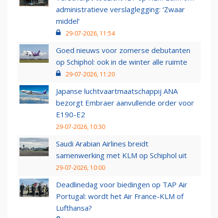
administratieve verslaglegging: ‘Zwaar
middel’
29-07-2026, 11:54
Goed nieuws voor zomerse debutanten
op Schiphol: ook in de winter alle ruimte
29-07-2026, 11:20
Japanse luchtvaartmaatschappij ANA
bezorgt Embraer aanvullende order voor
E190-E2
29-07-2026, 10:30
Saudi Arabian Airlines breidt
samenwerking met KLM op Schiphol uit
29-07-2026, 10:00
Deadlinedag voor biedingen op TAP Air
Portugal: wordt het Air France-KLM of
Lufthansa?