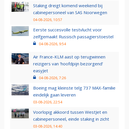
Staking dreigt komend weekend bij
cabinepersoneel van SAS Noorwegen
04-08-2026, 10:57
Eerste succesvolle testvlucht voor
zelfgemaakt Russisch passagierstoestel
04-08-2026, 9:54
Air France-KLM aast op terugwinnen
reizigers van ‘hoofdpijn bezorgend’
easyJet
04-08-2026, 7:26
Boeing mag kleinste telg 737 MAX-familie
eindelijk gaan leveren
03-08-2026, 22:54
Voorlopig akkoord tussen WestJet en
cabinepersoneel, einde staking in zicht
03-08-2026, 14:40