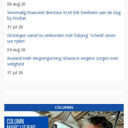
06 aug 26
Voormalig financieel directeur KLM Erik Swelheim aan de slag
bij ProRail
31 jul 26
Groningen vanaf nu verbonden met Esbjerg: 'scheelt zeven
uur rijden'
04 aug 26
Rusland trekt vliegvergunning Izhavia in wegens zorgen over
veiligheid
31 jul 26
COLUMNS