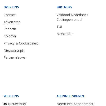
OVER ONS
PARTNERS
Contact
Vakbond Nederlands
Cabinepersoneel
Adverteren
TUI
Redactie
NEWHEAP
Colofon
Privacy & Cookiebeleid
Nieuwsscript
Partnernieuws
VOLG ONS
ABONNEE VRAGEN
Nieuwsbrief
Neem een Abonnement