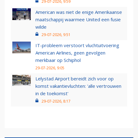
29-07-2026, 9:59
American was niet de enige Amerikaanse
maatschappij waarmee United een fusie
wilde
29-07-2026, 9:51
IT-probleem verstoort vluchtuitvoering
American Airlines, geen gevolgen
merkbaar op Schiphol
29-07-2026, 9:05
Lelystad Airport bereidt zich voor op
komst vakantievluchten: 'alle vertrouwen
in de toekomst'
29-07-2026, 8:17