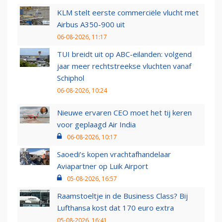
KLM stelt eerste commerciële vlucht met
Airbus A350-900 uit
06-08-2026, 11:17
TUI breidt uit op ABC-eilanden: volgend
jaar meer rechtstreekse vluchten vanaf
Schiphol
06-08-2026, 10:24
Nieuwe ervaren CEO moet het tij keren
voor geplaagd Air India
06-08-2026, 10:17
Saoedi’s kopen vrachtafhandelaar
Aviapartner op Luik Airport
05-08-2026, 16:57
Raamstoeltje in de Business Class? Bij
Lufthansa kost dat 170 euro extra
05-08-2026, 16:41