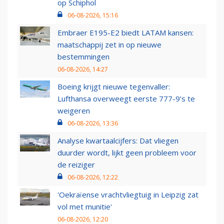
op Schiphol
06-08-2026, 15:16
Embraer E195-E2 biedt LATAM kansen:
maatschappij zet in op nieuwe
bestemmingen
06-08-2026, 14:27
Boeing krijgt nieuwe tegenvaller:
Lufthansa overweegt eerste 777-9’s te
weigeren
06-08-2026, 13:36
Analyse kwartaalcijfers: Dat vliegen
duurder wordt, lijkt geen probleem voor
de reiziger
06-08-2026, 12:22
'Oekraïense vrachtvliegtuig in Leipzig zat
vol met munitie'
06-08-2026, 12:20