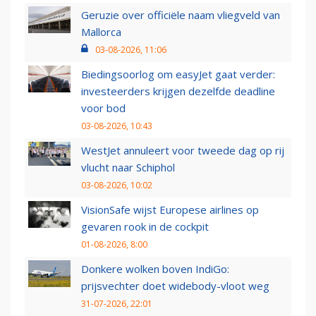
Geruzie over officiële naam vliegveld van
Mallorca
03-08-2026, 11:06
Biedingsoorlog om easyJet gaat verder:
investeerders krijgen dezelfde deadline
voor bod
03-08-2026, 10:43
WestJet annuleert voor tweede dag op rij
vlucht naar Schiphol
03-08-2026, 10:02
VisionSafe wijst Europese airlines op
gevaren rook in de cockpit
01-08-2026, 8:00
Donkere wolken boven IndiGo:
prijsvechter doet widebody-vloot weg
31-07-2026, 22:01