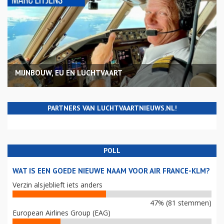
MIJNBOUW, EU EN LUCHTVAART
PARTNERS VAN LUCHTVAARTNIEUWS.NL!
POLL
WAT IS EEN GOEDE NIEUWE NAAM VOOR AIR FRANCE-KLM?
Verzin alsjeblieft iets anders
47% (81 stemmen)
European Airlines Group (EAG)