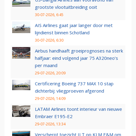
grootste vlootuitbreiding ooit
30-07-2026, 6:45
AIS Airlines gaat jaar langer door met
lijndienst binnen Schotland
30-07-2026, 6:30
Airbus handhaaft groeiprognoses na sterk
halfjaar: eind volgend jaar 75 A320neo’s
per maand
29-07-2026, 20:09
Certificering Boeing 737 MAX 10 stap
dichterbij: vliegproeven afgerond
29-07-2026, 14:09
LATAM Airlines toont interieur van nieuwe
Embraer E195-E2
29-07-2026, 13:34
Verscherpt toezicht ILT op KLM E&M om