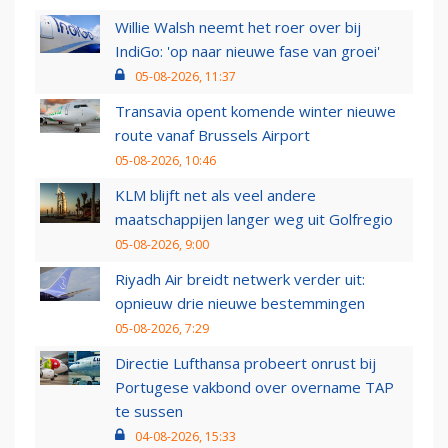
Willie Walsh neemt het roer over bij
IndiGo: 'op naar nieuwe fase van groei'
05-08-2026, 11:37
Transavia opent komende winter nieuwe
route vanaf Brussels Airport
05-08-2026, 10:46
KLM blijft net als veel andere
maatschappijen langer weg uit Golfregio
05-08-2026, 9:00
Riyadh Air breidt netwerk verder uit:
opnieuw drie nieuwe bestemmingen
05-08-2026, 7:29
Directie Lufthansa probeert onrust bij
Portugese vakbond over overname TAP
te sussen
04-08-2026, 15:33