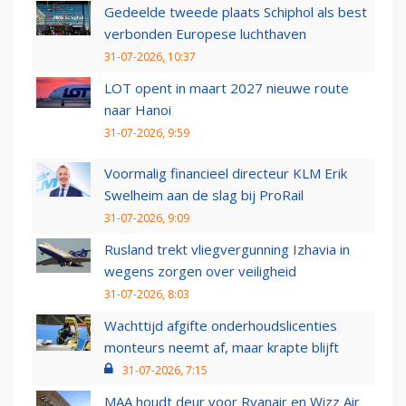
Gedeelde tweede plaats Schiphol als best
verbonden Europese luchthaven
31-07-2026, 10:37
LOT opent in maart 2027 nieuwe route
naar Hanoi
31-07-2026, 9:59
Voormalig financieel directeur KLM Erik
Swelheim aan de slag bij ProRail
31-07-2026, 9:09
Rusland trekt vliegvergunning Izhavia in
wegens zorgen over veiligheid
31-07-2026, 8:03
Wachttijd afgifte onderhoudslicenties
monteurs neemt af, maar krapte blijft
31-07-2026, 7:15
MAA houdt deur voor Ryanair en Wizz Air