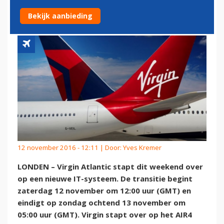
AIR LINES
Bekijk aanbieding
12 november 2016 - 12:11 | Door:
Yves Kremer
LONDEN – Virgin Atlantic stapt dit weekend over
op een nieuwe IT-systeem. De transitie begint
zaterdag 12 november om 12:00 uur (GMT) en
eindigt op zondag ochtend 13 november om
05:00 uur (GMT). Virgin stapt over op het AIR4