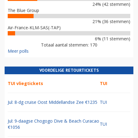
24% (42 stemmen)
The Blue Group
21% (36 stemmen)
Air-France-KLM-SAS(-TAP)
6% (11 stemmen)
Totaal aantal stemmen: 170
Meer polls
VOORDELIGE RETOURTICKETS
TUI vliegtickets
TUI
Jul: 8-dg cruise Oost Middellandse Zee €1235
TUI
Jul: 9-daagse Chogogo Dive & Beach Curacao
TUI
€1056