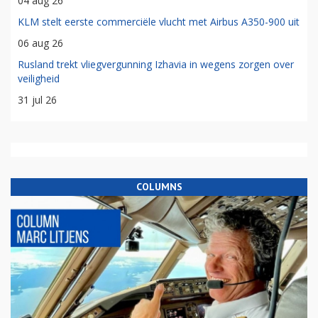
04 aug 26
KLM stelt eerste commerciële vlucht met Airbus A350-900 uit
06 aug 26
Rusland trekt vliegvergunning Izhavia in wegens zorgen over
veiligheid
31 jul 26
COLUMNS