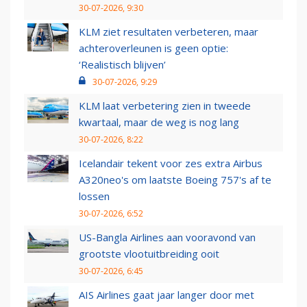
30-07-2026, 9:30
KLM ziet resultaten verbeteren, maar
achteroverleunen is geen optie:
‘Realistisch blijven’
30-07-2026, 9:29
KLM laat verbetering zien in tweede
kwartaal, maar de weg is nog lang
30-07-2026, 8:22
Icelandair tekent voor zes extra Airbus
A320neo's om laatste Boeing 757's af te
lossen
30-07-2026, 6:52
US-Bangla Airlines aan vooravond van
grootste vlootuitbreiding ooit
30-07-2026, 6:45
AIS Airlines gaat jaar langer door met