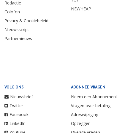
Redactie
NEWHEAP
Colofon
Privacy & Cookiebeleid
Nieuwsscript
Partnernieuws
VOLG ONS
ABONNEE VRAGEN
Nieuwsbrief
Neem een Abonnement
Twitter
Vragen over betaling
Facebook
Adreswijziging
LinkedIn
Opzeggen
Youtube
Overige vragen