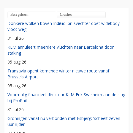
Best gelezen
Crashes
Donkere wolken boven IndiGo: prijsvechter doet widebody-
vloot weg
31 jul 26
KLM annuleert meerdere vluchten naar Barcelona door
staking
05 aug 26
Transavia opent komende winter nieuwe route vanaf
Brussels Airport
05 aug 26
Voormalig financieel directeur KLM Erik Swelheim aan de slag
bij ProRail
31 jul 26
Groningen vanaf nu verbonden met Esbjerg: 'scheelt zeven
uur rijden'