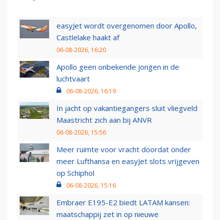
easyJet wordt overgenomen door Apollo,
Castlelake haakt af
06-08-2026, 16:20
Apollo geen onbekende jongen in de
luchtvaart
06-08-2026, 16:19
In jacht op vakantiegangers sluit vliegveld
Maastricht zich aan bij ANVR
06-08-2026, 15:56
Meer ruimte voor vracht doordat onder
meer Lufthansa en easyJet slots vrijgeven
op Schiphol
06-08-2026, 15:16
Embraer E195-E2 biedt LATAM kansen:
maatschappij zet in op nieuwe