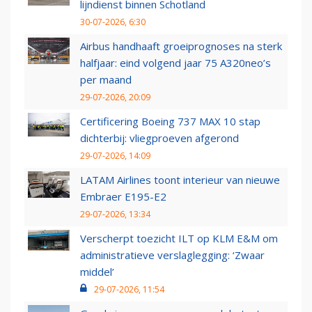
lijndienst binnen Schotland
30-07-2026, 6:30
Airbus handhaaft groeiprognoses na sterk
halfjaar: eind volgend jaar 75 A320neo’s
per maand
29-07-2026, 20:09
Certificering Boeing 737 MAX 10 stap
dichterbij: vliegproeven afgerond
29-07-2026, 14:09
LATAM Airlines toont interieur van nieuwe
Embraer E195-E2
29-07-2026, 13:34
Verscherpt toezicht ILT op KLM E&M om
administratieve verslaglegging: ‘Zwaar
middel’
29-07-2026, 11:54