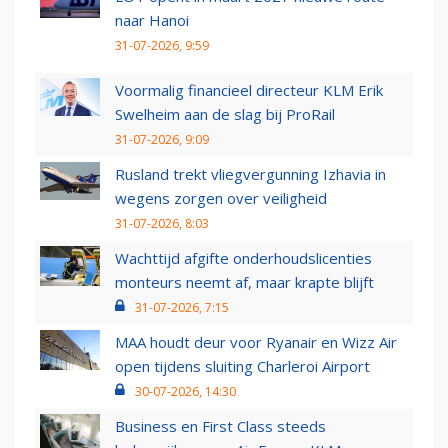
naar Hanoi
31-07-2026, 9:59
Voormalig financieel directeur KLM Erik
Swelheim aan de slag bij ProRail
31-07-2026, 9:09
Rusland trekt vliegvergunning Izhavia in
wegens zorgen over veiligheid
31-07-2026, 8:03
Wachttijd afgifte onderhoudslicenties
monteurs neemt af, maar krapte blijft
31-07-2026, 7:15
MAA houdt deur voor Ryanair en Wizz Air
open tijdens sluiting Charleroi Airport
30-07-2026, 14:30
Business en First Class steeds