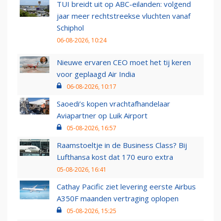
TUI breidt uit op ABC-eilanden: volgend
jaar meer rechtstreekse vluchten vanaf
Schiphol
06-08-2026, 10:24
Nieuwe ervaren CEO moet het tij keren
voor geplaagd Air India
06-08-2026, 10:17
Saoedi’s kopen vrachtafhandelaar
Aviapartner op Luik Airport
05-08-2026, 16:57
Raamstoeltje in de Business Class? Bij
Lufthansa kost dat 170 euro extra
05-08-2026, 16:41
Cathay Pacific ziet levering eerste Airbus
A350F maanden vertraging oplopen
05-08-2026, 15:25