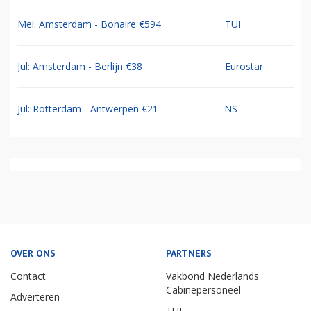
Mei: Amsterdam - Bonaire €594
TUI
Jul: Amsterdam - Berlijn €38
Eurostar
Jul: Rotterdam - Antwerpen €21
NS
OVER ONS
PARTNERS
Contact
Vakbond Nederlands
Cabinepersoneel
Adverteren
TUI