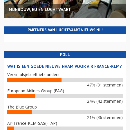
MIJNBOUW, EU EN LUCHTVAART
PARTNERS VAN LUCHTVAARTNIEUWS.NL!
POLL
WAT IS EEN GOEDE NIEUWE NAAM VOOR AIR FRANCE-KLM?
Verzin alsjeblieft iets anders
47% (81 stemmen)
European Airlines Group (EAG)
24% (42 stemmen)
The Blue Group
21% (36 stemmen)
Air-France-KLM-SAS(-TAP)