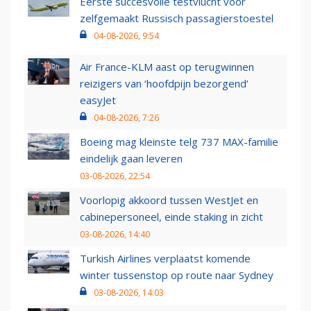
Eerste succesvolle testvlucht voor
zelfgemaakt Russisch passagierstoestel
04-08-2026, 9:54
Air France-KLM aast op terugwinnen
reizigers van ‘hoofdpijn bezorgend’
easyJet
04-08-2026, 7:26
Boeing mag kleinste telg 737 MAX-familie
eindelijk gaan leveren
03-08-2026, 22:54
Voorlopig akkoord tussen WestJet en
cabinepersoneel, einde staking in zicht
03-08-2026, 14:40
Turkish Airlines verplaatst komende
winter tussenstop op route naar Sydney
03-08-2026, 14:03