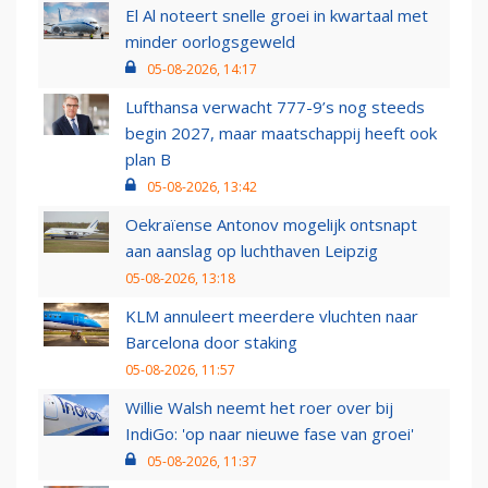
El Al noteert snelle groei in kwartaal met
minder oorlogsgeweld
05-08-2026, 14:17
Lufthansa verwacht 777-9’s nog steeds
begin 2027, maar maatschappij heeft ook
plan B
05-08-2026, 13:42
Oekraïense Antonov mogelijk ontsnapt
aan aanslag op luchthaven Leipzig
05-08-2026, 13:18
KLM annuleert meerdere vluchten naar
Barcelona door staking
05-08-2026, 11:57
Willie Walsh neemt het roer over bij
IndiGo: 'op naar nieuwe fase van groei'
05-08-2026, 11:37