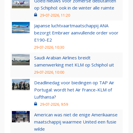
Goed nieuws voor zomerse debutanten
op Schiphol: ook in de winter alle ruimte
29-07-2026, 11:20
Japanse luchtvaartmaatschappij ANA
bezorgt Embraer aanvullende order voor
E190-E2
29-07-2026, 10:30
Saudi Arabian Airlines breidt
samenwerking met KLM op Schiphol uit
29-07-2026, 10:00
Deadlinedag voor biedingen op TAP Air
Portugal: wordt het Air France-KLM of
Lufthansa?
29-07-2026, 9:59
American was niet de enige Amerikaanse
maatschappij waarmee United een fusie
wilde