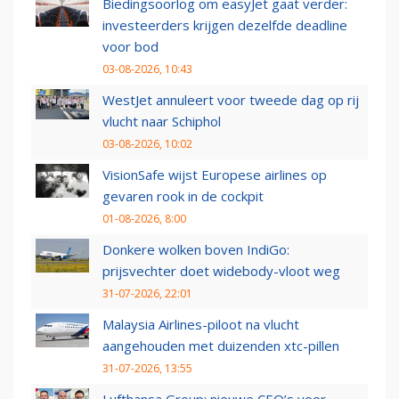
Biedingsoorlog om easyJet gaat verder:
investeerders krijgen dezelfde deadline
voor bod
03-08-2026, 10:43
WestJet annuleert voor tweede dag op rij
vlucht naar Schiphol
03-08-2026, 10:02
VisionSafe wijst Europese airlines op
gevaren rook in de cockpit
01-08-2026, 8:00
Donkere wolken boven IndiGo:
prijsvechter doet widebody-vloot weg
31-07-2026, 22:01
Malaysia Airlines-piloot na vlucht
aangehouden met duizenden xtc-pillen
31-07-2026, 13:55