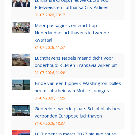
Lufthansa Group: nieuwe CEO’s voor
Edelweiss en Lufthansa City Airlines
31-07-2026, 13:17
Meer passagiers en vracht op
Nederlandse luchthavens in tweede
kwartaal
31-07-2026, 11:57
Luchthavens Napels maand dicht voor
onderhoud: KLM en Transavia wijken uit
31-07-2026, 11:28
Einde van een tijdperk: Washington Dulles
neemt afscheid van Mobile Lounges
31-07-2026, 11:25
Gedeelde tweede plaats Schiphol als best
verbonden Europese luchthaven
31-07-2026, 10:37
LOT opent in maart 2027 nieuwe route