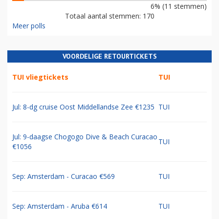
6% (11 stemmen)
Totaal aantal stemmen: 170
Meer polls
VOORDELIGE RETOURTICKETS
TUI vliegtickets
TUI
Jul: 8-dg cruise Oost Middellandse Zee €1235
TUI
Jul: 9-daagse Chogogo Dive & Beach Curacao
TUI
€1056
Sep: Amsterdam - Curacao €569
TUI
Sep: Amsterdam - Aruba €614
TUI