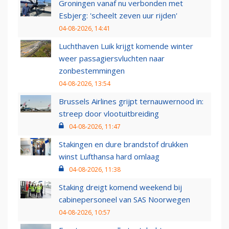
Groningen vanaf nu verbonden met
Esbjerg: 'scheelt zeven uur rijden'
04-08-2026, 14:41
Luchthaven Luik krijgt komende winter
weer passagiersvluchten naar
zonbestemmingen
04-08-2026, 13:54
Brussels Airlines grijpt ternauwernood in:
streep door vlootuitbreiding
04-08-2026, 11:47
Stakingen en dure brandstof drukken
winst Lufthansa hard omlaag
04-08-2026, 11:38
Staking dreigt komend weekend bij
cabinepersoneel van SAS Noorwegen
04-08-2026, 10:57