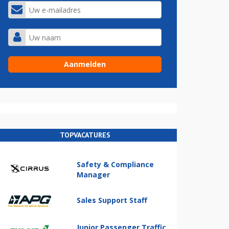
TOPVACATURES
Safety & Compliance
Manager
Sales Support Staff
Junior Passenger Traffic