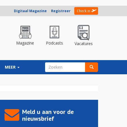
Digitaal Magazine
Registreer
Check in
Magazine
Podcasts
Vacatures
ZOEKVELD
MEER
Zoeken
Meld u aan voor de
nieuwsbrief