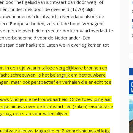
den door het geluid van luchtvaart dan door weg- of
ecent onderzoek door de overheid (To70) blijkt
 omwonenden van luchtvaart in Nederland alsook de
dere Europese landen, zo stelt de bond. Verhagen:
ave met de overheid en sector om luchtvaartoverlast te
 en verbondenheid voor de Nederlander. Een
te staan daar haaks op. Laten we in overleg komen tot
r. In een tijd waarin talloze vergelijkbare bronnen en
acht schreeuwen, is het belangrijk om betrouwbare
ngen, maar ook perspectief en verhalen die er echt toe
ieuws vind je die betrouwbaarheid. Onze toewijding aan
ijke nieuws over de luchtvaart- en (zaken)reisindustrie
raag een stap voor willen blijven.
Luchtvaartnieuws Magazine en Zakenreisnieuws.nl krijg