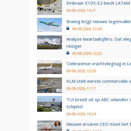
Embraer E195-E2 biedt LATAM k
06-08-2026, 14:27
Boeing krijgt nieuwe tegenvall
06-08-2026, 13:36
Analyse kwartaalcijfers: Dat vl
reiziger
06-08-2026, 12:22
'Oekraïense vrachtvliegtuig in Le
06-08-2026, 12:20
KLM stelt eerste commerciële v
06-08-2026, 11:17
TUI breidt uit op ABC-eilanden:
Schiphol
06-08-2026, 10:24
Nieuwe ervaren CEO moet het ti