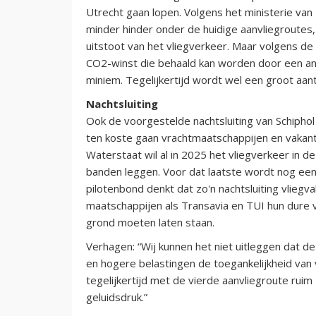
Utrecht gaan lopen. Volgens het ministerie van
minder hinder onder de huidige aanvliegroutes,
uitstoot van het vliegverkeer. Maar volgens de
CO2-winst die behaald kan worden door een ande
miniem. Tegelijkertijd wordt wel een groot aa
Nachtsluiting
Ook de voorgestelde nachtsluiting van Schipho
ten koste gaan vrachtmaatschappijen en vakant
Waterstaat wil al in 2025 het vliegverkeer in d
banden leggen. Voor dat laatste wordt nog ee
pilotenbond denkt dat zo'n nachtsluiting vlieg
maatschappijen als Transavia en TUI hun dure 
grond moeten laten staan.
Verhagen: “Wij kunnen het niet uitleggen dat d
en hogere belastingen de toegankelijkheid va
tegelijkertijd met de vierde aanvliegroute rui
geluidsdruk.”