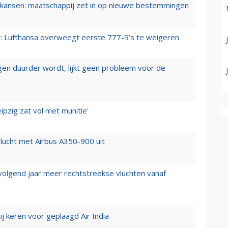
ansen: maatschappij zet in op nieuwe bestemmingen
er: Lufthansa overweegt eerste 777-9’s te weigeren
iegen duurder wordt, lijkt geen probleem voor de
ipzig zat vol met munitie'
lucht met Airbus A350-900 uit
 volgend jaar meer rechtstreekse vluchten vanaf
j keren voor geplaagd Air India