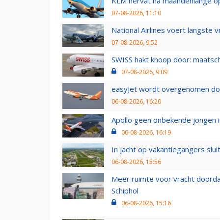
KLM hervat na maandenlange ops
07-08-2026, 11:10
National Airlines voert langste 
07-08-2026, 9:52
SWISS hakt knoop door: maatsc
07-08-2026, 9:09
easyJet wordt overgenomen door
06-08-2026, 16:20
Apollo geen onbekende jongen i
06-08-2026, 16:19
In jacht op vakantiegangers slui
06-08-2026, 15:56
Meer ruimte voor vracht doorda
Schiphol
06-08-2026, 15:16