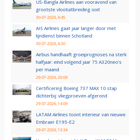
US-Bangla Airlines aan vooravond van
grootste vlootuitbreiding ooit
30-07-2026, 6:45
AIS Airlines gaat jaar langer door met
lijndienst binnen Schotland
30-07-2026, 6:30
Airbus handhaaft groeiprognoses na sterk
halfjaar: eind volgend jaar 75 A320neo’s
per maand
29-07-2026, 20:09
Certificering Boeing 737 MAX 10 stap
dichterbij: vliegproeven afgerond
29-07-2026, 14:09
LATAM Airlines toont interieur van nieuwe
Embraer E195-E2
29-07-2026, 13:34