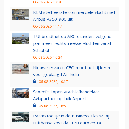
06-08-2026, 12:20
KLM stelt eerste commerciële vlucht met
Airbus A350-900 uit
06-08-2026, 11:17
TUI breidt uit op ABC-eilanden: volgend
jaar meer rechtstreekse vluchten vanaf
Schiphol
06-08-2026, 10:24
Nieuwe ervaren CEO moet het tij keren
voor geplaagd Air India
06-08-2026, 10:17
Saoedi’s kopen vrachtafhandelaar
Aviapartner op Luik Airport
05-08-2026, 16:57
Raamstoeltje in de Business Class? Bij
Lufthansa kost dat 170 euro extra