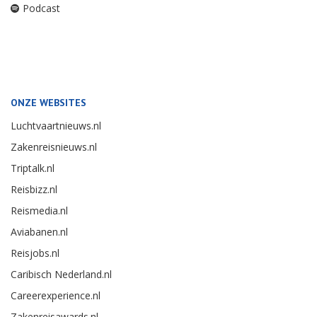
Podcast
ONZE WEBSITES
Luchtvaartnieuws.nl
Zakenreisnieuws.nl
Triptalk.nl
Reisbizz.nl
Reismedia.nl
Aviabanen.nl
Reisjobs.nl
Caribisch Nederland.nl
Careerexperience.nl
Zakenreisawards.nl