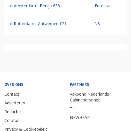
Jul: Amsterdam - Berlijn €38
Eurostar
Jul: Rotterdam - Antwerpen €21
NS
OVER ONS
PARTNERS
Contact
Vakbond Nederlands
Cabinepersoneel
Adverteren
TUI
Redactie
NEWHEAP
Colofon
Privacy & Cookiebeleid