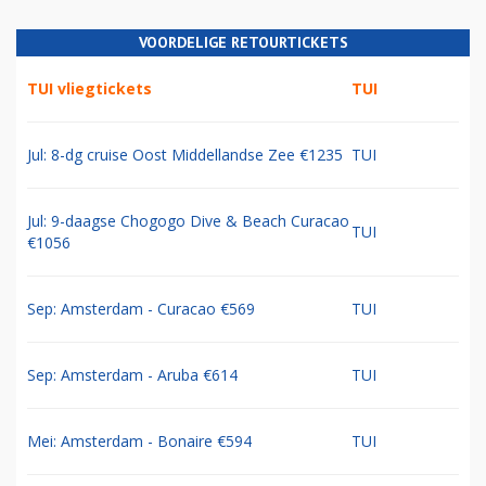
VOORDELIGE RETOURTICKETS
TUI vliegtickets
TUI
Jul: 8-dg cruise Oost Middellandse Zee €1235
TUI
Jul: 9-daagse Chogogo Dive & Beach Curacao
TUI
€1056
Sep: Amsterdam - Curacao €569
TUI
Sep: Amsterdam - Aruba €614
TUI
Mei: Amsterdam - Bonaire €594
TUI