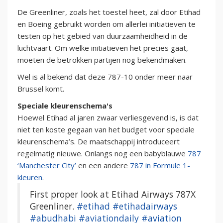
De Greenliner, zoals het toestel heet, zal door Etihad
en Boeing gebruikt worden om allerlei initiatieven te
testen op het gebied van duurzaamheidheid in de
luchtvaart. Om welke initiatieven het precies gaat,
moeten de betrokken partijen nog bekendmaken.
Wel is al bekend dat deze 787-10 onder meer naar
Brussel komt.
Speciale kleurenschema's
Hoewel Etihad al jaren zwaar verliesgevend is, is dat
niet ten koste gegaan van het budget voor speciale
kleurenschema’s. De maatschappij introduceert
regelmatig nieuwe. Onlangs nog een babyblauwe
787
‘Manchester City’
en een andere
787 in Formule 1-
kleuren
.
First proper look at Etihad Airways 787X
Greenliner.
#etihad
#etihadairways
#abudhabi
#aviationdaily
#aviation