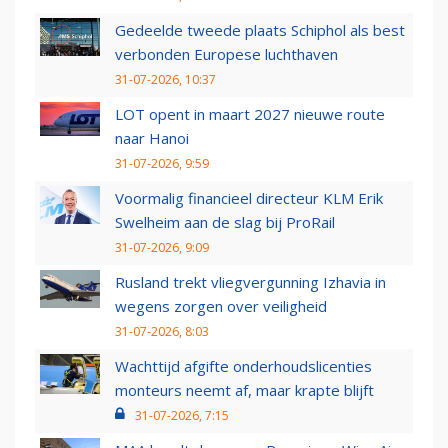
Gedeelde tweede plaats Schiphol als best
verbonden Europese luchthaven
31-07-2026, 10:37
LOT opent in maart 2027 nieuwe route
naar Hanoi
31-07-2026, 9:59
Voormalig financieel directeur KLM Erik
Swelheim aan de slag bij ProRail
31-07-2026, 9:09
Rusland trekt vliegvergunning Izhavia in
wegens zorgen over veiligheid
31-07-2026, 8:03
Wachttijd afgifte onderhoudslicenties
monteurs neemt af, maar krapte blijft
31-07-2026, 7:15