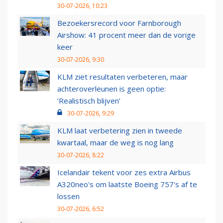
30-07-2026, 10:23
Bezoekersrecord voor Farnborough
Airshow: 41 procent meer dan de vorige
keer
30-07-2026, 9:30
KLM ziet resultaten verbeteren, maar
achteroverleunen is geen optie:
‘Realistisch blijven’
30-07-2026, 9:29
KLM laat verbetering zien in tweede
kwartaal, maar de weg is nog lang
30-07-2026, 8:22
Icelandair tekent voor zes extra Airbus
A320neo's om laatste Boeing 757's af te
lossen
30-07-2026, 6:52