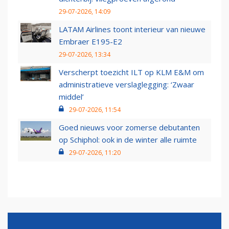
29-07-2026, 14:09
LATAM Airlines toont interieur van nieuwe
Embraer E195-E2
29-07-2026, 13:34
Verscherpt toezicht ILT op KLM E&M om
administratieve verslaglegging: ‘Zwaar
middel’
29-07-2026, 11:54
Goed nieuws voor zomerse debutanten
op Schiphol: ook in de winter alle ruimte
29-07-2026, 11:20