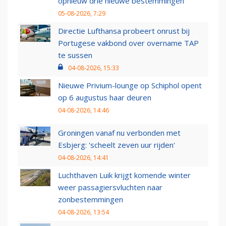
opnieuw drie nieuwe bestemmingen
05-08-2026, 7:29
Directie Lufthansa probeert onrust bij
Portugese vakbond over overname TAP
te sussen
04-08-2026, 15:33
Nieuwe Privium-lounge op Schiphol opent
op 6 augustus haar deuren
04-08-2026, 14:46
Groningen vanaf nu verbonden met
Esbjerg: 'scheelt zeven uur rijden'
04-08-2026, 14:41
Luchthaven Luik krijgt komende winter
weer passagiersvluchten naar
zonbestemmingen
04-08-2026, 13:54