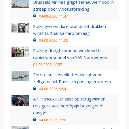
Brussels Airlines grijpt ternauwernood in:
streep door vlootuitbreiding
04-08-2026, 11:47
Stakingen en dure brandstof drukken
winst Lufthansa hard omlaag
04-08-2026, 11:38
Staking dreigt komend weekend bij
cabinepersoneel van SAS Noorwegen
04-08-2026, 10:57
Eerste succesvolle testvlucht voor
zelfgemaakt Russisch passagierstoestel
04-08-2026, 9:54
Air France-KLM aast op terugwinnen
reizigers van ‘hoofdpijn bezorgend’
easyJet
04-08-2026, 7:26