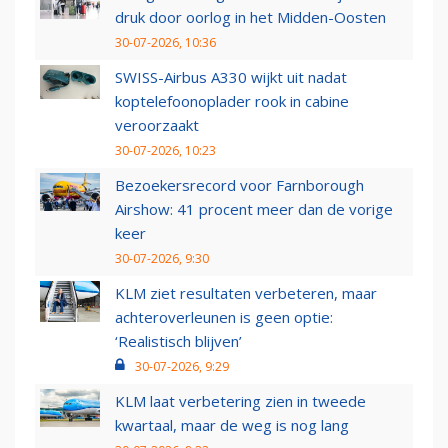
druk door oorlog in het Midden-Oosten
30-07-2026, 10:36
SWISS-Airbus A330 wijkt uit nadat
koptelefoonoplader rook in cabine
veroorzaakt
30-07-2026, 10:23
Bezoekersrecord voor Farnborough
Airshow: 41 procent meer dan de vorige
keer
30-07-2026, 9:30
KLM ziet resultaten verbeteren, maar
achteroverleunen is geen optie:
‘Realistisch blijven’
30-07-2026, 9:29
KLM laat verbetering zien in tweede
kwartaal, maar de weg is nog lang