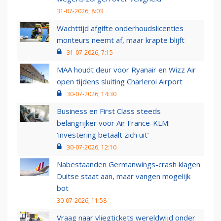
31-07-2026, 8:03
Wachttijd afgifte onderhoudslicenties
monteurs neemt af, maar krapte blijft
31-07-2026, 7:15
MAA houdt deur voor Ryanair en Wizz Air
open tijdens sluiting Charleroi Airport
30-07-2026, 14:30
Business en First Class steeds
belangrijker voor Air France-KLM:
‘investering betaalt zich uit’
30-07-2026, 12:10
Nabestaanden Germanwings-crash klagen
Duitse staat aan, maar vangen mogelijk
bot
30-07-2026, 11:58
Vraag naar vliegtickets wereldwijd onder