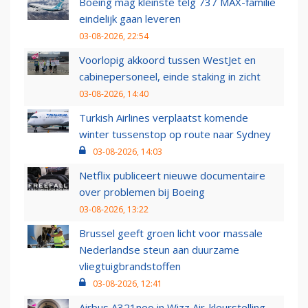
Boeing mag kleinste telg 737 MAX-familie
eindelijk gaan leveren
03-08-2026, 22:54
Voorlopig akkoord tussen WestJet en
cabinepersoneel, einde staking in zicht
03-08-2026, 14:40
Turkish Airlines verplaatst komende
winter tussenstop op route naar Sydney
03-08-2026, 14:03
Netflix publiceert nieuwe documentaire
over problemen bij Boeing
03-08-2026, 13:22
Brussel geeft groen licht voor massale
Nederlandse steun aan duurzame
vliegtuigbrandstoffen
03-08-2026, 12:41
Airbus A321neo in Wizz Air-kleurstelling