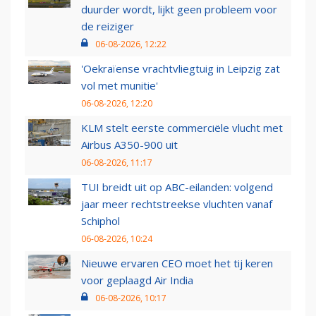
duurder wordt, lijkt geen probleem voor
de reiziger
06-08-2026, 12:22
'Oekraïense vrachtvliegtuig in Leipzig zat
vol met munitie'
06-08-2026, 12:20
KLM stelt eerste commerciële vlucht met
Airbus A350-900 uit
06-08-2026, 11:17
TUI breidt uit op ABC-eilanden: volgend
jaar meer rechtstreekse vluchten vanaf
Schiphol
06-08-2026, 10:24
Nieuwe ervaren CEO moet het tij keren
voor geplaagd Air India
06-08-2026, 10:17