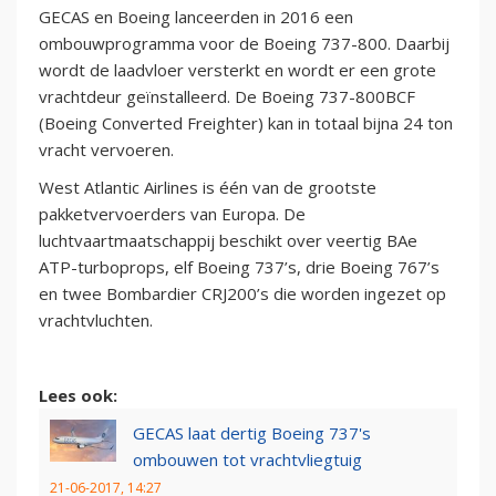
GECAS en Boeing lanceerden in 2016 een
ombouwprogramma voor de Boeing 737-800. Daarbij
wordt de laadvloer versterkt en wordt er een grote
vrachtdeur geïnstalleerd. De Boeing 737-800BCF
(Boeing Converted Freighter) kan in totaal bijna 24 ton
vracht vervoeren.
West Atlantic Airlines is één van de grootste
pakketvervoerders van Europa. De
luchtvaartmaatschappij beschikt over veertig BAe
ATP-turboprops, elf Boeing 737’s, drie Boeing 767’s
en twee Bombardier CRJ200’s die worden ingezet op
vrachtvluchten.
Lees ook:
GECAS laat dertig Boeing 737's
ombouwen tot vrachtvliegtuig
21-06-2017, 14:27