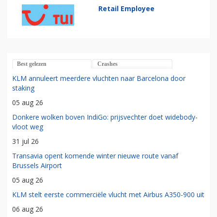
Retail Employee
Best gelezen
Crashes
KLM annuleert meerdere vluchten naar Barcelona door
staking
05 aug 26
Donkere wolken boven IndiGo: prijsvechter doet widebody-
vloot weg
31 jul 26
Transavia opent komende winter nieuwe route vanaf
Brussels Airport
05 aug 26
KLM stelt eerste commerciële vlucht met Airbus A350-900 uit
06 aug 26