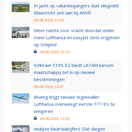
In jacht op vakantiegangers sluit vliegveld
Maastricht zich aan bij ANVR
06-08-2026, 15:56
Meer ruimte voor vracht doordat onder
meer Lufthansa en easyJet slots vrijgeven
op Schiphol
06-08-2026, 15:16
Embraer E195-E2 biedt LATAM kansen:
maatschappij zet in op nieuwe
bestemmingen
06-08-2026, 14:27
Boeing krijgt nieuwe tegenvaller:
Lufthansa overweegt eerste 777-9’s te
weigeren
06-08-2026, 13:36
Analyse kwartaalcijfers: Dat vliegen