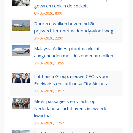
gevaren rook in de cockpit
01-08-2026, 8:00
Donkere wolken boven IndiGo:
prijsvechter doet widebody-vloot weg
31-07-2026, 22:01
Malaysia Airlines-piloot na vlucht
aangehouden met duizenden xtc-pillen
31-07-2026, 13:55
Lufthansa Group: nieuwe CEO’s voor
Edelweiss en Lufthansa City Airlines
31-07-2026, 13:17
Meer passagiers en vracht op
Nederlandse luchthavens in tweede
kwartaal
31-07-2026, 11:57