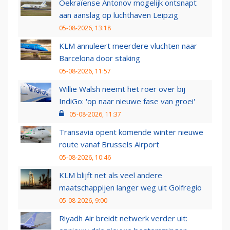
Oekraïense Antonov mogelijk ontsnapt
aan aanslag op luchthaven Leipzig
05-08-2026, 13:18
KLM annuleert meerdere vluchten naar
Barcelona door staking
05-08-2026, 11:57
Willie Walsh neemt het roer over bij
IndiGo: 'op naar nieuwe fase van groei'
05-08-2026, 11:37
Transavia opent komende winter nieuwe
route vanaf Brussels Airport
05-08-2026, 10:46
KLM blijft net als veel andere
maatschappijen langer weg uit Golfregio
05-08-2026, 9:00
Riyadh Air breidt netwerk verder uit: