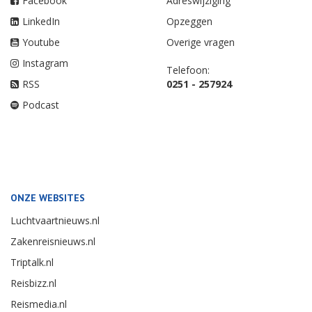
Facebook
Adreswijziging
LinkedIn
Opzeggen
Youtube
Overige vragen
Instagram
Telefoon:
RSS
0251 - 257924
Podcast
ONZE WEBSITES
Luchtvaartnieuws.nl
Zakenreisnieuws.nl
Triptalk.nl
Reisbizz.nl
Reismedia.nl