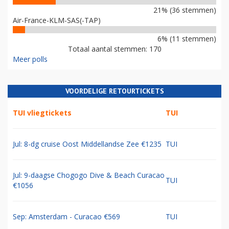
21% (36 stemmen)
Air-France-KLM-SAS(-TAP)
6% (11 stemmen)
Totaal aantal stemmen: 170
Meer polls
VOORDELIGE RETOURTICKETS
TUI vliegtickets
TUI
Jul: 8-dg cruise Oost Middellandse Zee €1235
TUI
Jul: 9-daagse Chogogo Dive & Beach Curacao
TUI
€1056
Sep: Amsterdam - Curacao €569
TUI