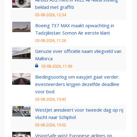
beklad met graffiti
03-08-2026, 12:34
Boeing 737 MAX maakt opwachting in
Tadzjikistan: Somon Air eerste klant
03-08-2026, 11:26
Geruzie over officiële naam vliegveld van
Mallorca
03-08-2026, 11:06
Biedingsoorlog om easyJet gaat verder:
investeerders krijgen dezelfde deadline
voor bod
03-08-2026, 10:43
WestJet annuleert voor tweede dag op rij
vlucht naar Schiphol
03-08-2026, 10:02
VisionSafe wijst Europese airlines op