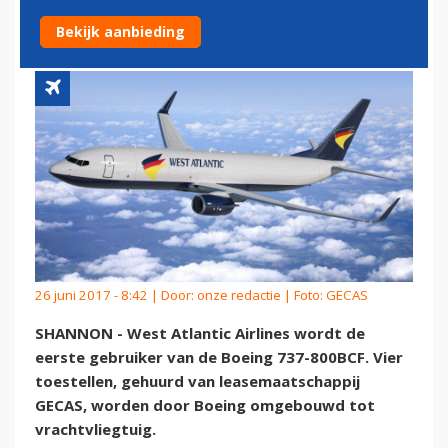
737-800BCF
Bekijk aanbieding
26 juni 2017 - 8:42 | Door:
onze redactie
| Foto: GECAS
SHANNON - West Atlantic Airlines wordt de
eerste gebruiker van de Boeing 737-800BCF. Vier
toestellen, gehuurd van leasemaatschappij
GECAS, worden door Boeing omgebouwd tot
vrachtvliegtuig.