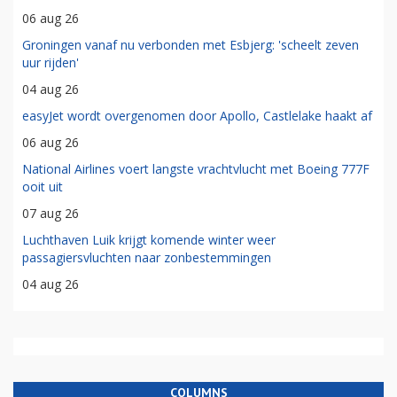
06 aug 26
Groningen vanaf nu verbonden met Esbjerg: 'scheelt zeven
uur rijden'
04 aug 26
easyJet wordt overgenomen door Apollo, Castlelake haakt af
06 aug 26
National Airlines voert langste vrachtvlucht met Boeing 777F
ooit uit
07 aug 26
Luchthaven Luik krijgt komende winter weer
passagiersvluchten naar zonbestemmingen
04 aug 26
COLUMNS