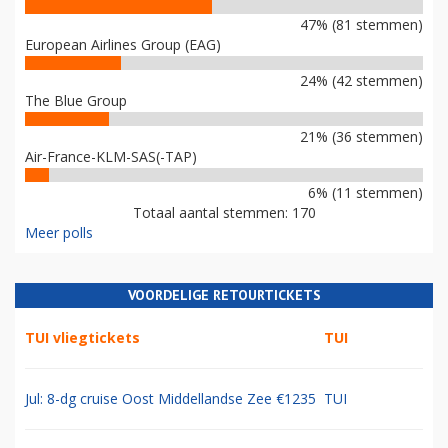
47% (81 stemmen)
European Airlines Group (EAG)
24% (42 stemmen)
The Blue Group
21% (36 stemmen)
Air-France-KLM-SAS(-TAP)
6% (11 stemmen)
Totaal aantal stemmen: 170
Meer polls
VOORDELIGE RETOURTICKETS
TUI vliegtickets
TUI
Jul: 8-dg cruise Oost Middellandse Zee €1235
TUI