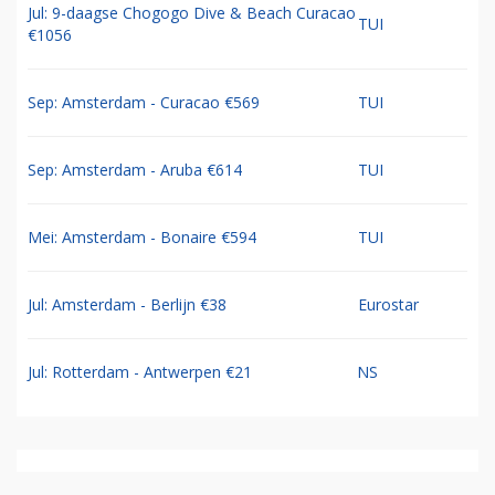
Jul: 9-daagse Chogogo Dive & Beach Curacao
TUI
€1056
Sep: Amsterdam - Curacao €569
TUI
Sep: Amsterdam - Aruba €614
TUI
Mei: Amsterdam - Bonaire €594
TUI
Jul: Amsterdam - Berlijn €38
Eurostar
Jul: Rotterdam - Antwerpen €21
NS