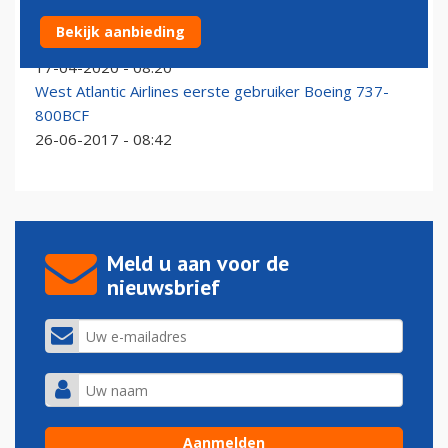
Belangenvereniging ERA verwelkomt negen nieuwe
Bekijk aanbieding
leden
17-04-2020 - 08:20
West Atlantic Airlines eerste gebruiker Boeing 737-
800BCF
26-06-2017 - 08:42
Meld u aan voor de
nieuwsbrief