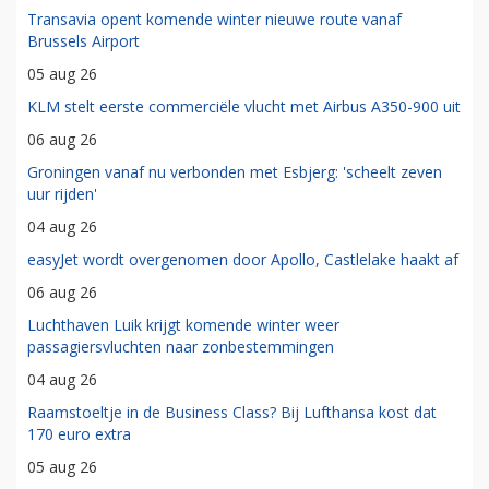
Transavia opent komende winter nieuwe route vanaf
Brussels Airport
05 aug 26
KLM stelt eerste commerciële vlucht met Airbus A350-900 uit
06 aug 26
Groningen vanaf nu verbonden met Esbjerg: 'scheelt zeven
uur rijden'
04 aug 26
easyJet wordt overgenomen door Apollo, Castlelake haakt af
06 aug 26
Luchthaven Luik krijgt komende winter weer
passagiersvluchten naar zonbestemmingen
04 aug 26
Raamstoeltje in de Business Class? Bij Lufthansa kost dat
170 euro extra
05 aug 26