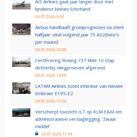
AIS Airlines gaat jaar langer door met
lijndienst binnen Schotland
30-07-2026, 6:30
Airbus handhaaft groeiprognoses na sterk
halfjaar: eind volgend jaar 75 A320neo’s
per maand
29-07-2026, 20:09
Certificering Boeing 737 MAX 10 stap
dichterbij: vliegproeven afgerond
29-07-2026, 14:09
LATAM Airlines toont interieur van nieuwe
Embraer E195-E2
29-07-2026, 13:34
Verscherpt toezicht ILT op KLM E&M om
administratieve verslaglegging: ‘Zwaar
middel’
29-07-2026, 11:54