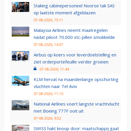
Staking cabinepersoneel Noorse tak SAS
op laatste moment afgeblazen
07-08-2026, 15:11
Malaysia Airlines neemt maatregelen
nadat piloot 70.000 xtc-pillen smokkelde
07-08-2026, 14:07
Airbus op koers voor leverdoelstelling en
ziet orderportefeuille verder groeien
07-08-2026, 11:44
KLM hervat na maandenlange opschorting
vluchten naar Tel Aviv
07-08-2026, 11:10
National Airlines voert langste vrachtvlucht
met Boeing 777F ooit uit
07-08-2026, 9:52
SWISS hakt knoop door: maatschappij gaat