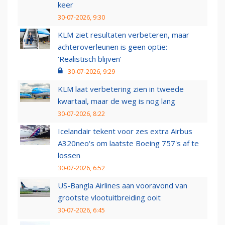
keer
30-07-2026, 9:30
KLM ziet resultaten verbeteren, maar
achteroverleunen is geen optie:
‘Realistisch blijven’
30-07-2026, 9:29
KLM laat verbetering zien in tweede
kwartaal, maar de weg is nog lang
30-07-2026, 8:22
Icelandair tekent voor zes extra Airbus
A320neo's om laatste Boeing 757's af te
lossen
30-07-2026, 6:52
US-Bangla Airlines aan vooravond van
grootste vlootuitbreiding ooit
30-07-2026, 6:45