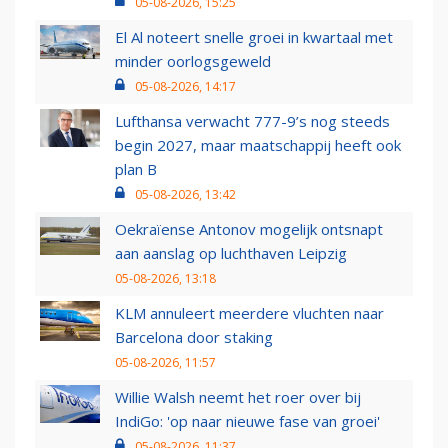
05-08-2026, 15:25
El Al noteert snelle groei in kwartaal met
minder oorlogsgeweld
05-08-2026, 14:17
Lufthansa verwacht 777-9’s nog steeds
begin 2027, maar maatschappij heeft ook
plan B
05-08-2026, 13:42
Oekraïense Antonov mogelijk ontsnapt
aan aanslag op luchthaven Leipzig
05-08-2026, 13:18
KLM annuleert meerdere vluchten naar
Barcelona door staking
05-08-2026, 11:57
Willie Walsh neemt het roer over bij
IndiGo: 'op naar nieuwe fase van groei'
05-08-2026, 11:37