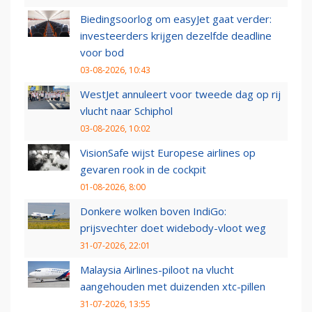
Biedingsoorlog om easyJet gaat verder:
investeerders krijgen dezelfde deadline
voor bod
03-08-2026, 10:43
WestJet annuleert voor tweede dag op rij
vlucht naar Schiphol
03-08-2026, 10:02
VisionSafe wijst Europese airlines op
gevaren rook in de cockpit
01-08-2026, 8:00
Donkere wolken boven IndiGo:
prijsvechter doet widebody-vloot weg
31-07-2026, 22:01
Malaysia Airlines-piloot na vlucht
aangehouden met duizenden xtc-pillen
31-07-2026, 13:55