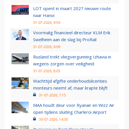
LOT opent in maart 2027 nieuwe route
naar Hanoi
31-07-2026, 9:59
Voormalig financieel directeur KLM Erik
Swelheim aan de slag bij ProRail
31-07-2026, 9:09
Rusland trekt vliegvergunning Izhavia in
wegens zorgen over veiligheid
31-07-2026, 8:03
Wachttijd afgifte onderhoudslicenties
monteurs neemt af, maar krapte blijft
31-07-2026, 7:15
MAA houdt deur voor Ryanair en Wizz Air
open tijdens sluiting Charleroi Airport
30-07-2026, 14:30