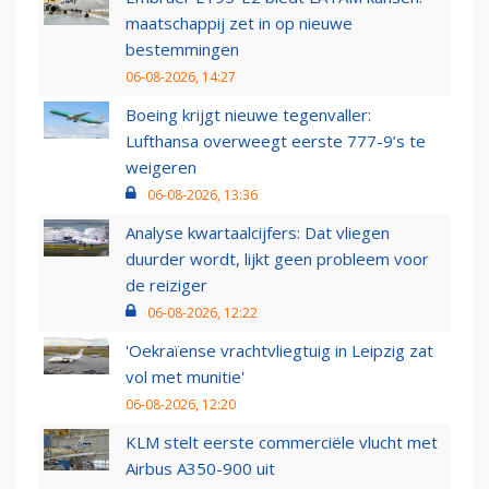
maatschappij zet in op nieuwe
bestemmingen
06-08-2026, 14:27
Boeing krijgt nieuwe tegenvaller:
Lufthansa overweegt eerste 777-9’s te
weigeren
06-08-2026, 13:36
Analyse kwartaalcijfers: Dat vliegen
duurder wordt, lijkt geen probleem voor
de reiziger
06-08-2026, 12:22
'Oekraïense vrachtvliegtuig in Leipzig zat
vol met munitie'
06-08-2026, 12:20
KLM stelt eerste commerciële vlucht met
Airbus A350-900 uit