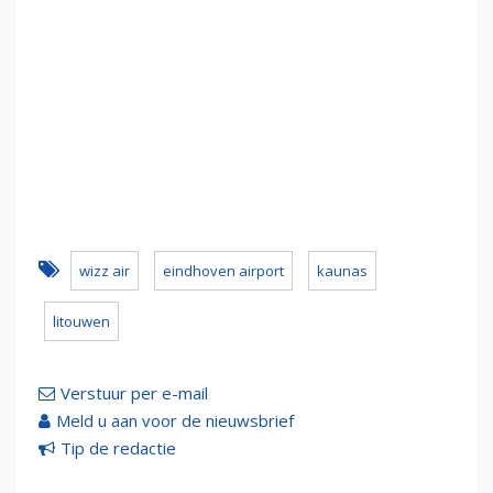
wizz air
eindhoven airport
kaunas
litouwen
Verstuur per e-mail
Meld u aan voor de nieuwsbrief
Tip de redactie