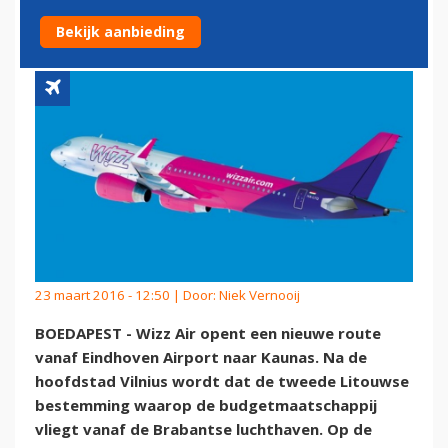
BESTEMMING
Bekijk aanbieding
23 maart 2016 - 12:50 | Door:
Niek Vernooij
BOEDAPEST - Wizz Air opent een nieuwe route
vanaf Eindhoven Airport naar Kaunas. Na de
hoofdstad Vilnius wordt dat de tweede Litouwse
bestemming waarop de budgetmaatschappij
vliegt vanaf de Brabantse luchthaven. Op de