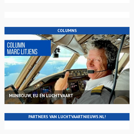
COLUMNS
MIJNBOUW, EU EN LUCHTVAART
PARTNERS VAN LUCHTVAARTNIEUWS.NL!