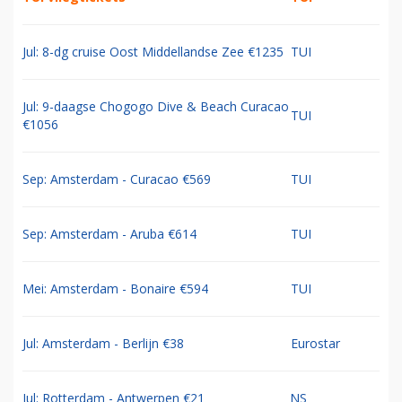
Jul: 8-dg cruise Oost Middellandse Zee €1235
TUI
Jul: 9-daagse Chogogo Dive & Beach Curacao
TUI
€1056
Sep: Amsterdam - Curacao €569
TUI
Sep: Amsterdam - Aruba €614
TUI
Mei: Amsterdam - Bonaire €594
TUI
Jul: Amsterdam - Berlijn €38
Eurostar
Jul: Rotterdam - Antwerpen €21
NS