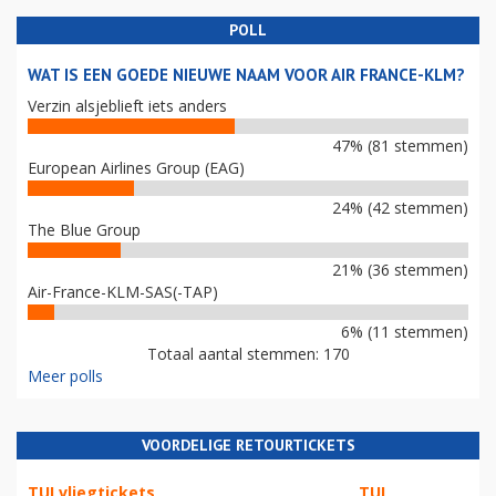
POLL
WAT IS EEN GOEDE NIEUWE NAAM VOOR AIR FRANCE-KLM?
Verzin alsjeblieft iets anders
47% (81 stemmen)
European Airlines Group (EAG)
24% (42 stemmen)
The Blue Group
21% (36 stemmen)
Air-France-KLM-SAS(-TAP)
6% (11 stemmen)
Totaal aantal stemmen: 170
Meer polls
VOORDELIGE RETOURTICKETS
TUI vliegtickets
TUI