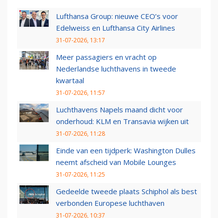
Lufthansa Group: nieuwe CEO’s voor
Edelweiss en Lufthansa City Airlines
31-07-2026, 13:17
Meer passagiers en vracht op
Nederlandse luchthavens in tweede
kwartaal
31-07-2026, 11:57
Luchthavens Napels maand dicht voor
onderhoud: KLM en Transavia wijken uit
31-07-2026, 11:28
Einde van een tijdperk: Washington Dulles
neemt afscheid van Mobile Lounges
31-07-2026, 11:25
Gedeelde tweede plaats Schiphol als best
verbonden Europese luchthaven
31-07-2026, 10:37