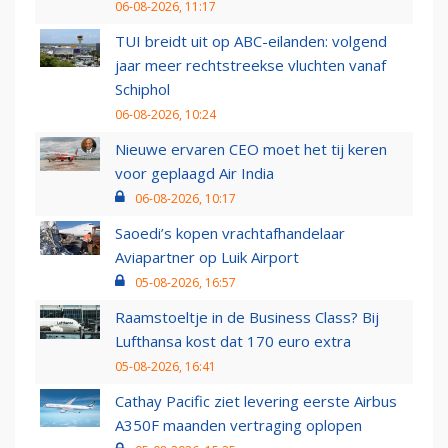
06-08-2026, 11:17
TUI breidt uit op ABC-eilanden: volgend
jaar meer rechtstreekse vluchten vanaf
Schiphol
06-08-2026, 10:24
Nieuwe ervaren CEO moet het tij keren
voor geplaagd Air India
06-08-2026, 10:17
Saoedi’s kopen vrachtafhandelaar
Aviapartner op Luik Airport
05-08-2026, 16:57
Raamstoeltje in de Business Class? Bij
Lufthansa kost dat 170 euro extra
05-08-2026, 16:41
Cathay Pacific ziet levering eerste Airbus
A350F maanden vertraging oplopen