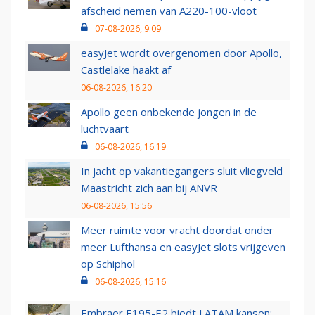
afscheid nemen van A220-100-vloot
07-08-2026, 9:09
easyJet wordt overgenomen door Apollo,
Castlelake haakt af
06-08-2026, 16:20
Apollo geen onbekende jongen in de
luchtvaart
06-08-2026, 16:19
In jacht op vakantiegangers sluit vliegveld
Maastricht zich aan bij ANVR
06-08-2026, 15:56
Meer ruimte voor vracht doordat onder
meer Lufthansa en easyJet slots vrijgeven
op Schiphol
06-08-2026, 15:16
Embraer E195-E2 biedt LATAM kansen: