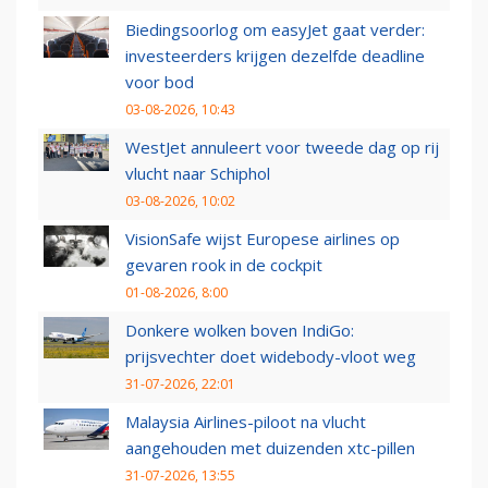
Biedingsoorlog om easyJet gaat verder:
investeerders krijgen dezelfde deadline
voor bod
03-08-2026, 10:43
WestJet annuleert voor tweede dag op rij
vlucht naar Schiphol
03-08-2026, 10:02
VisionSafe wijst Europese airlines op
gevaren rook in de cockpit
01-08-2026, 8:00
Donkere wolken boven IndiGo:
prijsvechter doet widebody-vloot weg
31-07-2026, 22:01
Malaysia Airlines-piloot na vlucht
aangehouden met duizenden xtc-pillen
31-07-2026, 13:55