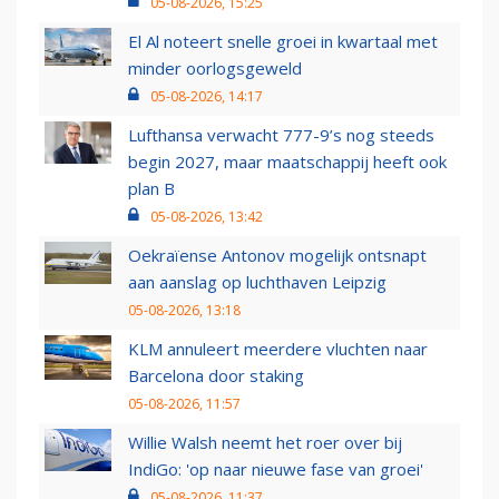
05-08-2026, 15:25
El Al noteert snelle groei in kwartaal met
minder oorlogsgeweld
05-08-2026, 14:17
Lufthansa verwacht 777-9’s nog steeds
begin 2027, maar maatschappij heeft ook
plan B
05-08-2026, 13:42
Oekraïense Antonov mogelijk ontsnapt
aan aanslag op luchthaven Leipzig
05-08-2026, 13:18
KLM annuleert meerdere vluchten naar
Barcelona door staking
05-08-2026, 11:57
Willie Walsh neemt het roer over bij
IndiGo: 'op naar nieuwe fase van groei'
05-08-2026, 11:37