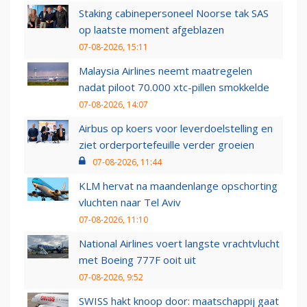
Staking cabinepersoneel Noorse tak SAS
op laatste moment afgeblazen
07-08-2026, 15:11
Malaysia Airlines neemt maatregelen
nadat piloot 70.000 xtc-pillen smokkelde
07-08-2026, 14:07
Airbus op koers voor leverdoelstelling en
ziet orderportefeuille verder groeien
07-08-2026, 11:44
KLM hervat na maandenlange opschorting
vluchten naar Tel Aviv
07-08-2026, 11:10
National Airlines voert langste vrachtvlucht
met Boeing 777F ooit uit
07-08-2026, 9:52
SWISS hakt knoop door: maatschappij gaat