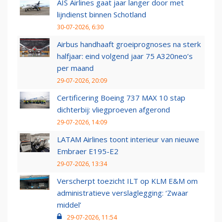
AIS Airlines gaat jaar langer door met
lijndienst binnen Schotland
30-07-2026, 6:30
Airbus handhaaft groeiprognoses na sterk
halfjaar: eind volgend jaar 75 A320neo’s
per maand
29-07-2026, 20:09
Certificering Boeing 737 MAX 10 stap
dichterbij: vliegproeven afgerond
29-07-2026, 14:09
LATAM Airlines toont interieur van nieuwe
Embraer E195-E2
29-07-2026, 13:34
Verscherpt toezicht ILT op KLM E&M om
administratieve verslaglegging: ‘Zwaar
middel’
29-07-2026, 11:54