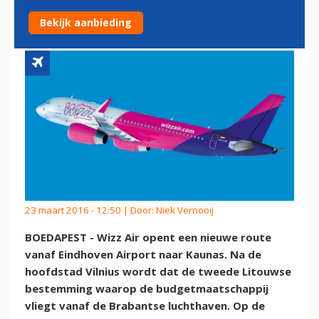
BESTEMMING
Bekijk aanbieding
23 maart 2016 - 12:50 | Door:
Niek Vernooij
BOEDAPEST - Wizz Air opent een nieuwe route
vanaf Eindhoven Airport naar Kaunas. Na de
hoofdstad Vilnius wordt dat de tweede Litouwse
bestemming waarop de budgetmaatschappij
vliegt vanaf de Brabantse luchthaven. Op de