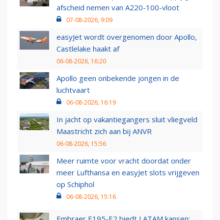
afscheid nemen van A220-100-vloot
07-08-2026, 9:09
easyJet wordt overgenomen door Apollo,
Castlelake haakt af
06-08-2026, 16:20
Apollo geen onbekende jongen in de
luchtvaart
06-08-2026, 16:19
In jacht op vakantiegangers sluit vliegveld
Maastricht zich aan bij ANVR
06-08-2026, 15:56
Meer ruimte voor vracht doordat onder
meer Lufthansa en easyJet slots vrijgeven
op Schiphol
06-08-2026, 15:16
Embraer E195-E2 biedt LATAM kansen: