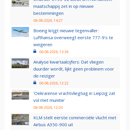
maatschappij zet in op nieuwe
bestemmingen
06-08-2026, 14:27
Boeing krijgt nieuwe tegenvaller:
Lufthansa overweegt eerste 777-9’s te
weigeren
06-08-2026, 13:36
Analyse kwartaalcijfers: Dat vliegen
duurder wordt, lijkt geen probleem voor
de reiziger
06-08-2026, 12:22
'Oekraïense vrachtvliegtuig in Leipzig zat
vol met munitie'
06-08-2026, 12:20
KLM stelt eerste commerciële vlucht met
Airbus A350-900 uit