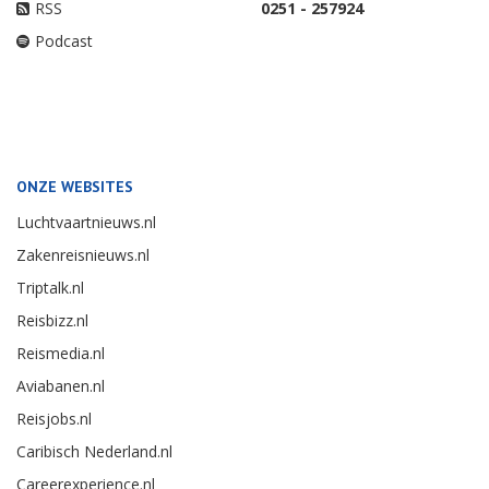
RSS
0251 - 257924
Podcast
ONZE WEBSITES
Luchtvaartnieuws.nl
Zakenreisnieuws.nl
Triptalk.nl
Reisbizz.nl
Reismedia.nl
Aviabanen.nl
Reisjobs.nl
Caribisch Nederland.nl
Careerexperience.nl