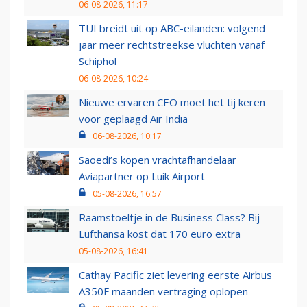
06-08-2026, 11:17
TUI breidt uit op ABC-eilanden: volgend
jaar meer rechtstreekse vluchten vanaf
Schiphol
06-08-2026, 10:24
Nieuwe ervaren CEO moet het tij keren
voor geplaagd Air India
06-08-2026, 10:17
Saoedi’s kopen vrachtafhandelaar
Aviapartner op Luik Airport
05-08-2026, 16:57
Raamstoeltje in de Business Class? Bij
Lufthansa kost dat 170 euro extra
05-08-2026, 16:41
Cathay Pacific ziet levering eerste Airbus
A350F maanden vertraging oplopen