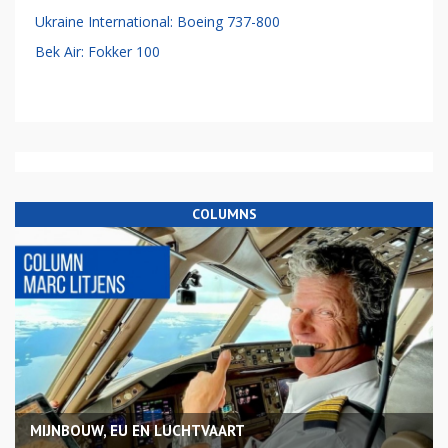
Ukraine International: Boeing 737-800
Bek Air: Fokker 100
COLUMNS
MIJNBOUW, EU EN LUCHTVAART