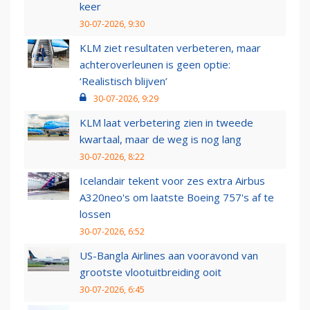
keer
30-07-2026, 9:30
KLM ziet resultaten verbeteren, maar
achteroverleunen is geen optie:
‘Realistisch blijven’
30-07-2026, 9:29
KLM laat verbetering zien in tweede
kwartaal, maar de weg is nog lang
30-07-2026, 8:22
Icelandair tekent voor zes extra Airbus
A320neo's om laatste Boeing 757's af te
lossen
30-07-2026, 6:52
US-Bangla Airlines aan vooravond van
grootste vlootuitbreiding ooit
30-07-2026, 6:45