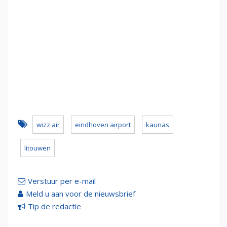
wizz air
eindhoven airport
kaunas
litouwen
Verstuur per e-mail
Meld u aan voor de nieuwsbrief
Tip de redactie