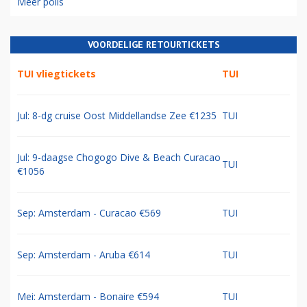
Meer polls
VOORDELIGE RETOURTICKETS
TUI vliegtickets
TUI
Jul: 8-dg cruise Oost Middellandse Zee €1235
TUI
Jul: 9-daagse Chogogo Dive & Beach Curacao
TUI
€1056
Sep: Amsterdam - Curacao €569
TUI
Sep: Amsterdam - Aruba €614
TUI
Mei: Amsterdam - Bonaire €594
TUI