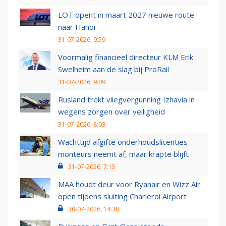
LOT opent in maart 2027 nieuwe route
naar Hanoi
31-07-2026, 9:59
Voormalig financieel directeur KLM Erik
Swelheim aan de slag bij ProRail
31-07-2026, 9:09
Rusland trekt vliegvergunning Izhavia in
wegens zorgen over veiligheid
31-07-2026, 8:03
Wachttijd afgifte onderhoudslicenties
monteurs neemt af, maar krapte blijft
31-07-2026, 7:15
MAA houdt deur voor Ryanair en Wizz Air
open tijdens sluiting Charleroi Airport
30-07-2026, 14:30