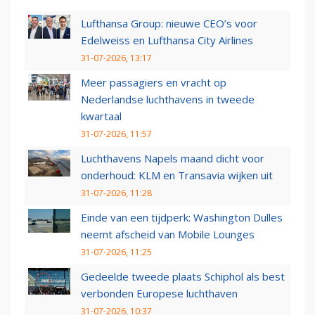
Lufthansa Group: nieuwe CEO’s voor
Edelweiss en Lufthansa City Airlines
31-07-2026, 13:17
Meer passagiers en vracht op
Nederlandse luchthavens in tweede
kwartaal
31-07-2026, 11:57
Luchthavens Napels maand dicht voor
onderhoud: KLM en Transavia wijken uit
31-07-2026, 11:28
Einde van een tijdperk: Washington Dulles
neemt afscheid van Mobile Lounges
31-07-2026, 11:25
Gedeelde tweede plaats Schiphol als best
verbonden Europese luchthaven
31-07-2026, 10:37