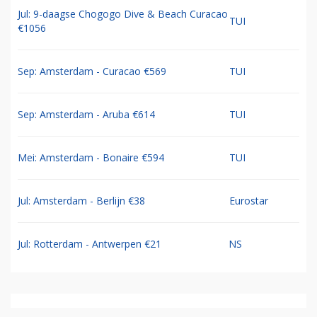
Jul: 9-daagse Chogogo Dive & Beach Curacao
TUI
€1056
Sep: Amsterdam - Curacao €569
TUI
Sep: Amsterdam - Aruba €614
TUI
Mei: Amsterdam - Bonaire €594
TUI
Jul: Amsterdam - Berlijn €38
Eurostar
Jul: Rotterdam - Antwerpen €21
NS