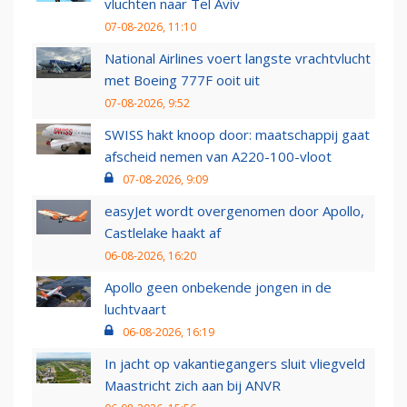
vluchten naar Tel Aviv
07-08-2026, 11:10
National Airlines voert langste vrachtvlucht
met Boeing 777F ooit uit
07-08-2026, 9:52
SWISS hakt knoop door: maatschappij gaat
afscheid nemen van A220-100-vloot
07-08-2026, 9:09
easyJet wordt overgenomen door Apollo,
Castlelake haakt af
06-08-2026, 16:20
Apollo geen onbekende jongen in de
luchtvaart
06-08-2026, 16:19
In jacht op vakantiegangers sluit vliegveld
Maastricht zich aan bij ANVR