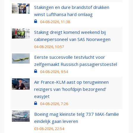
Stakingen en dure brandstof drukken
winst Lufthansa hard omlaag
04-08-2026, 11:38
Staking dreigt komend weekend bij
cabinepersoneel van SAS Noorwegen
04-08-2026, 10:57
Eerste succesvolle testvlucht voor
zelfgemaakt Russisch passagierstoestel
04-08-2026, 9:54
Air France-KLM aast op terugwinnen
reizigers van ‘hoofdpijn bezorgend’
easyJet
04-08-2026, 7:26
Boeing mag kleinste telg 737 MAX-familie
eindelijk gaan leveren
03-08-2026, 22:54