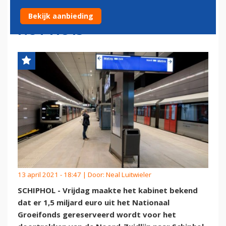
METRO NAAR SCHIPHOL
Bekijk aanbieding
NUTTIG IS
13 april 2021 - 18:47 | Door:
Neal Luitwieler
SCHIPHOL - Vrijdag maakte het kabinet bekend
dat er 1,5 miljard euro uit het Nationaal
Groeifonds gereserveerd wordt voor het