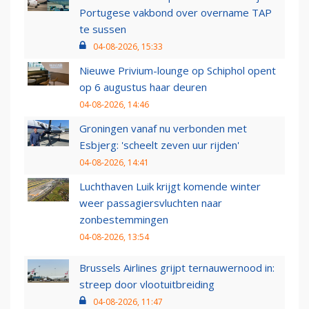
Portugese vakbond over overname TAP
te sussen
04-08-2026, 15:33
Nieuwe Privium-lounge op Schiphol opent
op 6 augustus haar deuren
04-08-2026, 14:46
Groningen vanaf nu verbonden met
Esbjerg: 'scheelt zeven uur rijden'
04-08-2026, 14:41
Luchthaven Luik krijgt komende winter
weer passagiersvluchten naar
zonbestemmingen
04-08-2026, 13:54
Brussels Airlines grijpt ternauwernood in:
streep door vlootuitbreiding
04-08-2026, 11:47