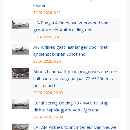
lossen
30-07-2026, 6:52
US-Bangla Airlines aan vooravond van
grootste vlootuitbreiding ooit
30-07-2026, 6:45
AIS Airlines gaat jaar langer door met
lijndienst binnen Schotland
30-07-2026, 6:30
Airbus handhaaft groeiprognoses na sterk
halfjaar: eind volgend jaar 75 A320neo’s
per maand
29-07-2026, 20:09
Certificering Boeing 737 MAX 10 stap
dichterbij: vliegproeven afgerond
29-07-2026, 14:09
LATAM Airlines toont interieur van nieuwe