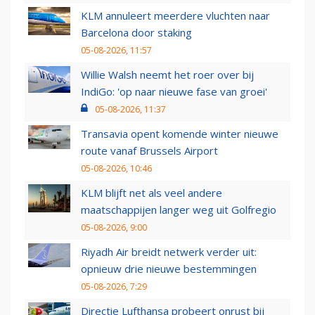
KLM annuleert meerdere vluchten naar
Barcelona door staking
05-08-2026, 11:57
Willie Walsh neemt het roer over bij
IndiGo: 'op naar nieuwe fase van groei'
05-08-2026, 11:37
Transavia opent komende winter nieuwe
route vanaf Brussels Airport
05-08-2026, 10:46
KLM blijft net als veel andere
maatschappijen langer weg uit Golfregio
05-08-2026, 9:00
Riyadh Air breidt netwerk verder uit:
opnieuw drie nieuwe bestemmingen
05-08-2026, 7:29
Directie Lufthansa probeert onrust bij