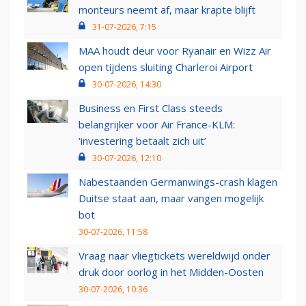
monteurs neemt af, maar krapte blijft
31-07-2026, 7:15
MAA houdt deur voor Ryanair en Wizz Air
open tijdens sluiting Charleroi Airport
30-07-2026, 14:30
Business en First Class steeds
belangrijker voor Air France-KLM:
‘investering betaalt zich uit’
30-07-2026, 12:10
Nabestaanden Germanwings-crash klagen
Duitse staat aan, maar vangen mogelijk
bot
30-07-2026, 11:58
Vraag naar vliegtickets wereldwijd onder
druk door oorlog in het Midden-Oosten
30-07-2026, 10:36