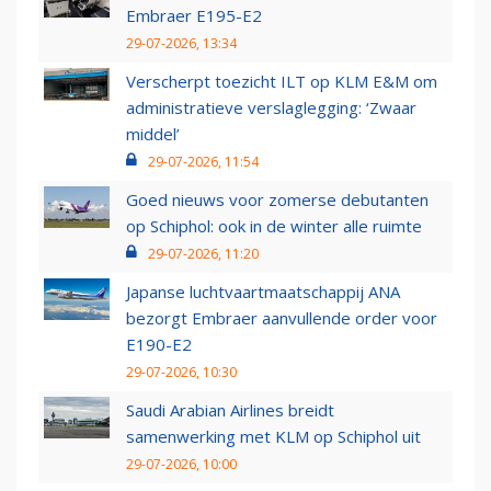
Embraer E195-E2
29-07-2026, 13:34
Verscherpt toezicht ILT op KLM E&M om
administratieve verslaglegging: ‘Zwaar
middel’
29-07-2026, 11:54
Goed nieuws voor zomerse debutanten
op Schiphol: ook in de winter alle ruimte
29-07-2026, 11:20
Japanse luchtvaartmaatschappij ANA
bezorgt Embraer aanvullende order voor
E190-E2
29-07-2026, 10:30
Saudi Arabian Airlines breidt
samenwerking met KLM op Schiphol uit
29-07-2026, 10:00