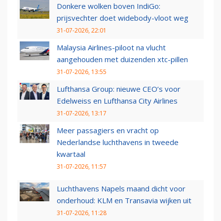
Donkere wolken boven IndiGo:
prijsvechter doet widebody-vloot weg
31-07-2026, 22:01
Malaysia Airlines-piloot na vlucht
aangehouden met duizenden xtc-pillen
31-07-2026, 13:55
Lufthansa Group: nieuwe CEO’s voor
Edelweiss en Lufthansa City Airlines
31-07-2026, 13:17
Meer passagiers en vracht op
Nederlandse luchthavens in tweede
kwartaal
31-07-2026, 11:57
Luchthavens Napels maand dicht voor
onderhoud: KLM en Transavia wijken uit
31-07-2026, 11:28