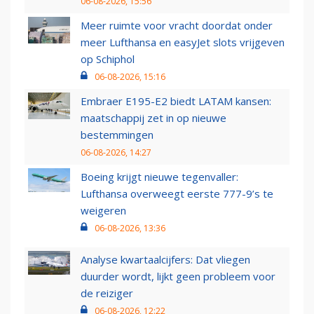
06-08-2026, 15:56
Meer ruimte voor vracht doordat onder
meer Lufthansa en easyJet slots vrijgeven
op Schiphol
06-08-2026, 15:16
Embraer E195-E2 biedt LATAM kansen:
maatschappij zet in op nieuwe
bestemmingen
06-08-2026, 14:27
Boeing krijgt nieuwe tegenvaller:
Lufthansa overweegt eerste 777-9’s te
weigeren
06-08-2026, 13:36
Analyse kwartaalcijfers: Dat vliegen
duurder wordt, lijkt geen probleem voor
de reiziger
06-08-2026, 12:22