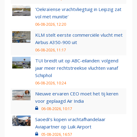
'Oekraïense vrachtvliegtuig in Leipzig zat
vol met munitie'
06-08-2026, 12:20
KLM stelt eerste commerciële vlucht met
Airbus A350-900 uit
06-08-2026, 11:17
TUI breidt uit op ABC-eilanden: volgend
jaar meer rechtstreekse vluchten vanaf
Schiphol
06-08-2026, 10:24
Nieuwe ervaren CEO moet het tij keren
voor geplaagd Air India
06-08-2026, 10:17
Saoedi’s kopen vrachtafhandelaar
Aviapartner op Luik Airport
05-08-2026, 16:57