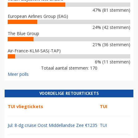
47% (81 stemmen)
European Airlines Group (EAG)
24% (42 stemmen)
The Blue Group
21% (36 stemmen)
Air-France-KLM-SAS(-TAP)
6% (11 stemmen)
Totaal aantal stemmen: 170
Meer polls
VOORDELIGE RETOURTICKETS
TUI vliegtickets
TUI
Jul: 8-dg cruise Oost Middellandse Zee €1235
TUI