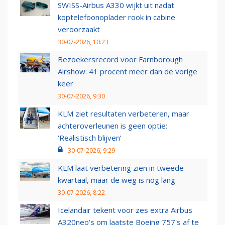
SWISS-Airbus A330 wijkt uit nadat
koptelefoonoplader rook in cabine
veroorzaakt
30-07-2026, 10:23
Bezoekersrecord voor Farnborough
Airshow: 41 procent meer dan de vorige
keer
30-07-2026, 9:30
KLM ziet resultaten verbeteren, maar
achteroverleunen is geen optie:
‘Realistisch blijven’
30-07-2026, 9:29
KLM laat verbetering zien in tweede
kwartaal, maar de weg is nog lang
30-07-2026, 8:22
Icelandair tekent voor zes extra Airbus
A320neo's om laatste Boeing 757's af te