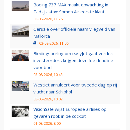
Boeing 737 MAX maakt opwachting in
Tadzjikistan: Somon Air eerste klant
03-08-2026, 11:26
Geruzie over officiële naam vliegveld van
Mallorca
03-08-2026, 11:06
Biedingsoorlog om easyJet gaat verder:
investeerders krijgen dezelfde deadline
voor bod
03-08-2026, 10:43
WestJet annuleert voor tweede dag op rij
vlucht naar Schiphol
03-08-2026, 10:02
VisionSafe wijst Europese airlines op
gevaren rook in de cockpit
01-08-2026, 8:00