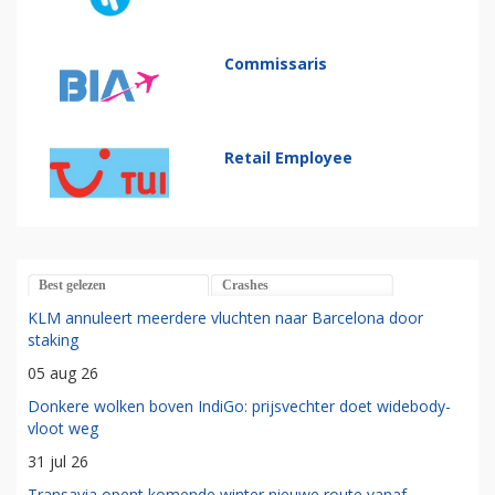
Commissaris
Retail Employee
Best gelezen
Crashes
KLM annuleert meerdere vluchten naar Barcelona door
staking
05 aug 26
Donkere wolken boven IndiGo: prijsvechter doet widebody-
vloot weg
31 jul 26
Transavia opent komende winter nieuwe route vanaf