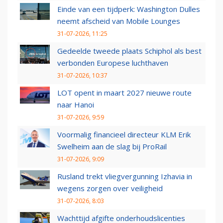
Einde van een tijdperk: Washington Dulles
neemt afscheid van Mobile Lounges
31-07-2026, 11:25
Gedeelde tweede plaats Schiphol als best
verbonden Europese luchthaven
31-07-2026, 10:37
LOT opent in maart 2027 nieuwe route
naar Hanoi
31-07-2026, 9:59
Voormalig financieel directeur KLM Erik
Swelheim aan de slag bij ProRail
31-07-2026, 9:09
Rusland trekt vliegvergunning Izhavia in
wegens zorgen over veiligheid
31-07-2026, 8:03
Wachttijd afgifte onderhoudslicenties