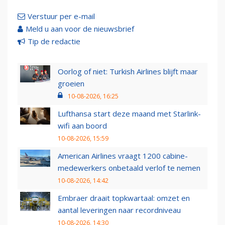
Verstuur per e-mail
Meld u aan voor de nieuwsbrief
Tip de redactie
Oorlog of niet: Turkish Airlines blijft maar
groeien
10-08-2026, 16:25
Lufthansa start deze maand met Starlink-
wifi aan boord
10-08-2026, 15:59
American Airlines vraagt 1200 cabine-
medewerkers onbetaald verlof te nemen
10-08-2026, 14:42
Embraer draait topkwartaal: omzet en
aantal leveringen naar recordniveau
10-08-2026, 14:30