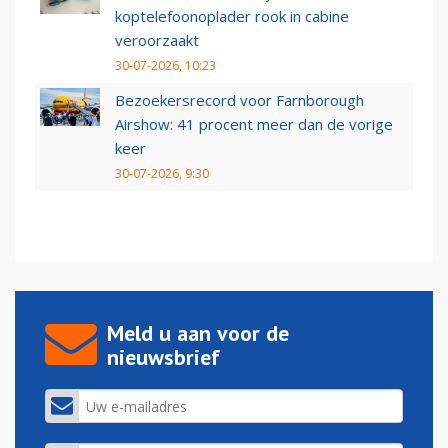
koptelefoonoplader rook in cabine
veroorzaakt
30-07-2026, 10:23
Bezoekersrecord voor Farnborough
Airshow: 41 procent meer dan de vorige
keer
30-07-2026, 9:30
Meld u aan voor de
nieuwsbrief