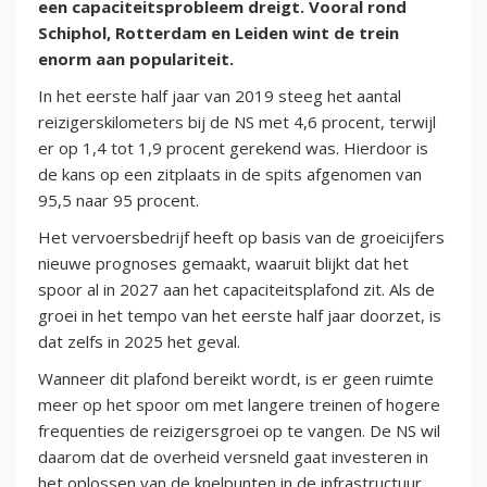
een capaciteitsprobleem dreigt. Vooral rond
Schiphol, Rotterdam en Leiden wint de trein
enorm aan populariteit.
In het eerste half jaar van 2019 steeg het aantal
reizigerskilometers bij de NS met 4,6 procent, terwijl
er op 1,4 tot 1,9 procent gerekend was. Hierdoor is
de kans op een zitplaats in de spits afgenomen van
95,5 naar 95 procent.
Het vervoersbedrijf heeft op basis van de groeicijfers
nieuwe prognoses gemaakt, waaruit blijkt dat het
spoor al in 2027 aan het capaciteitsplafond zit. Als de
groei in het tempo van het eerste half jaar doorzet, is
dat zelfs in 2025 het geval.
Wanneer dit plafond bereikt wordt, is er geen ruimte
meer op het spoor om met langere treinen of hogere
frequenties de reizigersgroei op te vangen. De NS wil
daarom dat de overheid versneld gaat investeren in
het oplossen van de knelpunten in de infrastructuur.