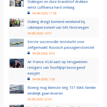
Stakingen en dure brandstof drukken
winst Lufthansa hard omlaag
04-08-2026, 11:38
Staking dreigt komend weekend bij
cabinepersoneel van SAS Noorwegen
04-08-2026, 10:57
Eerste succesvolle testvlucht voor
zelfgemaakt Russisch passagierstoestel
04-08-2026, 9:54
Air France-KLM aast op terugwinnen
reizigers van ‘hoofdpijn bezorgend’
easyJet
04-08-2026, 7:26
Boeing mag kleinste telg 737 MAX-familie
eindelijk gaan leveren
03-08-2026, 22:54