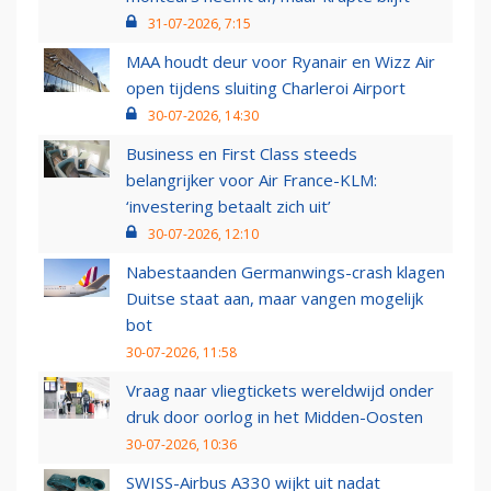
31-07-2026, 7:15
MAA houdt deur voor Ryanair en Wizz Air
open tijdens sluiting Charleroi Airport
30-07-2026, 14:30
Business en First Class steeds
belangrijker voor Air France-KLM:
‘investering betaalt zich uit’
30-07-2026, 12:10
Nabestaanden Germanwings-crash klagen
Duitse staat aan, maar vangen mogelijk
bot
30-07-2026, 11:58
Vraag naar vliegtickets wereldwijd onder
druk door oorlog in het Midden-Oosten
30-07-2026, 10:36
SWISS-Airbus A330 wijkt uit nadat