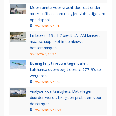
Meer ruimte voor vracht doordat onder
meer Lufthansa en easyJet slots vrijgeven
op Schiphol
06-08-2026, 15:16
Embraer E195-E2 biedt LATAM kansen:
maatschappij zet in op nieuwe
bestemmingen
06-08-2026, 14:27
Boeing krijgt nieuwe tegenvaller:
Lufthansa overweegt eerste 777-9’s te
weigeren
06-08-2026, 13:36
Analyse kwartaalcijfers: Dat vliegen
duurder wordt, lijkt geen probleem voor
de reiziger
06-08-2026, 12:22