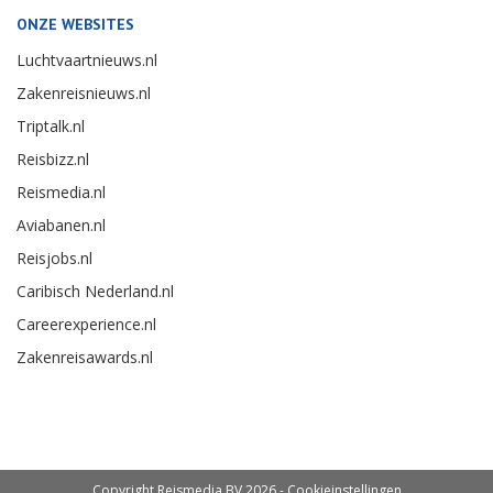
ONZE WEBSITES
Luchtvaartnieuws.nl
Zakenreisnieuws.nl
Triptalk.nl
Reisbizz.nl
Reismedia.nl
Aviabanen.nl
Reisjobs.nl
Caribisch Nederland.nl
Careerexperience.nl
Zakenreisawards.nl
Copyright Reismedia BV 2026 -
Cookieinstellingen