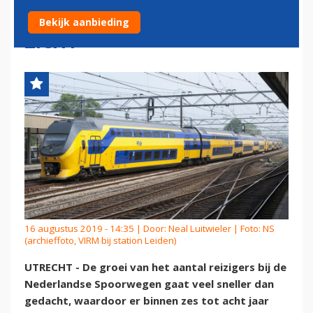
CAPACITEITSPLAFOND IN
Bekijk aanbieding
ZICHT
16 augustus 2019 - 14:35 | Door:
Neal Luitwieler
| Foto: NS
(archieffoto, VIRM bij station Leiden)
UTRECHT - De groei van het aantal reizigers bij de
Nederlandse Spoorwegen gaat veel sneller dan
gedacht, waardoor er binnen zes tot acht jaar