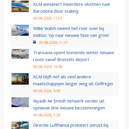
KLM annuleert meerdere vluchten naar
Barcelona door staking
05-08-2026, 11:57
Willie Walsh neemt het roer over bij
IndiGo: 'op naar nieuwe fase van groei'
05-08-2026, 11:37
Transavia opent komende winter nieuwe
route vanaf Brussels Airport
05-08-2026, 10:46
KLM blijft net als veel andere
maatschappijen langer weg uit Golfregio
05-08-2026, 9:00
Riyadh Air breidt netwerk verder uit:
opnieuw drie nieuwe bestemmingen
05-08-2026, 7:29
Directie Lufthansa probeert onrust bij