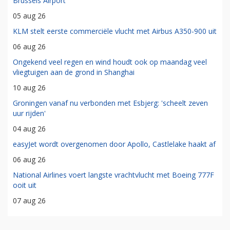
Brussels Airport
05 aug 26
KLM stelt eerste commerciële vlucht met Airbus A350-900 uit
06 aug 26
Ongekend veel regen en wind houdt ook op maandag veel
vliegtuigen aan de grond in Shanghai
10 aug 26
Groningen vanaf nu verbonden met Esbjerg: 'scheelt zeven
uur rijden'
04 aug 26
easyJet wordt overgenomen door Apollo, Castlelake haakt af
06 aug 26
National Airlines voert langste vrachtvlucht met Boeing 777F
ooit uit
07 aug 26