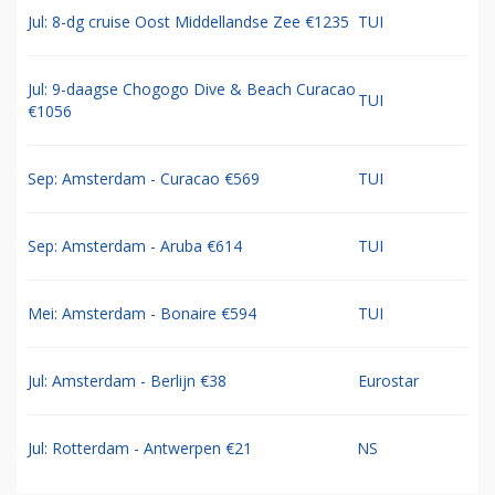
Jul: 8-dg cruise Oost Middellandse Zee €1235
TUI
Jul: 9-daagse Chogogo Dive & Beach Curacao
TUI
€1056
Sep: Amsterdam - Curacao €569
TUI
Sep: Amsterdam - Aruba €614
TUI
Mei: Amsterdam - Bonaire €594
TUI
Jul: Amsterdam - Berlijn €38
Eurostar
Jul: Rotterdam - Antwerpen €21
NS