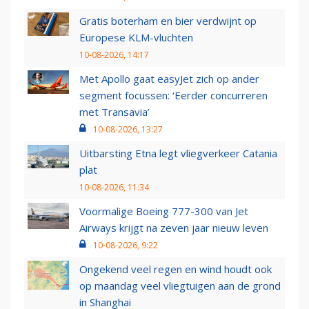
Gratis boterham en bier verdwijnt op
Europese KLM-vluchten
10-08-2026, 14:17
Met Apollo gaat easyJet zich op ander
segment focussen: ‘Eerder concurreren
met Transavia’
10-08-2026, 13:27
Uitbarsting Etna legt vliegverkeer Catania
plat
10-08-2026, 11:34
Voormalige Boeing 777-300 van Jet
Airways krijgt na zeven jaar nieuw leven
10-08-2026, 9:22
Ongekend veel regen en wind houdt ook
op maandag veel vliegtuigen aan de grond
in Shanghai