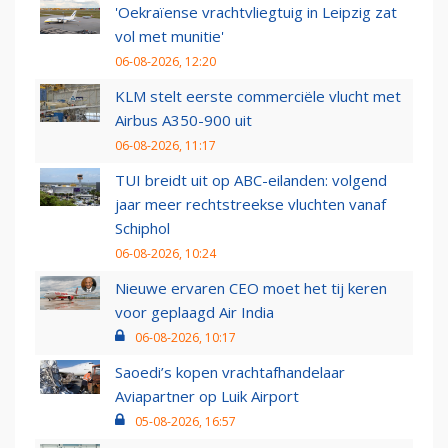
'Oekraïense vrachtvliegtuig in Leipzig zat
vol met munitie'
06-08-2026, 12:20
KLM stelt eerste commerciële vlucht met
Airbus A350-900 uit
06-08-2026, 11:17
TUI breidt uit op ABC-eilanden: volgend
jaar meer rechtstreekse vluchten vanaf
Schiphol
06-08-2026, 10:24
Nieuwe ervaren CEO moet het tij keren
voor geplaagd Air India
06-08-2026, 10:17
Saoedi’s kopen vrachtafhandelaar
Aviapartner op Luik Airport
05-08-2026, 16:57