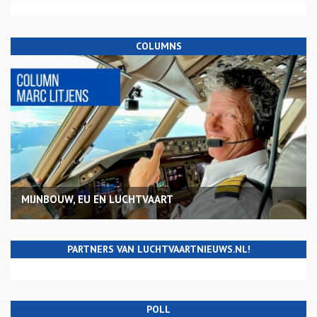
COLUMNS
MIJNBOUW, EU EN LUCHTVAART
PARTNERS VAN LUCHTVAARTNIEUWS.NL!
POLL