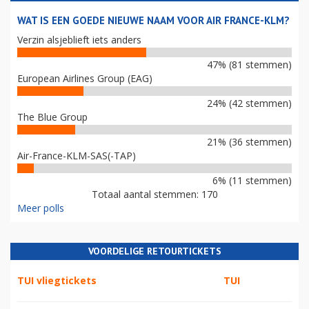
WAT IS EEN GOEDE NIEUWE NAAM VOOR AIR FRANCE-KLM?
Verzin alsjeblieft iets anders
47% (81 stemmen)
European Airlines Group (EAG)
24% (42 stemmen)
The Blue Group
21% (36 stemmen)
Air-France-KLM-SAS(-TAP)
6% (11 stemmen)
Totaal aantal stemmen: 170
Meer polls
VOORDELIGE RETOURTICKETS
TUI vliegtickets
TUI