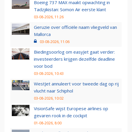
Boeing 737 MAX maakt opwachting in
Tadzjikistan: Somon Air eerste klant
03-08-2026, 11:26
Geruzie over officiële naam vliegveld van
Mallorca
03-08-2026, 11:06
Biedingsoorlog om easyJet gaat verder:
investeerders krijgen dezelfde deadline
voor bod
03-08-2026, 10:43
WestJet annuleert voor tweede dag op rij
vlucht naar Schiphol
03-08-2026, 10:02
VisionSafe wijst Europese airlines op
gevaren rook in de cockpit
01-08-2026, 8:00