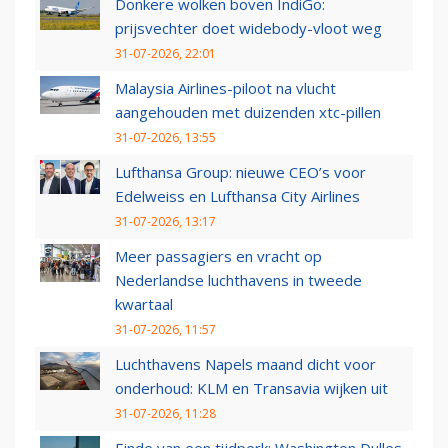
Donkere wolken boven IndiGo:
prijsvechter doet widebody-vloot weg
31-07-2026, 22:01
Malaysia Airlines-piloot na vlucht
aangehouden met duizenden xtc-pillen
31-07-2026, 13:55
Lufthansa Group: nieuwe CEO’s voor
Edelweiss en Lufthansa City Airlines
31-07-2026, 13:17
Meer passagiers en vracht op
Nederlandse luchthavens in tweede
kwartaal
31-07-2026, 11:57
Luchthavens Napels maand dicht voor
onderhoud: KLM en Transavia wijken uit
31-07-2026, 11:28