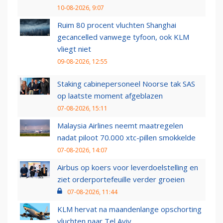
10-08-2026, 9:07
Ruim 80 procent vluchten Shanghai
gecancelled vanwege tyfoon, ook KLM
vliegt niet
09-08-2026, 12:55
Staking cabinepersoneel Noorse tak SAS
op laatste moment afgeblazen
07-08-2026, 15:11
Malaysia Airlines neemt maatregelen
nadat piloot 70.000 xtc-pillen smokkelde
07-08-2026, 14:07
Airbus op koers voor leverdoelstelling en
ziet orderportefeuille verder groeien
07-08-2026, 11:44
KLM hervat na maandenlange opschorting
vluchten naar Tel Aviv