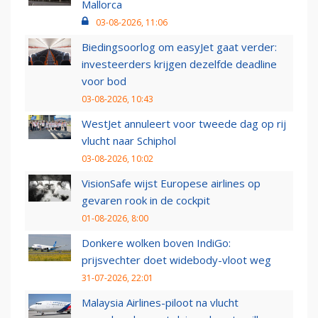
Mallorca
03-08-2026, 11:06
Biedingsoorlog om easyJet gaat verder:
investeerders krijgen dezelfde deadline
voor bod
03-08-2026, 10:43
WestJet annuleert voor tweede dag op rij
vlucht naar Schiphol
03-08-2026, 10:02
VisionSafe wijst Europese airlines op
gevaren rook in de cockpit
01-08-2026, 8:00
Donkere wolken boven IndiGo:
prijsvechter doet widebody-vloot weg
31-07-2026, 22:01
Malaysia Airlines-piloot na vlucht