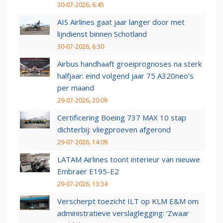
30-07-2026, 6:45
AIS Airlines gaat jaar langer door met
lijndienst binnen Schotland
30-07-2026, 6:30
Airbus handhaaft groeiprognoses na sterk
halfjaar: eind volgend jaar 75 A320neo’s
per maand
29-07-2026, 20:09
Certificering Boeing 737 MAX 10 stap
dichterbij: vliegproeven afgerond
29-07-2026, 14:09
LATAM Airlines toont interieur van nieuwe
Embraer E195-E2
29-07-2026, 13:34
Verscherpt toezicht ILT op KLM E&M om
administratieve verslaglegging: ‘Zwaar