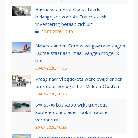
Business en First Class steeds
belangrijker voor Air France-KLM:
‘investering betaalt zich uit’
30-07-2026, 12:10
Nabestaanden Germanwings-crash klagen
Duitse staat aan, maar vangen mogelijk
bot
30-07-2026, 11:58
Vraag naar vliegtickets wereldwijd onder
druk door oorlog in het Midden-Oosten
30-07-2026, 10:36
SWISS-Airbus A330 wijkt uit nadat
koptelefoonoplader rook in cabine
veroorzaakt
30-07-2026, 10:23