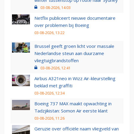
winter tussenstop op route naar Sydney
03-08-2026, 14:03
Netflix publiceert nieuwe documentaire
over problemen bij Boeing
03-08-2026, 13:22
Brussel geeft groen licht voor massale
Nederlandse steun aan duurzame
vliegtuigbrandstoffen
03-08-2026, 12:41
Airbus A321neo in Wizz Air-kleurstelling
beklad met graffiti
03-08-2026, 12:34
Boeing 737 MAX maakt opwachting in
Tadzjikistan: Somon Air eerste klant
03-08-2026, 11:26
Geruzie over officiële naam vliegveld van