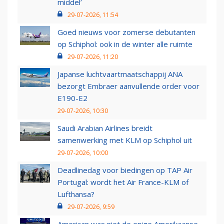
middel’
29-07-2026, 11:54
Goed nieuws voor zomerse debutanten
op Schiphol: ook in de winter alle ruimte
29-07-2026, 11:20
Japanse luchtvaartmaatschappij ANA
bezorgt Embraer aanvullende order voor
E190-E2
29-07-2026, 10:30
Saudi Arabian Airlines breidt
samenwerking met KLM op Schiphol uit
29-07-2026, 10:00
Deadlinedag voor biedingen op TAP Air
Portugal: wordt het Air France-KLM of
Lufthansa?
29-07-2026, 9:59