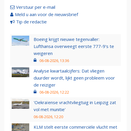
Verstuur per e-mail
Meld u aan voor de nieuwsbrief
Tip de redactie
Boeing krijgt nieuwe tegenvaller:
Lufthansa overweegt eerste 777-9’s te
weigeren
06-08-2026, 13:36
Analyse kwartaalcijfers: Dat vliegen
duurder wordt, lijkt geen probleem voor
de reiziger
06-08-2026, 12:22
'Oekraïense vrachtvliegtuig in Leipzig zat
vol met munitie'
06-08-2026, 12:20
KLM stelt eerste commerciële vlucht met