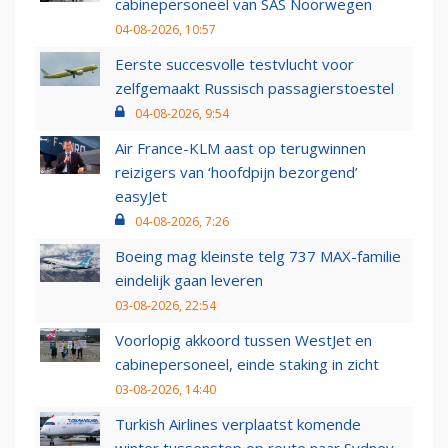
cabinepersoneel van SAS Noorwegen
04-08-2026, 10:57
Eerste succesvolle testvlucht voor
zelfgemaakt Russisch passagierstoestel
04-08-2026, 9:54
Air France-KLM aast op terugwinnen
reizigers van ‘hoofdpijn bezorgend’
easyJet
04-08-2026, 7:26
Boeing mag kleinste telg 737 MAX-familie
eindelijk gaan leveren
03-08-2026, 22:54
Voorlopig akkoord tussen WestJet en
cabinepersoneel, einde staking in zicht
03-08-2026, 14:40
Turkish Airlines verplaatst komende