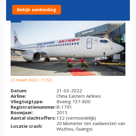
Bekijk aanbieding
21 maart 2022 - 11:53
Datum:
21-03-2022
Airline:
China Eastern Airlines
Vliegtuigtype:
Boeing 737-800
Registratienummer:
B-1791
Bouwjaar:
2015
Aantal slachtoffers:
132 (vermoedelijk)
20 kilometer ten zuidwesten van
Locatie crash:
Wuzhou, Guangxi.