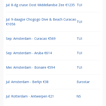
Jul: 8-dg cruise Oost Middellandse Zee €1235
TUI
Jul: 9-daagse Chogogo Dive & Beach Curacao
TUI
€1056
Sep: Amsterdam - Curacao €569
TUI
Sep: Amsterdam - Aruba €614
TUI
Mei: Amsterdam - Bonaire €594
TUI
Jul: Amsterdam - Berlijn €38
Eurostar
Jul: Rotterdam - Antwerpen €21
NS