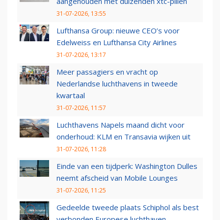
aangehouden met duizenden xtc-pillen
31-07-2026, 13:55
Lufthansa Group: nieuwe CEO’s voor
Edelweiss en Lufthansa City Airlines
31-07-2026, 13:17
Meer passagiers en vracht op
Nederlandse luchthavens in tweede
kwartaal
31-07-2026, 11:57
Luchthavens Napels maand dicht voor
onderhoud: KLM en Transavia wijken uit
31-07-2026, 11:28
Einde van een tijdperk: Washington Dulles
neemt afscheid van Mobile Lounges
31-07-2026, 11:25
Gedeelde tweede plaats Schiphol als best
verbonden Europese luchthaven