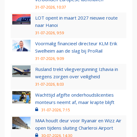
31-07-2026, 10:37
LOT opent in maart 2027 nieuwe route
naar Hanoi
31-07-2026, 9:59
Voormalig financieel directeur KLM Erik
Swelheim aan de slag bij ProRail
31-07-2026, 9:09
Rusland trekt vliegvergunning Izhavia in
wegens zorgen over veiligheid
31-07-2026, 8:03
Wachttijd afgifte onderhoudslicenties
monteurs neemt af, maar krapte blijft
31-07-2026, 7:15
MAA houdt deur voor Ryanair en Wizz Air
open tijdens sluiting Charleroi Airport
30-07-2026, 14:30