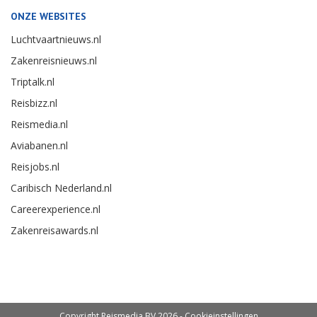
ONZE WEBSITES
Luchtvaartnieuws.nl
Zakenreisnieuws.nl
Triptalk.nl
Reisbizz.nl
Reismedia.nl
Aviabanen.nl
Reisjobs.nl
Caribisch Nederland.nl
Careerexperience.nl
Zakenreisawards.nl
Copyright Reismedia BV 2026 -
Cookieinstellingen