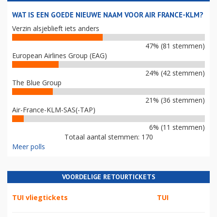
WAT IS EEN GOEDE NIEUWE NAAM VOOR AIR FRANCE-KLM?
Verzin alsjeblieft iets anders
47% (81 stemmen)
European Airlines Group (EAG)
24% (42 stemmen)
The Blue Group
21% (36 stemmen)
Air-France-KLM-SAS(-TAP)
6% (11 stemmen)
Totaal aantal stemmen: 170
Meer polls
VOORDELIGE RETOURTICKETS
TUI vliegtickets
TUI