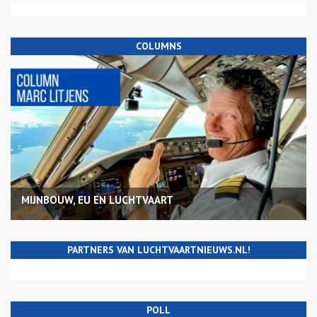
COLUMNS
MIJNBOUW, EU EN LUCHTVAART
PARTNERS VAN LUCHTVAARTNIEUWS.NL!
POLL