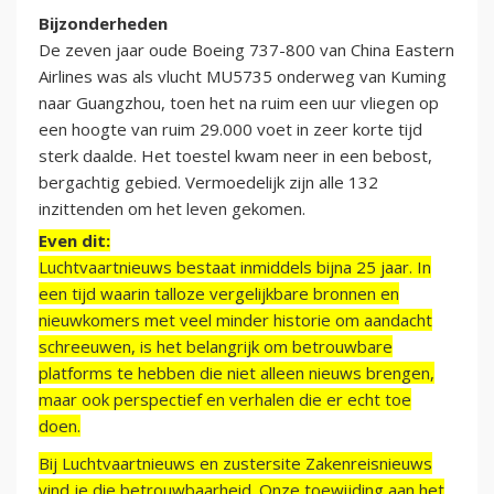
Bijzonderheden
De zeven jaar oude Boeing 737-800 van China Eastern
Airlines was als vlucht MU5735 onderweg van Kuming
naar Guangzhou, toen het na ruim een uur vliegen op
een hoogte van ruim 29.000 voet in zeer korte tijd
sterk daalde. Het toestel kwam neer in een bebost,
bergachtig gebied. Vermoedelijk zijn alle 132
inzittenden om het leven gekomen.
Even dit:
Luchtvaartnieuws bestaat inmiddels bijna 25 jaar. In
een tijd waarin talloze vergelijkbare bronnen en
nieuwkomers met veel minder historie om aandacht
schreeuwen, is het belangrijk om betrouwbare
platforms te hebben die niet alleen nieuws brengen,
maar ook perspectief en verhalen die er echt toe
doen.
Bij Luchtvaartnieuws en zustersite Zakenreisnieuws
vind je die betrouwbaarheid. Onze toewijding aan het