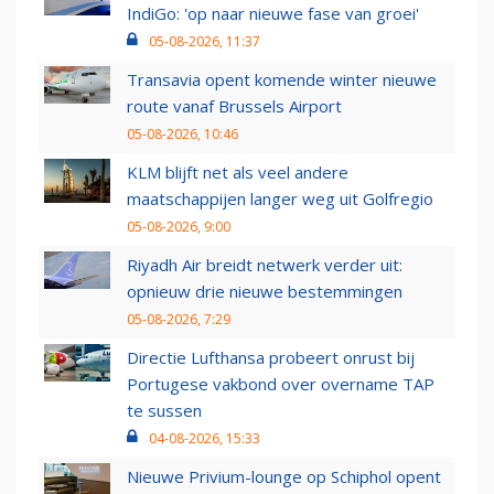
IndiGo: 'op naar nieuwe fase van groei'
05-08-2026, 11:37
Transavia opent komende winter nieuwe
route vanaf Brussels Airport
05-08-2026, 10:46
KLM blijft net als veel andere
maatschappijen langer weg uit Golfregio
05-08-2026, 9:00
Riyadh Air breidt netwerk verder uit:
opnieuw drie nieuwe bestemmingen
05-08-2026, 7:29
Directie Lufthansa probeert onrust bij
Portugese vakbond over overname TAP
te sussen
04-08-2026, 15:33
Nieuwe Privium-lounge op Schiphol opent