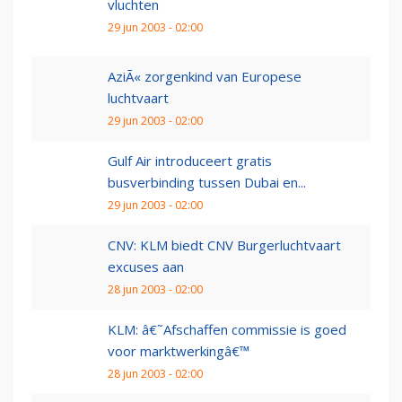
vluchten
29 jun 2003 - 02:00
AziÃ« zorgenkind van Europese
luchtvaart
29 jun 2003 - 02:00
Gulf Air introduceert gratis
busverbinding tussen Dubai en...
29 jun 2003 - 02:00
CNV: KLM biedt CNV Burgerluchtvaart
excuses aan
28 jun 2003 - 02:00
KLM: â€˜Afschaffen commissie is goed
voor marktwerkingâ€™
28 jun 2003 - 02:00