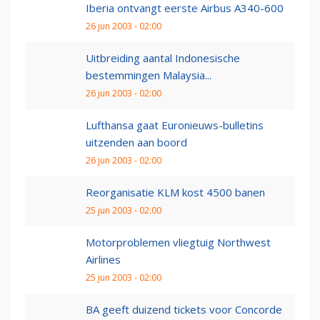
Iberia ontvangt eerste Airbus A340-600
26 jun 2003 - 02:00
Uitbreiding aantal Indonesische
bestemmingen Malaysia...
26 jun 2003 - 02:00
Lufthansa gaat Euronieuws-bulletins
uitzenden aan boord
26 jun 2003 - 02:00
Reorganisatie KLM kost 4500 banen
25 jun 2003 - 02:00
Motorproblemen vliegtuig Northwest
Airlines
25 jun 2003 - 02:00
BA geeft duizend tickets voor Concorde