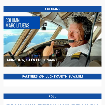
COLUMNS
MIJNBOUW, EU EN LUCHTVAART
PARTNERS VAN LUCHTVAARTNIEUWS.NL!
POLL