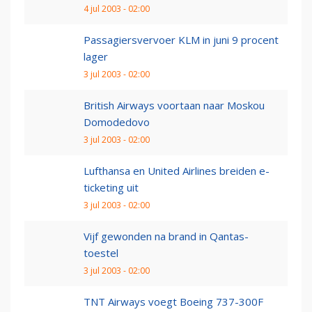
4 jul 2003 - 02:00
Passagiersvervoer KLM in juni 9 procent
lager
3 jul 2003 - 02:00
British Airways voortaan naar Moskou
Domodedovo
3 jul 2003 - 02:00
Lufthansa en United Airlines breiden e-
ticketing uit
3 jul 2003 - 02:00
Vijf gewonden na brand in Qantas-
toestel
3 jul 2003 - 02:00
TNT Airways voegt Boeing 737-300F