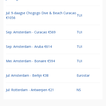
Jul: 9-daagse Chogogo Dive & Beach Curacao
TUI
€1056
Sep: Amsterdam - Curacao €569
TUI
Sep: Amsterdam - Aruba €614
TUI
Mei: Amsterdam - Bonaire €594
TUI
Jul: Amsterdam - Berlijn €38
Eurostar
Jul: Rotterdam - Antwerpen €21
NS