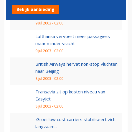
Passagiers Continental mogen mobieltje
Bekijk aanbieding
eerder gebruiken na...
9 jul 2003 - 02:00
Lufthansa vervoert meer passagiers
maar minder vracht
9 jul 2003 - 02:00
British Airways hervat non-stop vluchten
naar Beijing
8 jul 2003 - 02:00
Transavia zit op kosten niveau van
EasyJet
8 jul 2003 - 02:00
'Groei low cost carriers stabiliseert zich
langzaam...