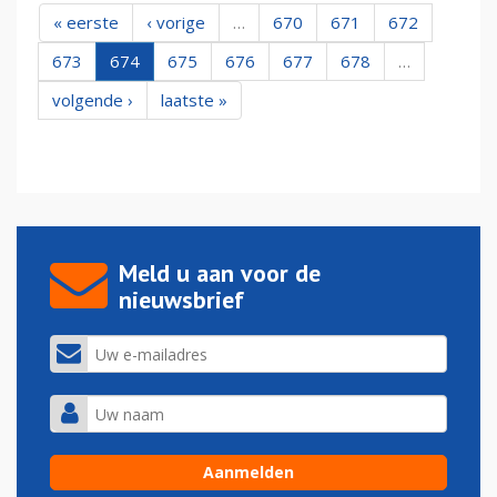
« eerste
‹ vorige
…
670
671
672
673
674
675
676
677
678
…
volgende ›
laatste »
Meld u aan voor de
nieuwsbrief