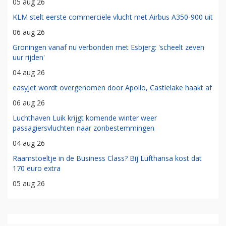
05 aug 26
KLM stelt eerste commerciële vlucht met Airbus A350-900 uit
06 aug 26
Groningen vanaf nu verbonden met Esbjerg: 'scheelt zeven
uur rijden'
04 aug 26
easyJet wordt overgenomen door Apollo, Castlelake haakt af
06 aug 26
Luchthaven Luik krijgt komende winter weer
passagiersvluchten naar zonbestemmingen
04 aug 26
Raamstoeltje in de Business Class? Bij Lufthansa kost dat
170 euro extra
05 aug 26