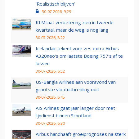
‘Realistisch blijven’
30-07-2026, 9:29
KLM laat verbetering zien in tweede
kwartaal, maar de weg is nog lang
30-07-2026, 8:22
Icelandair tekent voor zes extra Airbus
A320neo's om laatste Boeing 757's af te
lossen
30-07-2026, 6:52
US-Bangla Airlines aan vooravond van
grootste vlootuitbreiding ooit
30-07-2026, 6:45
AIS Airlines gaat jaar langer door met
lijndienst binnen Schotland
30-07-2026, 6:30
Airbus handhaaft groeiprognoses na sterk