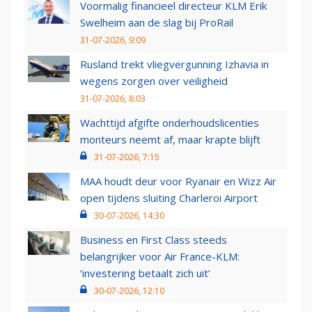
Voormalig financieel directeur KLM Erik
Swelheim aan de slag bij ProRail
31-07-2026, 9:09
Rusland trekt vliegvergunning Izhavia in
wegens zorgen over veiligheid
31-07-2026, 8:03
Wachttijd afgifte onderhoudslicenties
monteurs neemt af, maar krapte blijft
31-07-2026, 7:15
MAA houdt deur voor Ryanair en Wizz Air
open tijdens sluiting Charleroi Airport
30-07-2026, 14:30
Business en First Class steeds
belangrijker voor Air France-KLM:
‘investering betaalt zich uit’
30-07-2026, 12:10