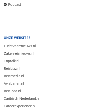
Podcast
ONZE WEBSITES
Luchtvaartnieuws.nl
Zakenreisnieuws.nl
Triptalk.nl
Reisbizz.nl
Reismedia.nl
Aviabanen.nl
Reisjobs.nl
Caribisch Nederland.nl
Careerexperience.nl