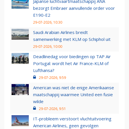
Japanse luchtvaartmaatschappij ANA
bezorgt Embraer aanvullende order voor
E190-E2
29-07-2026, 10:30
Saudi Arabian Airlines breidt
samenwerking met KLM op Schiphol uit
29-07-2026, 10:00
Deadlinedag voor biedingen op TAP Air
Portugal: wordt het Air France-KLM of
Lufthansa?
29-07-2026, 9:59
American was niet de enige Amerikaanse
maatschappij waarmee United een fusie
wilde
29-07-2026, 9:51
IT-probleem verstoort vluchtuitvoering
American Airlines, geen gevolgen