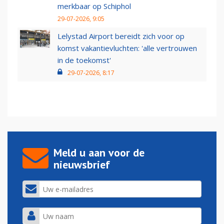
merkbaar op Schiphol
29-07-2026, 9:05
Lelystad Airport bereidt zich voor op
komst vakantievluchten: 'alle vertrouwen
in de toekomst'
29-07-2026, 8:17
Meld u aan voor de
nieuwsbrief