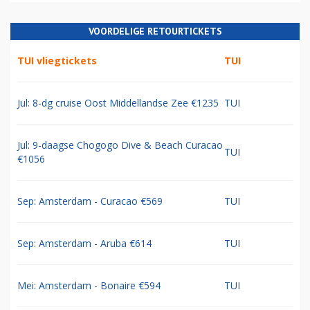
VOORDELIGE RETOURTICKETS
TUI vliegtickets
TUI
Jul: 8-dg cruise Oost Middellandse Zee €1235
TUI
Jul: 9-daagse Chogogo Dive & Beach Curacao
TUI
€1056
Sep: Amsterdam - Curacao €569
TUI
Sep: Amsterdam - Aruba €614
TUI
Mei: Amsterdam - Bonaire €594
TUI