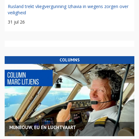
Rusland trekt vliegvergunning Izhavia in wegens zorgen over
veiligheid
31 jul 26
COLUMNS
MIJNBOUW, EU EN LUCHTVAART