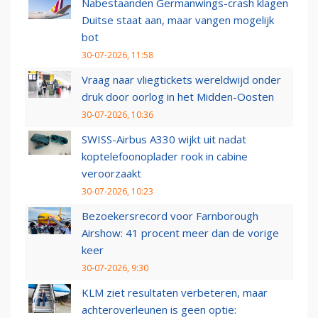
Nabestaanden Germanwings-crash klagen
Duitse staat aan, maar vangen mogelijk
bot
30-07-2026, 11:58
Vraag naar vliegtickets wereldwijd onder
druk door oorlog in het Midden-Oosten
30-07-2026, 10:36
SWISS-Airbus A330 wijkt uit nadat
koptelefoonoplader rook in cabine
veroorzaakt
30-07-2026, 10:23
Bezoekersrecord voor Farnborough
Airshow: 41 procent meer dan de vorige
keer
30-07-2026, 9:30
KLM ziet resultaten verbeteren, maar
achteroverleunen is geen optie: