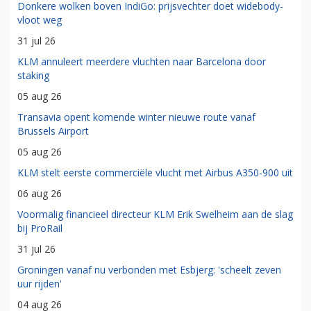
Donkere wolken boven IndiGo: prijsvechter doet widebody-
vloot weg
31 jul 26
KLM annuleert meerdere vluchten naar Barcelona door
staking
05 aug 26
Transavia opent komende winter nieuwe route vanaf
Brussels Airport
05 aug 26
KLM stelt eerste commerciële vlucht met Airbus A350-900 uit
06 aug 26
Voormalig financieel directeur KLM Erik Swelheim aan de slag
bij ProRail
31 jul 26
Groningen vanaf nu verbonden met Esbjerg: 'scheelt zeven
uur rijden'
04 aug 26