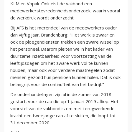
KLM en Vopak. Ook eist de vakbond een
medewerkerstevredenheidsonderzoek, waarin vooral
de werkdruk wordt onderzocht.
Bij AFS is het merendeel van de medewerkers ouder
dan vijftig jaar. Brandenburg: "Het werk is zwaar en
ook de ploegendiensten trekken een zware wissel op
het personeel. Daarom pleiten we in het kader van
duurzame inzetbaarheid voor voortzetting van de
leeftijdsdagen om het zware werk vol te kunnen
houden, maar ook voor verdere maatregelen zodat
mensen gezond hun pensioen kunnen halen. Dat is ook
belangrijk voor de continuïteit van het bedrijf."
De onderhandelingen zijn al in de zomer van 2018
gestart, voor de cao die op 1 januari 2019 afliep. Het
voorstel van de vakbond is om met terugwerkende
kracht een tweejarige cao af te sluiten, die loopt tot
31 december 2020.