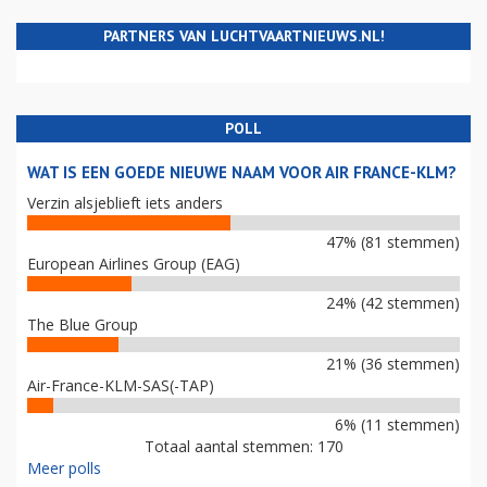
PARTNERS VAN LUCHTVAARTNIEUWS.NL!
POLL
WAT IS EEN GOEDE NIEUWE NAAM VOOR AIR FRANCE-KLM?
Verzin alsjeblieft iets anders
47% (81 stemmen)
European Airlines Group (EAG)
24% (42 stemmen)
The Blue Group
21% (36 stemmen)
Air-France-KLM-SAS(-TAP)
6% (11 stemmen)
Totaal aantal stemmen: 170
Meer polls