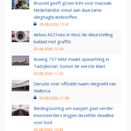
Brussel geeft groen licht voor massale
Nederlandse steun aan duurzame
vliegtuigbrandstoffen
03-08-2026, 12:41
Airbus A321neo in Wizz Air-kleurstelling
beklad met graffiti
03-08-2026, 12:34
Boeing 737 MAX maakt opwachting in
Tadzjikistan: Somon Air eerste klant
03-08-2026, 11:26
Geruzie over officiële naam vliegveld van
Mallorca
03-08-2026, 11:06
Biedingsoorlog om easyJet gaat verder:
investeerders krijgen dezelfde deadline
voor bod
03-08-2026, 10:43