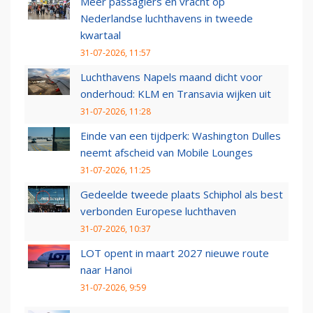
Meer passagiers en vracht op
Nederlandse luchthavens in tweede
kwartaal
31-07-2026, 11:57
Luchthavens Napels maand dicht voor
onderhoud: KLM en Transavia wijken uit
31-07-2026, 11:28
Einde van een tijdperk: Washington Dulles
neemt afscheid van Mobile Lounges
31-07-2026, 11:25
Gedeelde tweede plaats Schiphol als best
verbonden Europese luchthaven
31-07-2026, 10:37
LOT opent in maart 2027 nieuwe route
naar Hanoi
31-07-2026, 9:59