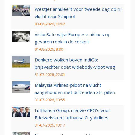
WestJet annuleert voor tweede dag op rij
vlucht naar Schiphol
03-08-2026, 10:02
VisionSafe wijst Europese airlines op
gevaren rook in de cockpit
01-08-2026, 8:00
Donkere wolken boven IndiGo:
prijsvechter doet widebody-vloot weg
31-07-2026, 22:01
Malaysia Airlines-piloot na vlucht
aangehouden met duizenden xtc-pillen
31-07-2026, 13:55
Lufthansa Group: nieuwe CEO’s voor
Edelweiss en Lufthansa City Airlines
31-07-2026, 13:17