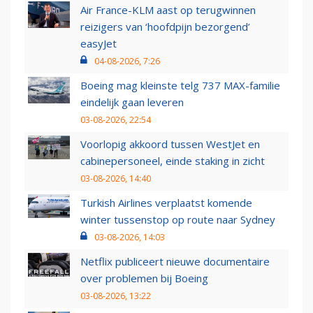
Air France-KLM aast op terugwinnen
reizigers van ‘hoofdpijn bezorgend’
easyJet
04-08-2026, 7:26
Boeing mag kleinste telg 737 MAX-familie
eindelijk gaan leveren
03-08-2026, 22:54
Voorlopig akkoord tussen WestJet en
cabinepersoneel, einde staking in zicht
03-08-2026, 14:40
Turkish Airlines verplaatst komende
winter tussenstop op route naar Sydney
03-08-2026, 14:03
Netflix publiceert nieuwe documentaire
over problemen bij Boeing
03-08-2026, 13:22