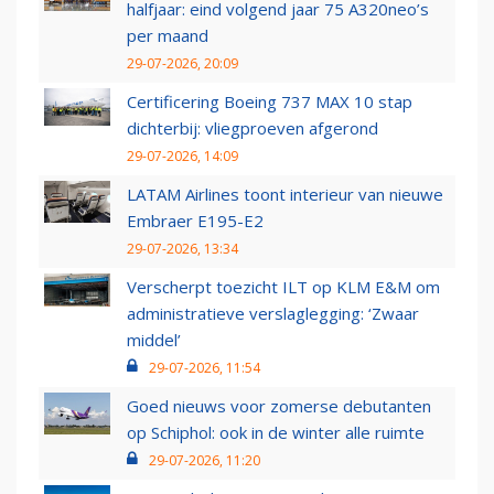
halfjaar: eind volgend jaar 75 A320neo’s
per maand
29-07-2026, 20:09
Certificering Boeing 737 MAX 10 stap
dichterbij: vliegproeven afgerond
29-07-2026, 14:09
LATAM Airlines toont interieur van nieuwe
Embraer E195-E2
29-07-2026, 13:34
Verscherpt toezicht ILT op KLM E&M om
administratieve verslaglegging: ‘Zwaar
middel’
29-07-2026, 11:54
Goed nieuws voor zomerse debutanten
op Schiphol: ook in de winter alle ruimte
29-07-2026, 11:20