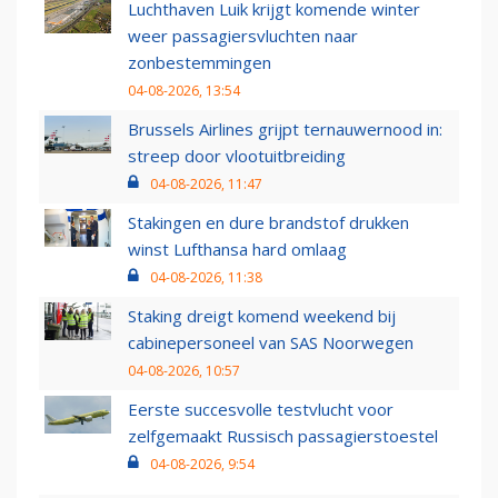
Luchthaven Luik krijgt komende winter
weer passagiersvluchten naar
zonbestemmingen
04-08-2026, 13:54
Brussels Airlines grijpt ternauwernood in:
streep door vlootuitbreiding
04-08-2026, 11:47
Stakingen en dure brandstof drukken
winst Lufthansa hard omlaag
04-08-2026, 11:38
Staking dreigt komend weekend bij
cabinepersoneel van SAS Noorwegen
04-08-2026, 10:57
Eerste succesvolle testvlucht voor
zelfgemaakt Russisch passagierstoestel
04-08-2026, 9:54