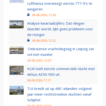
Lufthansa overweegt eerste 777-9’s te
weigeren
06-08-2026, 13:36
Analyse kwartaalcijfers: Dat vliegen
duurder wordt, lijkt geen probleem voor
de reiziger
06-08-2026, 12:22
'Oekraïense vrachtvliegtuig in Leipzig zat
vol met munitie'
06-08-2026, 12:20
KLM stelt eerste commerciële vlucht met
Airbus A350-900 uit
06-08-2026, 11:17
TUI breidt uit op ABC-eilanden: volgend
jaar meer rechtstreekse vluchten vanaf
Schiphol
06-08-2026, 10:24