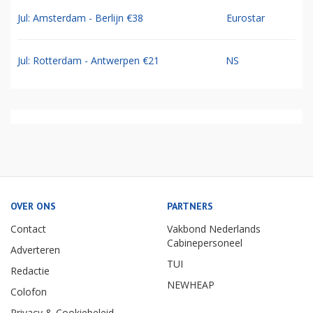
Jul: Amsterdam - Berlijn €38
Eurostar
Jul: Rotterdam - Antwerpen €21
NS
OVER ONS
PARTNERS
Contact
Vakbond Nederlands
Cabinepersoneel
Adverteren
TUI
Redactie
NEWHEAP
Colofon
Privacy & Cookiebeleid