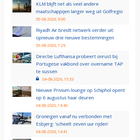
KLM blijft net als veel andere
maatschappijen langer weg uit Golfregio
05-08-2026, 9:00
Riyadh Air breidt netwerk verder uit:
opnieuw drie nieuwe bestemmingen
05-08-2026, 7:29
Directie Lufthansa probeert onrust bij
Portugese vakbond over overname TAP
te sussen
04-08-2026, 15:33
Nieuwe Privium-lounge op Schiphol opent
op 6 augustus haar deuren
04-08-2026, 14:46
Groningen vanaf nu verbonden met
Esbjerg: 'scheelt zeven uur rijden'
04-08-2026, 14:41