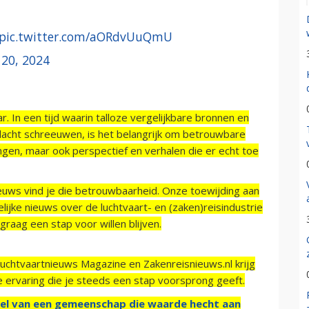
pic.twitter.com/aORdvUuQmU
 20, 2024
r. In een tijd waarin talloze vergelijkbare bronnen en
acht schreeuwen, is het belangrijk om betrouwbare
ngen, maar ook perspectief en verhalen die er echt toe
ieuws vind je die betrouwbaarheid. Onze toewijding aan
ijke nieuws over de luchtvaart- en (zaken)reisindustrie
raag een stap voor willen blijven.
Luchtvaartnieuws Magazine en Zakenreisnieuws.nl krijg
e ervaring die je steeds een stap voorsprong geeft.
el van een gemeenschap die waarde hecht aan