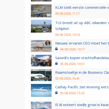
KLM stelt eerste commerciële v
06-08-2026, 11:17
TUI breidt uit op ABC-eilanden:
Schiphol
06-08-2026, 10:24
Nieuwe ervaren CEO moet het ti
06-08-2026, 10:17
Saoedi’s kopen vrachtafhandelaa
05-08-2026, 16:57
Raamstoeltje in de Business Cla
05-08-2026, 16:41
Cathay Pacific ziet levering ee
05-08-2026, 15:25
El Al noteert snelle groei in k