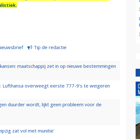
listiek.
nieuwsbrief
Tip de redactie
ansen: maatschappij zet in op nieuwe bestemmingen
er: Lufthansa overweegt eerste 777-9’s te weigeren
iegen duurder wordt, lijkt geen probleem voor de
ipzig zat vol met munitie'