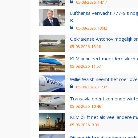
05-08-2026, 14:17
Lufthansa verwacht 777-9’s nog
B
05-08-2026, 13:42
Oekraïense Antonov mogelijk on
05-08-2026, 13:18
KLM annuleert meerdere vluchte
05-08-2026, 11:57
Willie Walsh neemt het roer over
05-08-2026, 11:37
Transavia opent komende winter
05-08-2026, 10:46
KLM blijft net als veel andere m
05-08-2026, 9:00
Riyadh Air breidt netwerk verd