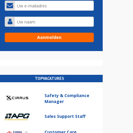
TOPVACATURES
Safety & Compliance
Manager
Sales Support Staff
Customer Care