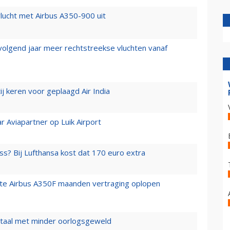
lucht met Airbus A350-900 uit
 volgend jaar meer rechtstreekse vluchten vanaf
j keren voor geplaagd Air India
r Aviapartner op Luik Airport
ss? Bij Lufthansa kost dat 170 euro extra
rste Airbus A350F maanden vertraging oplopen
wartaal met minder oorlogsgeweld