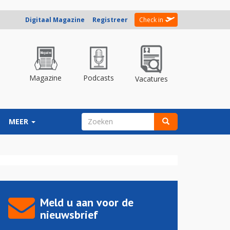
Digitaal Magazine
Registreer
Check in
Magazine
Podcasts
Vacatures
ZOEKVELD
MEER
Zoeken
Meld u aan voor de
nieuwsbrief