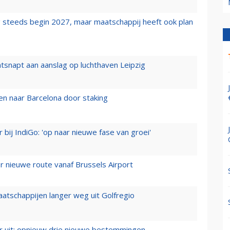
 steeds begin 2027, maar maatschappij heeft ook plan
tsnapt aan aanslag op luchthaven Leipzig
n naar Barcelona door staking
 bij IndiGo: 'op naar nieuwe fase van groei'
 nieuwe route vanaf Brussels Airport
aatschappijen langer weg uit Golfregio
er uit: opnieuw drie nieuwe bestemmingen