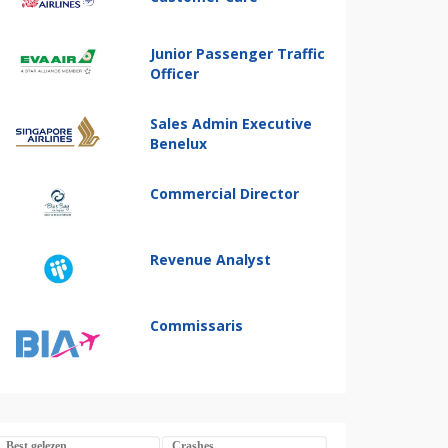
Junior Passenger Traffic
Officer
Sales Admin Executive
Benelux
Commercial Director
Revenue Analyst
Commissaris
Best gelezen
Crashes