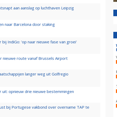
tsnapt aan aanslag op luchthaven Leipzig
n naar Barcelona door staking
 bij IndiGo: 'op naar nieuwe fase van groei'
 nieuwe route vanaf Brussels Airport
aatschappijen langer weg uit Golfregio
er uit: opnieuw drie nieuwe bestemmingen
rust bij Portugese vakbond over overname TAP te