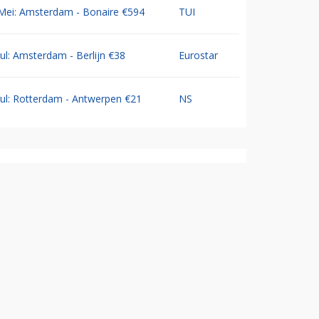
Mei: Amsterdam - Bonaire €594
TUI
Jul: Amsterdam - Berlijn €38
Eurostar
Jul: Rotterdam - Antwerpen €21
NS