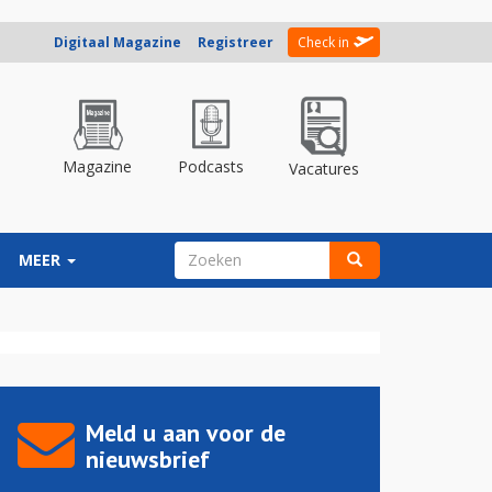
Digitaal Magazine
Registreer
Check in
Magazine
Podcasts
Vacatures
ZOEKVELD
MEER
Zoeken
Meld u aan voor de
nieuwsbrief