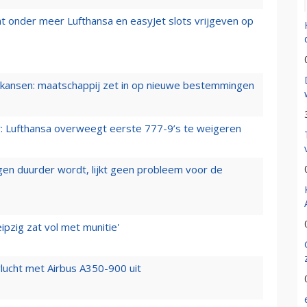
t onder meer Lufthansa en easyJet slots vrijgeven op
ansen: maatschappij zet in op nieuwe bestemmingen
er: Lufthansa overweegt eerste 777-9’s te weigeren
iegen duurder wordt, lijkt geen probleem voor de
ipzig zat vol met munitie'
lucht met Airbus A350-900 uit