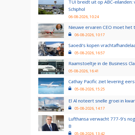
TUI breidt uit op ABC-eilanden:
Schiphol
06-08-2026, 10:24
Nieuwe ervaren CEO moet het ti
06-08-2026, 10:17
Saoedi’s kopen vrachtafhandelaa
05-08-2026, 16:57
Raamstoeltje in de Business Cla
05-08-2026, 16:41
Cathay Pacific ziet levering ee
05-08-2026, 15:25
El Al noteert snelle groei in k
05-08-2026, 14:17
Lufthansa verwacht 777-9’s nog
B
05-08-2026, 13:42