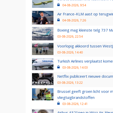
04-08-2026, 9:54
Air France-KLM aast op terugwin
04-08-2026, 7:26
Boeing mag kleinste telg 737 MA
03-08-2026, 22:54
Voorlopig akkoord tussen WestJe
03-08-2026, 14:40
Turkish Airlines verplaatst ko
03-08-2026, 14:03
Netflix publiceert nieuwe docu
03-08-2026, 13:22
Brussel geeft groen licht voor
vliegtuigbrandstoffen
03-08-2026, 12:41
Airbus A321neo in Wizz Air-kleur