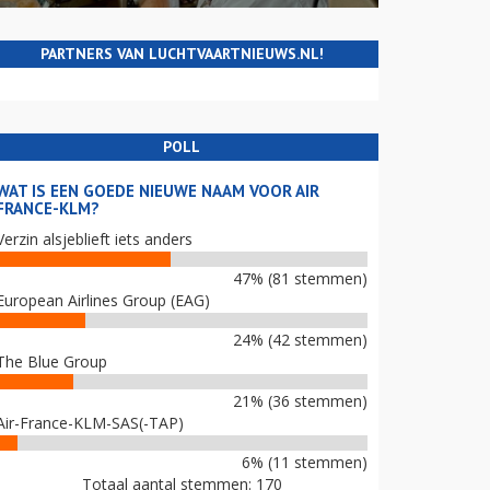
PARTNERS VAN LUCHTVAARTNIEUWS.NL!
POLL
WAT IS EEN GOEDE NIEUWE NAAM VOOR AIR
FRANCE-KLM?
Verzin alsjeblieft iets anders
47% (81 stemmen)
European Airlines Group (EAG)
24% (42 stemmen)
The Blue Group
21% (36 stemmen)
Air-France-KLM-SAS(-TAP)
6% (11 stemmen)
Totaal aantal stemmen: 170