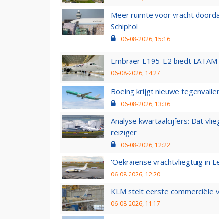
Meer ruimte voor vracht doorda
Schiphol
06-08-2026, 15:16
Embraer E195-E2 biedt LATAM k
06-08-2026, 14:27
Boeing krijgt nieuwe tegenvall
06-08-2026, 13:36
Analyse kwartaalcijfers: Dat vl
reiziger
06-08-2026, 12:22
'Oekraïense vrachtvliegtuig in Le
06-08-2026, 12:20
KLM stelt eerste commerciële v
06-08-2026, 11:17