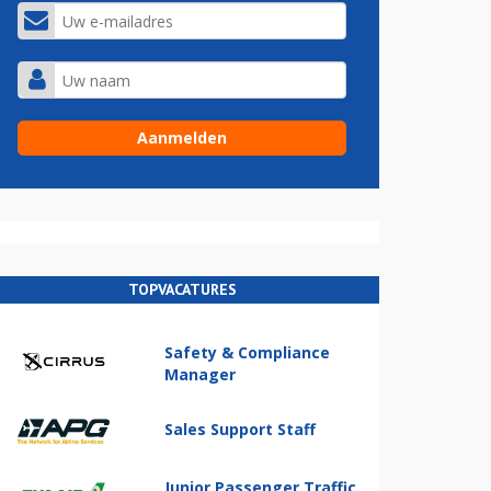
TOPVACATURES
Safety & Compliance
Manager
Sales Support Staff
Junior Passenger Traffic