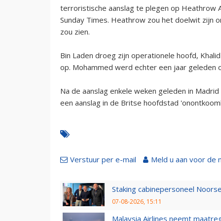
terroristische aanslag te plegen op Heathrow A
Sunday Times. Heathrow zou het doelwit zijn omd
zou zien.
Bin Laden droeg zijn operationele hoofd, Khal
op. Mohammed werd echter een jaar geleden op
Na de aanslag enkele weken geleden in Madrid 
een aanslag in de Britse hoofdstad 'onontkoomb
Verstuur per e-mail
Meld u aan voor de 
Staking cabinepersoneel Noorse
07-08-2026, 15:11
Malaysia Airlines neemt maatreg