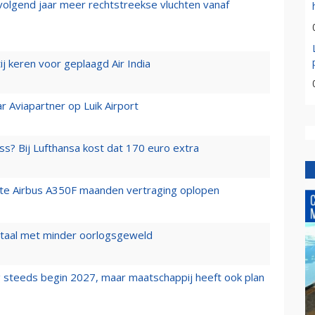
 volgend jaar meer rechtstreekse vluchten vanaf
j keren voor geplaagd Air India
r Aviapartner op Luik Airport
ss? Bij Lufthansa kost dat 170 euro extra
rste Airbus A350F maanden vertraging oplopen
wartaal met minder oorlogsgeweld
 steeds begin 2027, maar maatschappij heeft ook plan