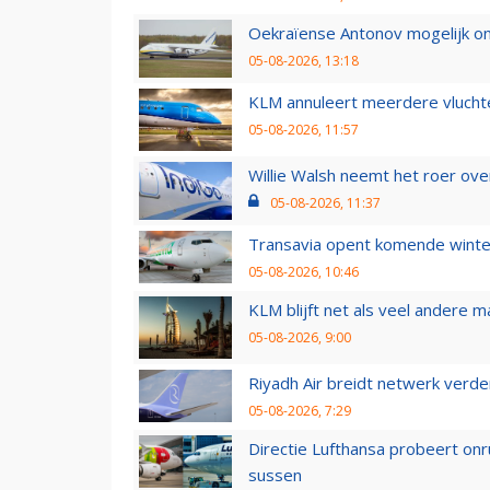
Oekraïense Antonov mogelijk on
05-08-2026, 13:18
KLM annuleert meerdere vluchte
05-08-2026, 11:57
Willie Walsh neemt het roer over
05-08-2026, 11:37
Transavia opent komende winter
05-08-2026, 10:46
KLM blijft net als veel andere m
05-08-2026, 9:00
Riyadh Air breidt netwerk verd
05-08-2026, 7:29
Directie Lufthansa probeert on
sussen