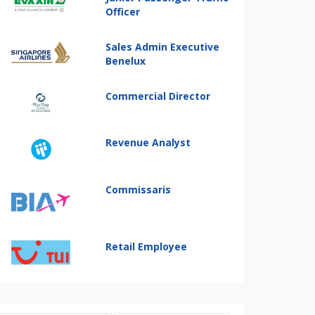
Officer
Sales Admin Executive
Benelux
Commercial Director
Revenue Analyst
Commissaris
Retail Employee