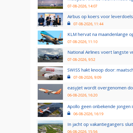
07-08-2026, 14:07
Airbus op koers voor leverdoelst
07-08-2026, 11:44
KLM hervat na maandenlange ops
07-08-2026, 11:10
National Airlines voert langste 
07-08-2026, 9:52
SWISS hakt knoop door: maatsc
07-08-2026, 9:09
easyJet wordt overgenomen door
06-08-2026, 16:20
Apollo geen onbekende jongen i
06-08-2026, 16:19
In jacht op vakantiegangers slui
06-08-2026, 15:56