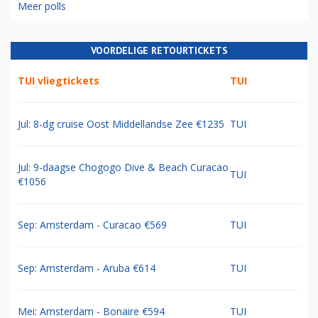
Meer polls
VOORDELIGE RETOURTICKETS
TUI vliegtickets
TUI
Jul: 8-dg cruise Oost Middellandse Zee €1235
TUI
Jul: 9-daagse Chogogo Dive & Beach Curacao
TUI
€1056
Sep: Amsterdam - Curacao €569
TUI
Sep: Amsterdam - Aruba €614
TUI
Mei: Amsterdam - Bonaire €594
TUI