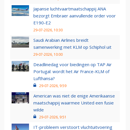
Japanse luchtvaartmaatschappij ANA
bezorgt Embraer aanvullende order voor
E190-E2
29-07-2026, 10:30
Saudi Arabian Airlines breidt
samenwerking met KLM op Schiphol uit
29-07-2026, 10:00
Deadlinedag voor biedingen op TAP Air
Portugal: wordt het Air France-KLM of
Lufthansa?
29-07-2026, 9:59
American was niet de enige Amerikaanse
maatschappij waarmee United een fusie
wilde
29-07-2026, 9:51
IT-probleem verstoort vluchtuitvoering