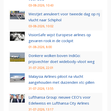
03-08-2026, 10:43
WestJet annuleert voor tweede dag op rij
vlucht naar Schiphol
03-08-2026, 10:02
VisionSafe wijst Europese airlines op
gevaren rook in de cockpit
01-08-2026, 8:00
Donkere wolken boven IndiGo:
prijsvechter doet widebody-vloot weg
31-07-2026, 22:01
Malaysia Airlines-piloot na vlucht
aangehouden met duizenden xtc-pillen
31-07-2026, 13:55
Lufthansa Group: nieuwe CEO’s voor
Edelweiss en Lufthansa City Airlines
31-07-2026, 13:17