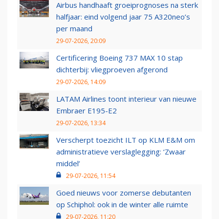
Airbus handhaaft groeiprognoses na sterk
halfjaar: eind volgend jaar 75 A320neo’s
per maand
29-07-2026, 20:09
Certificering Boeing 737 MAX 10 stap
dichterbij: vliegproeven afgerond
29-07-2026, 14:09
LATAM Airlines toont interieur van nieuwe
Embraer E195-E2
29-07-2026, 13:34
Verscherpt toezicht ILT op KLM E&M om
administratieve verslaglegging: ‘Zwaar
middel’
29-07-2026, 11:54
Goed nieuws voor zomerse debutanten
op Schiphol: ook in de winter alle ruimte
29-07-2026, 11:20