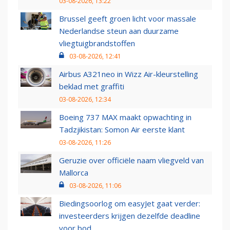
03-08-2026, 13:22
Brussel geeft groen licht voor massale
Nederlandse steun aan duurzame
vliegtuigbrandstoffen
03-08-2026, 12:41
Airbus A321neo in Wizz Air-kleurstelling
beklad met graffiti
03-08-2026, 12:34
Boeing 737 MAX maakt opwachting in
Tadzjikistan: Somon Air eerste klant
03-08-2026, 11:26
Geruzie over officiële naam vliegveld van
Mallorca
03-08-2026, 11:06
Biedingsoorlog om easyJet gaat verder:
investeerders krijgen dezelfde deadline
voor bod