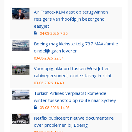
Air France-KLM aast op terugwinnen
reizigers van ‘hoofdpijn bezorgend’
easyJet
04-08-2026, 7:26
Boeing mag kleinste telg 737 MAX-familie
eindelijk gaan leveren
03-08-2026, 22:54
Voorlopig akkoord tussen WestJet en
cabinepersoneel, einde staking in zicht
03-08-2026, 14:40
Turkish Airlines verplaatst komende
winter tussenstop op route naar Sydney
03-08-2026, 14:03
Netflix publiceert nieuwe documentaire
over problemen bij Boeing