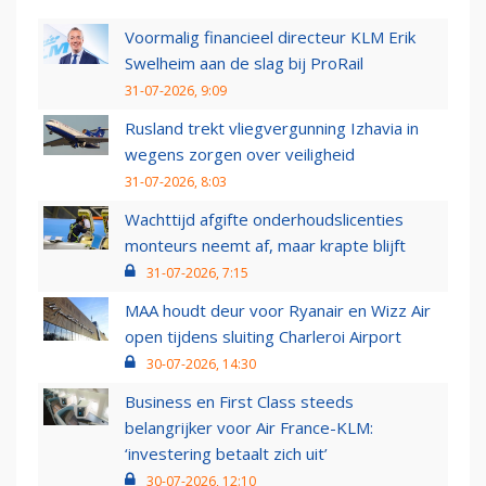
Voormalig financieel directeur KLM Erik
Swelheim aan de slag bij ProRail
31-07-2026, 9:09
Rusland trekt vliegvergunning Izhavia in
wegens zorgen over veiligheid
31-07-2026, 8:03
Wachttijd afgifte onderhoudslicenties
monteurs neemt af, maar krapte blijft
31-07-2026, 7:15
MAA houdt deur voor Ryanair en Wizz Air
open tijdens sluiting Charleroi Airport
30-07-2026, 14:30
Business en First Class steeds
belangrijker voor Air France-KLM:
‘investering betaalt zich uit’
30-07-2026, 12:10