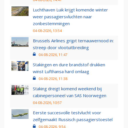
Luchthaven Luik krijgt komende winter
weer passagiersvluchten naar
zonbestemmingen
04-08-2026, 13:54
Brussels Airlines grijpt ternauwernood in:
streep door vlootuitbreiding
04-08-2026, 11:47
Stakingen en dure brandstof drukken
winst Lufthansa hard omlaag
04-08-2026, 11:38
Staking dreigt komend weekend bij
cabinepersoneel van SAS Noorwegen
04-08-2026, 10:57
Eerste succesvolle testvlucht voor
zelfgemaakt Russisch passagierstoestel
04-08-2026, 9:54