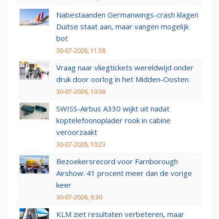
Nabestaanden Germanwings-crash klagen
Duitse staat aan, maar vangen mogelijk
bot
30-07-2026, 11:58
Vraag naar vliegtickets wereldwijd onder
druk door oorlog in het Midden-Oosten
30-07-2026, 10:36
SWISS-Airbus A330 wijkt uit nadat
koptelefoonoplader rook in cabine
veroorzaakt
30-07-2026, 10:23
Bezoekersrecord voor Farnborough
Airshow: 41 procent meer dan de vorige
keer
30-07-2026, 9:30
KLM ziet resultaten verbeteren, maar