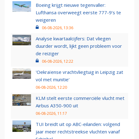
Boeing krijgt nieuwe tegenvaller:
Lufthansa overweegt eerste 777-9’s te
weigeren
06-08-2026, 13:36
Analyse kwartaalcijfers: Dat vliegen
duurder wordt, lijkt geen probleem voor
de reiziger
06-08-2026, 12:22
'Oekraïense vrachtvliegtuig in Leipzig zat
vol met munitie'
06-08-2026, 12:20
KLM stelt eerste commerciële vlucht met
Airbus A350-900 uit
06-08-2026, 11:17
TUI breidt uit op ABC-eilanden: volgend
jaar meer rechtstreekse vluchten vanaf
Schiphol