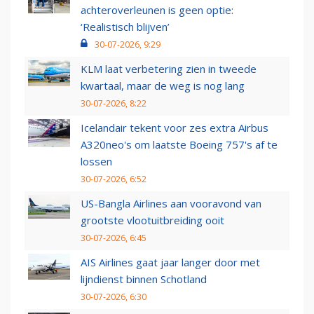
achteroverleunen is geen optie:
‘Realistisch blijven’
30-07-2026, 9:29
KLM laat verbetering zien in tweede
kwartaal, maar de weg is nog lang
30-07-2026, 8:22
Icelandair tekent voor zes extra Airbus
A320neo's om laatste Boeing 757's af te
lossen
30-07-2026, 6:52
US-Bangla Airlines aan vooravond van
grootste vlootuitbreiding ooit
30-07-2026, 6:45
AIS Airlines gaat jaar langer door met
lijndienst binnen Schotland
30-07-2026, 6:30