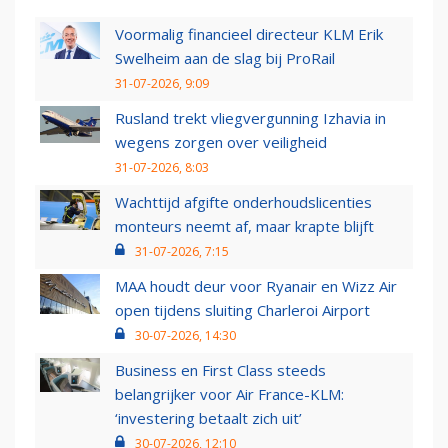
Voormalig financieel directeur KLM Erik
Swelheim aan de slag bij ProRail
31-07-2026, 9:09
Rusland trekt vliegvergunning Izhavia in
wegens zorgen over veiligheid
31-07-2026, 8:03
Wachttijd afgifte onderhoudslicenties
monteurs neemt af, maar krapte blijft
31-07-2026, 7:15
MAA houdt deur voor Ryanair en Wizz Air
open tijdens sluiting Charleroi Airport
30-07-2026, 14:30
Business en First Class steeds
belangrijker voor Air France-KLM:
‘investering betaalt zich uit’
30-07-2026, 12:10