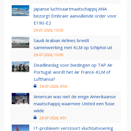
Japanse luchtvaartmaatschappij ANA
bezorgt Embraer aanvullende order voor
E190-E2
29-07-2026, 10:30
Saudi Arabian Airlines breidt
samenwerking met KLM op Schiphol uit
29-07-2026, 10:00
Deadlinedag voor biedingen op TAP Air
Portugal: wordt het Air France-KLM of
Lufthansa?
29-07-2026, 9:59
American was niet de enige Amerikaanse
maatschappij waarmee United een fusie
wilde
29-07-2026, 9:51
IT-probleem verstoort vluchtuitvoering