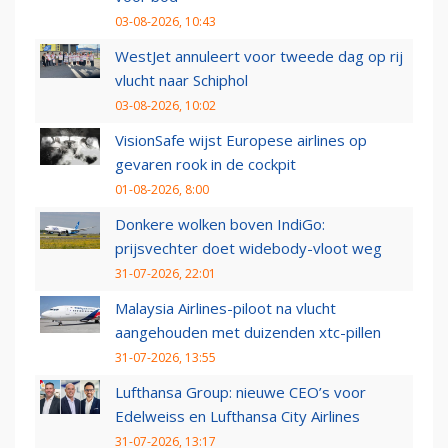
03-08-2026, 10:43
WestJet annuleert voor tweede dag op rij
vlucht naar Schiphol
03-08-2026, 10:02
VisionSafe wijst Europese airlines op
gevaren rook in de cockpit
01-08-2026, 8:00
Donkere wolken boven IndiGo:
prijsvechter doet widebody-vloot weg
31-07-2026, 22:01
Malaysia Airlines-piloot na vlucht
aangehouden met duizenden xtc-pillen
31-07-2026, 13:55
Lufthansa Group: nieuwe CEO’s voor
Edelweiss en Lufthansa City Airlines
31-07-2026, 13:17