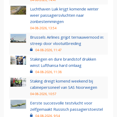
Luchthaven Luik krijgt komende winter
weer passagiersvluchten naar
zonbestemmingen
04-08-2026, 13:54
Brussels Airlines grijpt ternauwernood in:
streep door vlootuitbreiding
04-08-2026, 11:47
Stakingen en dure brandstof drukken
winst Lufthansa hard omlaag
04-08-2026, 11:38
Staking dreigt komend weekend bij
cabinepersoneel van SAS Noorwegen
04-08-2026, 10:57
Eerste succesvolle testvlucht voor
zelfgemaakt Russisch passagierstoestel
04-08-2026, 9:54