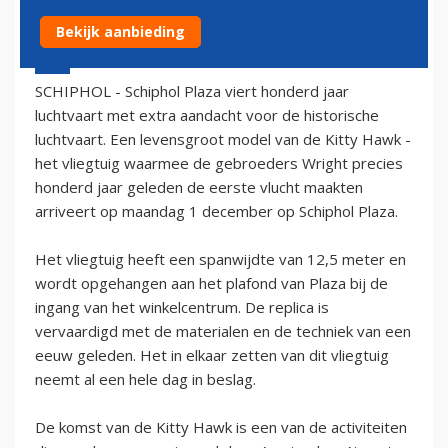
Bekijk aanbieding
28 november 2003 - 1:00
SCHIPHOL - Schiphol Plaza viert honderd jaar
luchtvaart met extra aandacht voor de historische
luchtvaart. Een levensgroot model van de Kitty Hawk -
het vliegtuig waarmee de gebroeders Wright precies
honderd jaar geleden de eerste vlucht maakten
arriveert op maandag 1 december op Schiphol Plaza.
Het vliegtuig heeft een spanwijdte van 12,5 meter en
wordt opgehangen aan het plafond van Plaza bij de
ingang van het winkelcentrum. De replica is
vervaardigd met de materialen en de techniek van een
eeuw geleden. Het in elkaar zetten van dit vliegtuig
neemt al een hele dag in beslag.
De komst van de Kitty Hawk is een van de activiteiten