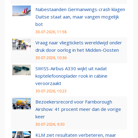
Nabestaanden Germanwings-crash klagen
Duitse staat aan, maar vangen mogelijk
bot
30-07-2026, 11:58
Vraag naar vliegtickets wereldwijd onder
druk door oorlog in het Midden-Oosten
30-07-2026, 10:36
SWISS-Airbus A330 wijkt uit nadat
koptelefoonoplader rook in cabine
veroorzaakt
30-07-2026, 10:23
Bezoekersrecord voor Farnborough
Airshow: 41 procent meer dan de vorige
keer
30-07-2026, 9:30
KLM ziet resultaten verbeteren, maar