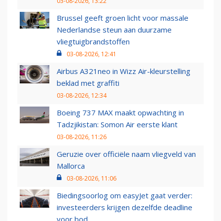
03-08-2026, 13:22
Brussel geeft groen licht voor massale
Nederlandse steun aan duurzame
vliegtuigbrandstoffen
03-08-2026, 12:41
Airbus A321neo in Wizz Air-kleurstelling
beklad met graffiti
03-08-2026, 12:34
Boeing 737 MAX maakt opwachting in
Tadzjikistan: Somon Air eerste klant
03-08-2026, 11:26
Geruzie over officiële naam vliegveld van
Mallorca
03-08-2026, 11:06
Biedingsoorlog om easyJet gaat verder:
investeerders krijgen dezelfde deadline
voor bod