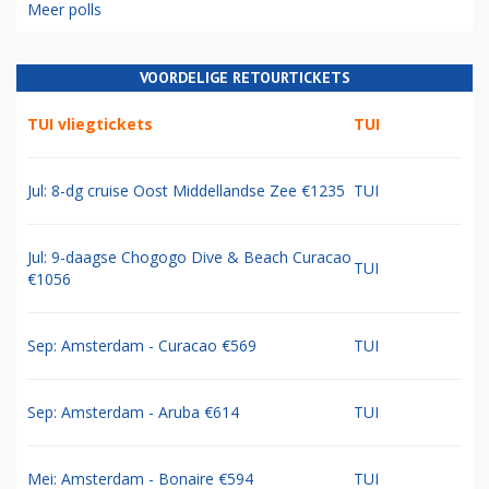
Meer polls
VOORDELIGE RETOURTICKETS
TUI vliegtickets
TUI
Jul: 8-dg cruise Oost Middellandse Zee €1235
TUI
Jul: 9-daagse Chogogo Dive & Beach Curacao
TUI
€1056
Sep: Amsterdam - Curacao €569
TUI
Sep: Amsterdam - Aruba €614
TUI
Mei: Amsterdam - Bonaire €594
TUI