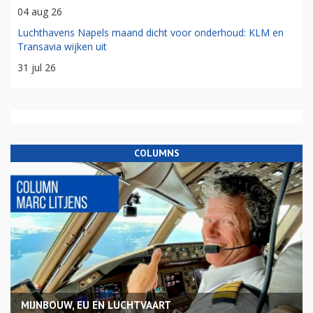
04 aug 26
Luchthavens Napels maand dicht voor onderhoud: KLM en
Transavia wijken uit
31 jul 26
COLUMNS
MIJNBOUW, EU EN LUCHTVAART