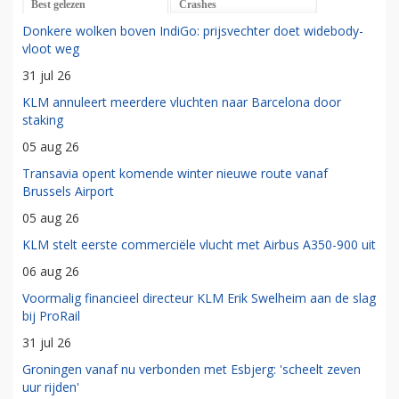
Best gelezen
Crashes
Donkere wolken boven IndiGo: prijsvechter doet widebody-
vloot weg
31 jul 26
KLM annuleert meerdere vluchten naar Barcelona door
staking
05 aug 26
Transavia opent komende winter nieuwe route vanaf
Brussels Airport
05 aug 26
KLM stelt eerste commerciële vlucht met Airbus A350-900 uit
06 aug 26
Voormalig financieel directeur KLM Erik Swelheim aan de slag
bij ProRail
31 jul 26
Groningen vanaf nu verbonden met Esbjerg: 'scheelt zeven
uur rijden'