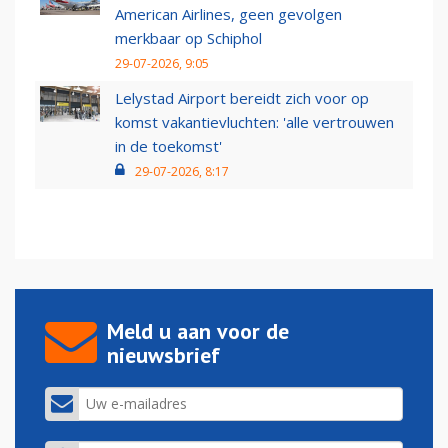
American Airlines, geen gevolgen
merkbaar op Schiphol
29-07-2026, 9:05
Lelystad Airport bereidt zich voor op
komst vakantievluchten: 'alle vertrouwen
in de toekomst'
29-07-2026, 8:17
Meld u aan voor de
nieuwsbrief