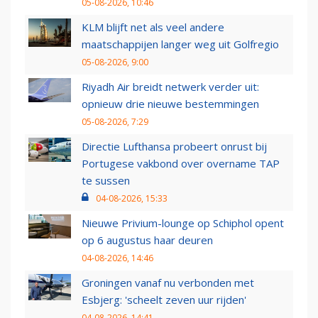
05-08-2026, 10:46
KLM blijft net als veel andere
maatschappijen langer weg uit Golfregio
05-08-2026, 9:00
Riyadh Air breidt netwerk verder uit:
opnieuw drie nieuwe bestemmingen
05-08-2026, 7:29
Directie Lufthansa probeert onrust bij
Portugese vakbond over overname TAP
te sussen
04-08-2026, 15:33
Nieuwe Privium-lounge op Schiphol opent
op 6 augustus haar deuren
04-08-2026, 14:46
Groningen vanaf nu verbonden met
Esbjerg: 'scheelt zeven uur rijden'
04-08-2026, 14:41