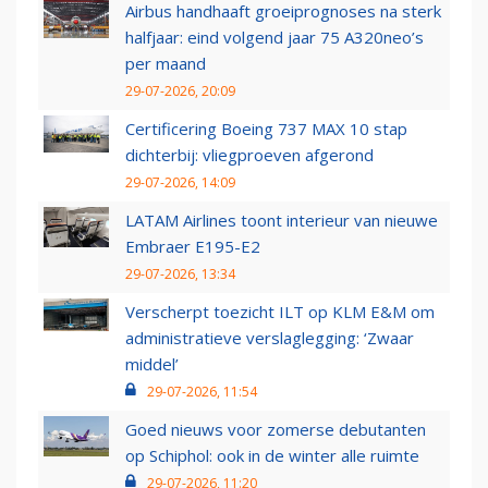
Airbus handhaaft groeiprognoses na sterk
halfjaar: eind volgend jaar 75 A320neo’s
per maand
29-07-2026, 20:09
Certificering Boeing 737 MAX 10 stap
dichterbij: vliegproeven afgerond
29-07-2026, 14:09
LATAM Airlines toont interieur van nieuwe
Embraer E195-E2
29-07-2026, 13:34
Verscherpt toezicht ILT op KLM E&M om
administratieve verslaglegging: ‘Zwaar
middel’
29-07-2026, 11:54
Goed nieuws voor zomerse debutanten
op Schiphol: ook in de winter alle ruimte
29-07-2026, 11:20