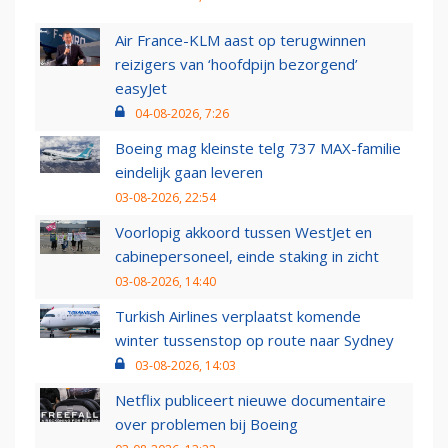
Air France-KLM aast op terugwinnen
reizigers van ‘hoofdpijn bezorgend’
easyJet
04-08-2026, 7:26
Boeing mag kleinste telg 737 MAX-familie
eindelijk gaan leveren
03-08-2026, 22:54
Voorlopig akkoord tussen WestJet en
cabinepersoneel, einde staking in zicht
03-08-2026, 14:40
Turkish Airlines verplaatst komende
winter tussenstop op route naar Sydney
03-08-2026, 14:03
Netflix publiceert nieuwe documentaire
over problemen bij Boeing