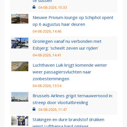
te sussen
04-08-2026, 15:33
Nieuwe Privium-lounge op Schiphol opent
op 6 augustus haar deuren
04-08-2026, 14:46
Groningen vanaf nu verbonden met
Esbjerg: 'scheelt zeven uur rijden'
04-08-2026, 14:41
Luchthaven Luik krijgt komende winter
weer passagiersvluchten naar
zonbestemmingen
04-08-2026, 13:54
Brussels Airlines grijpt ternauwernood in:
streep door vlootuitbreiding
04-08-2026, 11:47
Stakingen en dure brandstof drukken
winst Lufthansa hard omlaag