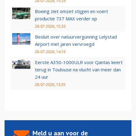
28-07-2026, 15:29
Boeing ziet omzet stijgen en voert
productie 737 MAX verder op
28-07-2026, 15:20
Besluit over natuurvergunning Lelystad
Airport met jaren vervroegd
28-07-2026, 14:16
Eerste A350-1000ULR voor Qantas keert
terug in Toulouse na vlucht van meer dan
24 uur
28-07-2026, 13:25
Meld u aan voor de