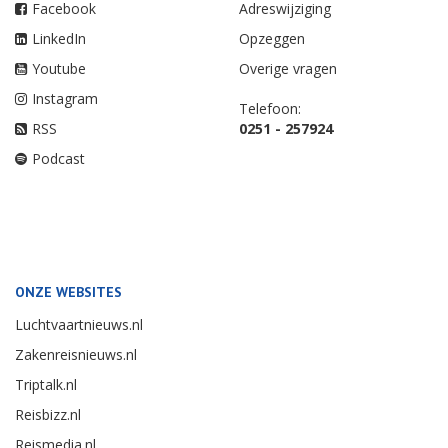
Facebook
Adreswijziging
LinkedIn
Opzeggen
Youtube
Overige vragen
Instagram
Telefoon:
RSS
0251 - 257924
Podcast
ONZE WEBSITES
Luchtvaartnieuws.nl
Zakenreisnieuws.nl
Triptalk.nl
Reisbizz.nl
Reismedia.nl