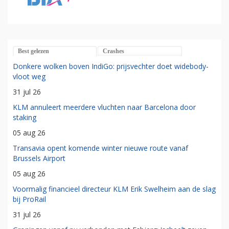
Best gelezen
Crashes
Donkere wolken boven IndiGo: prijsvechter doet widebody-
vloot weg
31 jul 26
KLM annuleert meerdere vluchten naar Barcelona door
staking
05 aug 26
Transavia opent komende winter nieuwe route vanaf
Brussels Airport
05 aug 26
Voormalig financieel directeur KLM Erik Swelheim aan de slag
bij ProRail
31 jul 26