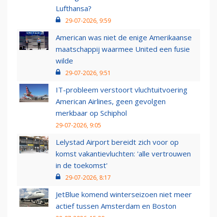
Lufthansa?
29-07-2026, 9:59
American was niet de enige Amerikaanse
maatschappij waarmee United een fusie
wilde
29-07-2026, 9:51
IT-probleem verstoort vluchtuitvoering
American Airlines, geen gevolgen
merkbaar op Schiphol
29-07-2026, 9:05
Lelystad Airport bereidt zich voor op
komst vakantievluchten: 'alle vertrouwen
in de toekomst'
29-07-2026, 8:17
JetBlue komend winterseizoen niet meer
actief tussen Amsterdam en Boston