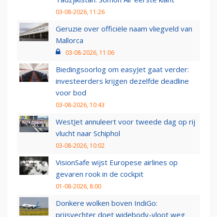
03-08-2026, 11:26
Geruzie over officiële naam vliegveld van
Mallorca
03-08-2026, 11:06
Biedingsoorlog om easyJet gaat verder:
investeerders krijgen dezelfde deadline
voor bod
03-08-2026, 10:43
WestJet annuleert voor tweede dag op rij
vlucht naar Schiphol
03-08-2026, 10:02
VisionSafe wijst Europese airlines op
gevaren rook in de cockpit
01-08-2026, 8:00
Donkere wolken boven IndiGo:
prijsvechter doet widebody-vloot weg