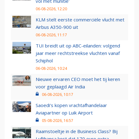
vol met munitie'
06-08-2026, 12:20
KLM stelt eerste commerciële vlucht met
Airbus A350-900 uit
06-08-2026, 11:17
TUI breidt uit op ABC-eilanden: volgend
jaar meer rechtstreekse vluchten vanaf
Schiphol
06-08-2026, 10:24
Nieuwe ervaren CEO moet het tij keren
voor geplaagd Air India
06-08-2026, 10:17
Saoedi’s kopen vrachtafhandelaar
Aviapartner op Luik Airport
05-08-2026, 16:57
Raamstoeltje in de Business Class? Bij
Lufthansa kost dat 170 euro extra