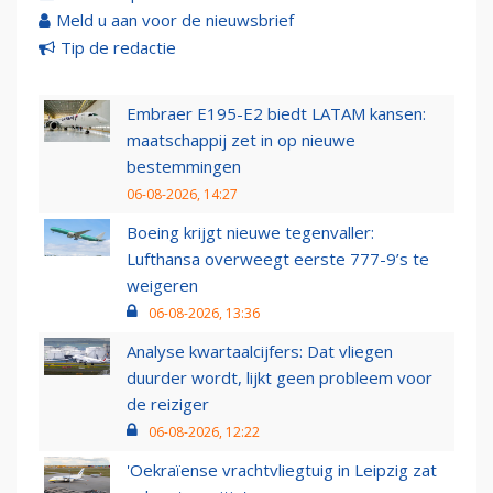
Meld u aan voor de nieuwsbrief
Tip de redactie
Embraer E195-E2 biedt LATAM kansen:
maatschappij zet in op nieuwe
bestemmingen
06-08-2026, 14:27
Boeing krijgt nieuwe tegenvaller:
Lufthansa overweegt eerste 777-9’s te
weigeren
06-08-2026, 13:36
Analyse kwartaalcijfers: Dat vliegen
duurder wordt, lijkt geen probleem voor
de reiziger
06-08-2026, 12:22
'Oekraïense vrachtvliegtuig in Leipzig zat