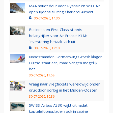
MAA houdt deur voor Ryanair en Wizz Air
open tijdens sluiting Charleroi Airport
30-07-2026, 14:30
Business en First Class steeds
belangrijker voor Air France-KLM:
‘investering betaalt zich uit’
30-07-2026, 12:10
Nabestaanden Germanwings-crash klagen
Duitse staat aan, maar vangen mogelijk
bot
30-07-2026, 11:58
Vraag naar vliegtickets wereldwijd onder
druk door oorlog in het Midden-Oosten
30-07-2026, 10:36
SWISS-Airbus A330 wijkt uit nadat
koptelefoonoplader rook in cabine