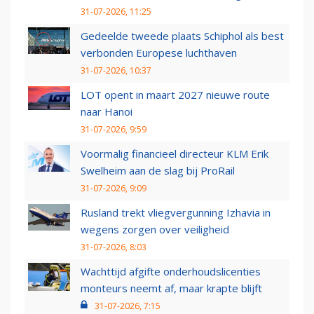
31-07-2026, 11:25
Gedeelde tweede plaats Schiphol als best
verbonden Europese luchthaven
31-07-2026, 10:37
LOT opent in maart 2027 nieuwe route
naar Hanoi
31-07-2026, 9:59
Voormalig financieel directeur KLM Erik
Swelheim aan de slag bij ProRail
31-07-2026, 9:09
Rusland trekt vliegvergunning Izhavia in
wegens zorgen over veiligheid
31-07-2026, 8:03
Wachttijd afgifte onderhoudslicenties
monteurs neemt af, maar krapte blijft
31-07-2026, 7:15