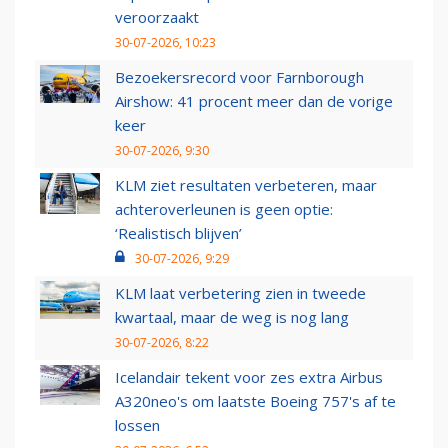
veroorzaakt
30-07-2026, 10:23
Bezoekersrecord voor Farnborough
Airshow: 41 procent meer dan de vorige
keer
30-07-2026, 9:30
KLM ziet resultaten verbeteren, maar
achteroverleunen is geen optie:
‘Realistisch blijven’
30-07-2026, 9:29
KLM laat verbetering zien in tweede
kwartaal, maar de weg is nog lang
30-07-2026, 8:22
Icelandair tekent voor zes extra Airbus
A320neo's om laatste Boeing 757's af te
lossen