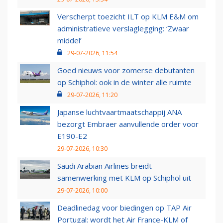
Verscherpt toezicht ILT op KLM E&M om
administratieve verslaglegging: ‘Zwaar
middel’
29-07-2026, 11:54
Goed nieuws voor zomerse debutanten
op Schiphol: ook in de winter alle ruimte
29-07-2026, 11:20
Japanse luchtvaartmaatschappij ANA
bezorgt Embraer aanvullende order voor
E190-E2
29-07-2026, 10:30
Saudi Arabian Airlines breidt
samenwerking met KLM op Schiphol uit
29-07-2026, 10:00
Deadlinedag voor biedingen op TAP Air
Portugal: wordt het Air France-KLM of