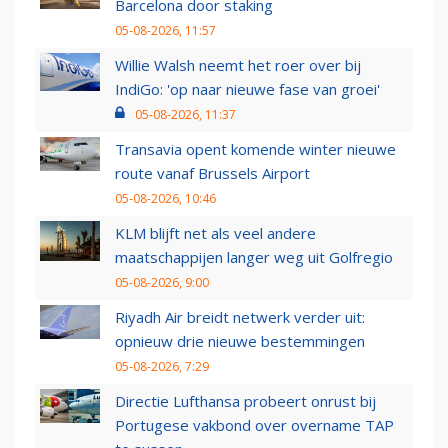
Barcelona door staking
05-08-2026, 11:57
Willie Walsh neemt het roer over bij
IndiGo: 'op naar nieuwe fase van groei'
05-08-2026, 11:37
Transavia opent komende winter nieuwe
route vanaf Brussels Airport
05-08-2026, 10:46
KLM blijft net als veel andere
maatschappijen langer weg uit Golfregio
05-08-2026, 9:00
Riyadh Air breidt netwerk verder uit:
opnieuw drie nieuwe bestemmingen
05-08-2026, 7:29
Directie Lufthansa probeert onrust bij
Portugese vakbond over overname TAP