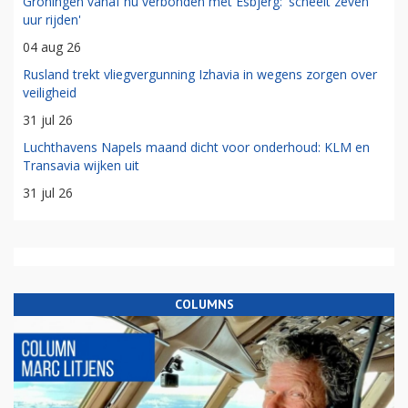
Groningen vanaf nu verbonden met Esbjerg: 'scheelt zeven
uur rijden'
04 aug 26
Rusland trekt vliegvergunning Izhavia in wegens zorgen over
veiligheid
31 jul 26
Luchthavens Napels maand dicht voor onderhoud: KLM en
Transavia wijken uit
31 jul 26
COLUMNS