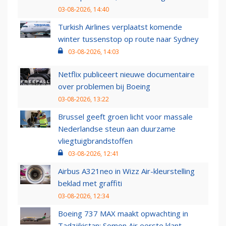
03-08-2026, 14:40
Turkish Airlines verplaatst komende
winter tussenstop op route naar Sydney
03-08-2026, 14:03
Netflix publiceert nieuwe documentaire
over problemen bij Boeing
03-08-2026, 13:22
Brussel geeft groen licht voor massale
Nederlandse steun aan duurzame
vliegtuigbrandstoffen
03-08-2026, 12:41
Airbus A321neo in Wizz Air-kleurstelling
beklad met graffiti
03-08-2026, 12:34
Boeing 737 MAX maakt opwachting in
Tadzjikistan: Somon Air eerste klant