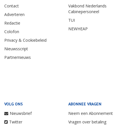
Contact
Vakbond Nederlands
Cabinepersoneel
Adverteren
TUI
Redactie
NEWHEAP
Colofon
Privacy & Cookiebeleid
Nieuwsscript
Partnernieuws
VOLG ONS
ABONNEE VRAGEN
Nieuwsbrief
Neem een Abonnement
Twitter
Vragen over betaling