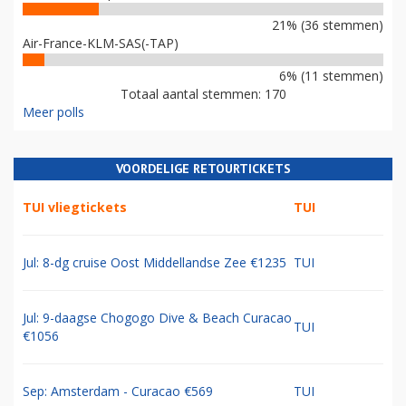
21% (36 stemmen)
Air-France-KLM-SAS(-TAP)
6% (11 stemmen)
Totaal aantal stemmen: 170
Meer polls
VOORDELIGE RETOURTICKETS
TUI vliegtickets
TUI
Jul: 8-dg cruise Oost Middellandse Zee €1235
TUI
Jul: 9-daagse Chogogo Dive & Beach Curacao
TUI
€1056
Sep: Amsterdam - Curacao €569
TUI