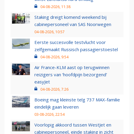
04-08-2026, 11:38
Staking dreigt komend weekend bij
cabinepersoneel van SAS Noorwegen
04-08-2026, 10:57
Eerste succesvolle testvlucht voor
zelfgemaakt Russisch passagierstoestel
04-08-2026, 9:54
Air France-KLM aast op terugwinnen
reizigers van ‘hoofdpijn bezorgend’
easyJet
04-08-2026, 7:26
Boeing mag kleinste telg 737 MAX-familie
eindelijk gaan leveren
03-08-2026, 22:54
Voorlopig akkoord tussen WestJet en
cabinepersoneel, einde staking in zicht