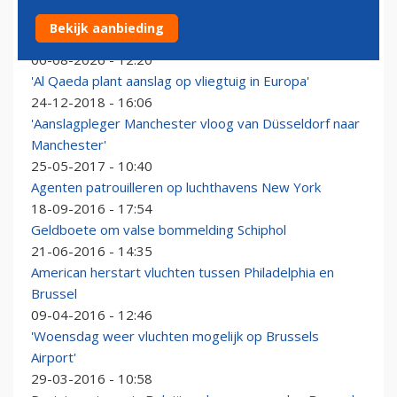
'Oekraïense vrachtvliegtuig in Leipzig zat vol met
Bekijk aanbieding
munitie'
06-08-2026 - 12:20
'Al Qaeda plant aanslag op vliegtuig in Europa'
24-12-2018 - 16:06
'Aanslagpleger Manchester vloog van Düsseldorf naar
Manchester'
25-05-2017 - 10:40
Agenten patrouilleren op luchthavens New York
18-09-2016 - 17:54
Geldboete om valse bommelding Schiphol
21-06-2016 - 14:35
American herstart vluchten tussen Philadelphia en
Brussel
09-04-2016 - 12:46
'Woensdag weer vluchten mogelijk op Brussels
Airport'
29-03-2016 - 10:58