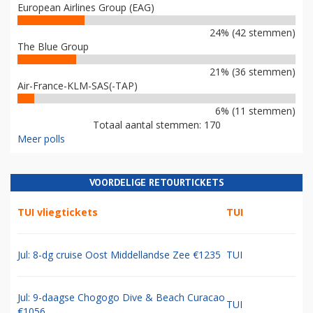
European Airlines Group (EAG)
24% (42 stemmen)
The Blue Group
21% (36 stemmen)
Air-France-KLM-SAS(-TAP)
6% (11 stemmen)
Totaal aantal stemmen: 170
Meer polls
VOORDELIGE RETOURTICKETS
TUI vliegtickets
TUI
Jul: 8-dg cruise Oost Middellandse Zee €1235
TUI
Jul: 9-daagse Chogogo Dive & Beach Curacao
TUI
€1056