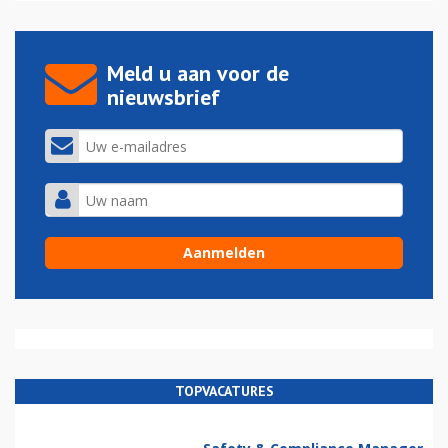
Meld u aan voor de
nieuwsbrief
TOPVACATURES