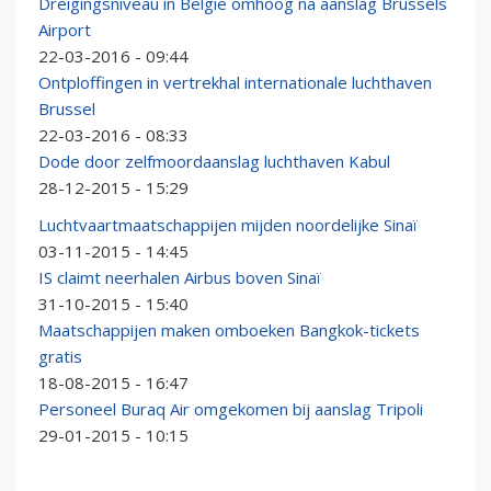
Dreigingsniveau in België omhoog na aanslag Brussels
Airport
22-03-2016 - 09:44
Ontploffingen in vertrekhal internationale luchthaven
Brussel
22-03-2016 - 08:33
Dode door zelfmoordaanslag luchthaven Kabul
28-12-2015 - 15:29
Luchtvaartmaatschappijen mijden noordelijke Sinaï
03-11-2015 - 14:45
IS claimt neerhalen Airbus boven Sinaï
31-10-2015 - 15:40
Maatschappijen maken omboeken Bangkok-tickets
gratis
18-08-2015 - 16:47
Personeel Buraq Air omgekomen bij aanslag Tripoli
29-01-2015 - 10:15