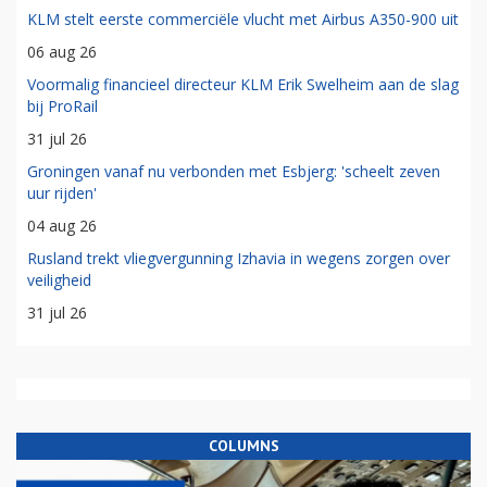
KLM stelt eerste commerciële vlucht met Airbus A350-900 uit
06 aug 26
Voormalig financieel directeur KLM Erik Swelheim aan de slag
bij ProRail
31 jul 26
Groningen vanaf nu verbonden met Esbjerg: 'scheelt zeven
uur rijden'
04 aug 26
Rusland trekt vliegvergunning Izhavia in wegens zorgen over
veiligheid
31 jul 26
COLUMNS