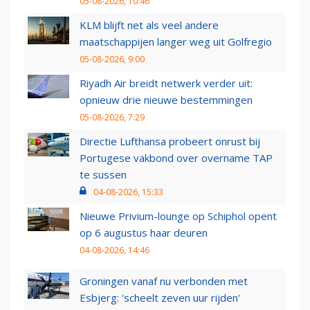
05-08-2026, 10:46
KLM blijft net als veel andere
maatschappijen langer weg uit Golfregio
05-08-2026, 9:00
Riyadh Air breidt netwerk verder uit:
opnieuw drie nieuwe bestemmingen
05-08-2026, 7:29
Directie Lufthansa probeert onrust bij
Portugese vakbond over overname TAP
te sussen
04-08-2026, 15:33
Nieuwe Privium-lounge op Schiphol opent
op 6 augustus haar deuren
04-08-2026, 14:46
Groningen vanaf nu verbonden met
Esbjerg: 'scheelt zeven uur rijden'