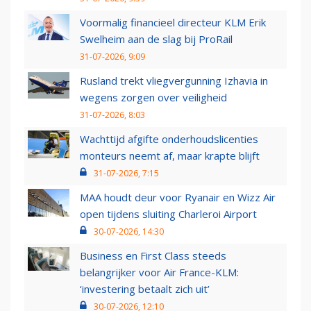
Voormalig financieel directeur KLM Erik
Swelheim aan de slag bij ProRail
31-07-2026, 9:09
Rusland trekt vliegvergunning Izhavia in
wegens zorgen over veiligheid
31-07-2026, 8:03
Wachttijd afgifte onderhoudslicenties
monteurs neemt af, maar krapte blijft
31-07-2026, 7:15
MAA houdt deur voor Ryanair en Wizz Air
open tijdens sluiting Charleroi Airport
30-07-2026, 14:30
Business en First Class steeds
belangrijker voor Air France-KLM:
‘investering betaalt zich uit’
30-07-2026, 12:10