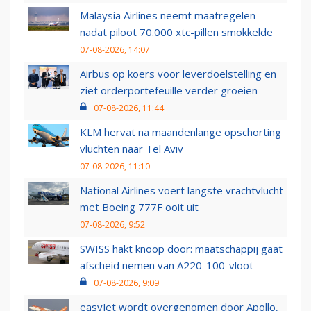
Malaysia Airlines neemt maatregelen
nadat piloot 70.000 xtc-pillen smokkelde
07-08-2026, 14:07
Airbus op koers voor leverdoelstelling en
ziet orderportefeuille verder groeien
07-08-2026, 11:44
KLM hervat na maandenlange opschorting
vluchten naar Tel Aviv
07-08-2026, 11:10
National Airlines voert langste vrachtvlucht
met Boeing 777F ooit uit
07-08-2026, 9:52
SWISS hakt knoop door: maatschappij gaat
afscheid nemen van A220-100-vloot
07-08-2026, 9:09
easyJet wordt overgenomen door Apollo,