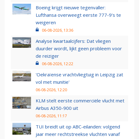
Boeing krijgt nieuwe tegenvaller:
Lufthansa overweegt eerste 777-9’s te
weigeren
06-08-2026, 13:36
Analyse kwartaalcijfers: Dat vliegen
duurder wordt, lijkt geen probleem voor
de reiziger
06-08-2026, 12:22
'Oekraïense vrachtvliegtuig in Leipzig zat
vol met munitie'
06-08-2026, 12:20
KLM stelt eerste commerciële vlucht met
Airbus A350-900 uit
06-08-2026, 11:17
TUI breidt uit op ABC-eilanden: volgend
jaar meer rechtstreekse vluchten vanaf