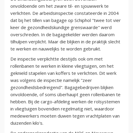
onvoldoende om het zware til- en sjouwwerk te
verlichten. De arbeidsinspectie constateerde in 2004
dat bij het tillen van bagage op Schiphol "twee tot vier
keer de gezondheidskundige grenswaarde" werd
overschreden. In de bagagekelder werden daarom
tilhulpen verplicht. Maar die blijken in de praktijk slecht
te werken en nauwelijks te worden gebruikt.
De inspectie verplichtte destijds ook om met
rollenbanen te werken in kleine vliegtuigen, om het
geknield stapelen van koffers te verlichten. Dit werk
was volgens de inspectie namelijk "zeer
gezondheidsbedreigend". Bagagebedrijven blijken
onvoldoende, of soms überhaupt geen rollenbanen te
hebben. Bij de cargo-afdeling werken de rolsystemen
in vliegtuigen bovendien regelmatig niet, waardoor
medewerkers moeten duwen tegen vrachtplaten van
duizenden kilo's.