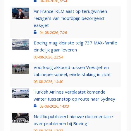
04-08-2026, 9:54
Air France-KLM aast op terugwinnen
reizigers van ‘hoofdpijn bezorgend’
easyJet
04-08-2026, 7:26
Boeing mag kleinste telg 737 MAX-familie
eindelijk gaan leveren
03-08-2026, 22:54
Voorlopig akkoord tussen WestJet en
cabinepersoneel, einde staking in zicht
03-08-2026, 14:40
Turkish Airlines verplaatst komende
winter tussenstop op route naar Sydney
03-08-2026, 14:03
Netflix publiceert nieuwe documentaire
over problemen bij Boeing
03-08-2026, 13:22