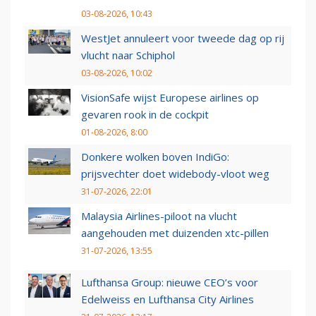
03-08-2026, 10:43
WestJet annuleert voor tweede dag op rij
vlucht naar Schiphol
03-08-2026, 10:02
VisionSafe wijst Europese airlines op
gevaren rook in de cockpit
01-08-2026, 8:00
Donkere wolken boven IndiGo:
prijsvechter doet widebody-vloot weg
31-07-2026, 22:01
Malaysia Airlines-piloot na vlucht
aangehouden met duizenden xtc-pillen
31-07-2026, 13:55
Lufthansa Group: nieuwe CEO’s voor
Edelweiss en Lufthansa City Airlines