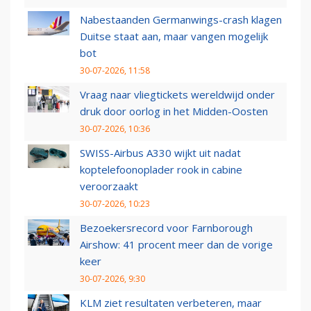
Nabestaanden Germanwings-crash klagen
Duitse staat aan, maar vangen mogelijk
bot
30-07-2026, 11:58
Vraag naar vliegtickets wereldwijd onder
druk door oorlog in het Midden-Oosten
30-07-2026, 10:36
SWISS-Airbus A330 wijkt uit nadat
koptelefoonoplader rook in cabine
veroorzaakt
30-07-2026, 10:23
Bezoekersrecord voor Farnborough
Airshow: 41 procent meer dan de vorige
keer
30-07-2026, 9:30
KLM ziet resultaten verbeteren, maar