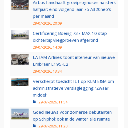
Airbus handhaaft groeiprognoses na sterk
halfjaar: eind volgend jaar 75 A320neo’s
per maand
29-07-2026, 20:09
Certificering Boeing 737 MAX 10 stap
dichterbij: vliegproeven afgerond
29-07-2026, 14:09
LATAM Airlines toont interieur van nieuwe
Embraer E195-E2
29-07-2026, 13:34
Verscherpt toezicht ILT op KLM E&M om
administratieve verslaglegging: ‘Zwaar
middel’
29-07-2026, 11:54
Goed nieuws voor zomerse debutanten
op Schiphol: ook in de winter alle ruimte
29-07-2026, 11:20