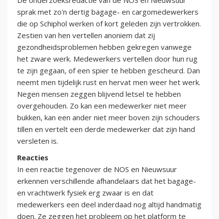
De onderzoeksredactie van de NOS en Nieuwsuur
sprak met zo'n dertig bagage- en cargomedewerkers
die op Schiphol werken of kort geleden zijn vertrokken.
Zestien van hen vertellen anoniem dat zij
gezondheidsproblemen hebben gekregen vanwege
het zware werk. Medewerkers vertellen door hun rug
te zijn gegaan, of een spier te hebben gescheurd. Dan
neemt men tijdelijk rust en hervat men weer het werk.
Negen mensen zeggen blijvend letsel te hebben
overgehouden. Zo kan een medewerker niet meer
bukken, kan een ander niet meer boven zijn schouders
tillen en vertelt een derde medewerker dat zijn hand
versleten is.
Reacties
In een reactie tegenover de NOS en Nieuwsuur
erkennen verschillende afhandelaars dat het bagage-
en vrachtwerk fysiek erg zwaar is en dat
medewerkers een deel inderdaad nog altijd handmatig
doen. Ze zeggen het probleem op het platform te