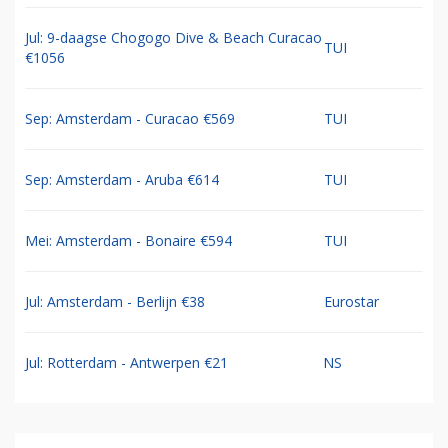
Jul: 9-daagse Chogogo Dive & Beach Curacao
TUI
€1056
Sep: Amsterdam - Curacao €569
TUI
Sep: Amsterdam - Aruba €614
TUI
Mei: Amsterdam - Bonaire €594
TUI
Jul: Amsterdam - Berlijn €38
Eurostar
Jul: Rotterdam - Antwerpen €21
NS