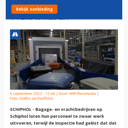
SCHIPHOL JARENLANG
Bekijk aanbieding
OVERSCHREDEN'
6 september 2022 - 12:46 | Door:
ANP/Reismedia
|
Foto: Smiths (archieffoto)
SCHIPHOL - Bagage- en vrachtbedrijven op
Schiphol laten hun personeel te zwaar werk
uitvoeren, terwijl de inspectie had geëist dat dat