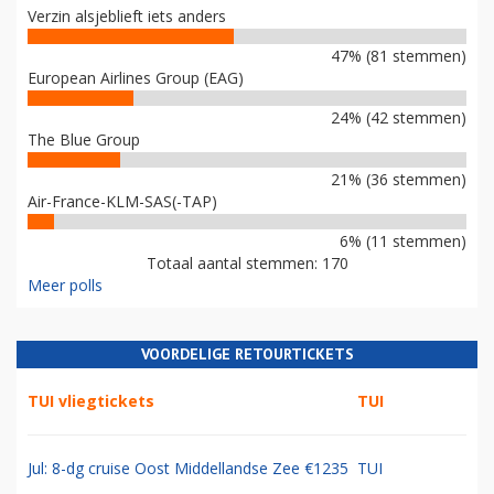
Verzin alsjeblieft iets anders
47% (81 stemmen)
European Airlines Group (EAG)
24% (42 stemmen)
The Blue Group
21% (36 stemmen)
Air-France-KLM-SAS(-TAP)
6% (11 stemmen)
Totaal aantal stemmen: 170
Meer polls
VOORDELIGE RETOURTICKETS
TUI vliegtickets
TUI
Jul: 8-dg cruise Oost Middellandse Zee €1235
TUI