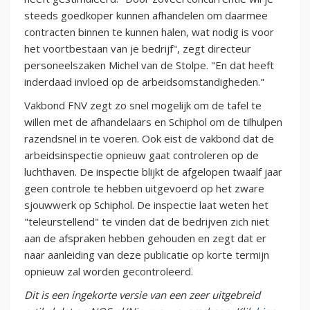
steeds goedkoper kunnen afhandelen om daarmee
contracten binnen te kunnen halen, wat nodig is voor
het voortbestaan van je bedrijf", zegt directeur
personeelszaken Michel van de Stolpe. "En dat heeft
inderdaad invloed op de arbeidsomstandigheden."
Vakbond FNV zegt zo snel mogelijk om de tafel te
willen met de afhandelaars en Schiphol om de tilhulpen
razendsnel in te voeren. Ook eist de vakbond dat de
arbeidsinspectie opnieuw gaat controleren op de
luchthaven. De inspectie blijkt de afgelopen twaalf jaar
geen controle te hebben uitgevoerd op het zware
sjouwwerk op Schiphol. De inspectie laat weten het
"teleurstellend" te vinden dat de bedrijven zich niet
aan de afspraken hebben gehouden en zegt dat er
naar aanleiding van deze publicatie op korte termijn
opnieuw zal worden gecontroleerd.
Dit is een ingekorte versie van een zeer uitgebreid