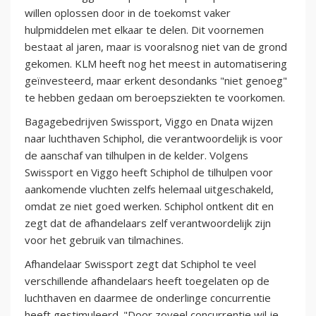
willen oplossen door in de toekomst vaker
hulpmiddelen met elkaar te delen. Dit voornemen
bestaat al jaren, maar is vooralsnog niet van de grond
gekomen. KLM heeft nog het meest in automatisering
geïnvesteerd, maar erkent desondanks "niet genoeg"
te hebben gedaan om beroepsziekten te voorkomen.
Bagagebedrijven Swissport, Viggo en Dnata wijzen
naar luchthaven Schiphol, die verantwoordelijk is voor
de aanschaf van tilhulpen in de kelder. Volgens
Swissport en Viggo heeft Schiphol de tilhulpen voor
aankomende vluchten zelfs helemaal uitgeschakeld,
omdat ze niet goed werken. Schiphol ontkent dit en
zegt dat de afhandelaars zelf verantwoordelijk zijn
voor het gebruik van tilmachines.
Afhandelaar Swissport zegt dat Schiphol te veel
verschillende afhandelaars heeft toegelaten op de
luchthaven en daarmee de onderlinge concurrentie
heeft gestimuleerd. "Door zoveel concurrentie wil je