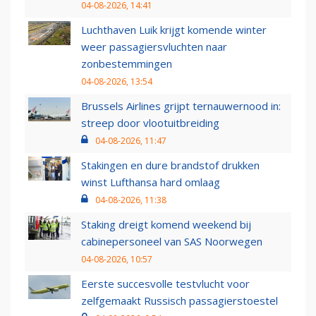
04-08-2026, 14:41
Luchthaven Luik krijgt komende winter
weer passagiersvluchten naar
zonbestemmingen
04-08-2026, 13:54
Brussels Airlines grijpt ternauwernood in:
streep door vlootuitbreiding
04-08-2026, 11:47
Stakingen en dure brandstof drukken
winst Lufthansa hard omlaag
04-08-2026, 11:38
Staking dreigt komend weekend bij
cabinepersoneel van SAS Noorwegen
04-08-2026, 10:57
Eerste succesvolle testvlucht voor
zelfgemaakt Russisch passagierstoestel