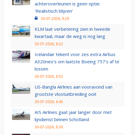
achteroverleunen is geen optie:
‘Realistisch blijven’
30-07-2026, 9:29
KLM laat verbetering zien in tweede
kwartaal, maar de weg is nog lang
30-07-2026, 8:22
Icelandair tekent voor zes extra Airbus
A320neo's om laatste Boeing 757's af te
lossen
30-07-2026, 6:52
US-Bangla Airlines aan vooravond van
grootste vlootuitbreiding ooit
30-07-2026, 6:45
AIS Airlines gaat jaar langer door met
lijndienst binnen Schotland
30-07-2026, 6:30