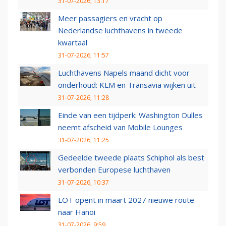
31-07-2026, 13:17
Meer passagiers en vracht op
Nederlandse luchthavens in tweede
kwartaal
31-07-2026, 11:57
Luchthavens Napels maand dicht voor
onderhoud: KLM en Transavia wijken uit
31-07-2026, 11:28
Einde van een tijdperk: Washington Dulles
neemt afscheid van Mobile Lounges
31-07-2026, 11:25
Gedeelde tweede plaats Schiphol als best
verbonden Europese luchthaven
31-07-2026, 10:37
LOT opent in maart 2027 nieuwe route
naar Hanoi
31-07-2026, 9:59