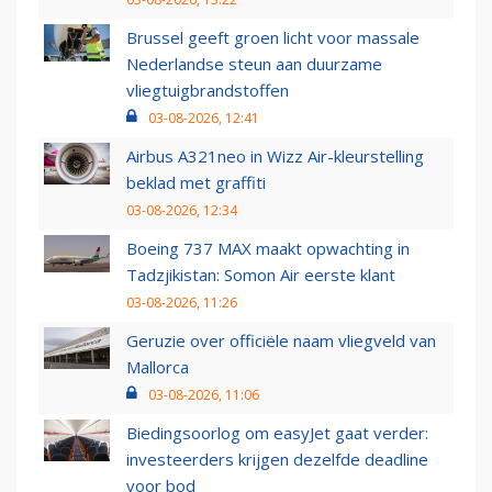
Brussel geeft groen licht voor massale
Nederlandse steun aan duurzame
vliegtuigbrandstoffen
03-08-2026, 12:41
Airbus A321neo in Wizz Air-kleurstelling
beklad met graffiti
03-08-2026, 12:34
Boeing 737 MAX maakt opwachting in
Tadzjikistan: Somon Air eerste klant
03-08-2026, 11:26
Geruzie over officiële naam vliegveld van
Mallorca
03-08-2026, 11:06
Biedingsoorlog om easyJet gaat verder:
investeerders krijgen dezelfde deadline
voor bod