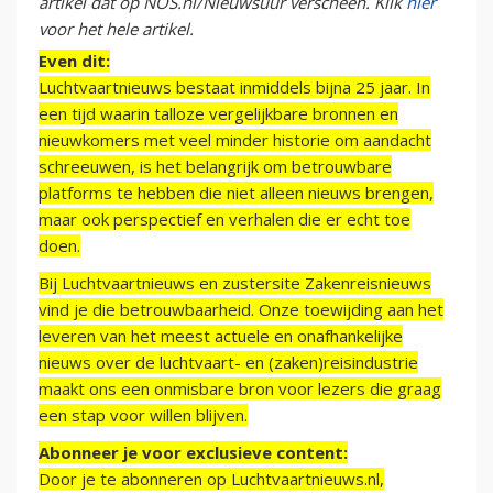
artikel dat op NOS.nl/Nieuwsuur verscheen. Klik
hier
voor het hele artikel.
Even dit:
Luchtvaartnieuws bestaat inmiddels bijna 25 jaar. In
een tijd waarin talloze vergelijkbare bronnen en
nieuwkomers met veel minder historie om aandacht
schreeuwen, is het belangrijk om betrouwbare
platforms te hebben die niet alleen nieuws brengen,
maar ook perspectief en verhalen die er echt toe
doen.
Bij Luchtvaartnieuws en zustersite Zakenreisnieuws
vind je die betrouwbaarheid. Onze toewijding aan het
leveren van het meest actuele en onafhankelijke
nieuws over de luchtvaart- en (zaken)reisindustrie
maakt ons een onmisbare bron voor lezers die graag
een stap voor willen blijven.
Abonneer je voor exclusieve content:
Door je te abonneren op Luchtvaartnieuws.nl,