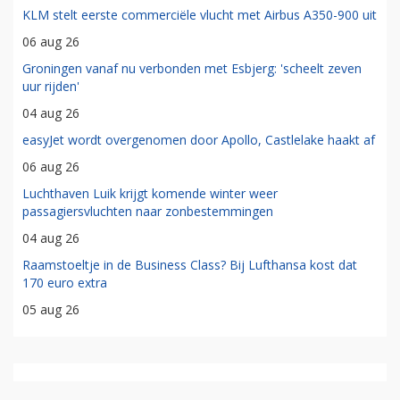
KLM stelt eerste commerciële vlucht met Airbus A350-900 uit
06 aug 26
Groningen vanaf nu verbonden met Esbjerg: 'scheelt zeven
uur rijden'
04 aug 26
easyJet wordt overgenomen door Apollo, Castlelake haakt af
06 aug 26
Luchthaven Luik krijgt komende winter weer
passagiersvluchten naar zonbestemmingen
04 aug 26
Raamstoeltje in de Business Class? Bij Lufthansa kost dat
170 euro extra
05 aug 26