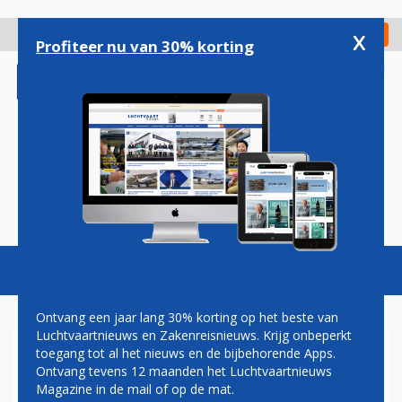
Overslaan
en
x
Digitaal Magazine
Registreer
Check in
naar
Profiteer nu van 30% korting
de
inhoud
gaan
Magazine
Podcasts
Vacatures
Toggl
naviga
Ontvang een jaar lang 30% korting op het beste van
Luchtvaartnieuws en Zakenreisnieuws. Krijg onbeperkt
toegang tot al het nieuws en de bijbehorende Apps.
BRUSSELS AIRPORT OPENT
Ontvang tevens 12 maanden het Luchtvaartnieuws
CORONATESTCENTRUM
Magazine in de mail of op de mat.