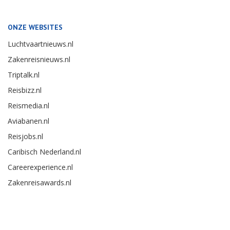
ONZE WEBSITES
Luchtvaartnieuws.nl
Zakenreisnieuws.nl
Triptalk.nl
Reisbizz.nl
Reismedia.nl
Aviabanen.nl
Reisjobs.nl
Caribisch Nederland.nl
Careerexperience.nl
Zakenreisawards.nl