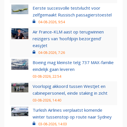
Eerste succesvolle testvlucht voor
zelfgemaakt Russisch passagierstoestel
04-08-2026, 9:54
Air France-KLM aast op terugwinnen
reizigers van ‘hoofdpijn bezorgend’
easyJet
04-08-2026, 7:26
Boeing mag kleinste telg 737 MAX-familie
eindelijk gaan leveren
03-08-2026, 22:54
Voorlopig akkoord tussen WestJet en
cabinepersoneel, einde staking in zicht
03-08-2026, 14:40
Turkish Airlines verplaatst komende
winter tussenstop op route naar Sydney
03-08-2026, 14:03