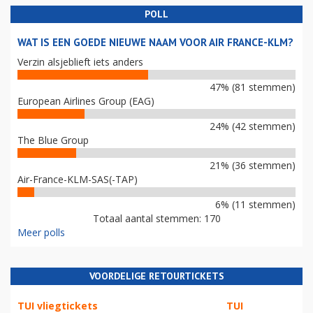
POLL
WAT IS EEN GOEDE NIEUWE NAAM VOOR AIR FRANCE-KLM?
Verzin alsjeblieft iets anders
47% (81 stemmen)
European Airlines Group (EAG)
24% (42 stemmen)
The Blue Group
21% (36 stemmen)
Air-France-KLM-SAS(-TAP)
6% (11 stemmen)
Totaal aantal stemmen: 170
Meer polls
VOORDELIGE RETOURTICKETS
TUI vliegtickets
TUI