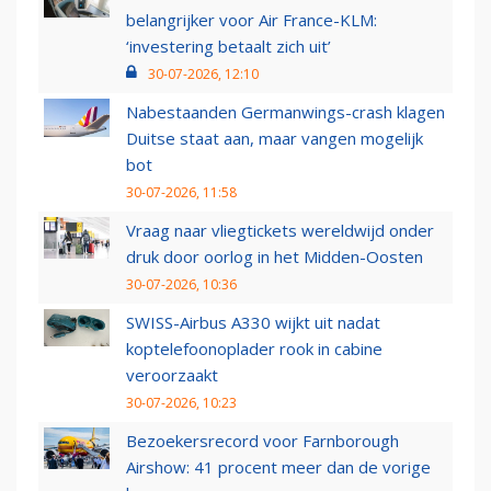
belangrijker voor Air France-KLM:
‘investering betaalt zich uit’
30-07-2026, 12:10
Nabestaanden Germanwings-crash klagen
Duitse staat aan, maar vangen mogelijk
bot
30-07-2026, 11:58
Vraag naar vliegtickets wereldwijd onder
druk door oorlog in het Midden-Oosten
30-07-2026, 10:36
SWISS-Airbus A330 wijkt uit nadat
koptelefoonoplader rook in cabine
veroorzaakt
30-07-2026, 10:23
Bezoekersrecord voor Farnborough
Airshow: 41 procent meer dan de vorige