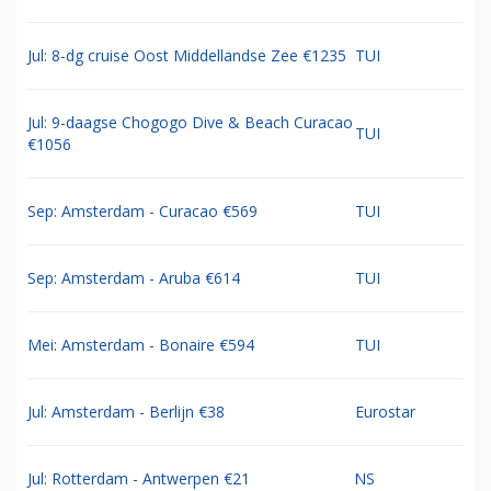
Jul: 8-dg cruise Oost Middellandse Zee €1235
TUI
Jul: 9-daagse Chogogo Dive & Beach Curacao
TUI
€1056
Sep: Amsterdam - Curacao €569
TUI
Sep: Amsterdam - Aruba €614
TUI
Mei: Amsterdam - Bonaire €594
TUI
Jul: Amsterdam - Berlijn €38
Eurostar
Jul: Rotterdam - Antwerpen €21
NS