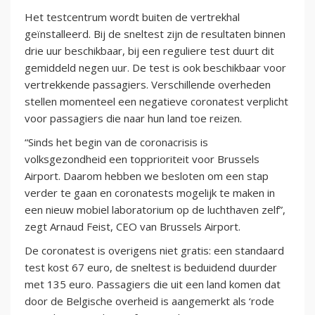
Het testcentrum wordt buiten de vertrekhal
geïnstalleerd. Bij de sneltest zijn de resultaten binnen
drie uur beschikbaar, bij een reguliere test duurt dit
gemiddeld negen uur. De test is ook beschikbaar voor
vertrekkende passagiers. Verschillende overheden
stellen momenteel een negatieve coronatest verplicht
voor passagiers die naar hun land toe reizen.
“Sinds het begin van de coronacrisis is
volksgezondheid een topprioriteit voor Brussels
Airport. Daarom hebben we besloten om een stap
verder te gaan en coronatests mogelijk te maken in
een nieuw mobiel laboratorium op de luchthaven zelf”,
zegt Arnaud Feist, CEO van Brussels Airport.
De coronatest is overigens niet gratis: een standaard
test kost 67 euro, de sneltest is beduidend duurder
met 135 euro. Passagiers die uit een land komen dat
door de Belgische overheid is aangemerkt als ‘rode