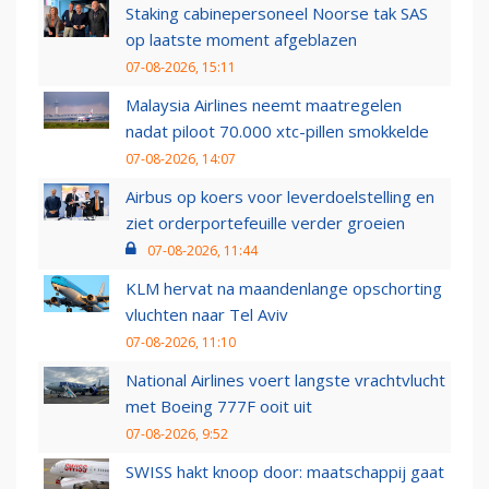
Staking cabinepersoneel Noorse tak SAS
op laatste moment afgeblazen
07-08-2026, 15:11
Malaysia Airlines neemt maatregelen
nadat piloot 70.000 xtc-pillen smokkelde
07-08-2026, 14:07
Airbus op koers voor leverdoelstelling en
ziet orderportefeuille verder groeien
07-08-2026, 11:44
KLM hervat na maandenlange opschorting
vluchten naar Tel Aviv
07-08-2026, 11:10
National Airlines voert langste vrachtvlucht
met Boeing 777F ooit uit
07-08-2026, 9:52
SWISS hakt knoop door: maatschappij gaat