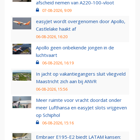
afscheid nemen van A220-100-vloot
07-08-2026, 9:09
easyJet wordt overgenomen door Apollo,
Castlelake haakt af
06-08-2026, 16:20
Apollo geen onbekende jongen in de
luchtvaart
06-08-2026, 16:19
In jacht op vakantiegangers sluit vliegveld
Maastricht zich aan bij ANVR
06-08-2026, 15:56
Meer ruimte voor vracht doordat onder
meer Lufthansa en easyJet slots vrijgeven
op Schiphol
06-08-2026, 15:16
Embraer E195-E2 biedt LATAM kansen: