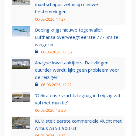
maatschappij zet in op nieuwe
bestemmingen
06-08-2026, 14:27
Boeing krijgt nieuwe tegenvaller:
Lufthansa overweegt eerste 777-9’s te
weigeren
06-08-2026, 13:36
Analyse kwartaalcijfers: Dat vliegen
duurder wordt, lijkt geen probleem voor
de reiziger
06-08-2026, 12:22
'Oekraïense vrachtvliegtuig in Leipzig zat
vol met munitie'
06-08-2026, 12:20
KLM stelt eerste commerciële vlucht met
Airbus A350-900 uit
06-08-2026, 11:17