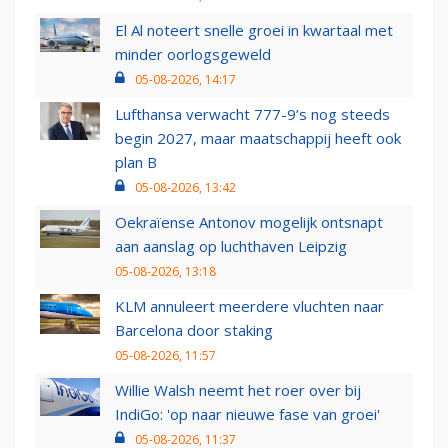
El Al noteert snelle groei in kwartaal met
minder oorlogsgeweld
05-08-2026, 14:17
Lufthansa verwacht 777-9’s nog steeds
begin 2027, maar maatschappij heeft ook
plan B
05-08-2026, 13:42
Oekraïense Antonov mogelijk ontsnapt
aan aanslag op luchthaven Leipzig
05-08-2026, 13:18
KLM annuleert meerdere vluchten naar
Barcelona door staking
05-08-2026, 11:57
Willie Walsh neemt het roer over bij
IndiGo: 'op naar nieuwe fase van groei'
05-08-2026, 11:37