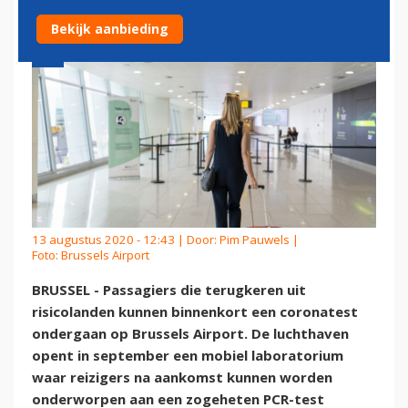
Bekijk aanbieding
13 augustus 2020 - 12:43 | Door:
Pim Pauwels
|
Foto: Brussels Airport
BRUSSEL - Passagiers die terugkeren uit
risicolanden kunnen binnenkort een coronatest
ondergaan op Brussels Airport. De luchthaven
opent in september een mobiel laboratorium
waar reizigers na aankomst kunnen worden
onderworpen aan een zogeheten PCR-test