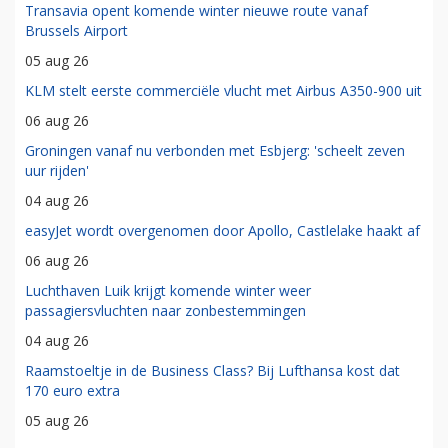
Transavia opent komende winter nieuwe route vanaf
Brussels Airport
05 aug 26
KLM stelt eerste commerciële vlucht met Airbus A350-900 uit
06 aug 26
Groningen vanaf nu verbonden met Esbjerg: 'scheelt zeven
uur rijden'
04 aug 26
easyJet wordt overgenomen door Apollo, Castlelake haakt af
06 aug 26
Luchthaven Luik krijgt komende winter weer
passagiersvluchten naar zonbestemmingen
04 aug 26
Raamstoeltje in de Business Class? Bij Lufthansa kost dat
170 euro extra
05 aug 26