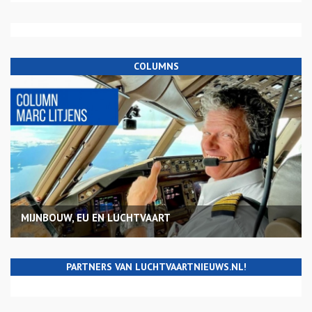
COLUMNS
MIJNBOUW, EU EN LUCHTVAART
PARTNERS VAN LUCHTVAARTNIEUWS.NL!