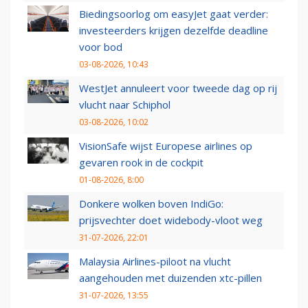
Biedingsoorlog om easyJet gaat verder:
investeerders krijgen dezelfde deadline
voor bod
03-08-2026, 10:43
WestJet annuleert voor tweede dag op rij
vlucht naar Schiphol
03-08-2026, 10:02
VisionSafe wijst Europese airlines op
gevaren rook in de cockpit
01-08-2026, 8:00
Donkere wolken boven IndiGo:
prijsvechter doet widebody-vloot weg
31-07-2026, 22:01
Malaysia Airlines-piloot na vlucht
aangehouden met duizenden xtc-pillen
31-07-2026, 13:55