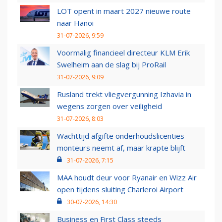
LOT opent in maart 2027 nieuwe route
naar Hanoi
31-07-2026, 9:59
Voormalig financieel directeur KLM Erik
Swelheim aan de slag bij ProRail
31-07-2026, 9:09
Rusland trekt vliegvergunning Izhavia in
wegens zorgen over veiligheid
31-07-2026, 8:03
Wachttijd afgifte onderhoudslicenties
monteurs neemt af, maar krapte blijft
31-07-2026, 7:15
MAA houdt deur voor Ryanair en Wizz Air
open tijdens sluiting Charleroi Airport
30-07-2026, 14:30
Business en First Class steeds