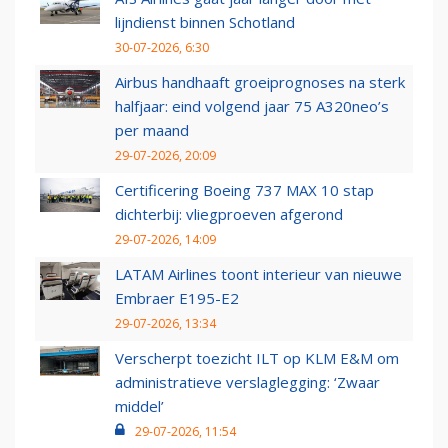
lijndienst binnen Schotland
30-07-2026, 6:30
Airbus handhaaft groeiprognoses na sterk
halfjaar: eind volgend jaar 75 A320neo’s
per maand
29-07-2026, 20:09
Certificering Boeing 737 MAX 10 stap
dichterbij: vliegproeven afgerond
29-07-2026, 14:09
LATAM Airlines toont interieur van nieuwe
Embraer E195-E2
29-07-2026, 13:34
Verscherpt toezicht ILT op KLM E&M om
administratieve verslaglegging: ‘Zwaar
middel’
29-07-2026, 11:54