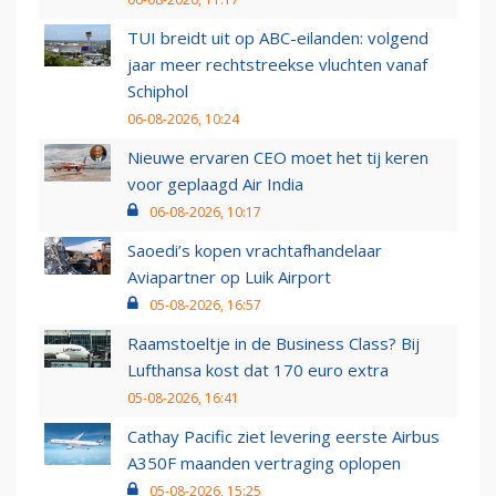
TUI breidt uit op ABC-eilanden: volgend
jaar meer rechtstreekse vluchten vanaf
Schiphol
06-08-2026, 10:24
Nieuwe ervaren CEO moet het tij keren
voor geplaagd Air India
06-08-2026, 10:17
Saoedi’s kopen vrachtafhandelaar
Aviapartner op Luik Airport
05-08-2026, 16:57
Raamstoeltje in de Business Class? Bij
Lufthansa kost dat 170 euro extra
05-08-2026, 16:41
Cathay Pacific ziet levering eerste Airbus
A350F maanden vertraging oplopen
05-08-2026, 15:25