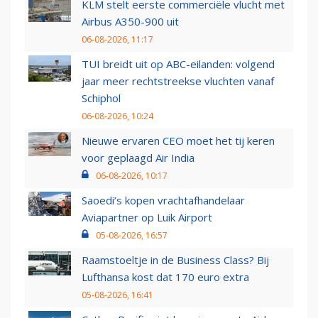
KLM stelt eerste commerciële vlucht met
Airbus A350-900 uit
06-08-2026, 11:17
TUI breidt uit op ABC-eilanden: volgend
jaar meer rechtstreekse vluchten vanaf
Schiphol
06-08-2026, 10:24
Nieuwe ervaren CEO moet het tij keren
voor geplaagd Air India
06-08-2026, 10:17
Saoedi’s kopen vrachtafhandelaar
Aviapartner op Luik Airport
05-08-2026, 16:57
Raamstoeltje in de Business Class? Bij
Lufthansa kost dat 170 euro extra
05-08-2026, 16:41