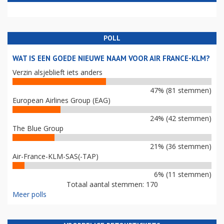
POLL
WAT IS EEN GOEDE NIEUWE NAAM VOOR AIR FRANCE-KLM?
Verzin alsjeblieft iets anders
47% (81 stemmen)
European Airlines Group (EAG)
24% (42 stemmen)
The Blue Group
21% (36 stemmen)
Air-France-KLM-SAS(-TAP)
6% (11 stemmen)
Totaal aantal stemmen: 170
Meer polls