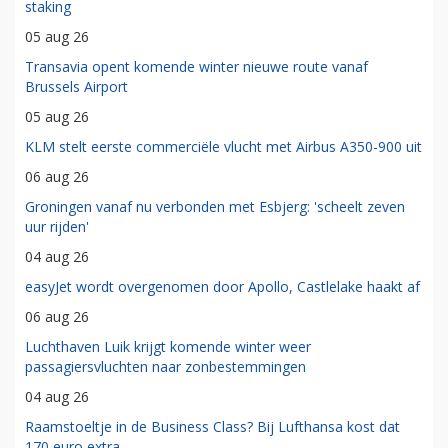
staking
05 aug 26
Transavia opent komende winter nieuwe route vanaf
Brussels Airport
05 aug 26
KLM stelt eerste commerciële vlucht met Airbus A350-900 uit
06 aug 26
Groningen vanaf nu verbonden met Esbjerg: 'scheelt zeven
uur rijden'
04 aug 26
easyJet wordt overgenomen door Apollo, Castlelake haakt af
06 aug 26
Luchthaven Luik krijgt komende winter weer
passagiersvluchten naar zonbestemmingen
04 aug 26
Raamstoeltje in de Business Class? Bij Lufthansa kost dat
170 euro extra