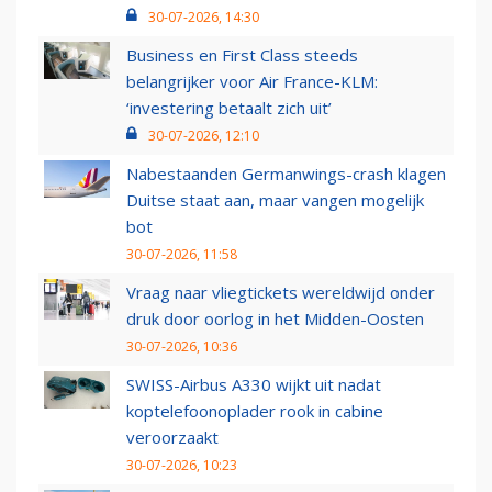
30-07-2026, 14:30
Business en First Class steeds
belangrijker voor Air France-KLM:
‘investering betaalt zich uit’
30-07-2026, 12:10
Nabestaanden Germanwings-crash klagen
Duitse staat aan, maar vangen mogelijk
bot
30-07-2026, 11:58
Vraag naar vliegtickets wereldwijd onder
druk door oorlog in het Midden-Oosten
30-07-2026, 10:36
SWISS-Airbus A330 wijkt uit nadat
koptelefoonoplader rook in cabine
veroorzaakt
30-07-2026, 10:23