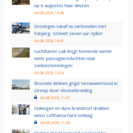
op 6 augustus haar deuren
04-08-2026, 14:46
Groningen vanaf nu verbonden met
Esbjerg: 'scheelt zeven uur rijden'
04-08-2026, 14:41
Luchthaven Luik krijgt komende winter
weer passagiersvluchten naar
zonbestemmingen
04-08-2026, 13:54
Brussels Airlines grijpt ternauwernood in:
streep door vlootuitbreiding
04-08-2026, 11:47
Stakingen en dure brandstof drukken
winst Lufthansa hard omlaag
04-08-2026, 11:38
Staking dreigt komend weekend bij