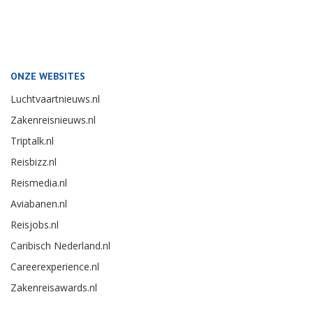
ONZE WEBSITES
Luchtvaartnieuws.nl
Zakenreisnieuws.nl
Triptalk.nl
Reisbizz.nl
Reismedia.nl
Aviabanen.nl
Reisjobs.nl
Caribisch Nederland.nl
Careerexperience.nl
Zakenreisawards.nl