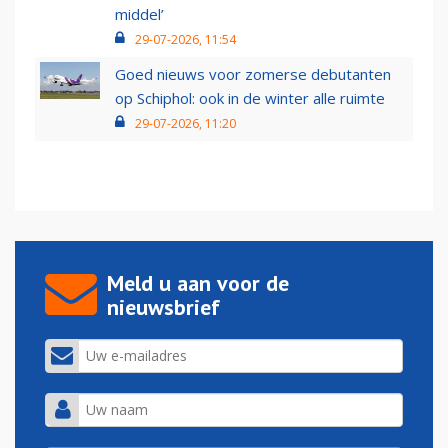
middel’
29-07-2026, 11:54
Goed nieuws voor zomerse debutanten
op Schiphol: ook in de winter alle ruimte
29-07-2026, 11:20
Meld u aan voor de
nieuwsbrief