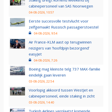
cabinepersoneel van SAS Noorwegen
04-08-2026, 10:57
Eerste succesvolle testvlucht voor
zelfgemaakt Russisch passagierstoestel
04-08-2026, 9:54
Air France-KLM aast op terugwinnen
reizigers van ‘hoofdpijn bezorgend’
easyJet
04-08-2026, 7:26
Boeing mag kleinste telg 737 MAX-familie
eindelijk gaan leveren
03-08-2026, 22:54
Voorlopig akkoord tussen WestJet en
cabinepersoneel, einde staking in zicht
03-08-2026, 14:40
Turkish Airlines verplaatst komende