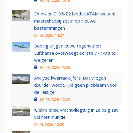
06-08-2026, 15:16
Embraer E195-E2 biedt LATAM kansen:
maatschappij zet in op nieuwe
bestemmingen
06-08-2026, 14:27
Boeing krijgt nieuwe tegenvaller:
Lufthansa overweegt eerste 777-9’s te
weigeren
06-08-2026, 13:36
Analyse kwartaalcijfers: Dat vliegen
duurder wordt, lijkt geen probleem voor
de reiziger
06-08-2026, 12:22
'Oekraïense vrachtvliegtuig in Leipzig zat
vol met munitie'
06-08-2026, 12:20