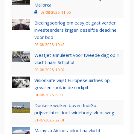
Mallorca
03-08-2026, 11:06
Biedingsoorlog om easyJet gaat verder:
investeerders krijgen dezelfde deadline
voor bod
03-08-2026, 10:43
WestJet annuleert voor tweede dag op rij
vlucht naar Schiphol
03-08-2026, 10:02
VisionSafe wijst Europese airlines op
gevaren rook in de cockpit
01-08-2026, 8:00
Donkere wolken boven IndiGo:
prijsvechter doet widebody-vloot weg
31-07-2026, 22:01
Malaysia Airlines-piloot na vlucht