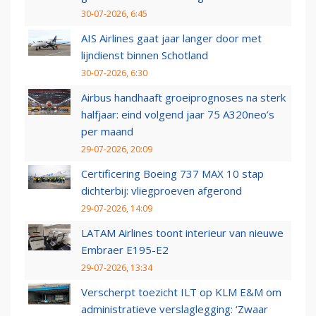
30-07-2026, 6:45
AIS Airlines gaat jaar langer door met
lijndienst binnen Schotland
30-07-2026, 6:30
Airbus handhaaft groeiprognoses na sterk
halfjaar: eind volgend jaar 75 A320neo’s
per maand
29-07-2026, 20:09
Certificering Boeing 737 MAX 10 stap
dichterbij: vliegproeven afgerond
29-07-2026, 14:09
LATAM Airlines toont interieur van nieuwe
Embraer E195-E2
29-07-2026, 13:34
Verscherpt toezicht ILT op KLM E&M om
administratieve verslaglegging: ‘Zwaar