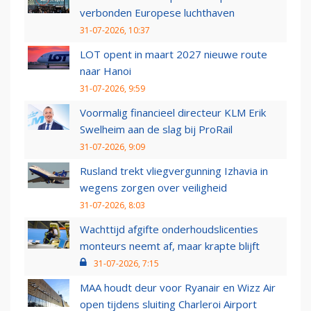
verbonden Europese luchthaven
31-07-2026, 10:37
LOT opent in maart 2027 nieuwe route
naar Hanoi
31-07-2026, 9:59
Voormalig financieel directeur KLM Erik
Swelheim aan de slag bij ProRail
31-07-2026, 9:09
Rusland trekt vliegvergunning Izhavia in
wegens zorgen over veiligheid
31-07-2026, 8:03
Wachttijd afgifte onderhoudslicenties
monteurs neemt af, maar krapte blijft
31-07-2026, 7:15
MAA houdt deur voor Ryanair en Wizz Air
open tijdens sluiting Charleroi Airport