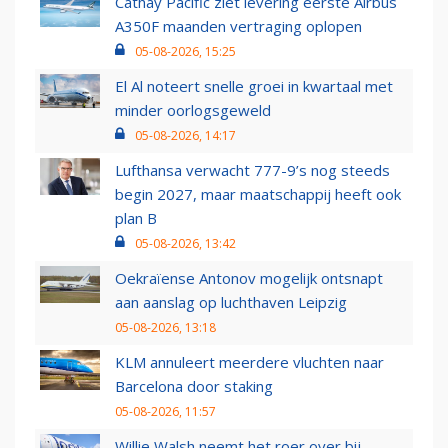
Cathay Pacific ziet levering eerste Airbus
A350F maanden vertraging oplopen
05-08-2026, 15:25
El Al noteert snelle groei in kwartaal met
minder oorlogsgeweld
05-08-2026, 14:17
Lufthansa verwacht 777-9’s nog steeds
begin 2027, maar maatschappij heeft ook
plan B
05-08-2026, 13:42
Oekraïense Antonov mogelijk ontsnapt
aan aanslag op luchthaven Leipzig
05-08-2026, 13:18
KLM annuleert meerdere vluchten naar
Barcelona door staking
05-08-2026, 11:57
Willie Walsh neemt het roer over bij