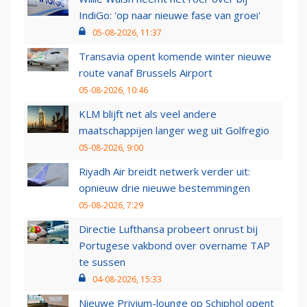
IndiGo: 'op naar nieuwe fase van groei'
05-08-2026, 11:37
Transavia opent komende winter nieuwe
route vanaf Brussels Airport
05-08-2026, 10:46
KLM blijft net als veel andere
maatschappijen langer weg uit Golfregio
05-08-2026, 9:00
Riyadh Air breidt netwerk verder uit:
opnieuw drie nieuwe bestemmingen
05-08-2026, 7:29
Directie Lufthansa probeert onrust bij
Portugese vakbond over overname TAP
te sussen
04-08-2026, 15:33
Nieuwe Privium-lounge op Schiphol opent