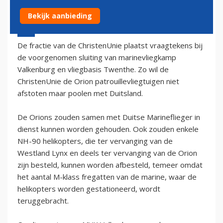
Bekijk aanbieding
20 oktober 2003 - 2:00
De fractie van de ChristenUnie plaatst vraagtekens bij
de voorgenomen sluiting van marinevliegkamp
Valkenburg en vliegbasis Twenthe. Zo wil de
ChristenUnie de Orion patrouillevliegtuigen niet
afstoten maar poolen met Duitsland.
De Orions zouden samen met Duitse Marineflieger in
dienst kunnen worden gehouden. Ook zouden enkele
NH-90 helikopters, die ter vervanging van de
Westland Lynx en deels ter vervanging van de Orion
zijn besteld, kunnen worden afbesteld, temeer omdat
het aantal M-klass fregatten van de marine, waar de
helikopters worden gestationeerd, wordt
teruggebracht.