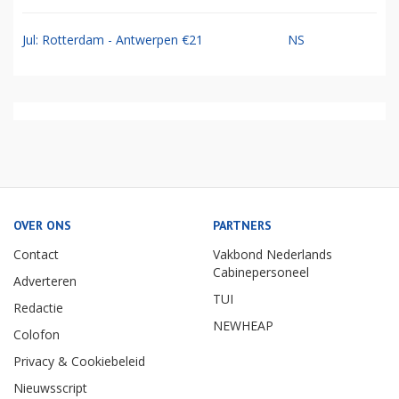
Jul: Rotterdam - Antwerpen €21
NS
OVER ONS
PARTNERS
Contact
Vakbond Nederlands
Cabinepersoneel
Adverteren
TUI
Redactie
NEWHEAP
Colofon
Privacy & Cookiebeleid
Nieuwsscript