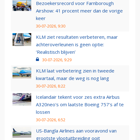
Bezoekersrecord voor Farnborough
Airshow: 41 procent meer dan de vorige
keer
30-07-2026, 9:30
KLM ziet resultaten verbeteren, maar
achteroverleunen is geen optie:
‘Realistisch blijven’
30-07-2026, 9:29
KLM laat verbetering zien in tweede
kwartaal, maar de weg is nog lang
30-07-2026, 8:22
Icelandair tekent voor zes extra Airbus
A320neo's om laatste Boeing 757's af te
lossen
30-07-2026, 6:52
US-Bangla Airlines aan vooravond van
grootste vlootuitbreiding ooit