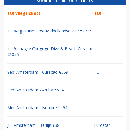
VOORDELIGE RETOURTICKETS
TUI vliegtickets
TUI
Jul: 8-dg cruise Oost Middellandse Zee €1235
TUI
Jul: 9-daagse Chogogo Dive & Beach Curacao
TUI
€1056
Sep: Amsterdam - Curacao €569
TUI
Sep: Amsterdam - Aruba €614
TUI
Mei: Amsterdam - Bonaire €594
TUI
Jul: Amsterdam - Berlijn €38
Eurostar