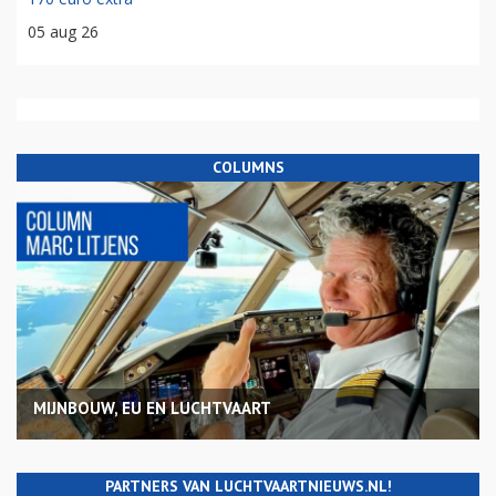
05 aug 26
COLUMNS
MIJNBOUW, EU EN LUCHTVAART
PARTNERS VAN LUCHTVAARTNIEUWS.NL!