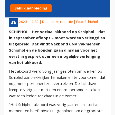
AKKOORD
Bekijk aanbieding
11 juli 2023 - 12:32 | Door:
onze redactie
| Foto: Schiphol
SCHIPHOL - Het sociaal akkoord op Schiphol – dat
in september afloopt – moet worden verlengd en
uitgebreid. Dat vindt vakbond CNV Vakmensen.
Schiphol en de bonden gaan dinsdag voor het
eerst in gesprek over een mogelijke verlenging
van het akkoord.
Het akkoord werd vorig jaar gesloten om werken op
Schiphol aantrekkelijker te maken en te voorkomen dat
nog meer personeel zou vertrekken. De luchthaven
kampte vorig jaar met een enorm personeelstekort,
wat toen leidde tot chaos in de zomer.
“Het Schiphol-akkoord was vorig jaar een historisch
moment en heeft absoluut geholpen om de grootste