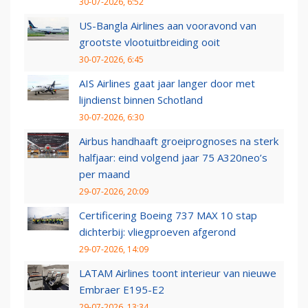
30-07-2026, 6:52
US-Bangla Airlines aan vooravond van
grootste vlootuitbreiding ooit
30-07-2026, 6:45
AIS Airlines gaat jaar langer door met
lijndienst binnen Schotland
30-07-2026, 6:30
Airbus handhaaft groeiprognoses na sterk
halfjaar: eind volgend jaar 75 A320neo’s
per maand
29-07-2026, 20:09
Certificering Boeing 737 MAX 10 stap
dichterbij: vliegproeven afgerond
29-07-2026, 14:09
LATAM Airlines toont interieur van nieuwe
Embraer E195-E2
29-07-2026, 13:34