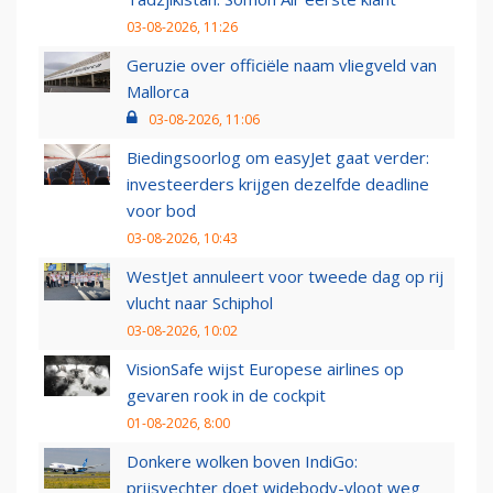
03-08-2026, 11:26
Geruzie over officiële naam vliegveld van
Mallorca
03-08-2026, 11:06
Biedingsoorlog om easyJet gaat verder:
investeerders krijgen dezelfde deadline
voor bod
03-08-2026, 10:43
WestJet annuleert voor tweede dag op rij
vlucht naar Schiphol
03-08-2026, 10:02
VisionSafe wijst Europese airlines op
gevaren rook in de cockpit
01-08-2026, 8:00
Donkere wolken boven IndiGo:
prijsvechter doet widebody-vloot weg