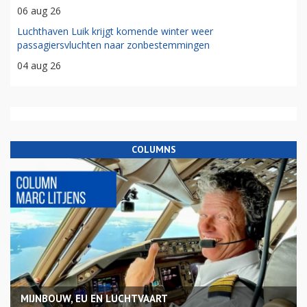
06 aug 26
Luchthaven Luik krijgt komende winter weer
passagiersvluchten naar zonbestemmingen
04 aug 26
COLUMNS
MIJNBOUW, EU EN LUCHTVAART