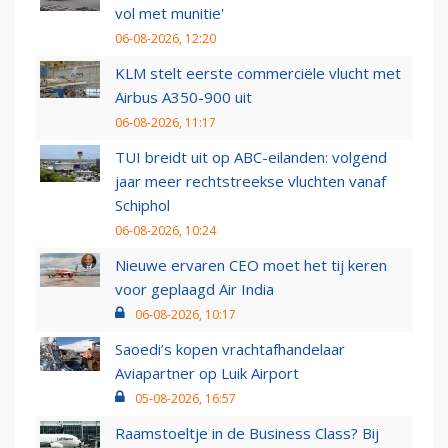
vol met munitie'
06-08-2026, 12:20
KLM stelt eerste commerciële vlucht met
Airbus A350-900 uit
06-08-2026, 11:17
TUI breidt uit op ABC-eilanden: volgend
jaar meer rechtstreekse vluchten vanaf
Schiphol
06-08-2026, 10:24
Nieuwe ervaren CEO moet het tij keren
voor geplaagd Air India
06-08-2026, 10:17
Saoedi’s kopen vrachtafhandelaar
Aviapartner op Luik Airport
05-08-2026, 16:57
Raamstoeltje in de Business Class? Bij