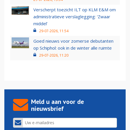
Verscherpt toezicht ILT op KLM E&M om
administratieve verslaglegging: ‘Zwaar
middel’
29-07-2026, 11:54
Goed nieuws voor zomerse debutanten
op Schiphol: ook in de winter alle ruimte
29-07-2026, 11:20
Meld u aan voor de
nieuwsbrief