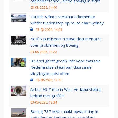
cabinepersoneel, einde staking in zicht
03-08-2026, 14:40
Turkish Airlines verplaatst komende
winter tussenstop op route naar Sydney
03-08-2026, 14:03
Netflix publiceert nieuwe documentaire
over problemen bij Boeing
03-08-2026, 13:22
Brussel geeft groen licht voor massale
Nederlandse steun aan duurzame
vliegtuigbrandstoffen
03-08-2026, 12:41
Airbus A321neo in Wizz Air-kleurstelling
beklad met graffiti
03-08-2026, 12:34
Boeing 737 MAX maakt opwachting in
Tadzjikistan: Somon Air eerste klant