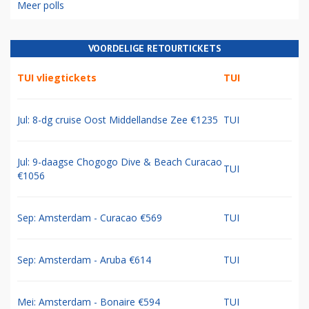
Meer polls
VOORDELIGE RETOURTICKETS
TUI vliegtickets
TUI
Jul: 8-dg cruise Oost Middellandse Zee €1235
TUI
Jul: 9-daagse Chogogo Dive & Beach Curacao
TUI
€1056
Sep: Amsterdam - Curacao €569
TUI
Sep: Amsterdam - Aruba €614
TUI
Mei: Amsterdam - Bonaire €594
TUI