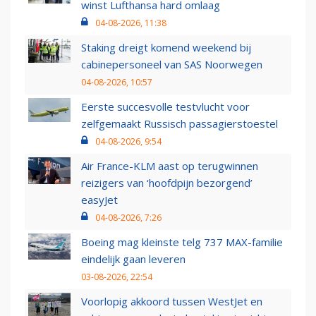
winst Lufthansa hard omlaag
04-08-2026, 11:38
Staking dreigt komend weekend bij
cabinepersoneel van SAS Noorwegen
04-08-2026, 10:57
Eerste succesvolle testvlucht voor
zelfgemaakt Russisch passagierstoestel
04-08-2026, 9:54
Air France-KLM aast op terugwinnen
reizigers van ‘hoofdpijn bezorgend’
easyJet
04-08-2026, 7:26
Boeing mag kleinste telg 737 MAX-familie
eindelijk gaan leveren
03-08-2026, 22:54
Voorlopig akkoord tussen WestJet en