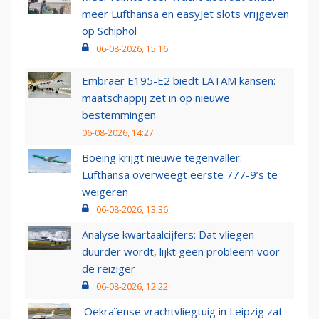
meer Lufthansa en easyJet slots vrijgeven
op Schiphol
06-08-2026, 15:16
Embraer E195-E2 biedt LATAM kansen:
maatschappij zet in op nieuwe
bestemmingen
06-08-2026, 14:27
Boeing krijgt nieuwe tegenvaller:
Lufthansa overweegt eerste 777-9’s te
weigeren
06-08-2026, 13:36
Analyse kwartaalcijfers: Dat vliegen
duurder wordt, lijkt geen probleem voor
de reiziger
06-08-2026, 12:22
'Oekraïense vrachtvliegtuig in Leipzig zat