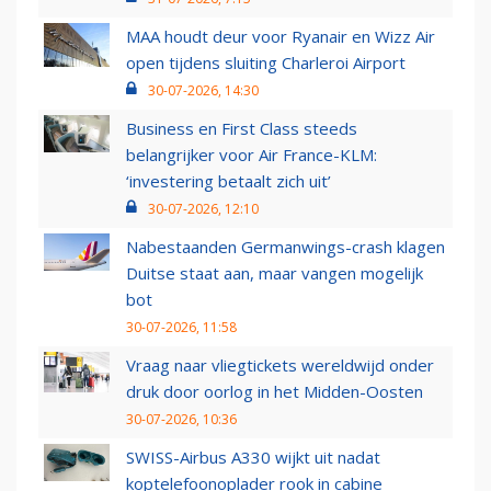
MAA houdt deur voor Ryanair en Wizz Air
open tijdens sluiting Charleroi Airport
30-07-2026, 14:30
Business en First Class steeds
belangrijker voor Air France-KLM:
‘investering betaalt zich uit’
30-07-2026, 12:10
Nabestaanden Germanwings-crash klagen
Duitse staat aan, maar vangen mogelijk
bot
30-07-2026, 11:58
Vraag naar vliegtickets wereldwijd onder
druk door oorlog in het Midden-Oosten
30-07-2026, 10:36
SWISS-Airbus A330 wijkt uit nadat
koptelefoonoplader rook in cabine