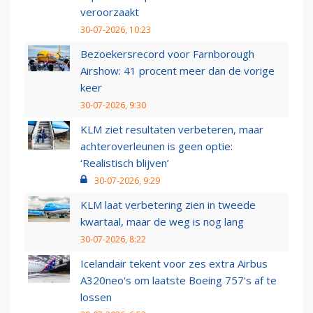
veroorzaakt
30-07-2026, 10:23
Bezoekersrecord voor Farnborough
Airshow: 41 procent meer dan de vorige
keer
30-07-2026, 9:30
KLM ziet resultaten verbeteren, maar
achteroverleunen is geen optie:
‘Realistisch blijven’
30-07-2026, 9:29
KLM laat verbetering zien in tweede
kwartaal, maar de weg is nog lang
30-07-2026, 8:22
Icelandair tekent voor zes extra Airbus
A320neo's om laatste Boeing 757's af te
lossen