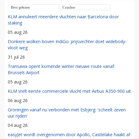
Best gelezen
Crashes
KLM annuleert meerdere vluchten naar Barcelona door
staking
05 aug 26
Donkere wolken boven IndiGo: prijsvechter doet widebody-
vloot weg
31 jul 26
Transavia opent komende winter nieuwe route vanaf
Brussels Airport
05 aug 26
KLM stelt eerste commerciële vlucht met Airbus A350-900 uit
06 aug 26
Groningen vanaf nu verbonden met Esbjerg: 'scheelt zeven
uur rijden'
04 aug 26
easyJet wordt overgenomen door Apollo, Castlelake haakt af