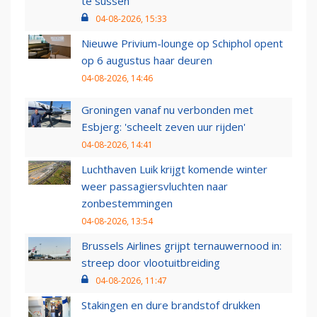
te sussen
04-08-2026, 15:33
Nieuwe Privium-lounge op Schiphol opent
op 6 augustus haar deuren
04-08-2026, 14:46
Groningen vanaf nu verbonden met
Esbjerg: 'scheelt zeven uur rijden'
04-08-2026, 14:41
Luchthaven Luik krijgt komende winter
weer passagiersvluchten naar
zonbestemmingen
04-08-2026, 13:54
Brussels Airlines grijpt ternauwernood in:
streep door vlootuitbreiding
04-08-2026, 11:47
Stakingen en dure brandstof drukken