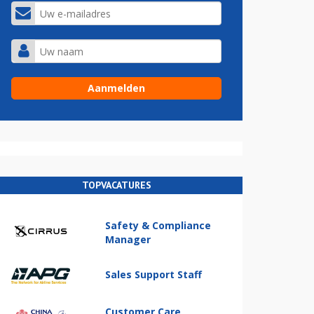
TOPVACATURES
Safety & Compliance
Manager
Sales Support Staff
Customer Care