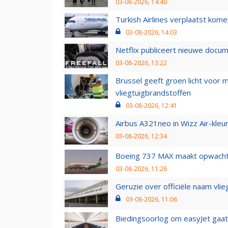
03-08-2026, 14:40
Turkish Airlines verplaatst ko
03-08-2026, 14:03
Netflix publiceert nieuwe docu
03-08-2026, 13:22
Brussel geeft groen licht voor
vliegtuigbrandstoffen
03-08-2026, 12:41
Airbus A321neo in Wizz Air-kleur
03-08-2026, 12:34
Boeing 737 MAX maakt opwachtin
03-08-2026, 11:26
Geruzie over officiële naam vlie
03-08-2026, 11:06
Biedingsoorlog om easyJet gaat 