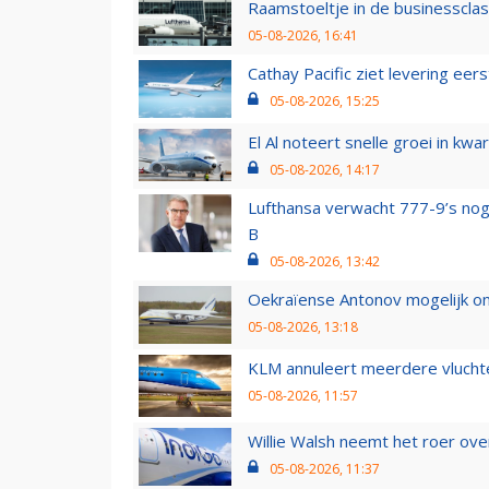
Raamstoeltje in de businessclas
05-08-2026, 16:41
Cathay Pacific ziet levering ee
05-08-2026, 15:25
El Al noteert snelle groei in k
05-08-2026, 14:17
Lufthansa verwacht 777-9’s nog
B
05-08-2026, 13:42
Oekraïense Antonov mogelijk on
05-08-2026, 13:18
KLM annuleert meerdere vluchte
05-08-2026, 11:57
Willie Walsh neemt het roer over
05-08-2026, 11:37