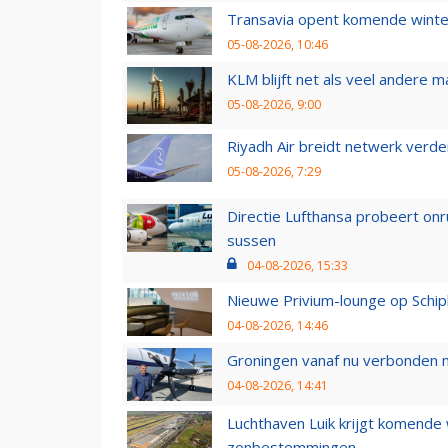
Transavia opent komende winter
05-08-2026, 10:46
KLM blijft net als veel andere m
05-08-2026, 9:00
Riyadh Air breidt netwerk verd
05-08-2026, 7:29
Directie Lufthansa probeert on
sussen
04-08-2026, 15:33
Nieuwe Privium-lounge op Schip
04-08-2026, 14:46
Groningen vanaf nu verbonden me
04-08-2026, 14:41
Luchthaven Luik krijgt komende
zonbestemmingen