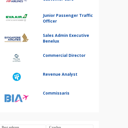
Junior Passenger Traffic
Officer
Sales Admin Executive
Benelux
Commercial Director
Revenue Analyst
Commissaris
Best gelezen
Crashes