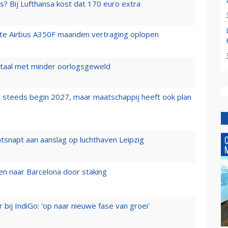
s? Bij Lufthansa kost dat 170 euro extra
rste Airbus A350F maanden vertraging oplopen
wartaal met minder oorlogsgeweld
 steeds begin 2027, maar maatschappij heeft ook plan
tsnapt aan aanslag op luchthaven Leipzig
n naar Barcelona door staking
 bij IndiGo: 'op naar nieuwe fase van groei'