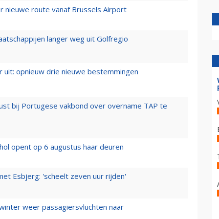
 nieuwe route vanaf Brussels Airport
aatschappijen langer weg uit Golfregio
er uit: opnieuw drie nieuwe bestemmingen
rust bij Portugese vakbond over overname TAP te
hol opent op 6 augustus haar deuren
t Esbjerg: 'scheelt zeven uur rijden'
 winter weer passagiersvluchten naar