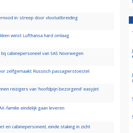
ernood in: streep door vlootuitbreiding
ukken winst Lufthansa hard omlaag
 bij cabinepersoneel van SAS Noorwegen
voor zelfgemaakt Russisch passagierstoestel
nen reizigers van ‘hoofdpijn bezorgend’ easyJet
X-familie eindelijk gaan leveren
t en cabinepersoneel, einde staking in zicht