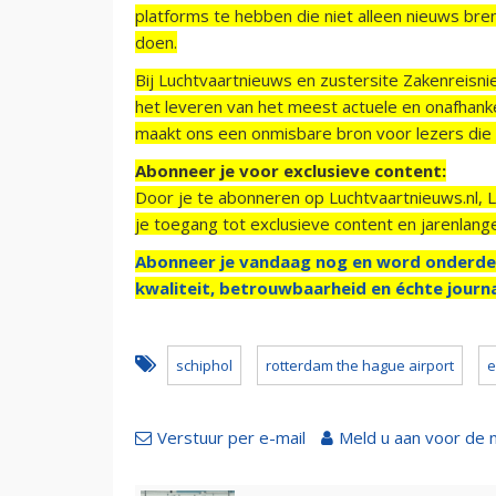
platforms te hebben die niet alleen nieuws bre
doen.
Bij Luchtvaartnieuws en zustersite Zakenreisn
het leveren van het meest actuele en onafhankel
maakt ons een onmisbare bron voor lezers die g
Abonneer je voor exclusieve content:
Door je te abonneren op Luchtvaartnieuws.nl, 
je toegang tot exclusieve content en jarenlang
Abonneer je vandaag nog en word onderde
kwaliteit, betrouwbaarheid en échte journa
schiphol
rotterdam the hague airport
e
Verstuur per e-mail
Meld u aan voor de 