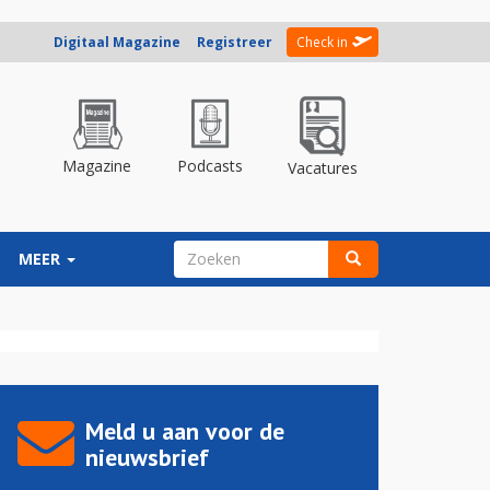
Digitaal Magazine
Registreer
Check in
Magazine
Podcasts
Vacatures
ZOEKVELD
MEER
Zoeken
Meld u aan voor de
nieuwsbrief