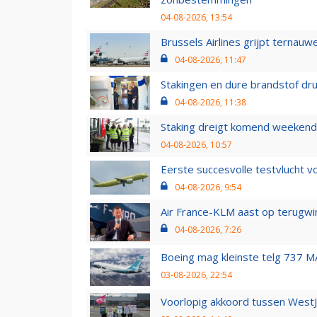
04-08-2026, 13:54
Brussels Airlines grijpt ternauw
04-08-2026, 11:47
Stakingen en dure brandstof dr
04-08-2026, 11:38
Staking dreigt komend weekend
04-08-2026, 10:57
Eerste succesvolle testvlucht 
04-08-2026, 9:54
Air France-KLM aast op terugwin
04-08-2026, 7:26
Boeing mag kleinste telg 737 MA
03-08-2026, 22:54
Voorlopig akkoord tussen WestJe