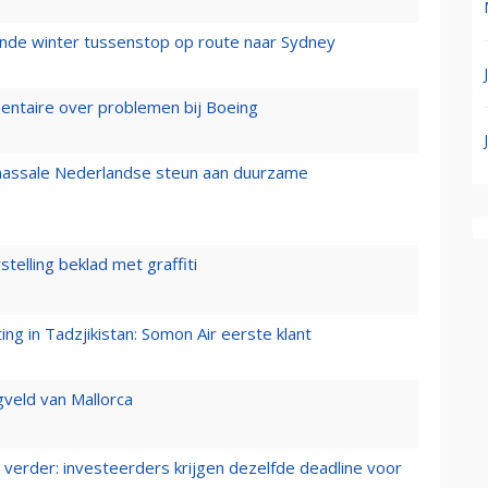
mende winter tussenstop op route naar Sydney
mentaire over problemen bij Boeing
 massale Nederlandse steun aan duurzame
stelling beklad met graffiti
g in Tadzjikistan: Somon Air eerste klant
gveld van Mallorca
verder: investeerders krijgen dezelfde deadline voor